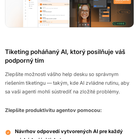
Tiketing poháňaný AI, ktorý posilňuje váš
podporný tím
Zlepšite možnosti vášho help desku so správnym
riešením tiketingu — takým, kde AI zvládne rutinu, aby
sa vaši agenti mohli sústrediť na zložité problémy.
Zlepšite produktivitu agentov pomocou:
Návrhov odpovedí vytvorených AI pre každý