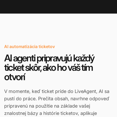
AI automatizácia ticketov
AI agenti pripravujú každý
ticket skôr, ako ho váš tím
otvorí
V momente, keď ticket príde do LiveAgent, AI sa
pustí do práce. Prečíta obsah, navrhne odpoveď
pripravenú na použitie na základe vašej
znalostnej bázy a histórie ticketov, aplikuje