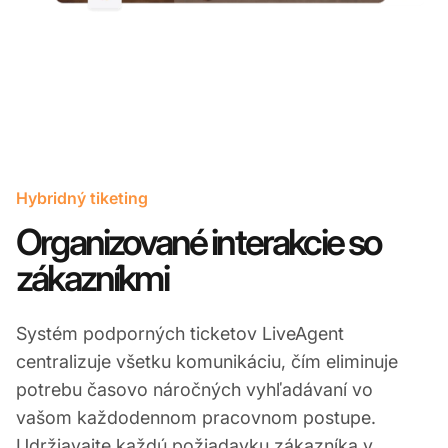
Hybridný tiketing
Organizované interakcie so
zákazníkmi
Systém podporných ticketov LiveAgent
centralizuje všetku komunikáciu, čím eliminuje
potrebu časovo náročných vyhľadávaní vo
vašom každodennom pracovnom postupe.
Udržiavajte každú požiadavku zákazníka v