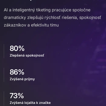
AI a inteligentný tiketing pracujúce spoločne
dramaticky zlepšujú rýchlosť riešenia, spokojnosť
zákazníkov a efektivitu tímu
80%
Zlepšená spokojnosť
86%
Zvýšené príjmy
73%
Zvýšená lojalita k značke