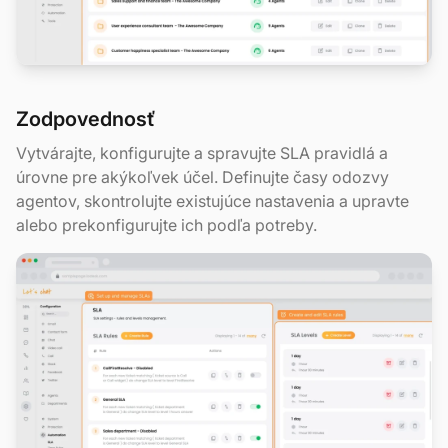
Zodpovednosť
Vytvárajte, konfigurujte a spravujte SLA pravidlá a
úrovne pre akýkoľvek účel. Definujte časy odozvy
agentov, skontrolujte existujúce nastavenia a upravte
alebo prekonfigurujte ich podľa potreby.