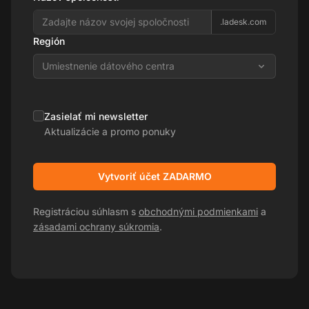
.ladesk.com
Región
Umiestnenie dátového centra
Zasielať mi newsletter
Aktualizácie a promo ponuky
Vytvoriť účet ZADARMO
Registráciou súhlasm s
obchodnými podmienkami
a
zásadami ochrany súkromia
.