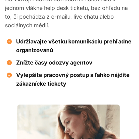
jednom vlákne help desk ticketu, bez ohľadu na
to, či pochádza z e-mailu, live chatu alebo
sociálnych médií.
Udržiavajte všetku komunikáciu prehľadne
organizovanú
Znížte časy odozvy agentov
Vylepšite pracovný postup a ľahko nájdite
zákaznícke tickety