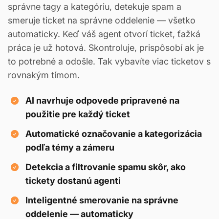
správne tagy a kategóriu, detekuje spam a
smeruje ticket na správne oddelenie — všetko
automaticky. Keď váš agent otvorí ticket, ťažká
práca je už hotová. Skontroluje, prispôsobí ak je
to potrebné a odošle. Tak vybavíte viac ticketov s
rovnakým tímom.
AI navrhuje odpovede pripravené na
použitie pre každý ticket
Automatické označovanie a kategorizácia
podľa témy a zámeru
Detekcia a filtrovanie spamu skôr, ako
tickety dostanú agenti
Inteligentné smerovanie na správne
oddelenie — automaticky