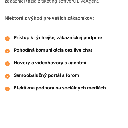
zákazníci ťažia z tiketing softvéru LiveAgent.
Niektoré z výhod pre vašich zákazníkov:
Prístup k rýchlejšej zákazníckej podpore
Pohodlná komunikácia cez live chat
Hovory a videohovory s agentmi
Samoobslužný portál s fórom
Efektívna podpora na sociálnych médiách