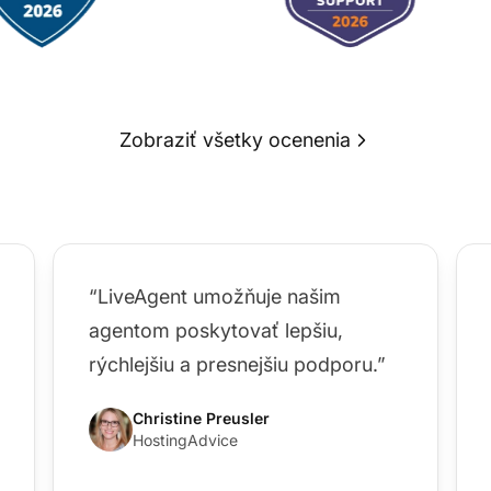
Zobraziť všetky ocenenia
“LiveAgent umožňuje našim
agentom poskytovať lepšiu,
rýchlejšiu a presnejšiu podporu.”
Christine Preusler
HostingAdvice
Ko