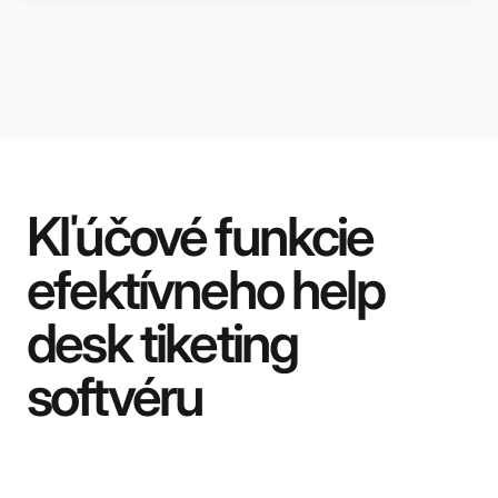
Kľúčové funkcie
efektívneho help
desk tiketing
softvéru