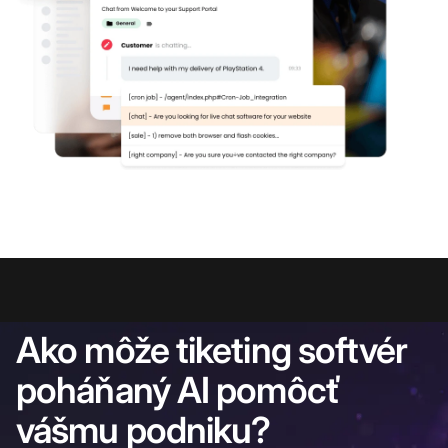
Ako môže tiketing softvér
poháňaný AI pomôcť
vášmu podniku?