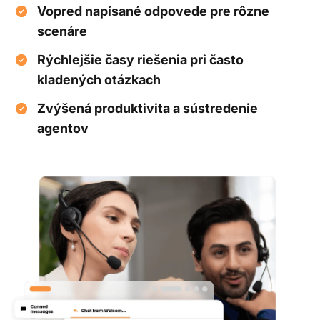
Vopred napísané odpovede pre rôzne
scenáre
Rýchlejšie časy riešenia pri často
kladených otázkach
Zvýšená produktivita a sústredenie
agentov