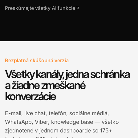
Preskúmajte všetky AI funkcie
Bezplatná skúšobná verzia
Všetky kanály, jedna schránka
a žiadne zmeškané
konverzácie
E-mail, live chat, telefón, sociálne médiá,
WhatsApp, Viber, knowledge base — všetko
zjednotené v jednom dashboarde so 175+