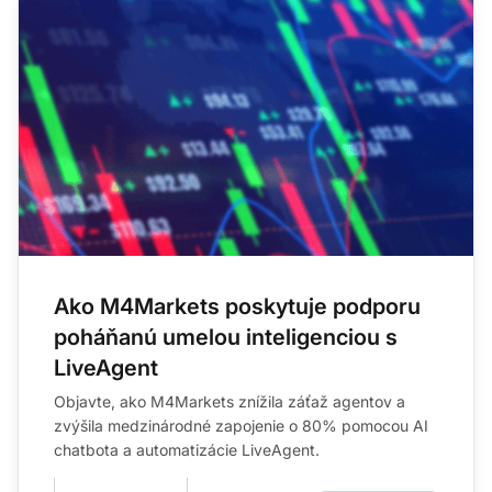
Ako M4Markets poskytuje podporu
poháňanú umelou inteligenciou s
LiveAgent
Objavte, ako M4Markets znížila záťaž agentov a
zvýšila medzinárodné zapojenie o 80% pomocou AI
chatbota a automatizácie LiveAgent.