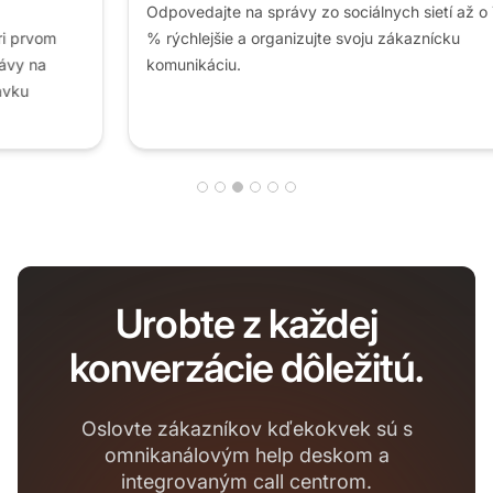
Odpovedajte na správy zo sociálnych sietí až o 75
% rýchlejšie a organizujte svoju zákaznícku
komunikáciu.
Urobte z každej
konverzácie dôležitú.
Oslovte zákazníkov kďekokvek sú s
omnikanálovým help deskom a
integrovaným call centrom.