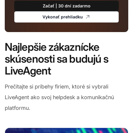
Začať | 30 dní zadarmo
Vykonať prehliadku
Najlepšie zákaznícke
skúsenosti sa budujú s
LiveAgent
Prečítajte si príbehy firiem, ktoré si vybrali
LiveAgent ako svoj helpdesk a komunikačnú
platformu.