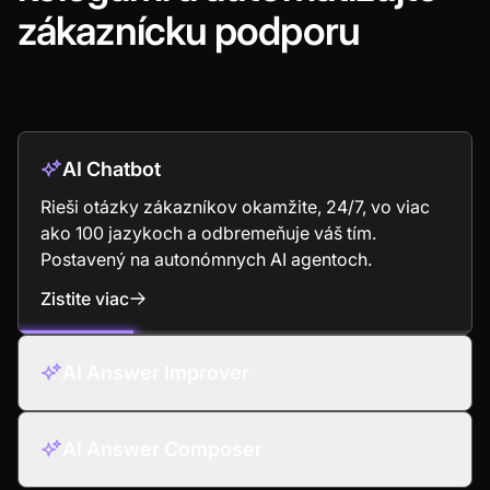
zákaznícku podporu
AI Chatbot
Rieši otázky zákazníkov okamžite, 24/7, vo viac
ako 100 jazykoch a odbremeňuje váš tím.
Postavený na autonómnych AI agentoch.
Zistite viac
: AI Chatbot
AI Answer Improver
AI Answer Composer