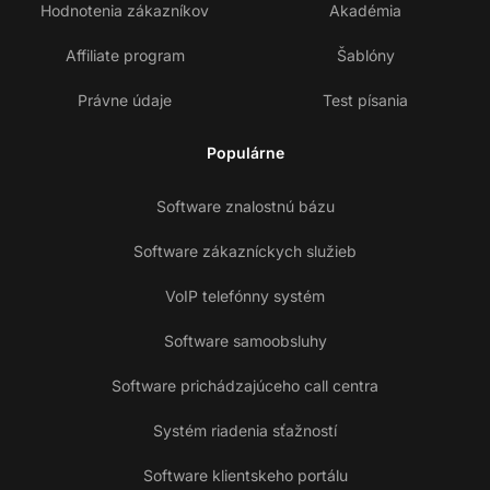
Hodnotenia zákazníkov
Akadémia
Affiliate program
Šablóny
Právne údaje
Test písania
Populárne
Software znalostnú bázu
Software zákazníckych služieb
VoIP telefónny systém
Software samoobsluhy
Software prichádzajúceho call centra
Systém riadenia sťažností
Software klientskeho portálu