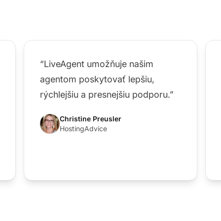
“LiveAgent umožňuje našim
agentom poskytovať lepšiu,
rýchlejšiu a presnejšiu podporu.”
Christine Preusler
HostingAdvice