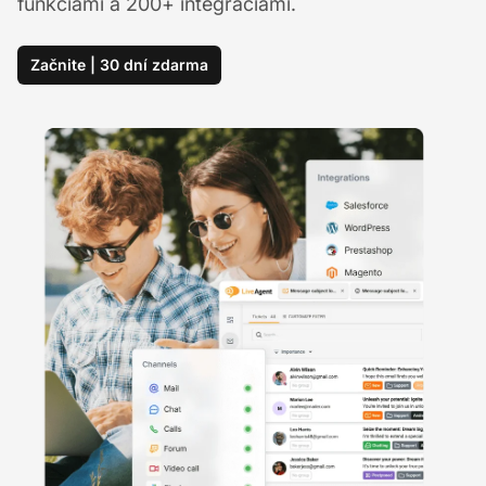
funkciami a 200+ integráciami.
Začnite | 30 dní zdarma