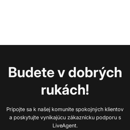
Budete v dobrých
rukách!
Pripojte sa k našej komunite spokojných klientov
a poskytujte vynikajúcu zákaznícku podporu s
LiveAgent.