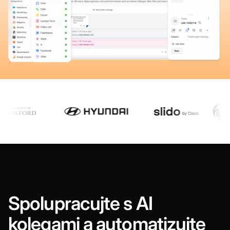
Spolupracujte s AI
kolegami a automatizujte