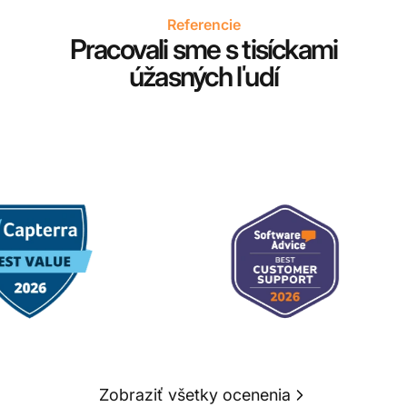
Referencie
Pracovali sme s tisíckami
úžasných ľudí
Zobraziť všetky ocenenia