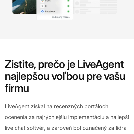
Zistite, prečo je LiveAgent
najlepšou voľbou pre vašu
firmu
LiveAgent získal na recenzných portáloch
ocenenia za najrýchlejšiu implementáciu a najlepší
live chat softvér, a zároveň bol označený za lídra