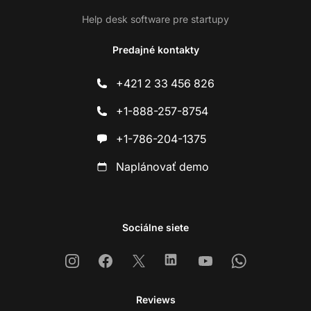
Help desk software pre startupy
Predajné kontakty
+421 2 33 456 826
+1-888-257-8754
+1-786-204-1375
Naplánovať demo
Sociálne siete
Instagram
Facebook
X
Linkedin
Youtube
Whatsapp
Reviews