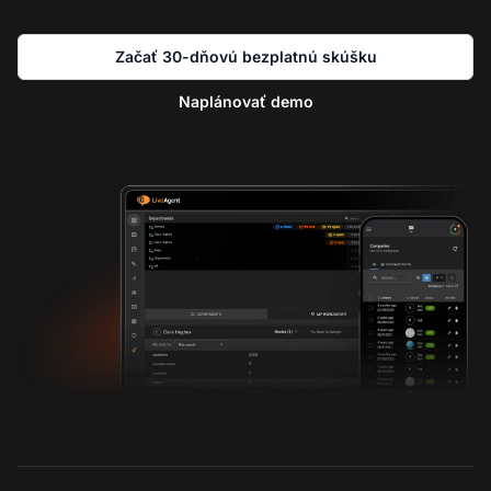
Začať 30-dňovú bezplatnú skúšku
Naplánovať demo