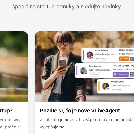
špeciálne startup ponuky a sledujte novinky.
Pozrite si, čo je nové v LiveAgent
Zistite, čo je nové v LiveAgente a ako ho neustále
vylepšujeme.