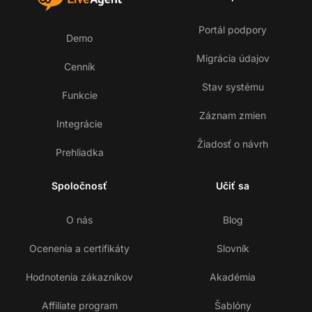
Portál podpory
Demo
Migrácia údajov
Cenník
Stav systému
Funkcie
Záznam zmien
Integrácie
Žiadosť o návrh
Prehliadka
Spoločnosť
Učiť sa
O nás
Blog
Ocenenia a certifikáty
Slovník
Hodnotenia zákazníkov
Akadémia
Affiliate program
Šablóny