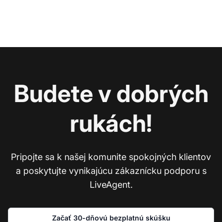
Budete v dobrých
rukách!
Pripojte sa k našej komunite spokojných klientov
a poskytujte vynikajúcu zákaznícku podporu s
LiveAgent.
Začať 30-dňovú bezplatnú skúšku