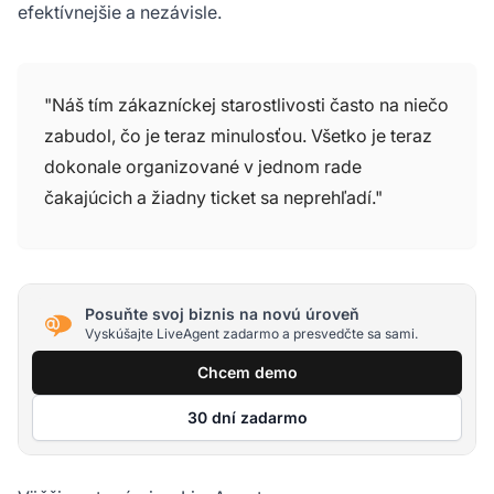
efektívnejšie a nezávisle.
"Náš tím zákazníckej starostlivosti často na niečo
zabudol, čo je teraz minulosťou. Všetko je teraz
dokonale organizované v jednom rade
čakajúcich a žiadny ticket sa neprehľadí."
Posuňte svoj biznis na novú úroveň
Vyskúšajte LiveAgent zadarmo a presvedčte sa sami.
Chcem demo
30 dní zadarmo