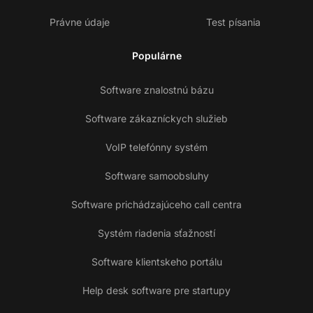
Právne údaje
Test písania
Populárne
Software znalostnú bázu
Software zákazníckych služieb
VoIP telefónny systém
Software samoobsluhy
Software prichádzajúceho call centra
Systém riadenia sťažností
Software klientskeho portálu
Help desk software pre startupy