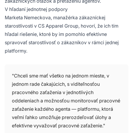
zákazníckych otázok a preťaženiu agentov.
V hľadaní jednotnej podpory
Marketa Nemeckova, manažérka zákazníckej
starostlivosti v CS Apparel Group, hovorí, že ich tím
hľadal riešenie, ktoré by im pomohlo efektívne
spravovať starostlivosť o zákazníkov v rámci jednej
platformy.
"Chceli sme mať všetko na jednom mieste, v
jednom rade čakajúcich, s viditeľnosťou
pracovného zaťaženia v jednotlivých
oddeleniach a možnosťou monitorovať pracovné
zaťaženie každého agenta — platformu, ktorá
veľmi ľahko umožňuje prerozdeľovať úlohy a
efektívne vyvažovať pracovné zaťaženie."