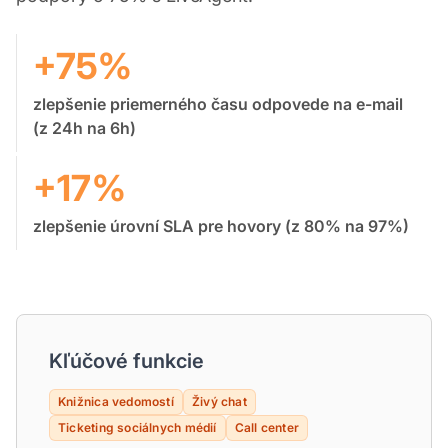
+75%
zlepšenie priemerného času odpovede na e-mail
(z 24h na 6h)
+17%
zlepšenie úrovní SLA pre hovory (z 80% na 97%)
Kľúčové funkcie
Knižnica vedomostí
Živý chat
Ticketing sociálnych médií
Call center