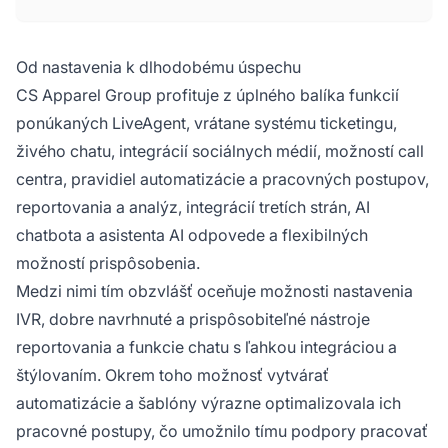
Od nastavenia k dlhodobému úspechu
CS Apparel Group profituje z úplného balíka funkcií
ponúkaných LiveAgent, vrátane systému ticketingu,
živého chatu, integrácií sociálnych médií, možností call
centra, pravidiel automatizácie a pracovných postupov,
reportovania a analýz, integrácií tretích strán, AI
chatbota a asistenta AI odpovede a flexibilných
možností prispôsobenia.
Medzi nimi tím obzvlášť oceňuje možnosti nastavenia
IVR, dobre navrhnuté a prispôsobiteľné nástroje
reportovania a funkcie chatu s ľahkou integráciou a
štýlovaním. Okrem toho možnosť vytvárať
automatizácie a šablóny výrazne optimalizovala ich
pracovné postupy, čo umožnilo tímu podpory pracovať