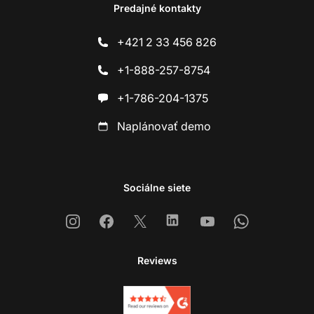
Predajné kontakty
+421 2 33 456 826
+1-888-257-8754
+1-786-204-1375
Naplánovať demo
Sociálne siete
Instagram
Facebook
X
Linkedin
Youtube
Whatsapp
Reviews