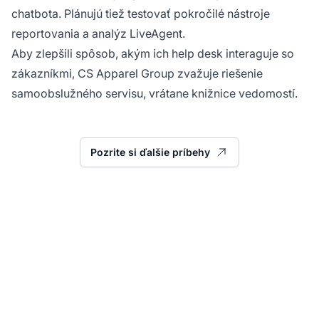
chatbota. Plánujú tiež testovať pokročilé nástroje
reportovania a analýz LiveAgent.
Aby zlepšili spôsob, akým ich help desk interaguje so
zákazníkmi, CS Apparel Group zvažuje riešenie
samoobslužného servisu, vrátane knižnice vedomostí.
Pozrite si ďalšie príbehy