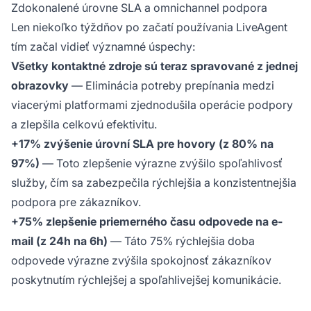
Zdokonalené úrovne SLA a omnichannel podpora
Len niekoľko týždňov po začatí používania LiveAgent
tím začal vidieť významné úspechy:
Všetky kontaktné zdroje sú teraz spravované z jednej
obrazovky
— Eliminácia potreby prepínania medzi
viacerými platformami zjednodušila operácie podpory
a zlepšila celkovú efektivitu.
+17% zvýšenie úrovní SLA pre hovory (z 80% na
97%)
— Toto zlepšenie výrazne zvýšilo spoľahlivosť
služby, čím sa zabezpečila rýchlejšia a konzistentnejšia
podpora pre zákazníkov.
+75% zlepšenie priemerného času odpovede na e-
mail (z 24h na 6h)
— Táto 75% rýchlejšia doba
odpovede výrazne zvýšila spokojnosť zákazníkov
poskytnutím rýchlejšej a spoľahlivejšej komunikácie.