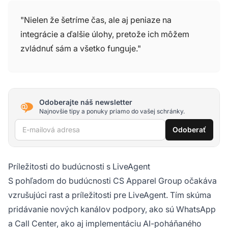
"Nielen že šetríme čas, ale aj peniaze na
integrácie a ďalšie úlohy, pretože ich môžem
zvládnuť sám a všetko funguje."
Odoberajte náš newsletter
Najnovšie tipy a ponuky priamo do vašej schránky.
E-mailová adresa
Odoberať
Príležitosti do budúcnosti s LiveAgent
S pohľadom do budúcnosti CS Apparel Group očakáva
vzrušujúci rast a príležitosti pre LiveAgent. Tím skúma
pridávanie nových kanálov podpory, ako sú WhatsApp
a Call Center, ako aj implementáciu AI-poháňaného