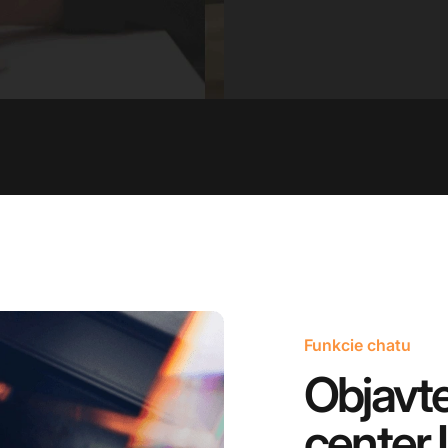
Funkcie chatu
Objavte
center 