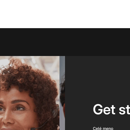
Get s
Celé meno