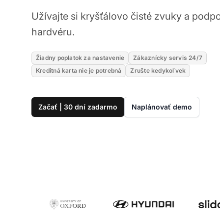
Užívajte si kryšťálovo čisté zvuky a podp
hardvéru.
Žiadny poplatok za nastavenie
Zákaznícky servis 24/7
Kreditná karta nie je potrebná
Zrušte kedykoľvek
Začať | 30 dní zadarmo
Naplánovať demo