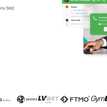
oru bez