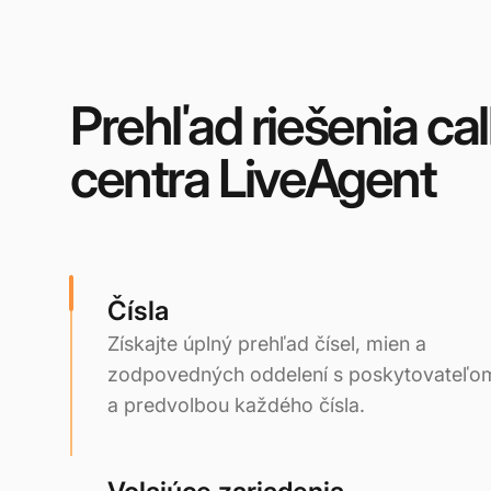
Prehľad riešenia cal
centra LiveAgent
Čísla
Získajte úplný prehľad čísel, mien a
zodpovedných oddelení s poskytovateľo
a predvolbou každého čísla.