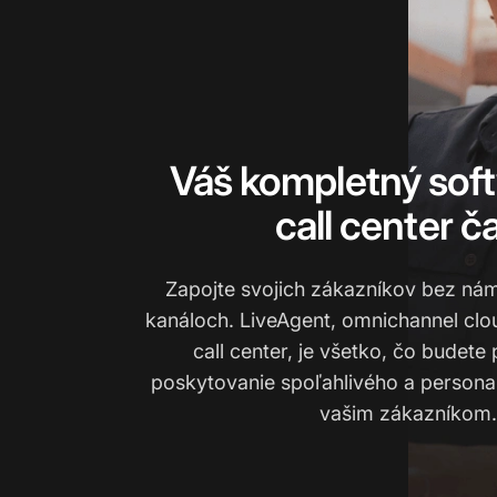
Váš kompletný sof
call center č
Zapojte svojich zákazníkov bez ná
kanáloch. LiveAgent, omnichannel clo
call center, je všetko, čo budete
poskytovanie spoľahlivého a persona
vašim zákazníkom.