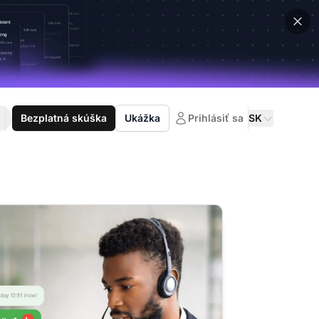
Bezplatná skúška
Ukážka
Prihlásiť sa
SK