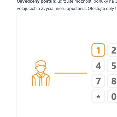
Osvedčený postup:
udržujte možnosti ponuky na 3
volajúcich a zvýšia mieru opustenia. Otestujte celý