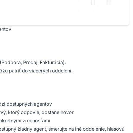
entov
(Podpora, Predaj, Fakturácia).
žu patriť do viacerých oddelení.
dzi dostupných agentov
rvý, ktorý odpovie, dostane hovor
nkrétnymi zručnosťami
dostupný žiadny agent, smerujte na iné oddelenie, hlasovú