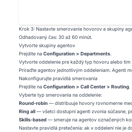
Krok 3: Nastavte smerovanie hovorov a skupiny ag
Odhadovaný čas: 30 až 60 minút.
Vytvorte skupiny agentov
Prejdite na
Configuration > Departments
.
Vytvorte oddelenie pre každý typ hovoru alebo tím 
Priraďte agentov jednotlivým oddeleniam. Agenti mô
Nakonfigurujte pravidlá smerovania
Prejdite na
Configuration > Call Center > Routing
.
Vyberte typ smerovania na oddelenie:
Round-robin
— distribuuje hovory rovnomerne me
Ring all
— všetci dostupní agenti zvonia súčasne, p
Skills-based
— smeruje na agentov označených ko
Nastavte pravidlá pretečenia: ak v oddelení nie je 