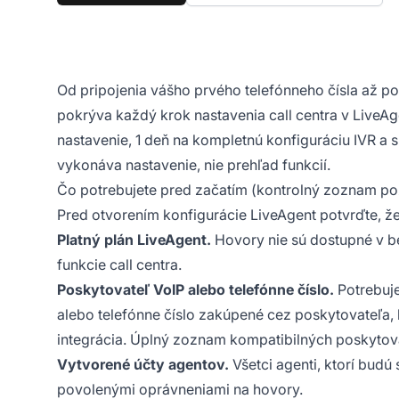
Od pripojenia vášho prvého telefónneho čísla až po
pokrýva každý krok nastavenia call centra v LiveA
nastavenie, 1 deň na kompletnú konfiguráciu IVR a s
vykonáva nastavenie, nie prehľad funkcií.
Čo potrebujete pred začatím (kontrolný zoznam po
Pred otvorením konfigurácie LiveAgent potvrďte, ž
Platný plán LiveAgent.
Hovory nie sú dostupné v be
funkcie call centra.
Poskytovateľ VoIP alebo telefónne číslo.
Potrebuje
alebo telefónne číslo zakúpené cez poskytovateľa, k
integrácia. Úplný zoznam kompatibilných poskytovat
Vytvorené účty agentov.
Všetci agenti, ktorí budú
povolenými oprávneniami na hovory.