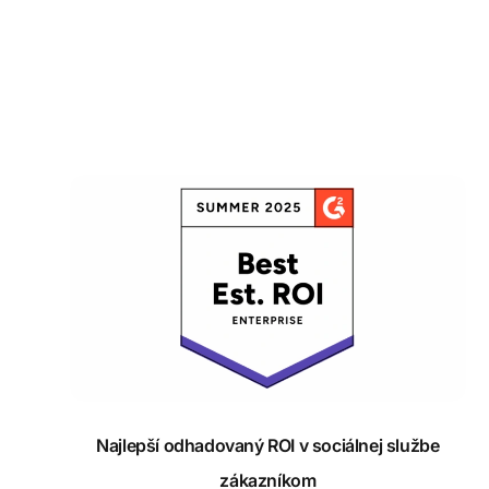
Najlepší odhadovaný ROI v sociálnej službe zákaz
Najlepší odhadovaný ROI v sociálnej službe
zákazníkom