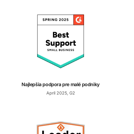
Najlepšia podpora pre malé podniky
Najlepšia podpora pre malé podniky
Apríl 2025, G2
Líder jari 2025