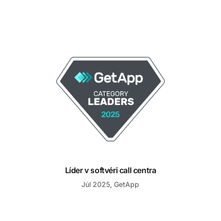
Líder v softvéri call centra
Líder v softvéri call centra
Júl 2025, GetApp