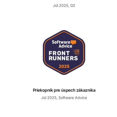
Júl 2025, G2
Priekopník pre úspech zákazníka
Priekopník pre úspech zákazníka
Júl 2025, Software Advice