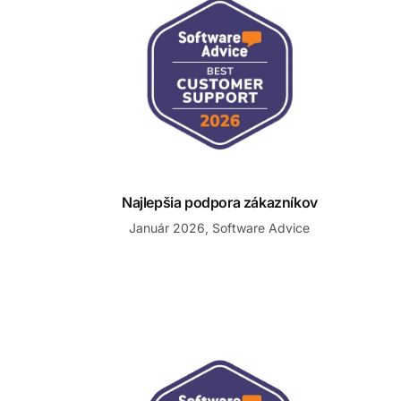
Najlepšia podpora zákazníkov
Január 2026, Software Advice
Najviac odporúčaná podpora zákazníkov