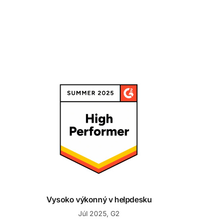
Vysoko výkonný v helpdesku
Vysoko výkonný v helpdesku
Júl 2025, G2