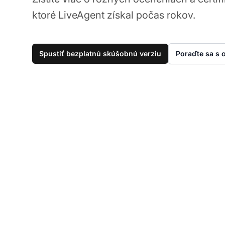
ktoré LiveAgent získal počas rokov.
Spustiť bezplatnú skúšobnú verziu
Poraďte sa s