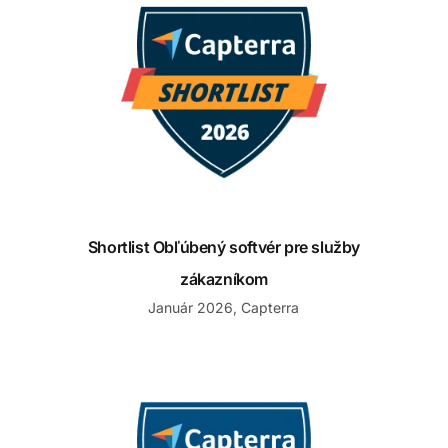
Shortlist Obľúbený softvér pre služby
zákazníkom
Január 2026, Capterra
Najlepšia hodnota podpory zákazníkov