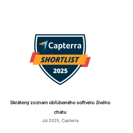
Skrátený zoznam obľúbeného softvéru živého chatu
Skrátený zoznam obľúbeného softvéru živého
chatu
Júl 2025, Capterra