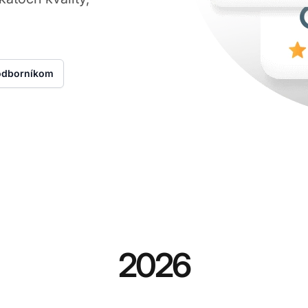
 odborníkom
2026