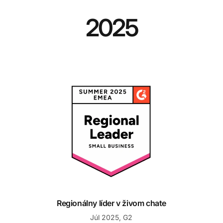
2025
níkom
Regionálny líder v živom chate
Regionálny líder v živom chate
Júl 2025, G2