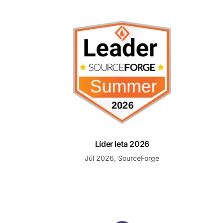
Líder leta 2026
Líder leta 2026
Júl 2026, SourceForge
Najlepšia podpora zákazníkov