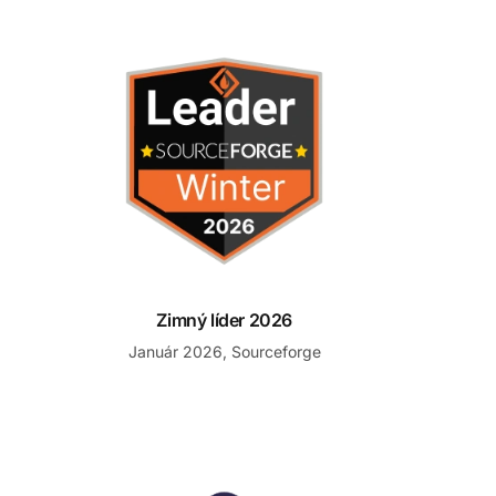
Zimný líder 2026
Zimný líder 2026
Január 2026, Sourceforge
Prednosta pre Help Desk