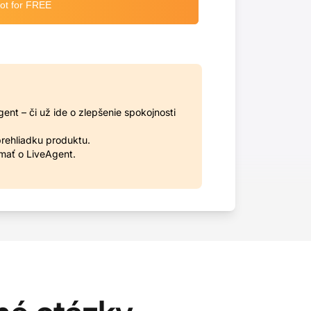
nt – či už ide o zlepšenie spokojnosti
rehliadku produktu.
mať o LiveAgent.