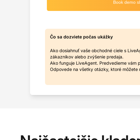
Čo sa dozviete počas ukážky
Ako dosiahnuť vaše obchodné ciele s LiveAge
zákazníkov alebo zvýšenie predaja.
Ako funguje LiveAgent. Predvedieme vám p
Odpovede na všetky otázky, ktoré môžete 