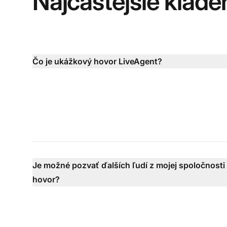
Najčastejšie klade
Čo je ukážkový hovor LiveAgent?
Je možné pozvať ďalších ľudí z mojej spoločnost
hovor?