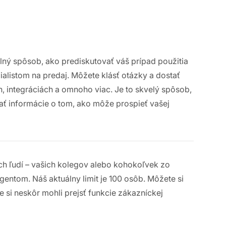
ný spôsob, ako prediskutovať váš prípad použitia
alistom na predaj. Môžete klásť otázky a dostať
, integráciách a omnoho viac. Je to skvelý spôsob,
ať informácie o tom, ako môže prospieť vašej
ch ľudí – vašich kolegov alebo kohokoľvek zo
gentom. Náš aktuálny limit je 100 osôb. Môžete si
 si neskôr mohli prejsť funkcie zákazníckej