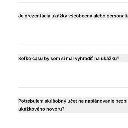
Je prezentácia ukážky všeobecná alebo personal
Koľko času by som si mal vyhradiť na ukážku?
Potrebujem skúšobný účet na naplánovanie bezp
ukážkového hovoru?