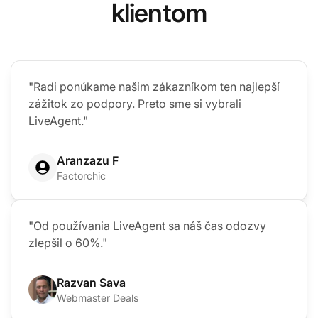
klientom
"Radi ponúkame našim zákazníkom ten najlepší
zážitok zo podpory. Preto sme si vybrali
LiveAgent."
Aranzazu F
Factorchic
"Od používania LiveAgent sa náš čas odozvy
zlepšil o 60%."
Razvan Sava
Webmaster Deals