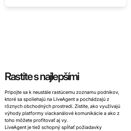
Rastite s najlepšími
Pripojte sa k neustále rastúcemu zoznamu podnikov,
ktoré sa spoliehajú na LiveAgent a pochádzajú z
rôznych obchodných prostredí. Zistite, ako využívajú
výhody platformy viackanálové komunikácie a ako z
toho môžete profitovať aj vy.
LiveAgent je tiež schopný spĺňať požiadavky