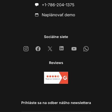
+1-786-204-1375
Naplánovať demo
Sociálne siete
Instagram
Facebook
X
Linkedin
Youtube
Whatsapp
Reviews
Prihláste sa na odber nášho newslettera