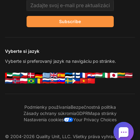
Email address
Subscribe
Vyberte si jazyk
Vyberte si preferovaný jazyk na navigáciu po stránke.
Podmienky používania
Bezpečnostná politika
Zásady ochrany súkromia
GDPR
Mapa stránky
Nastavenia cookies
Your Privacy Choices
© 2004-2026 Quality Unit, LLC. Všetky práva vyhradené.