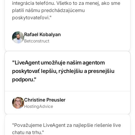
integrácia telefónu. Všetko to za menej, ako sme
platili nášmu predchádzajúcemu
poskytovateľovi."
Rafael Kobalyan
Betconstruct
"LiveAgent umožňuje našim agentom
poskytovať lepšiu, rýchlejšiu a presnejšiu
podporu."
Christine Preusler
HostingAdvice
"Považujeme LiveAgent za najlepšie riešenie live
chatu na trhu."