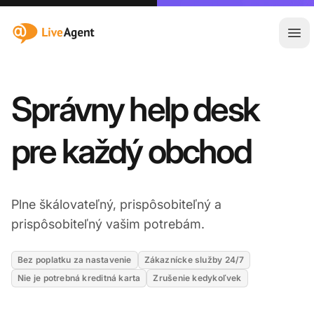
:site.title
Otv
Správny help desk
pre každý obchod
Plne škálovateľný, prispôsobiteľný a
prispôsobiteľný vašim potrebám.
Bez poplatku za nastavenie
Zákaznícke služby 24/7
Nie je potrebná kreditná karta
Zrušenie kedykoľvek