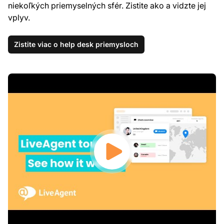
niekoľkých priemyselných sfér. Zistite ako a vidzte jej
vplyv.
Zistite viac o help desk priemysloch