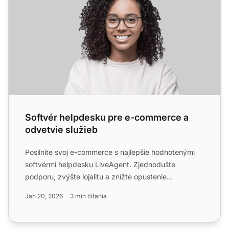
Softvér helpdesku pre e-commerce a
odvetvie služieb
Posilnite svoj e-commerce s najlepšie hodnotenými
softvérmi helpdesku LiveAgent. Zjednodušte
podporu, zvýšte lojalitu a znížte opustenie
nákupného košíka. Skúst...
Jan 20, 2026
3 min čítania