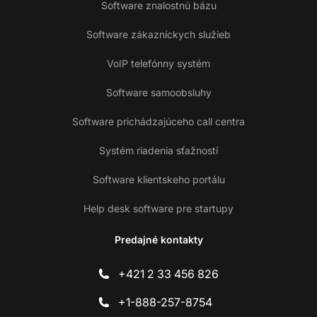
Software znalostnú bázu
Software zákazníckych služieb
VoIP telefónny systém
Software samoobsluhy
Software prichádzajúceho call centra
Systém riadenia sťažností
Software klientskeho portálu
Help desk software pre startupy
Predajné kontakty
+421 2 33 456 826
+1-888-257-8754