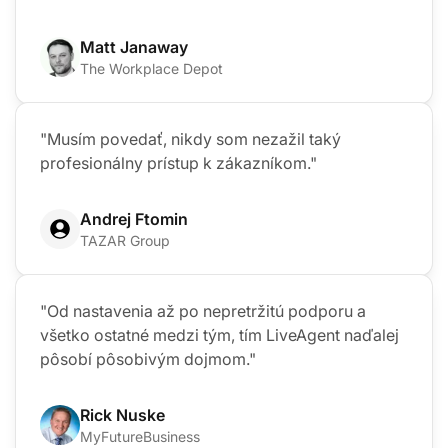
Matt Janaway
The Workplace Depot
"Musím povedať, nikdy som nezažil taký
profesionálny prístup k zákazníkom."
Andrej Ftomin
TAZAR Group
"Od nastavenia až po nepretržitú podporu a
všetko ostatné medzi tým, tím LiveAgent naďalej
pôsobí pôsobivým dojmom."
Rick Nuske
MyFutureBusiness