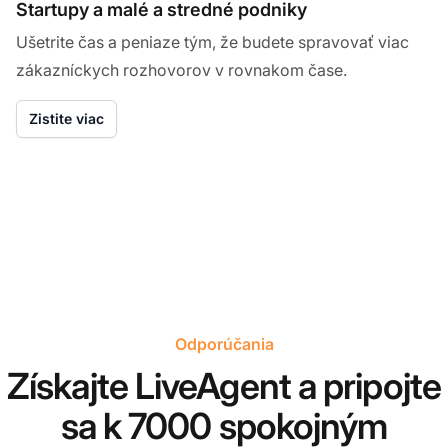
Startupy a malé a stredné podniky
Ušetrite čas a peniaze tým, že budete spravovať viac
zákazníckych rozhovorov v rovnakom čase.
Zistite viac
Odporúčania
Získajte LiveAgent a pripojte
sa k 7000 spokojným