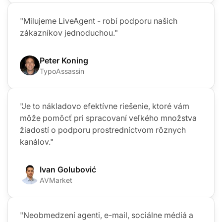
"Milujeme LiveAgent - robí podporu našich
zákazníkov jednoduchou."
Peter Koning
TypoAssassin
"Je to nákladovo efektívne riešenie, ktoré vám
môže pomôcť pri spracovaní veľkého množstva
žiadostí o podporu prostredníctvom rôznych
kanálov."
Ivan Golubović
AVMarket
"Neobmedzení agenti, e-mail, sociálne médiá a