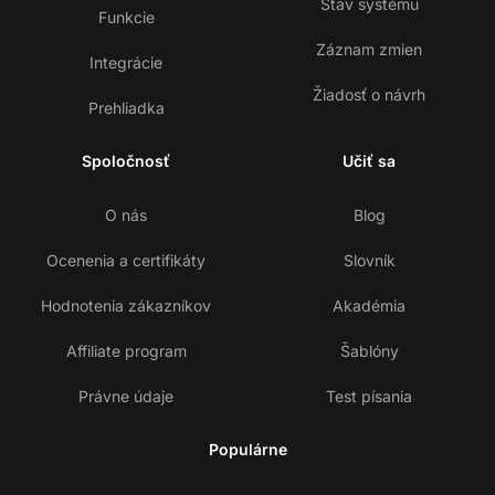
Stav systému
Funkcie
Záznam zmien
Integrácie
Žiadosť o návrh
Prehliadka
Spoločnosť
Učiť sa
O nás
Blog
Ocenenia a certifikáty
Slovník
Hodnotenia zákazníkov
Akadémia
Affiliate program
Šablóny
Právne údaje
Test písania
Populárne