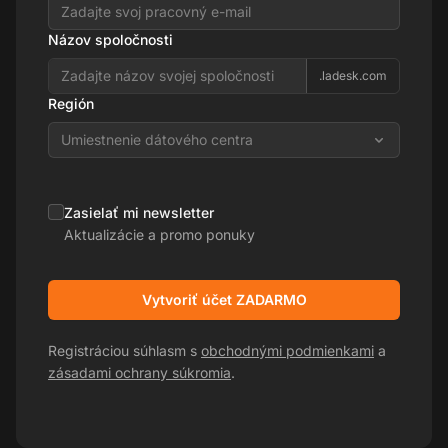
Názov spoločnosti
.ladesk.com
Región
Umiestnenie dátového centra
Zasielať mi newsletter
Aktualizácie a promo ponuky
Vytvoriť účet ZADARMO
Registráciou súhlasm s
obchodnými podmienkami
a
zásadami ochrany súkromia
.