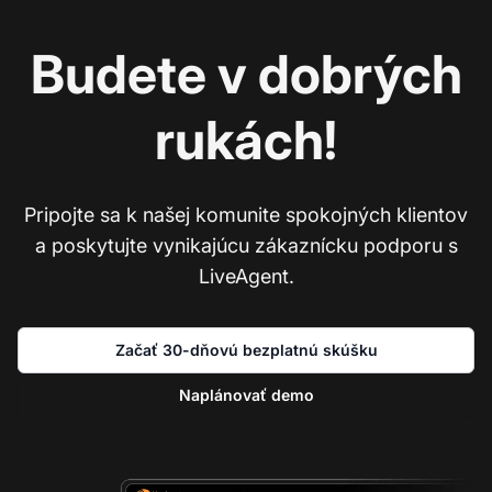
Budete v dobrých
rukách!
Pripojte sa k našej komunite spokojných klientov
a poskytujte vynikajúcu zákaznícku podporu s
LiveAgent.
Začať 30-dňovú bezplatnú skúšku
Naplánovať demo