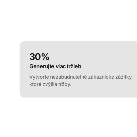
30%
Generujte viac tržieb
Vytvorte nezabudnuteľné zákaznícke zážitky,
ktoré zvýšia tržby.