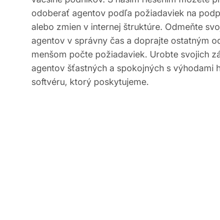
odoberať agentov podľa požiadaviek na podp
alebo zmien v internej štruktúre. Odmeňte svoj
agentov v správny čas a doprajte ostatným o
menšom počte požiadaviek. Urobte svojich z
agentov šťastných a spokojných s výhodami 
softvéru, ktorý poskytujeme.