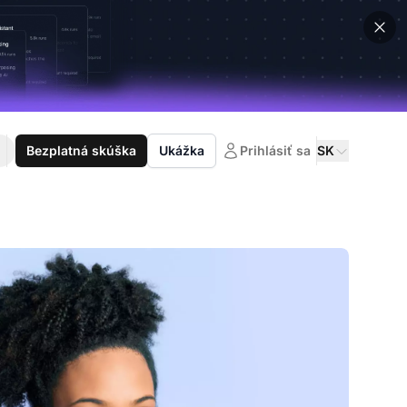
Bezplatná skúška
Ukážka
Prihlásiť sa
SK