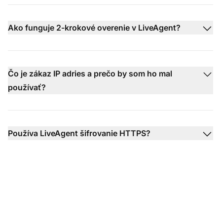
Ako funguje 2-krokové overenie v LiveAgent?
Čo je zákaz IP adries a prečo by som ho mal
používať?
Používa LiveAgent šifrovanie HTTPS?