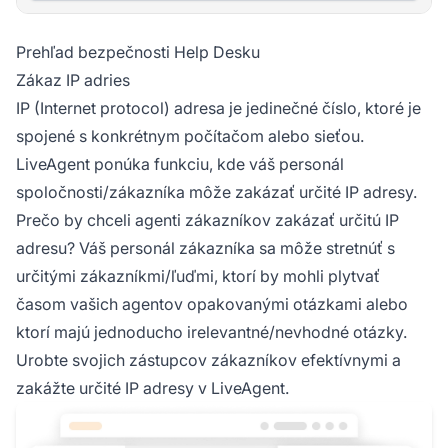
Prehľad bezpečnosti Help Desku
Zákaz IP adries
IP (Internet protocol) adresa je jedinečné číslo, ktoré je
spojené s konkrétnym počítačom alebo sieťou.
LiveAgent ponúka funkciu, kde váš personál
spoločnosti/zákazníka môže zakázať určité IP adresy.
Prečo by chceli agenti zákazníkov zakázať určitú IP
adresu? Váš personál zákazníka sa môže stretnúť s
určitými zákazníkmi/ľuďmi, ktorí by mohli plytvať
časom vašich agentov opakovanými otázkami alebo
ktorí majú jednoducho irelevantné/nevhodné otázky.
Urobte svojich zástupcov zákazníkov efektívnymi a
zakážte určité IP adresy v LiveAgent.