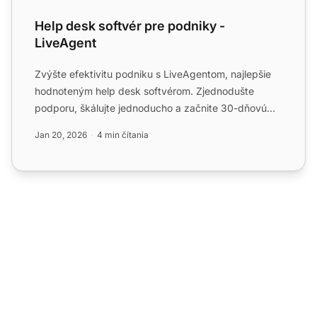
Help desk softvér pre podniky -
LiveAgent
Zvýšte efektivitu podniku s LiveAgentom, najlepšie
hodnoteným help desk softvérom. Zjednodušte
podporu, škálujte jednoducho a začnite 30-dňovú
bezplatnú skúšobn...
Jan 20, 2026
4 min čítania