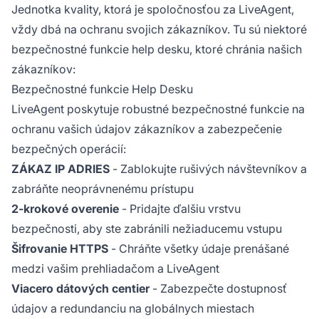
Jednotka kvality, ktorá je spoločnosťou za LiveAgent,
vždy dbá na ochranu svojich zákazníkov. Tu sú niektoré
bezpečnostné funkcie help desku, ktoré chránia našich
zákazníkov:
Bezpečnostné funkcie Help Desku
LiveAgent poskytuje robustné bezpečnostné funkcie na
ochranu vašich údajov zákazníkov a zabezpečenie
bezpečných operácií:
ZÁKAZ IP ADRIES
- Zablokujte rušivých návštevníkov a
zabráňte neoprávnenému prístupu
2-krokové overenie
- Pridajte ďalšiu vrstvu
bezpečnosti, aby ste zabránili nežiaducemu vstupu
Šifrovanie HTTPS
- Chráňte všetky údaje prenášané
medzi vašim prehliadačom a LiveAgent
Viacero dátových centier
- Zabezpečte dostupnosť
údajov a redundanciu na globálnych miestach