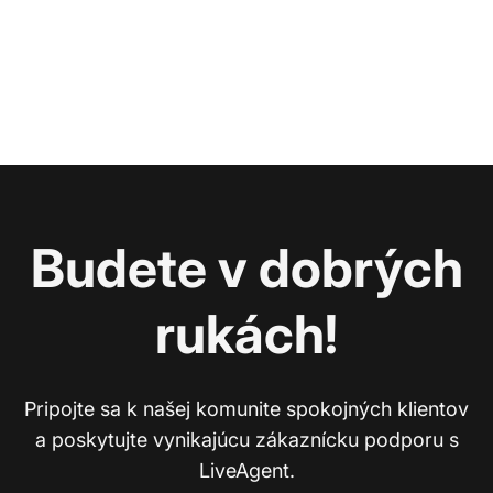
Budete v dobrých
rukách!
Pripojte sa k našej komunite spokojných klientov
a poskytujte vynikajúcu zákaznícku podporu s
LiveAgent.