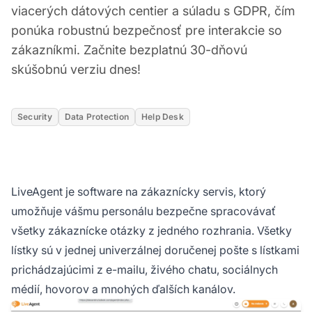
viacerých dátových centier a súladu s GDPR, čím
ponúka robustnú bezpečnosť pre interakcie so
zákazníkmi. Začnite bezplatnú 30-dňovú
skúšobnú verziu dnes!
Security
Data Protection
Help Desk
LiveAgent je software na zákaznícky servis, ktorý
umožňuje vášmu personálu bezpečne spracovávať
všetky zákaznícke otázky z jedného rozhrania. Všetky
lístky sú v jednej univerzálnej doručenej pošte s lístkami
prichádzajúcimi z e-mailu, živého chatu, sociálnych
médií, hovorov a mnohých ďalších kanálov.