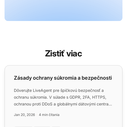
Zistiť viac
Zásady ochrany súkromia a bezpečnosti
Zásady ochrany súkromia a bezpečnosti
Dôverujte LiveAgent pre špičkovú bezpečnosť a
ochranu súkromia. V súlade s GDPR, 2FA, HTTPS,
ochranou proti DDoS a globálnymi dátovými centrami
pre maximálnu be...
Jan 20, 2026
4 min čítania