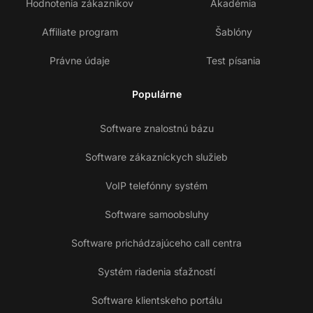
Hodnotenia zákazníkov
Akadémia
Affiliate program
Šablóny
Právne údaje
Test písania
Populárne
Software znalostnú bázu
Software zákazníckych služieb
VoIP telefónny systém
Software samoobsluhy
Software prichádzajúceho call centra
Systém riadenia sťažností
Software klientskeho portálu