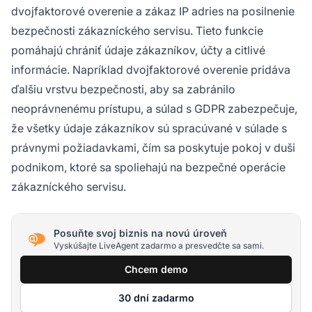
dvojfaktorové overenie a zákaz IP adries na posilnenie
bezpečnosti zákazníckého servisu. Tieto funkcie
pomáhajú chrániť údaje zákazníkov, účty a citlivé
informácie. Napríklad dvojfaktorové overenie pridáva
ďalšiu vrstvu bezpečnosti, aby sa zabránilo
neoprávnenému prístupu, a súlad s GDPR zabezpečuje,
že všetky údaje zákazníkov sú spracúvané v súlade s
právnymi požiadavkami, čím sa poskytuje pokoj v duši
podnikom, ktoré sa spoliehajú na bezpečné operácie
zákazníckého servisu.
Posuňte svoj biznis na novú úroveň
Vyskúšajte LiveAgent zadarmo a presvedčte sa sami.
Chcem demo
30 dní zadarmo