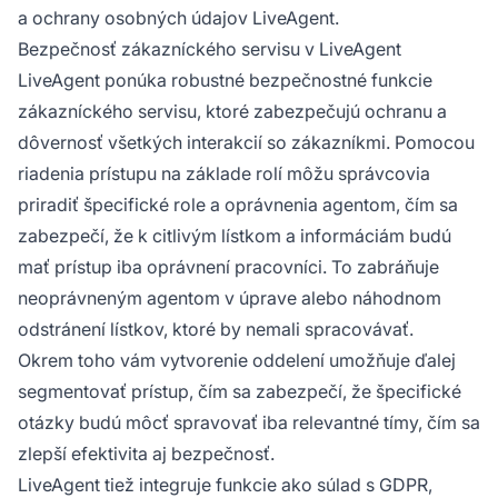
a ochrany osobných údajov LiveAgent.
Bezpečnosť zákazníckého servisu v LiveAgent
LiveAgent ponúka robustné bezpečnostné funkcie
zákazníckého servisu, ktoré zabezpečujú ochranu a
dôvernosť všetkých interakcií so zákazníkmi. Pomocou
riadenia prístupu na základe rolí môžu správcovia
priradiť špecifické role a oprávnenia agentom, čím sa
zabezpečí, že k citlivým lístkom a informáciám budú
mať prístup iba oprávnení pracovníci. To zabráňuje
neoprávneným agentom v úprave alebo náhodnom
odstránení lístkov, ktoré by nemali spracovávať.
Okrem toho vám vytvorenie oddelení umožňuje ďalej
segmentovať prístup, čím sa zabezpečí, že špecifické
otázky budú môcť spravovať iba relevantné tímy, čím sa
zlepší efektivita aj bezpečnosť.
LiveAgent tiež integruje funkcie ako súlad s GDPR,