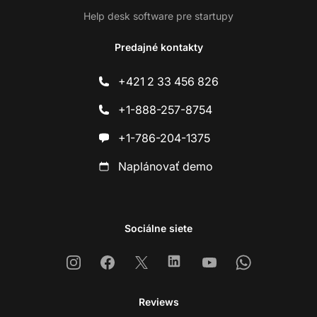
Help desk software pre startupy
Predajné kontakty
+421 2 33 456 826
+1-888-257-8754
+1-786-204-1375
Naplánovať demo
Sociálne siete
Instagram
Facebook
X
Linkedin
Youtube
Whatsapp
Reviews