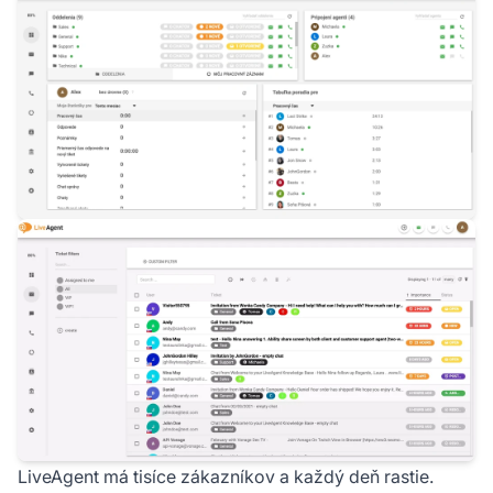
LiveAgent má tisíce zákazníkov a každý deň rastie.