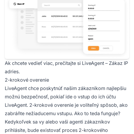
Ak chcete vedieť viac, prečítajte si LiveAgent – Zákaz IP
adries.
2-krokové overenie
LiveAgent chce poskytnúť našim zákazníkom najlepšiu
možnú bezpečnosť, pokiaľ ide o vstup do ich účtu
LiveAgent. 2-krokové overenie je voliteľný spôsob, ako
zabráňte nežiaducemu vstupu. Ako to teda funguje?
Kedykoľvek sa vy alebo vaši agenti zákazníkov
prihlásite, bude existovať proces 2-krokového