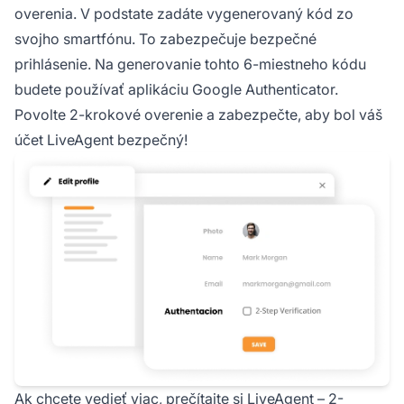
overenia. V podstate zadáte vygenerovaný kód zo
svojho smartfónu. To zabezpečuje bezpečné
prihlásenie. Na generovanie tohto 6-miestneho kódu
budete používať aplikáciu Google Authenticator.
Povolte 2-krokové overenie a zabezpečte, aby bol váš
účet LiveAgent bezpečný!
Ak chcete vedieť viac, prečítajte si LiveAgent – 2-