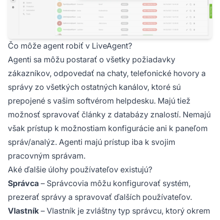
Čo môže agent robiť v LiveAgent?
Agenti sa môžu postarať o všetky požiadavky
zákazníkov, odpovedať na chaty, telefonické hovory a
správy zo všetkých ostatných kanálov, ktoré sú
prepojené s vašim softvérom helpdesku. Majú tiež
možnosť spravovať články z databázy znalostí. Nemajú
však prístup k možnostiam konfigurácie ani k paneľom
správ/analýz. Agenti majú prístup iba k svojim
pracovným správam.
Aké ďalšie úlohy používateľov existujú?
Správca
– Správcovia môžu konfigurovať systém,
prezerať správy a spravovať ďalších používateľov.
Vlastník
– Vlastník je zvláštny typ správcu, ktorý okrem