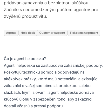
pridávania/mazania a bezplatnou skúškou.
Začnite s neobmedzeným počtom agentov pre
zvýšenú produktivitu.
Agents
Help desk
Customer support
Ticket management
Čo je agent helpdesku?
Agenti helpdesku sú zástupcovia zákazníckej podpory.
Poskytujú technickú pomoc a odpovedajú na
akékoľvek otázky, ktoré majú potenciálni a existujúci
zákazníci o vašej spoločnosti, produktoch alebo
službách. Inými slovami, agent helpdesku zohráva
kľúčovú úlohu v zabezpečení toho, aby zákazníci
dostali včasnú a presnú podporu.