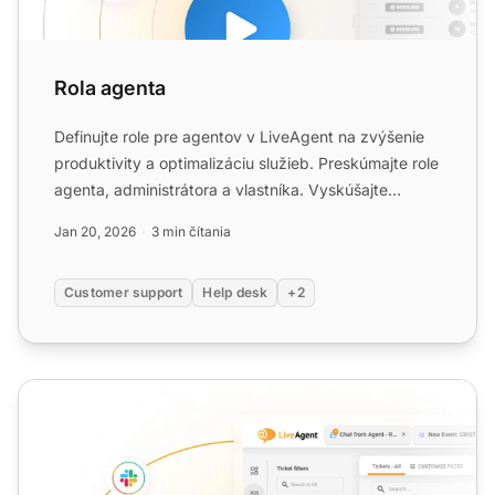
Rola agenta
Definujte role pre agentov v LiveAgent na zvýšenie
produktivity a optimalizáciu služieb. Preskúmajte role
agenta, administrátora a vlastníka. Vyskúšajte
zadarmo...
Jan 20, 2026
3 min čítania
Customer support
Help desk
+2
Rozhranie agenta