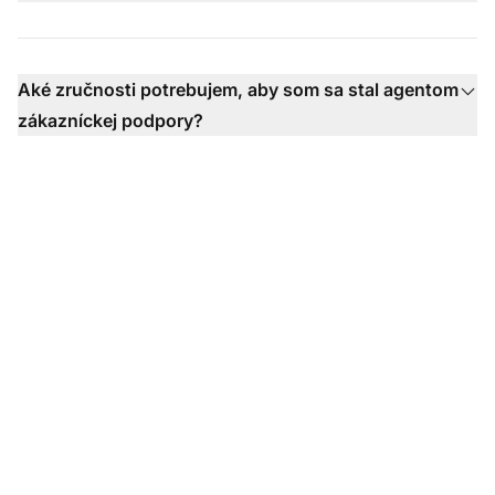
Aké zručnosti potrebujem, aby som sa stal agentom
zákazníckej podpory?
Ste pripravení zvýšiť