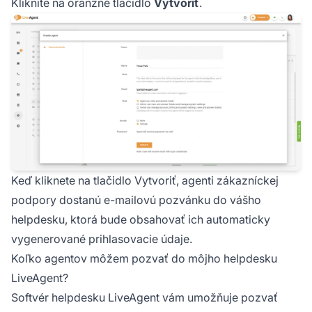
Kliknite na oranžné tlačidlo
Vytvoriť
.
Keď kliknete na tlačidlo Vytvoriť, agenti zákazníckej
podpory dostanú e-mailovú pozvánku do vášho
helpdesku, ktorá bude obsahovať ich automaticky
vygenerované prihlasovacie údaje.
Koľko agentov môžem pozvať do môjho helpdesku
LiveAgent?
Softvér helpdesku LiveAgent vám umožňuje pozvať