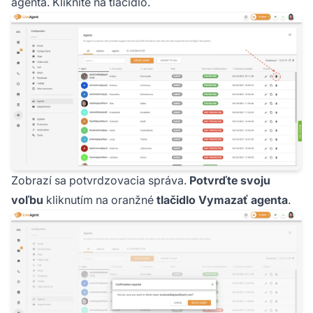
agenta. Kliknite na tlačidlo.
Zobrazí sa potvrdzovacia správa.
Potvrďte svoju
voľbu
kliknutím na oranžné
tlačidlo Vymazať agenta
.