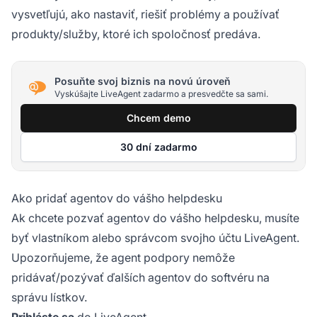
vysvetľujú, ako nastaviť, riešiť problémy a používať
produkty/služby, ktoré ich spoločnosť predáva.
Posuňte svoj biznis na novú úroveň
Vyskúšajte LiveAgent zadarmo a presvedčte sa sami.
Chcem demo
30 dní zadarmo
Ako pridať agentov do vášho helpdesku
Ak chcete pozvať agentov do vášho helpdesku, musíte
byť vlastníkom alebo správcom svojho účtu LiveAgent.
Upozorňujeme, že agent podpory nemôže
pridávať/pozývať ďalších agentov do softvéru na
správu lístkov.