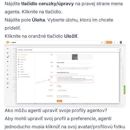
Nájdite
tlačidlo ceruzky/úpravy
na pravej strane mena
agenta. Kliknite na tlačidlo.
Nájdite pole
Úloha
. Vyberte úlohu, ktorú im chcete
prideliť.
Kliknite na oranžné tlačidlo
Uložiť
.
Ako môžu agenti upraviť svoje profily agentov?
Aby mohli upraviť svoj profil a preferencie, agenti
jednoducho musia kliknúť na svoj avatar/profilovú fotku