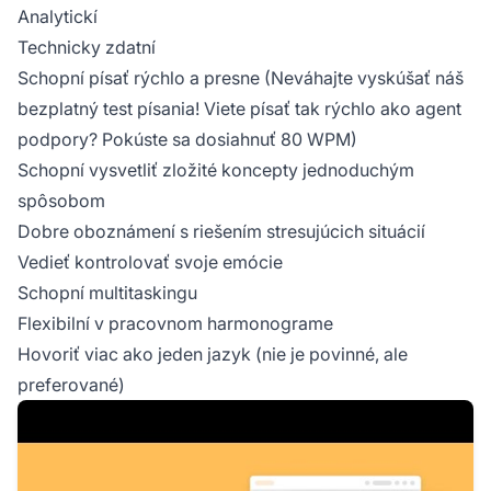
Analytickí
Technicky zdatní
Schopní písať rýchlo a presne (Neváhajte vyskúšať náš
bezplatný test písania! Viete písať tak rýchlo ako agent
podpory? Pokúste sa dosiahnuť 80 WPM)
Schopní vysvetliť zložité koncepty jednoduchým
spôsobom
Dobre oboznámení s riešením stresujúcich situácií
Vedieť kontrolovať svoje emócie
Schopní multitaskingu
Flexibilní v pracovnom harmonograme
Hovoriť viac ako jeden jazyk (nie je povinné, ale
preferované)