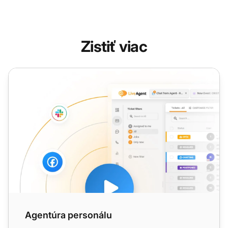
Zistiť viac
Agentúra personálu
Agentúra personálu