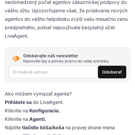
neobmedzený počet agentov zákazníckej podpory do
vášho účtu. Upozorňujeme však, že pridávanie nových
agentov do vášho helpdesku zvýši vašu mesačnú cenu
predplatného, pokiaľ nepoužívate bezplatný účet
LiveAgent.
Odoberajte náš newsletter
Najnovšie tipy a ponuky priamo do vašej schránky.
E-mailová adresa
Odoberať
Ako môžem vymazať agenta?
Prihláste sa
do LiveAgent.
Kliknite na
Konfigurácia.
Kliknite na
Agenti.
Nájdite
tlačidlo kôša/koša
na pravej strane mena