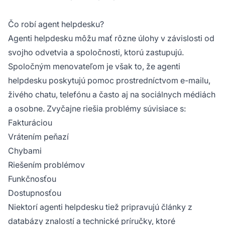
Čo robí agent helpdesku?
Agenti helpdesku môžu mať rôzne úlohy v závislosti od
svojho odvetvia a spoločnosti, ktorú zastupujú.
Spoločným menovateľom je však to, že agenti
helpdesku poskytujú pomoc prostredníctvom e-mailu,
živého chatu, telefónu a často aj na sociálnych médiách
a osobne. Zvyčajne riešia problémy súvisiace s:
Fakturáciou
Vrátením peňazí
Chybami
Riešením problémov
Funkčnosťou
Dostupnosťou
Niektorí agenti helpdesku tiež pripravujú články z
databázy znalostí a technické príručky, ktoré