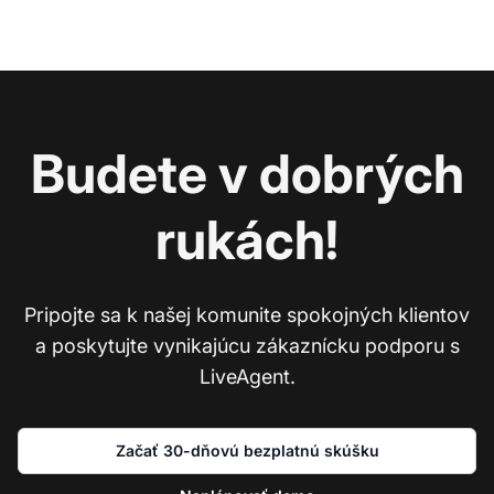
Budete v dobrých
rukách!
Pripojte sa k našej komunite spokojných klientov
a poskytujte vynikajúcu zákaznícku podporu s
LiveAgent.
Začať 30-dňovú bezplatnú skúšku