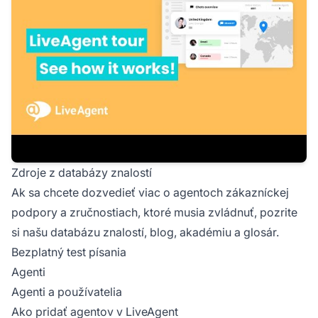
Zdroje z databázy znalostí
Ak sa chcete dozvedieť viac o agentoch zákazníckej
podpory a zručnostiach, ktoré musia zvládnuť, pozrite
si našu databázu znalostí, blog, akadémiu a glosár.
Bezplatný test písania
Agenti
Agenti a používatelia
Ako pridať agentov v LiveAgent