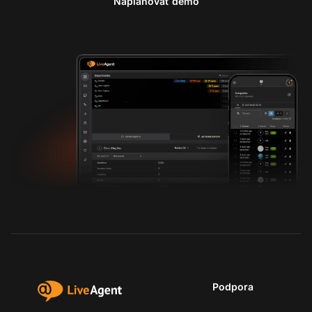
Naplánovať demo
Podpora