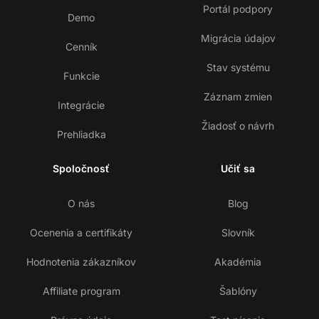
Portál podpory
Demo
Migrácia údajov
Cenník
Stav systému
Funkcie
Záznam zmien
Integrácie
Žiadosť o návrh
Prehliadka
Spoločnosť
Učiť sa
O nás
Blog
Ocenenia a certifikáty
Slovník
Hodnotenia zákazníkov
Akadémia
Affiliate program
Šablóny