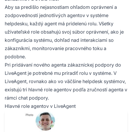
Aby sa predišlo nejasnostiam ohľadom oprávnení a
zodpovedností jednotlivých agentov v systéme
helpdesku, každý agent má pridelenú rolu. Všetky
užívateľské role obsahujú svoj súbor oprávnení, ako je
konfigurácia systému, dohľad nad interakciami so
zákazníkmi, monitorovanie pracovného toku a
podobne.
Pri pridávaní nového agenta zákazníckej podpory do
LiveAgent je potrebné mu priradiť rolu v systéme. V
LiveAgent, rovnako ako vo väčšine helpdesk systémov,
existujú tri hlavné role agentov podľa zručností agenta v
rámci chat podpory.
Hlavné role agentov v LiveAgent