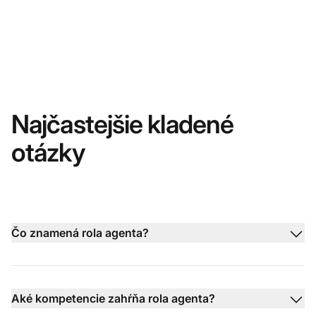
Najčastejšie kladené
otázky
Čo znamená rola agenta?
Aké kompetencie zahŕňa rola agenta?