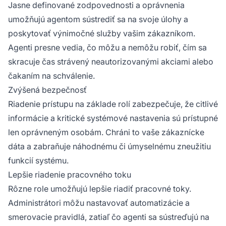
Jasne definované zodpovednosti a oprávnenia
umožňujú agentom sústrediť sa na svoje úlohy a
poskytovať výnimočné služby vašim zákazníkom.
Agenti presne vedia, čo môžu a nemôžu robiť, čím sa
skracuje čas strávený neautorizovanými akciami alebo
čakaním na schválenie.
Zvýšená bezpečnosť
Riadenie prístupu na základe rolí zabezpečuje, že citlivé
informácie a kritické systémové nastavenia sú prístupné
len oprávneným osobám. Chráni to vaše zákaznícke
dáta a zabraňuje náhodnému či úmyselnému zneužitiu
funkcií systému.
Lepšie riadenie pracovného toku
Rôzne role umožňujú lepšie riadiť pracovné toky.
Administrátori môžu nastavovať automatizácie a
smerovacie pravidlá, zatiaľ čo agenti sa sústreďujú na