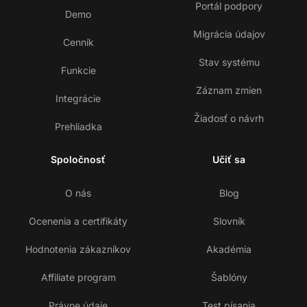
Portál podpory
Demo
Migrácia údajov
Cenník
Stav systému
Funkcie
Záznam zmien
Integrácie
Žiadosť o návrh
Prehliadka
Spoločnosť
Učiť sa
O nás
Blog
Ocenenia a certifikáty
Slovník
Hodnotenia zákazníkov
Akadémia
Affiliate program
Šablóny
Právne údaje
Test písania