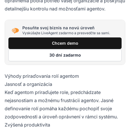
oprávnenia podľa potrieb vašej organizácie a poskytujú
detailnejšiu kontrolu nad možnosťami agentov.
Posuňte svoj biznis na novú úroveň
Vyskúšajte LiveAgent zadarmo a presvedčte sa sami.
Chcem demo
30 dní zadarmo
Výhody priraďovania rolí agentom
Jasnosť a organizácia
Keď agentom priraďujete role, predchádzate
nejasnostiam a možnému frustrácii agentov. Jasné
definovanie rolí pomáha každému pochopiť svoje
zodpovednosti a úroveň oprávnení v rámci systému.
Zvýšená produktivita