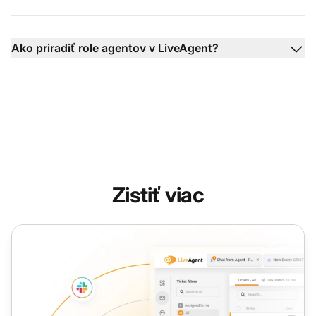
Ako priradiť role agentov v LiveAgent?
Zistiť viac
Vlastné roly agentov