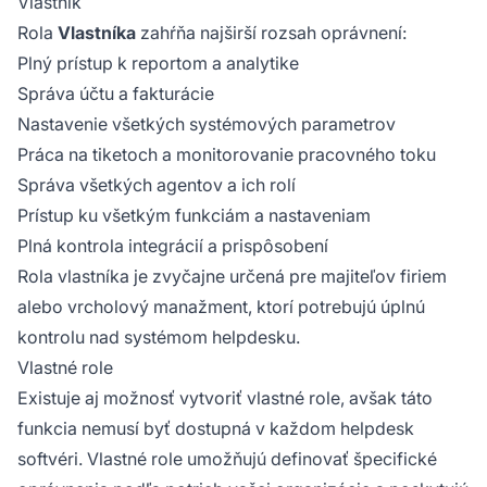
Vlastník
Rola
Vlastníka
zahŕňa najširší rozsah oprávnení:
Plný prístup k reportom a analytike
Správa účtu a fakturácie
Nastavenie všetkých systémových parametrov
Práca na tiketoch a monitorovanie pracovného toku
Správa všetkých agentov a ich rolí
Prístup ku všetkým funkciám a nastaveniam
Plná kontrola integrácií a prispôsobení
Rola vlastníka je zvyčajne určená pre majiteľov firiem
alebo vrcholový manažment, ktorí potrebujú úplnú
kontrolu nad systémom helpdesku.
Vlastné role
Existuje aj možnosť vytvoriť vlastné role, avšak táto
funkcia nemusí byť dostupná v každom helpdesk
softvéri. Vlastné role umožňujú definovať špecifické