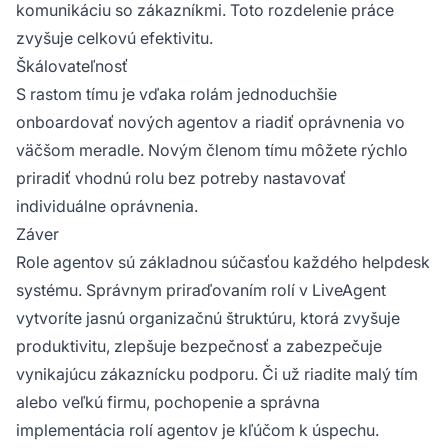
komunikáciu so zákazníkmi. Toto rozdelenie práce
zvyšuje celkovú efektivitu.
Škálovateľnosť
S rastom tímu je vďaka rolám jednoduchšie
onboardovať nových agentov a riadiť oprávnenia vo
väčšom meradle. Novým členom tímu môžete rýchlo
priradiť vhodnú rolu bez potreby nastavovať
individuálne oprávnenia.
Záver
Role agentov sú základnou súčasťou každého helpdesk
systému. Správnym priraďovaním rolí v LiveAgent
vytvoríte jasnú organizačnú štruktúru, ktorá zvyšuje
produktivitu, zlepšuje bezpečnosť a zabezpečuje
vynikajúcu zákaznícku podporu. Či už riadite malý tím
alebo veľkú firmu, pochopenie a správna
implementácia rolí agentov je kľúčom k úspechu.