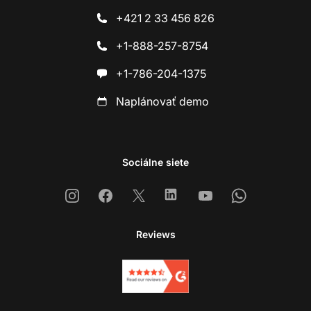
+421 2 33 456 826
+1-888-257-8754
+1-786-204-1375
Naplánovať demo
Sociálne siete
Instagram
Facebook
X
Linkedin
Youtube
Whatsapp
Reviews