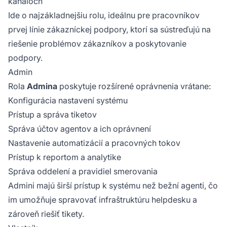
kanáloch
Ide o najzákladnejšiu rolu, ideálnu pre pracovníkov
prvej línie zákazníckej podpory, ktorí sa sústreďujú na
riešenie problémov zákazníkov a poskytovanie
podpory.
Admin
Rola
Admina
poskytuje rozšírené oprávnenia vrátane:
Konfigurácia nastavení systému
Prístup a správa tiketov
Správa účtov agentov a ich oprávnení
Nastavenie automatizácií a pracovných tokov
Prístup k reportom a analytike
Správa oddelení a pravidiel smerovania
Admini majú širší prístup k systému než bežní agenti, čo
im umožňuje spravovať infraštruktúru helpdesku a
zároveň riešiť tikety.