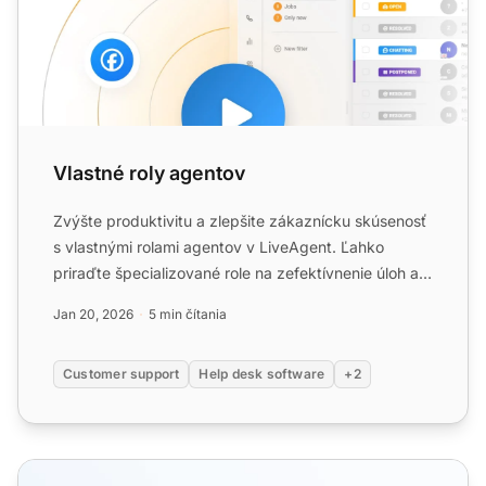
Vlastné roly agentov
Zvýšte produktivitu a zlepšite zákaznícku skúsenosť
s vlastnými rolami agentov v LiveAgent. Ľahko
priraďte špecializované role na zefektívnenie úloh a
zlepšenie...
Jan 20, 2026
5 min čítania
Customer support
Help desk software
+2
Funkcie agentov