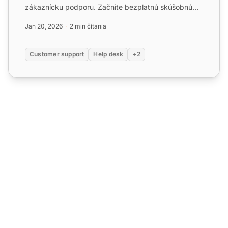
zákaznícku podporu. Začnite bezplatnú skúšobnú
verziu dnes!...
Jan 20, 2026
2 min čítania
Customer support
Help desk
+2