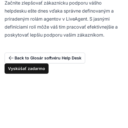
Začnite zlepšovať zákaznícku podporu vášho
helpdesku ešte dnes vďaka správne definovaným a
priradeným rolám agentov v LiveAgent. S jasnými
definíciami rolí môže váš tím pracovať efektívnejšie a
poskytovať lepšiu podporu vašim zákazníkom.
Back to Glosár softvéru Help Desk
Vyskúšať zadarmo