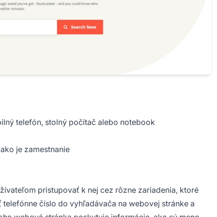
lný telefón, stolný počítač alebo notebook
 ako je zamestnanie
vateľom pristupovať k nej cez rôzne zariadenia, ktoré
ať telefónne číslo do vyhľadávača na webovej stránke a