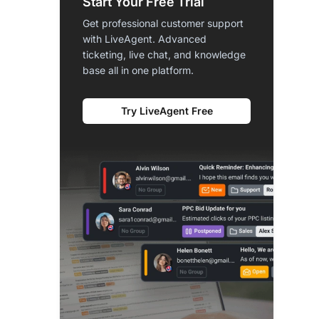
Start Your Free Trial
Get professional customer support
with LiveAgent. Advanced
ticketing, live chat, and knowledge
base all in one platform.
Try LiveAgent Free