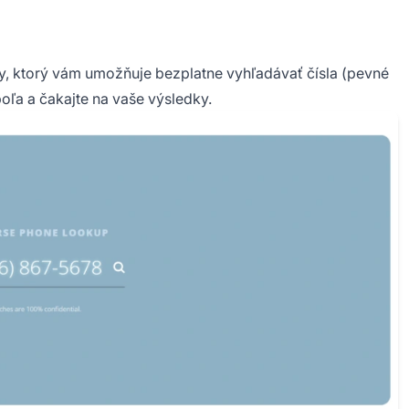
, ktorý vám umožňuje bezplatne vyhľadávať čísla (pevné
poľa a čakajte na vaše výsledky.