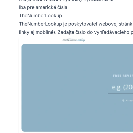
Iba pre americké čísla
TheNumberLookup
TheNumberLookup je poskytovateľ webovej stránky
linky aj mobilné). Zadajte číslo do vyhľadávacieho 