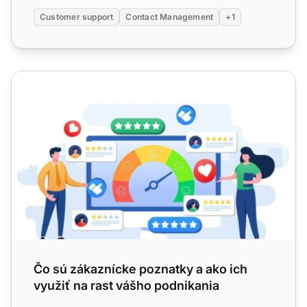
Customer support
Contact Management
+1
Čo sú zákaznícke poznatky a ako ich využiť na rast vášh
Čo sú zákaznícke poznatky a ako ich
využiť na rast vášho podnikania