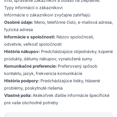
trhu, správanie zákazníkov a oblasti na zlepšenie.
Typy informácií o zákazníkovi
Informácie o zákazníkovi zvyčajne zahŕňajú:
Osobné údaje:
Meno, telefónne číslo, e-mailová adresa,
fyzická adresa
Informácie o spoločnosti:
Názov spoločnosti,
odvetvie, veľkosť spoločnosti
História nákupov:
Predchádzajúce objednávky, kúpené
produkty, dátumy nákupov, vynaložené sumy
Komunikačné preferencie:
Preferovaný spôsob
kontaktu, jazyk, frekvencia komunikácie
História podpory:
Predchádzajúce lístky, hlásené
problémy, poskytnuté riešenia
Vlastné polia:
Akékoľvek ďalšie informácie špecifické
pre vaše obchodné potreby