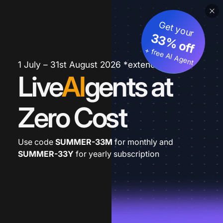
Get your
33% off
+ free AI Agent
1 July – 31st August 2026 *extended
Live
AI
gents at
Zero Cost
Use code
SUMMER-33M
for monthly and
SUMMER-33Y
for yearly subscription