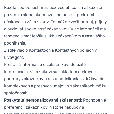
zákazníkom a sledovala rôzne informácie o
Každá spoločnosť musí tiež vedieť, čo ich zákazníci
zákazníkoch.
požadujú alebo ako môže spoločnosť prekročiť
očakávania zákazníkov. To môže zvýšiť predaj, príjmy
a budovať spokojnosť zákazníkov. Viac informácií má
tendenciu mať lepšiu službu zákazníkom a rast vášho
podnikania.
Zistite viac o Kontaktoch a Kontaktných poliach v
LiveAgent.
Prečo sú informácie o zákazníkovi dôležité
Informácie o zákazníkovi sú základom efektívnej
podpory zákazníkov a rastu podnikania. Udržiavaním
komplexných a presných údajov o zákazníkoch môžu
spoločnosti:
Poskytnúť personalizované skúsenosti:
Pochopenie
preferencií zákazníkov, histórie nákupov a