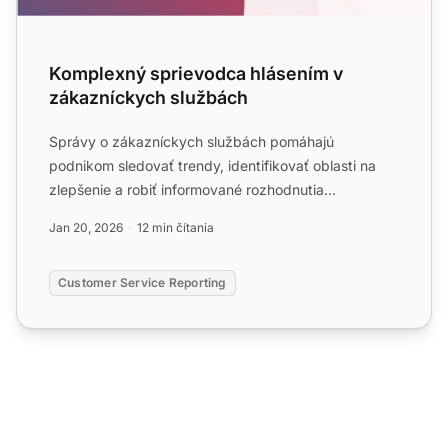
Komplexný sprievodca hlásením v
zákazníckych službách
Správy o zákazníckych službách pomáhajú
podnikom sledovať trendy, identifikovať oblasti na
zlepšenie a robiť informované rozhodnutia
poskytovaním poznatkov o pr...
Jan 20, 2026
12 min čítania
Customer Service Reporting