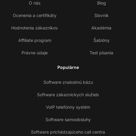
O nás
Blog
Ocenenia a certifikáty
Slovník
Hodnotenia zákazníkov
Akadémia
Affiliate program
Šablóny
Právne údaje
Test písania
Populárne
Software znalostnú bázu
Software zákazníckych služieb
VoIP telefónny systém
Software samoobsluhy
Software prichádzajúceho call centra