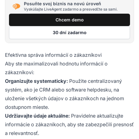
Posuňte svoj biznis na novú úroveň
Vyskúšajte LiveAgent zadarmo a presvedčte sa sami.
Chcem demo
30 dní zadarmo
Efektívna správa informácií o zákazníkovi
Aby ste maximalizovali hodnotu informácií o
zákazníkovi:
Organizujte systematicky:
Použite centralizovaný
systém, ako je CRM alebo software helpdesku, na
uloženie všetkých údajov o zákazníkoch na jednom
dostupnom mieste.
Udržiavajte údaje aktuálne:
Pravidelne aktualizujte
informácie o zákazníkoch, aby ste zabezpečili presnosť
a relevantnosť.