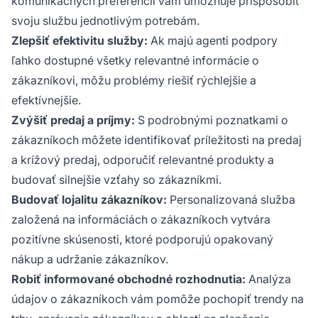
komunikačných preferencií vám umožňuje prispôsobiť
svoju službu jednotlivým potrebám.
Zlepšiť efektivitu služby:
Ak majú agenti podpory
ľahko dostupné všetky relevantné informácie o
zákazníkovi, môžu problémy riešiť rýchlejšie a
efektívnejšie.
Zvýšiť predaj a príjmy:
S podrobnými poznatkami o
zákazníkoch môžete identifikovať príležitosti na predaj
a krížový predaj, odporučiť relevantné produkty a
budovať silnejšie vzťahy so zákazníkmi.
Budovať lojalitu zákazníkov:
Personalizovaná služba
založená na informáciách o zákazníkoch vytvára
pozitívne skúsenosti, ktoré podporujú opakovaný
nákup a udržanie zákazníkov.
Robiť informované obchodné rozhodnutia:
Analýza
údajov o zákazníkoch vám pomôže pochopiť trendy na