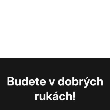
Budete v dobrých
rukách!