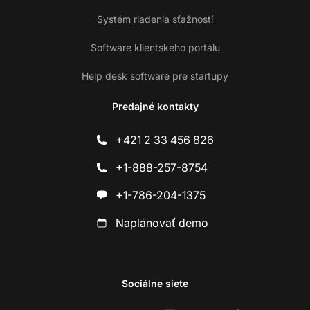
Systém riadenia sťažností
Software klientskeho portálu
Help desk software pre startupy
Predajné kontakty
+421 2 33 456 826
+1-888-257-8754
+1-786-204-1375
Naplánovať demo
Sociálne siete