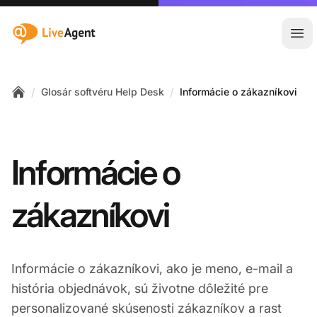
:site.title
Otv
/
/
Glosár softvéru Help Desk
Informácie o zákazníkovi
Home
Informácie o
zákazníkovi
Informácie o zákazníkovi, ako je meno, e-mail a
história objednávok, sú životne dôležité pre
personalizované skúsenosti zákazníkov a rast