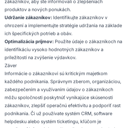
zákazníkov, aby ste informovali o zlepšeniach
produktov a nových ponukách.
Udržanie zákazníkov:
Identifikujte zákazníkov v
ohrození a implementujte stratégie udržania na základe
ich špecifických potrieb a obáv.
Optimalizácia príjmov:
Použite údaje o zákazníkoch na
identifikáciu vysoko hodnotných zákazníkov a
príležitostí na zvýšenie výdavkov.
Záver
Informácie o zákazníkovi sú kritickým majetkom
každého podnikania. Správnym zberom, organizáciou,
zabezpečením a využívaním údajov o zákazníkoch
môžu spoločnosti poskytnúť vynikajúce skúsenosti
zákazníkov, zlepšiť operačnú efektivitu a podporiť rast
podnikania. Či už používate systém CRM, software
helpdesku alebo systém ticketingu, kľúčom je