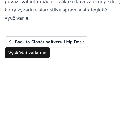
považovať informácie o zákazníkovi za cenný zdroj,
ktorý vyžaduje starostlivú správu a strategické
využívanie.
Back to Glosár softvéru Help Desk
Vyskúšať zadarmo
Bezpečne uchovávajte