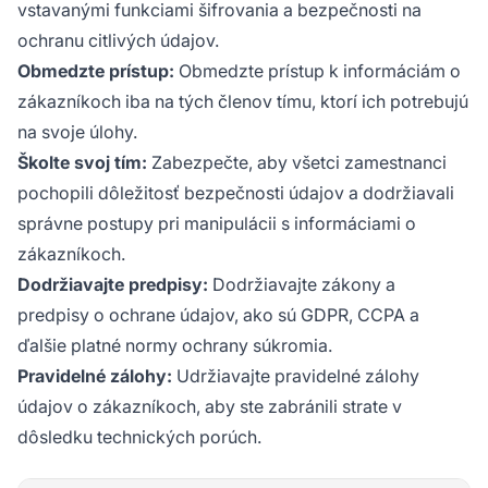
vstavanými funkciami šifrovania a bezpečnosti na
ochranu citlivých údajov.
Obmedzte prístup:
Obmedzte prístup k informáciám o
zákazníkoch iba na tých členov tímu, ktorí ich potrebujú
na svoje úlohy.
Školte svoj tím:
Zabezpečte, aby všetci zamestnanci
pochopili dôležitosť bezpečnosti údajov a dodržiavali
správne postupy pri manipulácii s informáciami o
zákazníkoch.
Dodržiavajte predpisy:
Dodržiavajte zákony a
predpisy o ochrane údajov, ako sú GDPR, CCPA a
ďalšie platné normy ochrany súkromia.
Pravidelné zálohy:
Udržiavajte pravidelné zálohy
údajov o zákazníkoch, aby ste zabránili strate v
dôsledku technických porúch.