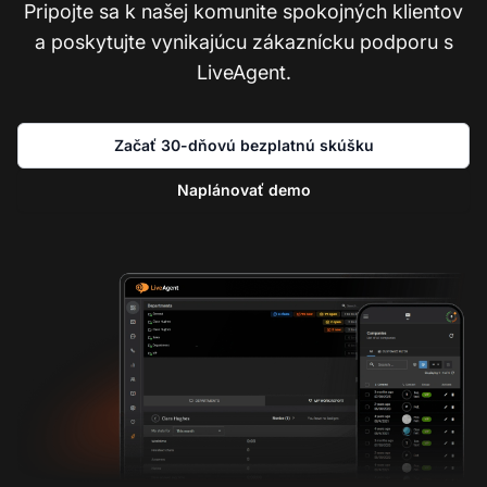
Pripojte sa k našej komunite spokojných klientov
a poskytujte vynikajúcu zákaznícku podporu s
LiveAgent.
Začať 30-dňovú bezplatnú skúšku
Naplánovať demo