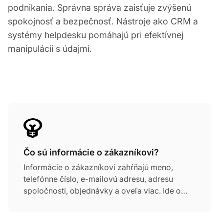
podnikania. Správna správa zaisťuje zvýšenú
spokojnosť a bezpečnosť. Nástroje ako CRM a
systémy helpdesku pomáhajú pri efektívnej
manipulácii s údajmi.
Čo sú informácie o zákazníkovi?
Informácie o zákazníkovi zahŕňajú meno,
telefónne číslo, e-mailovú adresu, adresu
spoločnosti, objednávky a oveľa viac. Ide o
základné údaje, ktoré musí každá spoločnosť
uchovávať, aby poskytla dokonalú podporu