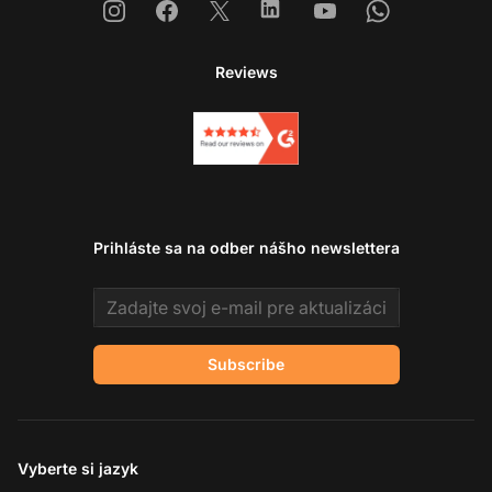
Instagram
Facebook
X
Linkedin
Youtube
Whatsapp
Reviews
Prihláste sa na odber nášho newslettera
Email address
Subscribe
Vyberte si jazyk