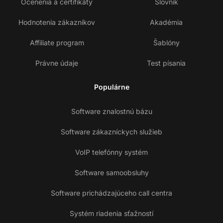
Ocenenia a certifikáty
Slovník
Hodnotenia zákazníkov
Akadémia
Affiliate program
Šablóny
Právne údaje
Test písania
Populárne
Software znalostnú bázu
Software zákazníckych služieb
VoIP telefónny systém
Software samoobsluhy
Software prichádzajúceho call centra
Systém riadenia sťažností