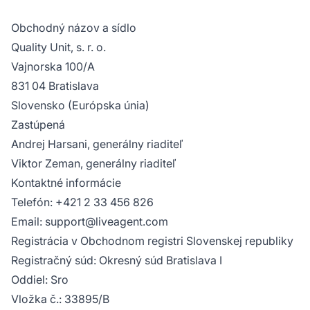
Obchodný názov a sídlo
Quality Unit, s. r. o.
Vajnorska 100/A
831 04 Bratislava
Slovensko (Európska únia)
Zastúpená
Andrej Harsani, generálny riaditeľ
Viktor Zeman, generálny riaditeľ
Kontaktné informácie
Telefón: +421 2 33 456 826
Email:
support@liveagent.com
Registrácia v Obchodnom registri Slovenskej republiky
Registračný súd: Okresný súd Bratislava I
Oddiel: Sro
Vložka č.: 33895/B