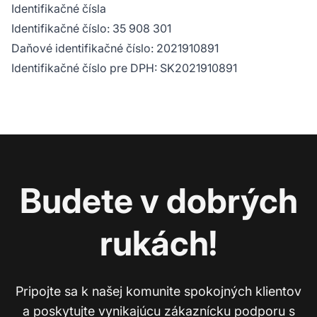
Identifikačné čísla
Identifikačné číslo: 35 908 301
Daňové identifikačné číslo: 2021910891
Identifikačné číslo pre DPH: SK2021910891
Budete v dobrých
rukách!
Pripojte sa k našej komunite spokojných klientov
a poskytujte vynikajúcu zákaznícku podporu s