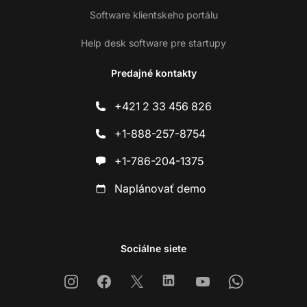
Software klientskeho portálu
Help desk software pre startupy
Predajné kontakty
+421 2 33 456 826
+1-888-257-8754
+1-786-204-1375
Naplánovať demo
Sociálne siete
Instagram
Facebook
X
Linkedin
Youtube
Whatsapp