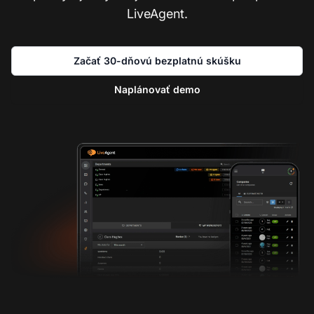
LiveAgent.
Začať 30-dňovú bezplatnú skúšku
Naplánovať demo