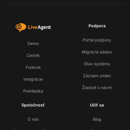
Podpora
Portál podpory
Demo
Migrácia údajov
Cenník
Stav systému
Funkcie
Záznam zmien
Integrácie
Žiadosť o návrh
Prehliadka
Spoločnosť
Učiť sa
O nás
Blog