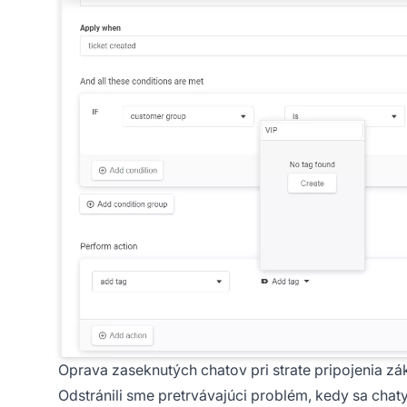
Oprava zaseknutých chatov pri strate pripojenia zá
Odstránili sme pretrvávajúci problém, kedy sa chaty