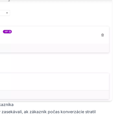
kazníka
 zasekávali, ak zákazník počas konverzácie stratil