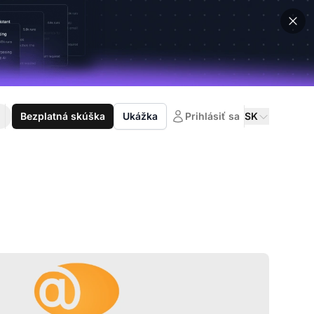
Bezplatná skúška
Ukážka
Prihlásiť sa
SK