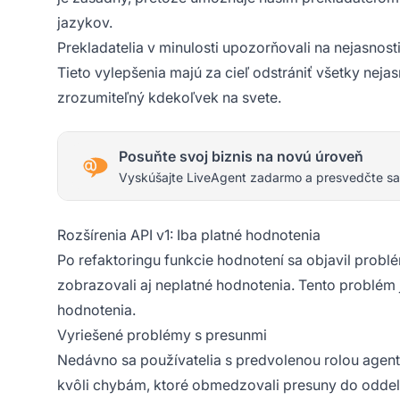
jazykov.
Prekladatelia v minulosti upozorňovali na nejasnos
Tieto vylepšenia majú za cieľ odstrániť všetky neja
zrozumiteľný kdekoľvek na svete.
Posuňte svoj biznis na novú úroveň
Vyskúšajte LiveAgent zadarmo a presvedčte sa
Rozšírenia API v1: Iba platné hodnotenia
Po refaktoringu funkcie hodnotení sa objavil probl
zobrazovali aj neplatné hodnotenia. Tento problém 
hodnotenia.
Vyriešené problémy s presunmi
Nedávno sa používatelia s predvolenou rolou agenta
kvôli chybám, ktoré obmedzovali presuny do oddel