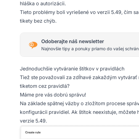
hláška o autorizácii.
Tieto problémy boli vyriešené vo verzii 5.49, čím
tikety bez chýb.
Odoberajte náš newsletter
Najnovšie tipy a ponuky priamo do vašej schrán
Jednoduchšie vytváranie štítkov v pravidlách
Tiež ste považovali za zdĺhavé zakaždým vytvárať nov
tiketom cez pravidlá?
Máme pre vás dobrú správu!
Na základe spätnej väzby o zložitom procese správy
konfigurácii pravidiel. Ak štítok neexistuje, môžete
verzie 5.49.