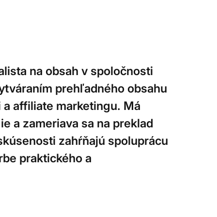
lista na obsah v spoločnosti
 vytváraním prehľadného obsahu
 a affiliate marketingu. Má
gie a zameriava sa na preklad
 skúsenosti zahŕňajú spoluprácu
rbe praktického a