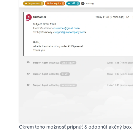
Okrem toho možnosť pripnúť & odopnúť akčný box 