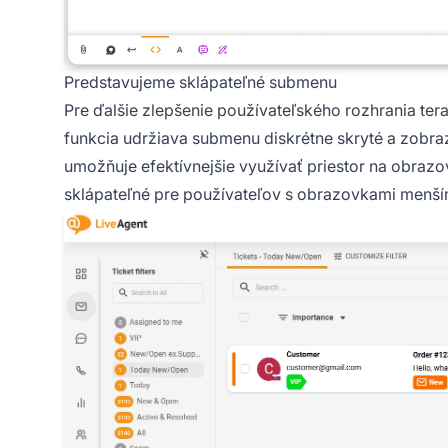
Predstavujeme sklápateľné submenu
Pre ďalšie zlepšenie používateľského rozhrania t
funkcia udržiava submenu diskrétne skryté a zobra
umožňuje efektívnejšie využívať priestor na obraz
sklápateľné pre používateľov s obrazovkami menší