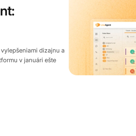
nt:
 vylepšeniami dizajnu a
tformu v januári ešte
, 2026