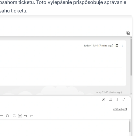
bsahom ticketu. Toto vylepšenie prispôsobuje správanie
ahu ticketu.