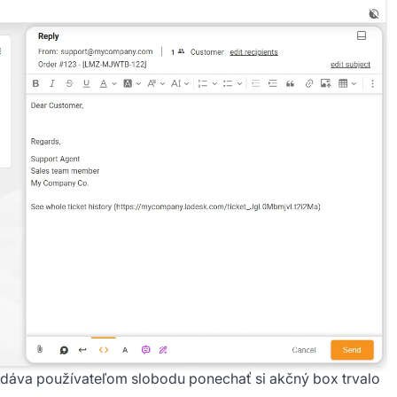
dáva používateľom slobodu ponechať si akčný box trvalo