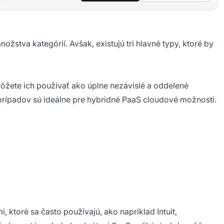
žstva kategórií. Avšak, existujú tri hlavné typy, ktoré by
Môžete ich používať ako úplne nezávislé a oddelené
e prípadov sú ideálne pre hybridné PaaS cloudové možnosti.
, ktoré sa často používajú, ako napríklad Intuit,