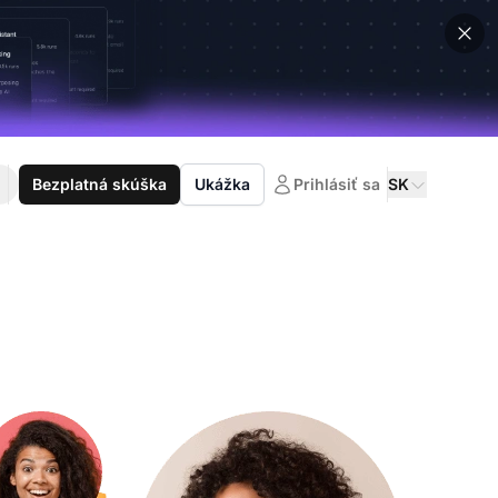
Bezplatná skúška
Ukážka
Prihlásiť sa
SK