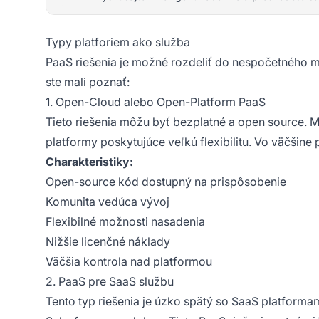
Typy platforiem ako služba
PaaS riešenia je možné rozdeliť do nespočetného mno
ste mali poznať:
1. Open-Cloud alebo Open-Platform PaaS
Tieto riešenia môžu byť bezplatné a open source. 
platformy poskytujúce veľkú flexibilitu. Vo väčšin
Charakteristiky:
Open-source kód dostupný na prispôsobenie
Komunita vedúca vývoj
Flexibilné možnosti nasadenia
Nižšie licenčné náklady
Väčšia kontrola nad platformou
2. PaaS pre SaaS službu
Tento typ riešenia je úzko spätý so SaaS platformami