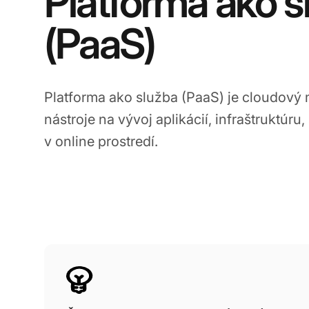
Platforma ako s
(PaaS)
Platforma ako služba (PaaS) je cloudový
nástroje na vývoj aplikácií, infraštruktúru
v online prostredí.