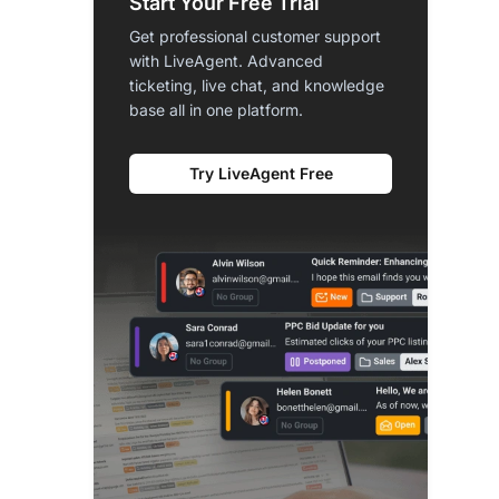
Start Your Free Trial
Get professional customer support
with LiveAgent. Advanced
ticketing, live chat, and knowledge
base all in one platform.
Try LiveAgent Free