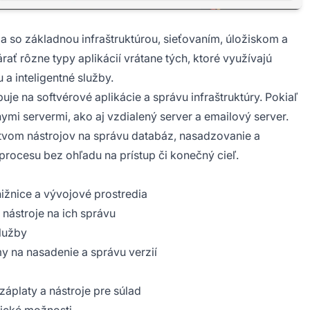
a so základnou infraštruktúrou, sieťovaním, úložiskom a
ať rôzne typy aplikácií vrátane tých, ktoré využívajú
a inteligentné služby.
je na softvérové aplikácie a správu infraštruktúry. Pokiaľ
lnymi servermi, ako aj vzdialený server a emailový server.
vom nástrojov na správu databáz, nasadzovanie a
ocesu bez ohľadu na prístup či konečný cieľ.
ižnice a vývojové prostredia
nástroje na ich správu
služby
y na nasadenie a správu verzií
áplaty a nástroje pre súlad