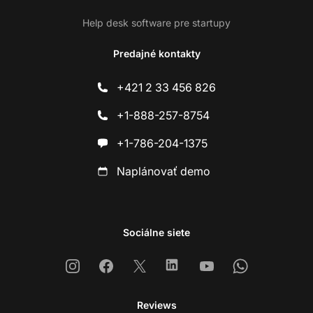
Help desk software pre startupy
Predajné kontakty
+421 2 33 456 826
+1-888-257-8754
+1-786-204-1375
Naplánovať demo
Sociálne siete
Instagram
Facebook
X
Linkedin
Youtube
Whatsapp
Reviews