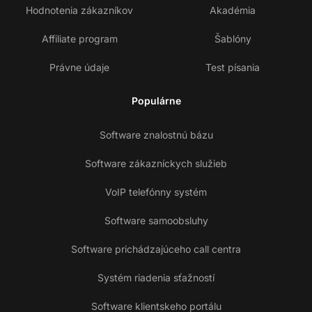
Hodnotenia zákazníkov
Akadémia
Affiliate program
Šablóny
Právne údaje
Test písania
Populárne
Software znalostnú bázu
Software zákazníckych služieb
VoIP telefónny systém
Software samoobsluhy
Software prichádzajúceho call centra
Systém riadenia sťažností
Software klientskeho portálu