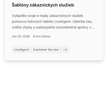
Šablóny zákazníckych služieb
Vylepšite svoje e-maily zákazníckych služieb
pomocou hotových šablón LiveAgent. Ušetrite čas,
znížte chyby a zabezpečte konzistentné správy v
rôznych scenároch ...
Jan 20, 2026
6 min čítania
LiveAgent
Customer Service
+2