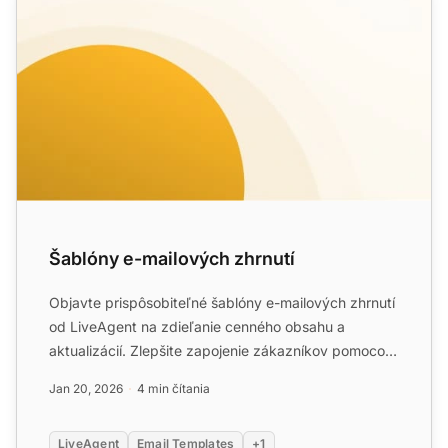
Šablóny e-mailových zhrnutí
Objavte prispôsobiteľné šablóny e-mailových zhrnutí
od LiveAgent na zdieľanie cenného obsahu a
aktualizácií. Zlepšite zapojenie zákazníkov pomocou
personalizova...
Jan 20, 2026
4 min čítania
LiveAgent
Email Templates
+1