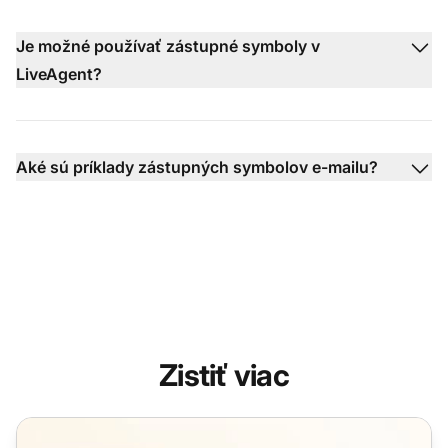
Je možné používať zástupné symboly v
LiveAgent?
Aké sú príklady zástupných symbolov e-mailu?
Zistiť viac
Šablóny e-mailových zhrnutí