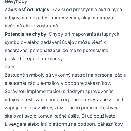
Nevýhody
Závislosť od údajov
: Závisí od presných a aktuálnych
údajov, čo môže byť obmedzením, ak je databáza
neúplná alebo zastaraná.
Potenciálne chyby
: Chyby pri mapovaní zástupných
symbolov alebo zadávaní údajov môžu viesť k
nesprávnej personalizácii, čo môže potenciálne
poškodiť reputáciu značky.
Záver
Zástupné symboly sú výkonný nástroj na personalizáciu
a automatizáciu e-mailov v podpore zákazníkov.
Správnou implementáciou s riadnym spravovaním
údajov a testovaním môžu organizácie výrazne zlepšiť
zapojenie zákazníkov, znížiť ručnú prácu a efektívne
škálovať svoje komunikačné úsilie. Či už používate
LiveAgent alebo inú platformu na podporu zákazníkov,