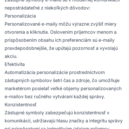
nepostrádateľné z niekoľkých dôvodov:
Personalizácia
Personalizované e-maily môžu výrazne zvýšiť miery
otvorenia a kliknutia. Oslovením príjemcov menom a
prispôsobením obsahu ich preferenciám sú e-maily
pravdepodobnejšie, že upútajú pozornosť a vyvolajú
akciu.
Efektivita
Automatizácia personalizácie prostredníctvom
zástupných symbolov šetrí čas a zdroje, čo umožňuje
marketérom posielať veľké objemy personalizovaných
e-mailov bez ručného vytváraní každej správy.
Konzistentnosť
Zástupné symboly zabezpečujú konzistentnosť v
komunikácii, udržiavajú hlasu značky a integritu správy
pri prispôsobení sa jednotlivým údajom príjemcu.