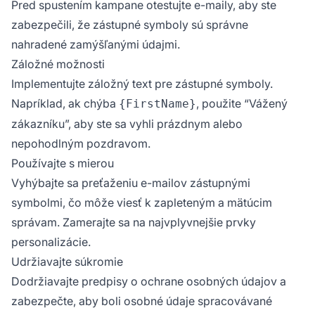
Pred spustením kampane otestujte e-maily, aby ste
zabezpečili, že zástupné symboly sú správne
nahradené zamýšľanými údajmi.
Záložné možnosti
Implementujte záložný text pre zástupné symboly.
Napríklad, ak chýba
, použite “Vážený
{FirstName}
zákazníku”, aby ste sa vyhli prázdnym alebo
nepohodlným pozdravom.
Používajte s mierou
Vyhýbajte sa preťaženiu e-mailov zástupnými
symbolmi, čo môže viesť k zapleteným a mätúcim
správam. Zamerajte sa na najvplyvnejšie prvky
personalizácie.
Udržiavajte súkromie
Dodržiavajte predpisy o ochrane osobných údajov a
zabezpečte, aby boli osobné údaje spracovávané