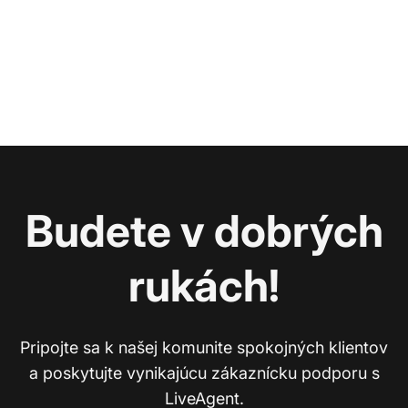
Budete v dobrých
rukách!
Pripojte sa k našej komunite spokojných klientov
a poskytujte vynikajúcu zákaznícku podporu s
LiveAgent.