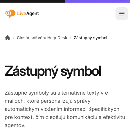
:site.title
Otv
/
/
Glosár softvéru Help Desk
Zástupný symbol
Home
Zástupný symbol
Zástupné symboly sú alternatívne texty v e-
mailoch, ktoré personalizujú správy
automatickým vložením informácií špecifických
pre kontext, čím zlepšujú komunikáciu a efektivitu
agentov.