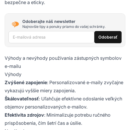
bezpečne a eticky.
Odoberajte náš newsletter
Najnovšie tipy a ponuky priamo do vašej schránky.
E-mailová adresa
Odoberať
Výhody a nevýhody používania zástupných symbolov
e-mailu
Výhody
Zvýšené zapojenie
: Personalizované e-maily zvyčajne
vykazujú vyššie miery zapojenia.
Škálovateľnosť
: Uľahčuje efektívne odoslanie veľkých
objemov personalizovaných e-mailov.
Efektivita zdrojov
: Minimalizuje potrebu ručného
prispôsobenia, čím šetrí čas a úsilie.