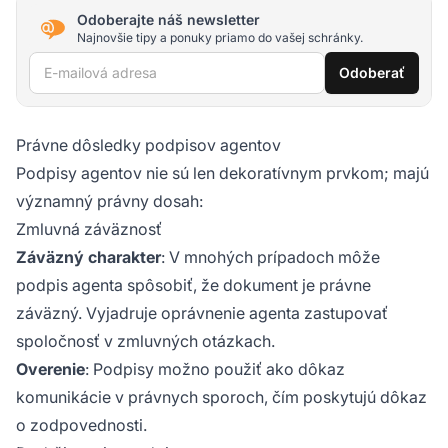
Odoberajte náš newsletter
Najnovšie tipy a ponuky priamo do vašej schránky.
E-mailová adresa
Odoberať
Právne dôsledky podpisov agentov
Podpisy agentov nie sú len dekoratívnym prvkom; majú
významný právny dosah:
Zmluvná záväznosť
Záväzný charakter
: V mnohých prípadoch môže
podpis agenta spôsobiť, že dokument je právne
záväzný. Vyjadruje oprávnenie agenta zastupovať
spoločnosť v zmluvných otázkach.
Overenie
: Podpisy možno použiť ako dôkaz
komunikácie v právnych sporoch, čím poskytujú dôkaz
o zodpovednosti.