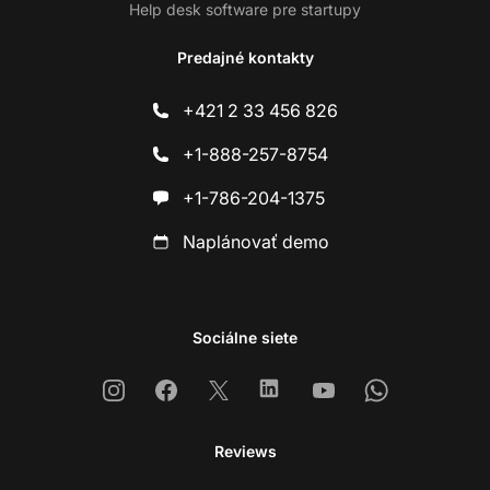
Help desk software pre startupy
Predajné kontakty
+421 2 33 456 826
+1-888-257-8754
+1-786-204-1375
Naplánovať demo
Sociálne siete
Instagram
Facebook
X
Linkedin
Youtube
Whatsapp
Reviews