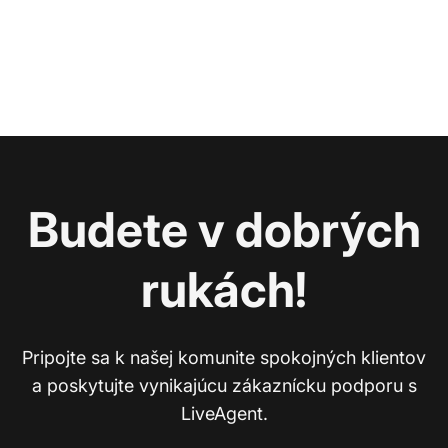
Budete v dobrých
rukách!
Pripojte sa k našej komunite spokojných klientov
a poskytujte vynikajúcu zákaznícku podporu s
LiveAgent.