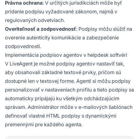
Právna ochrana
: V určitých jurisdikciách môže byť
pridanie podpisu vyžadované zákonom, najmä v
regulovaných odvetviach.
Overiteľnosť a zodpovednosť
: Podpisy môžu slúžiť na
overenie autenticity komunikácie a zabezpečenie
zodpovednosti.
Implementácia podpisov agentov v helpdesk softvéri
V LiveAgent je možné podpisy agentov nastaviť tak,
aby obsahovali základné textové prvky, pričom sú
dostupné len v textovej forme. Agenti si môžu podpisy
personalizovať v nastaveniach profilu a tieto podpisy sa
automaticky pripájajú ku všetkým odchádzajúcim
správam. Administrátor môže v e-mailových šablónach
definovať vlastné HTML podpisy s dynamickými
premennými pre každého agenta.