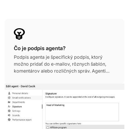
Čo je podpis agenta?
Podpis agenta je špecifický podpis, ktorý
možno pridať do e-mailov, rôznych šablón,
komentárov alebo rozličných správ. Agenti
môžu existujúci podpis upraviť alebo si v
nastaveniach profilu pridať vlastný
personalizovaný podpis.