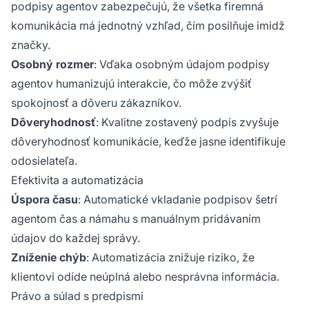
podpisy agentov zabezpečujú, že všetka firemná
komunikácia má jednotný vzhľad, čím posilňuje imidž
značky.
Osobný rozmer
: Vďaka osobným údajom podpisy
agentov humanizujú interakcie, čo môže zvýšiť
spokojnosť a dôveru zákazníkov.
Dôveryhodnosť
: Kvalitne zostavený podpis zvyšuje
dôveryhodnosť komunikácie, keďže jasne identifikuje
odosielateľa.
Efektivita a automatizácia
Úspora času
: Automatické vkladanie podpisov šetrí
agentom čas a námahu s manuálnym pridávaním
údajov do každej správy.
Zníženie chýb
: Automatizácia znižuje riziko, že
klientovi odíde neúplná alebo nesprávna informácia.
Právo a súlad s predpismi