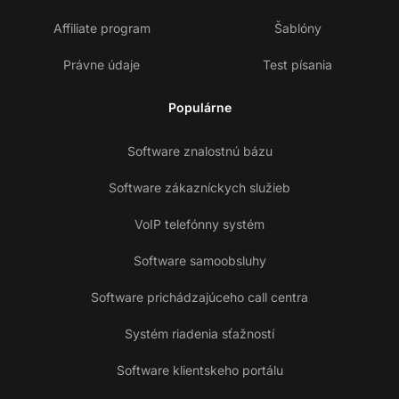
Affiliate program
Šablóny
Právne údaje
Test písania
Populárne
Software znalostnú bázu
Software zákazníckych služieb
VoIP telefónny systém
Software samoobsluhy
Software prichádzajúceho call centra
Systém riadenia sťažností
Software klientskeho portálu