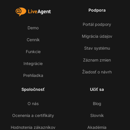
Podpora
Portál podpory
Demo
Migrácia údajov
Cenník
Stav systému
Funkcie
Záznam zmien
Integrácie
Žiadosť o návrh
Prehliadka
Spoločnosť
Učiť sa
O nás
Blog
Ocenenia a certifikáty
Slovník
Hodnotenia zákazníkov
Akadémia