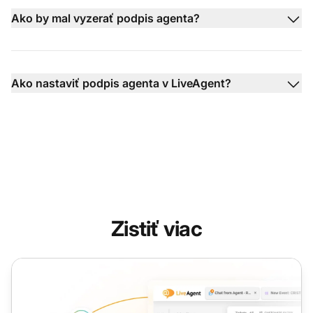
Ako by mal vyzerať podpis agenta?
Ako nastaviť podpis agenta v LiveAgent?
Zistiť viac
Zástupný symbol