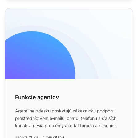
Funkcie agentov
Funkcie agentov
Agenti helpdesku poskytujú zákaznícku podporu
prostredníctvom e-mailu, chatu, telefónu a ďalších
kanálov, riešia problémy ako fakturácia a riešenie
problémov. L...
Jan 20, 2026
4 min čítania