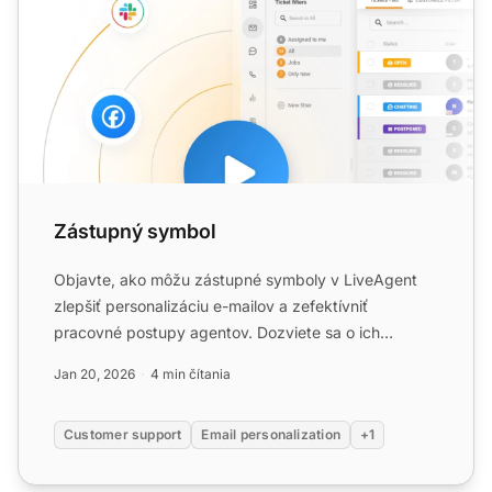
Zástupný symbol
Objavte, ako môžu zástupné symboly v LiveAgent
zlepšiť personalizáciu e-mailov a zefektívniť
pracovné postupy agentov. Dozviete sa o ich
výhodách pri vytváraní ...
Jan 20, 2026
4 min čítania
Customer support
Email personalization
+1