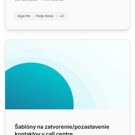
Agents
Help desk
+2
Šablóny na zatvorenie/pozastavenie kontaktov v call cent
Šablóny na zatvorenie/pozastavenie
kontaktov v call centre