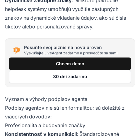
Dynamické zástupné znaky
: Niektoré pokročilé
helpdesk systémy umožňujú využitie zástupných
znakov na dynamické vkladanie údajov, ako sú čísla
tiketov alebo personalizované správy.
Posuňte svoj biznis na novú úroveň
Vyskúšajte LiveAgent zadarmo a presvedčte sa sami.
Chcem demo
30 dní zadarmo
Význam a výhody podpisov agenta
Podpisy agentov nie sú len formalitou; sú dôležité z
viacerých dôvodov:
Profesionalita a budovanie značky
Konzistentnosť v komunikácii
: Štandardizované