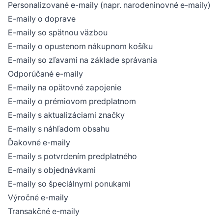
Personalizované e-maily (napr. narodeninovné e-maily)
E-maily o doprave
E-maily so spätnou väzbou
E-maily o opustenom nákupnom košíku
E-maily so zľavami na základe správania
Odporúčané e-maily
E-maily na opätovné zapojenie
E-maily o prémiovom predplatnom
E-maily s aktualizáciami značky
E-maily s náhľadom obsahu
Ďakovné e-maily
E-maily s potvrdením predplatného
E-maily s objednávkami
E-maily so špeciálnymi ponukami
Výročné e-maily
Transakčné e-maily