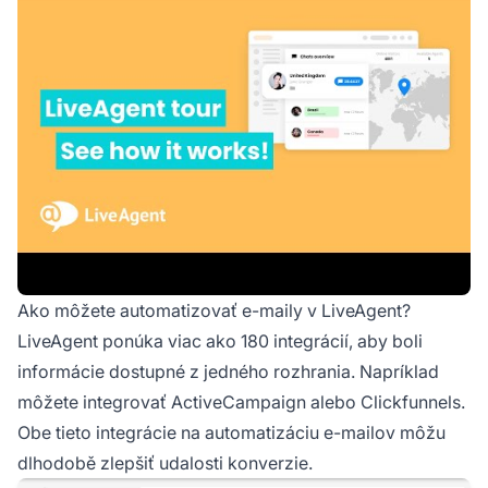
Ako môžete automatizovať e-maily v LiveAgent?
LiveAgent ponúka viac ako 180 integrácií, aby boli
informácie dostupné z jedného rozhrania. Napríklad
môžete integrovať ActiveCampaign alebo Clickfunnels.
Obe tieto integrácie na automatizáciu e-mailov môžu
dlhodobě zlepšiť udalosti konverzie.