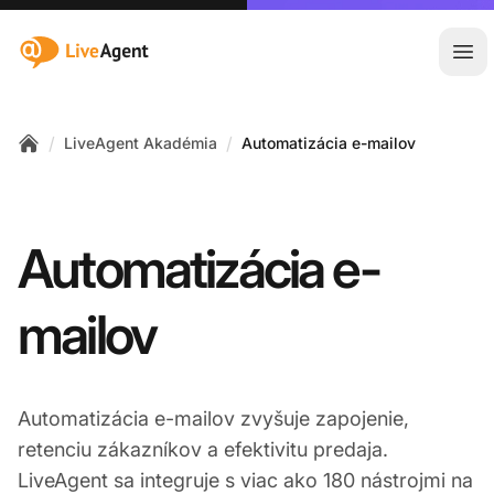
:site.title
Otv
/
/
LiveAgent Akadémia
Automatizácia e-mailov
Home
Automatizácia e-
mailov
Automatizácia e-mailov zvyšuje zapojenie,
retenciu zákazníkov a efektivitu predaja.
LiveAgent sa integruje s viac ako 180 nástrojmi na