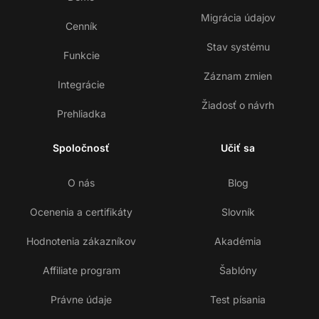
Migrácia údajov
Cenník
Stav systému
Funkcie
Záznam zmien
Integrácie
Žiadosť o návrh
Prehliadka
Spoločnosť
Učiť sa
O nás
Blog
Ocenenia a certifikáty
Slovník
Hodnotenia zákazníkov
Akadémia
Affiliate program
Šablóny
Právne údaje
Test písania