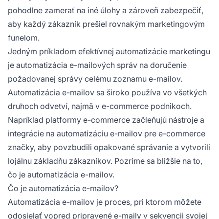
pohodlne zamerať na iné úlohy a zároveň zabezpečiť,
aby každý zákazník prešiel rovnakým marketingovým
funelom.
Jedným príkladom efektívnej automatizácie marketingu
je automatizácia e-mailových správ na doručenie
požadovanej správy celému zoznamu e-mailov.
Automatizácia e-mailov sa široko používa vo všetkých
druhoch odvetví, najmä v e-commerce podnikoch.
Napríklad platformy e-commerce začleňujú nástroje a
integrácie na automatizáciu e-mailov pre e-commerce
značky, aby povzbudili opakované správanie a vytvorili
lojálnu základňu zákazníkov. Pozrime sa bližšie na to,
čo je automatizácia e-mailov.
Čo je automatizácia e-mailov?
Automatizácia e-mailov je proces, pri ktorom môžete
odosielať vopred pripravené e-maily v sekvencii svojej