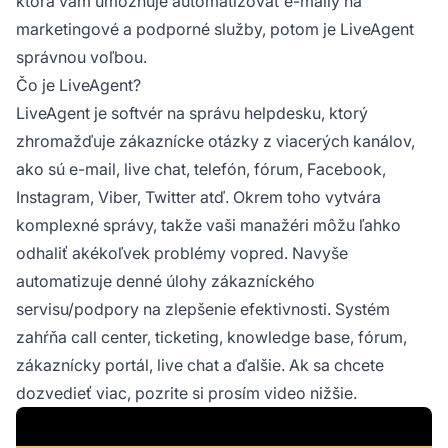
ktorá vám umožňuje automatizovať e-maily na
marketingové a podporné služby, potom je LiveAgent
správnou voľbou.
Čo je LiveAgent?
LiveAgent je softvér na správu helpdesku, ktorý
zhromažďuje zákaznícke otázky z viacerých kanálov,
ako sú e-mail, live chat, telefón, fórum, Facebook,
Instagram, Viber, Twitter atď. Okrem toho vytvára
komplexné správy, takže vaši manažéri môžu ľahko
odhaliť akékoľvek problémy vopred. Navyše
automatizuje denné úlohy zákazníckého
servisu/podpory na zlepšenie efektivnosti. Systém
zahŕňa call center, ticketing, knowledge base, fórum,
zákaznícky portál, live chat a ďalšie. Ak sa chcete
dozvedieť viac, pozrite si prosím video nižšie.