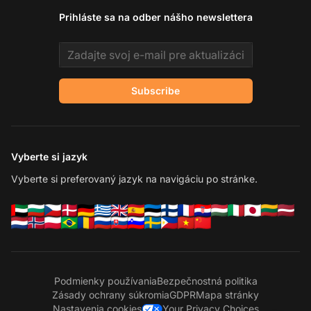
Prihláste sa na odber nášho newslettera
Email address
Subscribe
Vyberte si jazyk
Vyberte si preferovaný jazyk na navigáciu po stránke.
Podmienky používania
Bezpečnostná politika
Zásady ochrany súkromia
GDPR
Mapa stránky
Nastavenia cookies
Your Privacy Choices