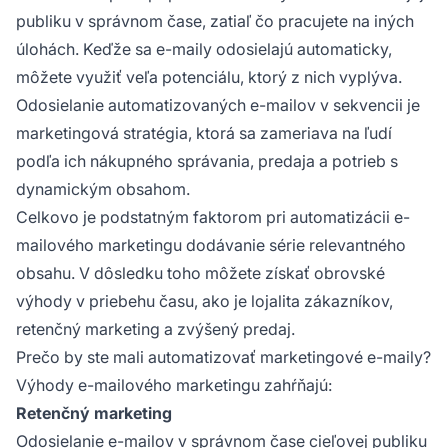
publiku v správnom čase, zatiaľ čo pracujete na iných
úlohách. Keďže sa e-maily odosielajú automaticky,
môžete využiť veľa potenciálu, ktorý z nich vyplýva.
Odosielanie automatizovaných e-mailov v sekvencii je
marketingová stratégia, ktorá sa zameriava na ľudí
podľa ich nákupného správania, predaja a potrieb s
dynamickým obsahom.
Celkovo je podstatným faktorom pri automatizácii e-
mailového marketingu dodávanie série relevantného
obsahu. V dôsledku toho môžete získať obrovské
výhody v priebehu času, ako je lojalita zákazníkov,
retenčný marketing a zvýšený predaj.
Prečo by ste mali automatizovať marketingové e-maily?
Výhody e-mailového marketingu zahŕňajú:
Retenčný marketing
Odosielanie e-mailov v správnom čase cieľovej publiku