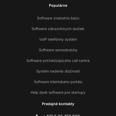
Populárne
Software znalostnú bázu
Software zákazníckych služieb
VoIP telefónny systém
Software samoobsluhy
Software prichádzajúceho call centra
Systém riadenia sťažností
Software klientskeho portálu
Help desk software pre startupy
Predajné kontakty