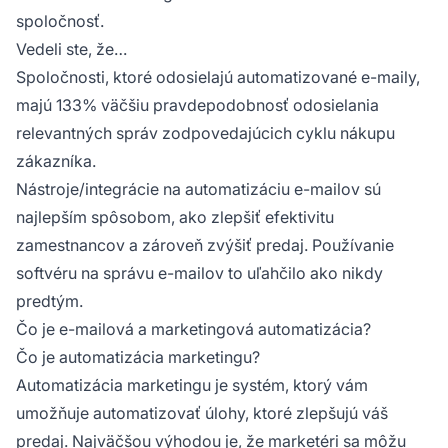
spoločnosť.
Vedeli ste, že…
Spoločnosti, ktoré odosielajú automatizované e-maily,
majú 133% väčšiu pravdepodobnosť odosielania
relevantných správ zodpovedajúcich cyklu nákupu
zákazníka.
Nástroje/integrácie na automatizáciu e-mailov sú
najlepším spôsobom, ako zlepšiť efektivitu
zamestnancov a zároveň zvýšiť predaj. Používanie
softvéru na správu e-mailov to uľahčilo ako nikdy
predtým.
Čo je e-mailová a marketingová automatizácia?
Čo je automatizácia marketingu?
Automatizácia marketingu je systém, ktorý vám
umožňuje automatizovať úlohy, ktoré zlepšujú váš
predaj. Najväčšou výhodou je, že marketéri sa môžu