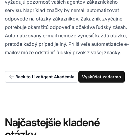
vyžadujú pozornosť vašich agentov zákazníckého
servisu. Napríklad značky by nemali automatizovať
odpovede na otázky zákazníkov. Zákazník zvyčajne
potrebuje okamžitú odpoveď a očakáva ľudský zásah.
Automatizovaný e-mail nemôže vyriešiť každú otázku,
pretože každý prípad je iný. Príliš veľa automatizácie e-
mailov môže odstrániť ľudský prvok z vašej značky.
Back to LiveAgent Akadémia
Vyskúšať zadarmo
Najčastejšie kladené
otázky