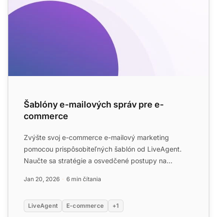
Šablóny e-mailových správ pre e-
commerce
Zvýšte svoj e-commerce e-mailový marketing
pomocou prispôsobiteľných šablón od LiveAgent.
Naučte sa stratégie a osvedčené postupy na
prilákanie a udržanie zákaz...
Jan 20, 2026
6 min čítania
LiveAgent
E-commerce
+1