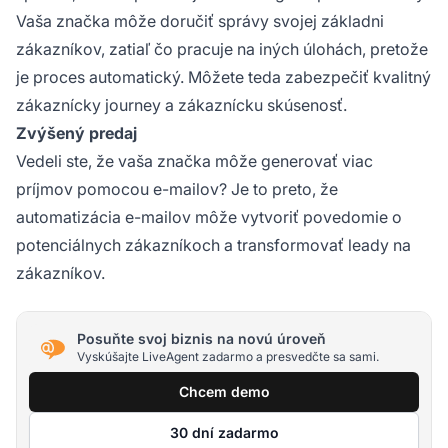
Vaša značka môže doručiť správy svojej základni
zákazníkov, zatiaľ čo pracuje na iných úlohách, pretože
je proces automatický. Môžete teda zabezpečiť kvalitný
zákaznícky journey a zákaznícku skúsenosť.
Zvýšený predaj
Vedeli ste, že vaša značka môže generovať viac
príjmov pomocou e-mailov? Je to preto, že
automatizácia e-mailov môže vytvoriť povedomie o
potenciálnych zákazníkoch a transformovať leady na
zákazníkov.
Posuňte svoj biznis na novú úroveň
Vyskúšajte LiveAgent zadarmo a presvedčte sa sami.
Chcem demo
30 dní zadarmo