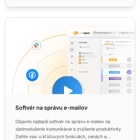
Softvér na správu e-mailov
Softvér na správu e-mailov
Objavte najlepší softvér na správu e-mailov na
zjednodušenie komunikácie a zvýšenie produktivity.
Zistite viac o kľúčových funkciách, cenách a