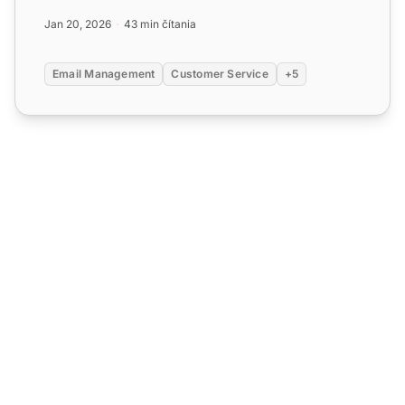
výhodách na zlepš...
Jan 20, 2026
43 min čítania
Email Management
Customer Service
+5