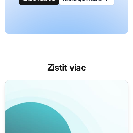
Zistiť viac
Automatizovaný zákaznícky servis