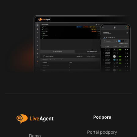
Podpora
Portál podpory
Demo