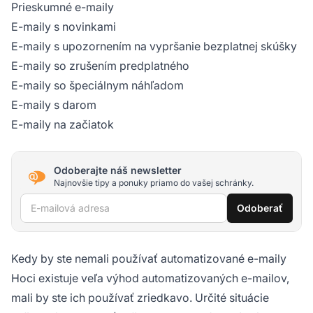
Prieskumné e-maily
E-maily s novinkami
E-maily s upozornením na vypršanie bezplatnej skúšky
E-maily so zrušením predplatného
E-maily so špeciálnym náhľadom
E-maily s darom
E-maily na začiatok
Odoberajte náš newsletter
Najnovšie tipy a ponuky priamo do vašej schránky.
E-mailová adresa
Odoberať
Kedy by ste nemali používať automatizované e-maily
Hoci existuje veľa výhod automatizovaných e-mailov,
mali by ste ich používať zriedkavo. Určité situácie