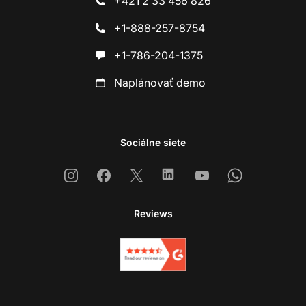
+421 2 33 456 826
+1-888-257-8754
+1-786-204-1375
Naplánovať demo
Sociálne siete
Instagram
Facebook
X
Linkedin
Youtube
Whatsapp
Reviews