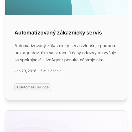
Automatizovaný zákaznícky servis
Automatizovaný zákaznícky servis zlepšuje podporu
bez agentov, čím sa skracujú časy odozvy a zvyšuje
sa spokojnosť. LiveAgent ponúka nástroje ako
pripravené spr...
Jan 20, 2026
5 min čítania
Customer Service
Šablóny e-mailových správ pre e-commerce