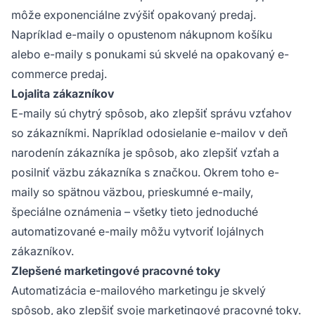
môže exponenciálne zvýšiť opakovaný predaj.
Napríklad e-maily o opustenom nákupnom košíku
alebo e-maily s ponukami sú skvelé na opakovaný e-
commerce predaj.
Lojalita zákazníkov
E-maily sú chytrý spôsob, ako zlepšiť správu vzťahov
so zákazníkmi. Napríklad odosielanie e-mailov v deň
narodenín zákazníka je spôsob, ako zlepšiť vzťah a
posilniť väzbu zákazníka s značkou. Okrem toho e-
maily so spätnou väzbou, prieskumné e-maily,
špeciálne oznámenia – všetky tieto jednoduché
automatizované e-maily môžu vytvoriť lojálnych
zákazníkov.
Zlepšené marketingové pracovné toky
Automatizácia e-mailového marketingu je skvelý
spôsob, ako zlepšiť svoje marketingové pracovné toky.