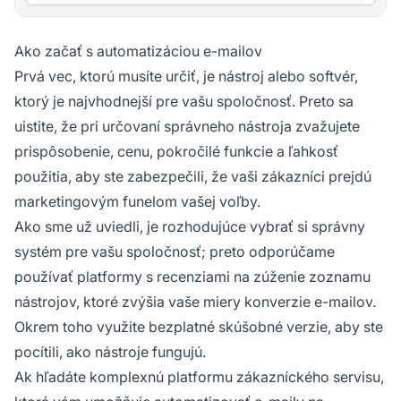
Ako začať s automatizáciou e-mailov
Prvá vec, ktorú musíte určiť, je nástroj alebo softvér,
ktorý je najvhodnejší pre vašu spoločnosť. Preto sa
uistite, že pri určovaní správneho nástroja zvažujete
prispôsobenie, cenu, pokročilé funkcie a ľahkosť
použitia, aby ste zabezpečili, že vaši zákazníci prejdú
marketingovým funelom vašej voľby.
Ako sme už uviedli, je rozhodujúce vybrať si správny
systém pre vašu spoločnosť; preto odporúčame
používať platformy s recenziami na zúženie zoznamu
nástrojov, ktoré zvýšia vaše miery konverzie e-mailov.
Okrem toho využite bezplatné skúšobné verzie, aby ste
pocítili, ako nástroje fungujú.
Ak hľadáte komplexnú platformu zákazníckého servisu,