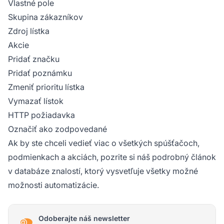
Vlastné pole
Skupina zákazníkov
Zdroj lístka
Akcie
Pridať značku
Pridať poznámku
Zmeniť prioritu lístka
Vymazať lístok
HTTP požiadavka
Označiť ako zodpovedané
Ak by ste chceli vedieť viac o všetkých spúšťačoch,
podmienkach a akciách, pozrite si náš podrobný článok
v databáze znalostí, ktorý vysvetľuje všetky možné
možnosti automatizácie.
Odoberajte náš newsletter