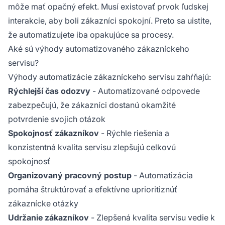
môže mať opačný efekt. Musí existovať prvok ľudskej
interakcie, aby boli zákazníci spokojní. Preto sa uistite,
že automatizujete iba opakujúce sa procesy.
Aké sú výhody automatizovaného zákazníckeho
servisu?
Výhody automatizácie zákazníckeho servisu zahŕňajú:
Rýchlejší čas odozvy
- Automatizované odpovede
zabezpečujú, že zákazníci dostanú okamžité
potvrdenie svojich otázok
Spokojnosť zákazníkov
- Rýchle riešenia a
konzistentná kvalita servisu zlepšujú celkovú
spokojnosť
Organizovaný pracovný postup
- Automatizácia
pomáha štruktúrovať a efektívne uprioritiznúť
zákaznícke otázky
Udržanie zákazníkov
- Zlepšená kvalita servisu vedie k