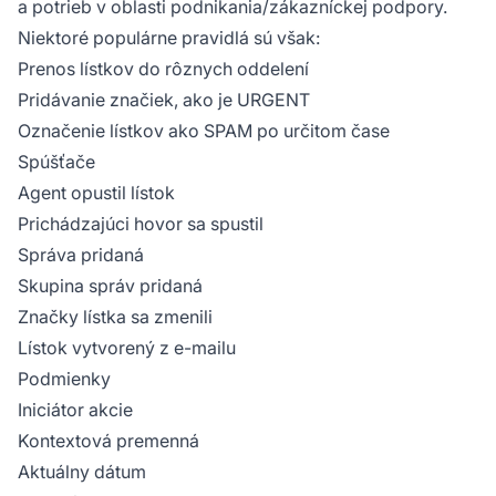
a potrieb v oblasti podnikania/zákazníckej podpory.
Niektoré populárne pravidlá sú však:
Prenos lístkov do rôznych oddelení
Pridávanie značiek, ako je URGENT
Označenie lístkov ako SPAM po určitom čase
Spúšťače
Agent opustil lístok
Prichádzajúci hovor sa spustil
Správa pridaná
Skupina správ pridaná
Značky lístka sa zmenili
Lístok vytvorený z e-mailu
Podmienky
Iniciátor akcie
Kontextová premenná
Aktuálny dátum