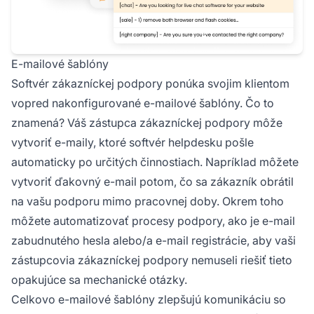
E-mailové šablóny
Softvér zákazníckej podpory ponúka svojim klientom
vopred nakonfigurované e-mailové šablóny. Čo to
znamená? Váš zástupca zákazníckej podpory môže
vytvoriť e-maily, ktoré softvér helpdesku pošle
automaticky po určitých činnostiach. Napríklad môžete
vytvoriť ďakovný e-mail potom, čo sa zákazník obrátil
na vašu podporu mimo pracovnej doby. Okrem toho
môžete automatizovať procesy podpory, ako je e-mail
zabudnutého hesla alebo/a e-mail registrácie, aby vaši
zástupcovia zákazníckej podpory nemuseli riešiť tieto
opakujúce sa mechanické otázky.
Celkovo e-mailové šablóny zlepšujú komunikáciu so