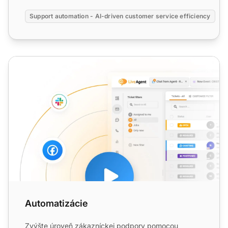
Support automation - AI-driven customer service efficiency
Automatizácie
Automatizácie
Zvýšte úroveň zákazníckej podpory pomocou