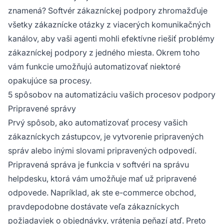
znamená? Softvér zákazníckej podpory zhromažďuje
všetky zákaznícke otázky z viacerých komunikačných
kanálov, aby vaši agenti mohli efektívne riešiť problémy
zákazníckej podpory z jedného miesta. Okrem toho
vám funkcie umožňujú automatizovať niektoré
opakujúce sa procesy.
5 spôsobov na automatizáciu vašich procesov podpory
Pripravené správy
Prvý spôsob, ako automatizovať procesy vašich
zákazníckych zástupcov, je vytvorenie pripravených
správ alebo inými slovami pripravených odpovedí.
Pripravená správa je funkcia v softvéri na správu
helpdesku, ktorá vám umožňuje mať už pripravené
odpovede. Napríklad, ak ste e-commerce obchod,
pravdepodobne dostávate veľa zákazníckych
požiadaviek o objednávky, vrátenia peňazí atď. Preto