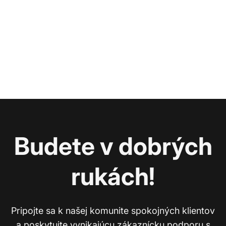
Budete v dobrých
rukách!
Pripojte sa k našej komunite spokojných klientov
a poskytujte vynikajúcu zákaznícku podporu s