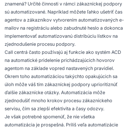
znamená? Určité činnosti v rámci zákazníckej podpory
sú automatizované. Napríklad môžete ľahko ušetriť čas
agentov a zákazníkov vytvorením automatizovaných e-
mailov na registráciu alebo zabudnuté heslo a dokonca
implementovať automatizovanú distribúciu lístkov na
zjednodušenie procesu podpory.
Call centrá často používajú aj funkcie ako systém ACD
na automatické pridelenie prichádzajúcich hovorov
agentom na základe vopred nastavených pravidiel.
Okrem toho automatizáciou takýchto opakujúcich sa
úloh môže váš tím zákazníckej podpory uprioritiznúť
ďalšie zákaznícke otázky. Automatizácia môže
zjednodušiť mnoho krokov procesu zákazníckeho
servisu, čím sa zlepší efektivita a časy odozvy.
Je však potrebné spomenúť, že nie všetka
automatizácia je prospešná. Príliš veľa automatizácie