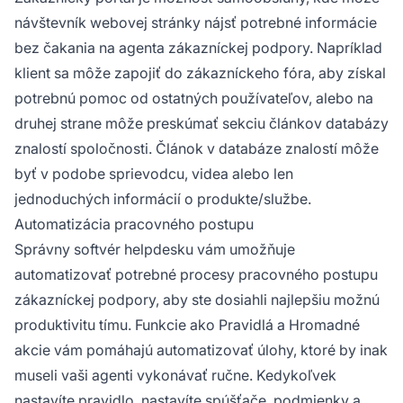
návštevník webovej stránky nájsť potrebné informácie
bez čakania na agenta zákazníckej podpory. Napríklad
klient sa môže zapojiť do zákazníckeho fóra, aby získal
potrebnú pomoc od ostatných používateľov, alebo na
druhej strane môže preskúmať sekciu článkov databázy
znalostí spoločnosti. Článok v databáze znalostí môže
byť v podobe sprievodcu, videa alebo len
jednoduchých informácií o produkte/službe.
Automatizácia pracovného postupu
Správny softvér helpdesku vám umožňuje
automatizovať potrebné procesy pracovného postupu
zákazníckej podpory, aby ste dosiahli najlepšiu možnú
produktivitu tímu. Funkcie ako Pravidlá a Hromadné
akcie vám pomáhajú automatizovať úlohy, ktoré by inak
museli vaši agenti vykonávať ručne. Kedykoľvek
nastavíte pravidlo, nastavíte spúšťače, podmienky a