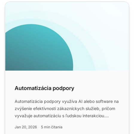
Automatizácia podpory
Automatizácia podpory
Automatizácia podpory využíva AI alebo software na
zvýšenie efektívnosti zákazníckych služieb, pričom
vyvažuje automatizáciu s ľudskou interakciou.
LiveAgent po...
Jan 20, 2026
5 min čítania