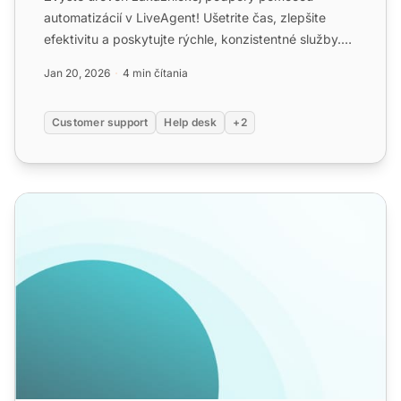
automatizácií v LiveAgent! Ušetrite čas, zlepšite
efektivitu a poskytujte rýchle, konzistentné služby.
Zistite viac o ...
Jan 20, 2026
4 min čítania
Customer support
Help desk
+2
Automatizácia call centra