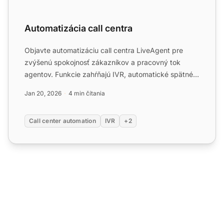
Automatizácia call centra
Objavte automatizáciu call centra LiveAgent pre
zvýšenú spokojnosť zákazníkov a pracovný tok
agentov. Funkcie zahŕňajú IVR, automatické spätné
volanie, smerovan...
Jan 20, 2026
4 min čítania
Call center automation
IVR
+2