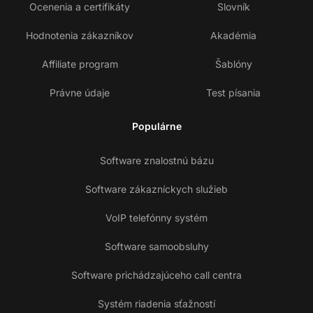
Ocenenia a certifikáty
Slovník
Hodnotenia zákazníkov
Akadémia
Affiliate program
Šablóny
Právne údaje
Test písania
Populárne
Software znalostnú bázu
Software zákazníckych služieb
VoIP telefónny systém
Software samoobsluhy
Software prichádzajúceho call centra
Systém riadenia sťažností