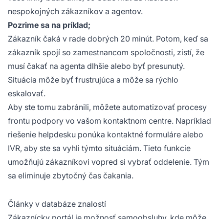
nespokojných zákazníkov a agentov.
Pozrime sa na príklad;
Zákazník čaká v rade dobrých 20 minút. Potom, keď sa
zákazník spojí so zamestnancom spoločnosti, zistí, že
musí čakať na agenta dlhšie alebo byť presunutý.
Situácia môže byť frustrujúca a môže sa rýchlo
eskalovať.
Aby ste tomu zabránili, môžete automatizovať procesy
frontu podpory vo vašom kontaktnom centre. Napríklad
riešenie helpdesku ponúka kontaktné formuláre alebo
IVR, aby ste sa vyhli týmto situáciám. Tieto funkcie
umožňujú zákazníkovi vopred si vybrať oddelenie. Tým
sa eliminuje zbytočný čas čakania.
Články v databáze znalostí
Zákaznícky portál je možnosť samoobsluhy, kde môže