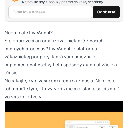
Najnovšie tipy a ponuky priamo do vašej schránky.
E-mailová adresa
Odoberať
Nepoznáte LiveAgent?
Ste pripravení automatizovať niektoré z vašich
interných procesov? LiveAgent je platforma
zákazníckej podpory, ktorá vám umožňuje
implementovať všetky tieto spôsoby automatizácie a
ďalšie.
Nečakajte, kým vaši konkurenti sa zlepšia. Namiesto
toho buďte tým, kto vytvorí zmenu a staňte sa číslom 1
vo vašom odvetví.