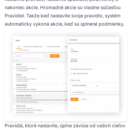
nakoniec akcie. Hromadné akcie sú vlastne súčasťou
Pravidiel. Takže keď nastavíte svoje pravidlo, systém
automaticky vykoná akcie, keď sú splnené podmienky.
Pravidlá, ktoré nastavíte, úplne závisia od vašich cieľov