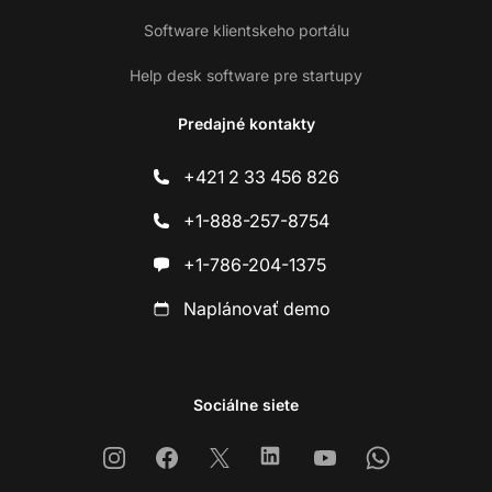
Software klientskeho portálu
Help desk software pre startupy
Predajné kontakty
+421 2 33 456 826
+1-888-257-8754
+1-786-204-1375
Naplánovať demo
Sociálne siete
Instagram
Facebook
X
Linkedin
Youtube
Whatsapp