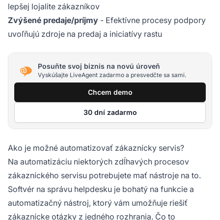
lepšej lojalite zákazníkov
Zvýšené predaje/príjmy
- Efektívne procesy podpory
uvoľňujú zdroje na predaj a iniciatívy rastu
Posuňte svoj biznis na novú úroveň
Vyskúšajte LiveAgent zadarmo a presvedčte sa sami.
Chcem demo
30 dní zadarmo
Ako je možné automatizovať zákaznícky servis?
Na automatizáciu niektorých zdĺhavých procesov
zákazníckého servisu potrebujete mať nástroje na to.
Softvér na správu helpdesku je bohatý na funkcie a
automatizačný nástroj, ktorý vám umožňuje riešiť
zákaznícke otázky z jedného rozhrania. Čo to