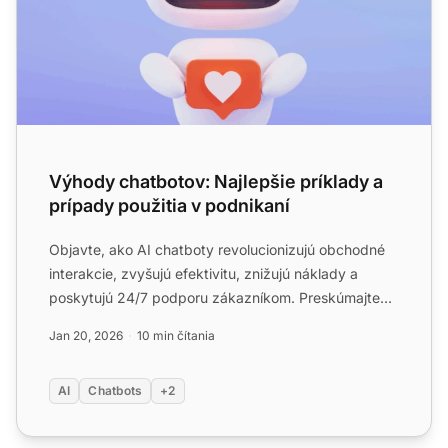
Výhody chatbotov: Najlepšie príklady a
prípady použitia v podnikaní
Objavte, ako AI chatboty revolucionizujú obchodné
interakcie, zvyšujú efektivitu, znižujú náklady a
poskytujú 24/7 podporu zákazníkom. Preskúmajte
najlepšie výh...
Jan 20, 2026
10 min čítania
AI
Chatbots
+2