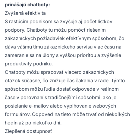
prinášajú chatboty:
Zvýšená efektivita
S rastúcim podnikom sa zvyšuje aj počet lístkov
podpory. Chatboty tu môžu pomôcť riešením
zákazníckych požiadaviek efektívnym spôsobom, čo
dáva vášmu tímu zákazníckeho servisu viac času na
zameranie sa na úlohy s vyššou prioritou a zvýšenie
produktivity podniku.
Chatboty môžu spracovať viacero zákazníckych
otázok súčasne, čo znižuje čas čakania v rade. Týmto
spôsobom môžu ľudia dostať odpovede v reálnom
čase v porovnaní s tradičnejšími spôsobmi, ako je
posielanie e-mailov alebo vyplňovanie webových
formulárov. Odpoveď na tieto môže trvať od niekoľkých
hodín až po niekoľko dní.
Zlepšená dostupnosť