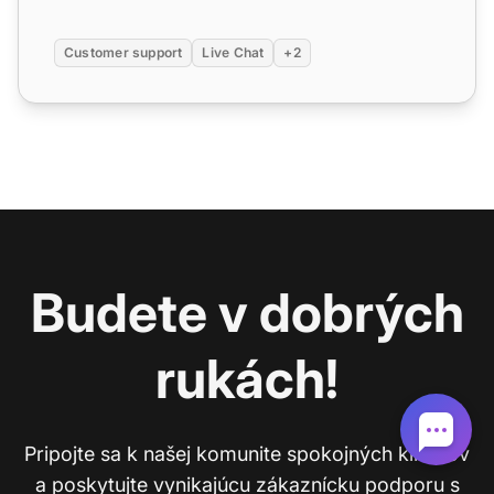
Customer support
Live Chat
+2
Budete v dobrých
rukách!
Pripojte sa k našej komunite spokojných klientov
a poskytujte vynikajúcu zákaznícku podporu s