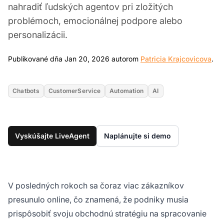
nahradiť ľudských agentov pri zložitých
problémoch, emocionálnej podpore alebo
personalizácii.
Ja
Publikované dňa Jan 20, 2026 autorom
Patricia Krajcovicova
.
Chatbots
CustomerService
Automation
AI
Vyskúšajte LiveAgent
Naplánujte si demo
V posledných rokoch sa čoraz viac zákazníkov
presunulo online, čo znamená, že podniky musia
prispôsobiť svoju obchodnú stratégiu na spracovanie