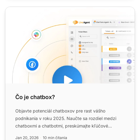
Čo je chatbox?
Čo je chatbox?
Objavte potenciál chatboxov pre rast vášho
podnikania v roku 2025. Naučte sa rozdiel medzi
chatboxmi a chatbotmi, preskúmajte kľúčové
výhody, osvedčené postupy ...
Jan 20, 2026
10 min čítania