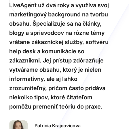
LiveAgent už dva roky a využíva svoj
marketingový background na tvorbu
obsahu. Špecializuje sa na články,
blogy a sprievodcov na rôzne témy
vrátane zákazníckej služby, softvéru
help desk a komunikácie so
zákazníkmi. Jej prístup zdôrazňuje
vytvárame obsahu, ktorý je nielen
informatívny, ale aj ľahko
zrozumiteľný, pričom často pridáva
niekoľko tipov, ktoré čitateľom
pomôžu premeniť teóriu do praxe.
Patricia Krajcovicova