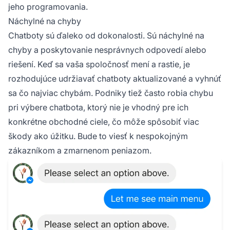
jeho programovania.
Náchylné na chyby
Chatboty sú ďaleko od dokonalosti. Sú náchylné na
chyby a poskytovanie nesprávnych odpovedí alebo
riešení. Keď sa vaša spoločnosť mení a rastie, je
rozhodujúce udržiavať chatboty aktualizované a vyhnúť
sa čo najviac chybám. Podniky tiež často robia chybu
pri výbere chatbota, ktorý nie je vhodný pre ich
konkrétne obchodné ciele, čo môže spôsobiť viac
škody ako úžitku. Bude to viesť k nespokojným
zákazníkom a zmarnenom peniazom.