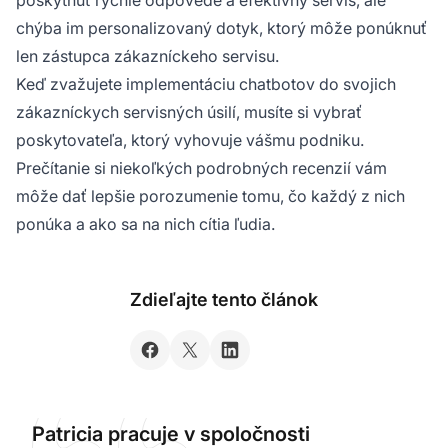
chýba im personalizovaný dotyk, ktorý môže ponúknuť
len zástupca zákazníckeho servisu.
Keď zvažujete implementáciu chatbotov do svojich
zákazníckych servisných úsilí, musíte si vybrať
poskytovateľa, ktorý vyhovuje vášmu podniku.
Prečítanie si niekoľkých podrobných recenzií vám
môže dať lepšie porozumenie tomu, čo každý z nich
ponúka a ako sa na nich cítia ľudia.
Zdieľajte tento článok
Patricia pracuje v spoločnosti