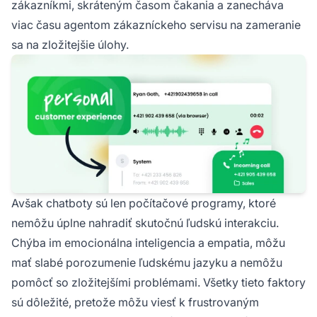
zákazníkmi, skráteným časom čakania a zanecháva
viac času agentom zákazníckeho servisu na zameranie
sa na zložitejšie úlohy.
Avšak chatboty sú len počítačové programy, ktoré
nemôžu úplne nahradiť skutočnú ľudskú interakciu.
Chýba im emocionálna inteligencia a empatia, môžu
mať slabé porozumenie ľudskému jazyku a nemôžu
pomôcť so zložitejšími problémami. Všetky tieto faktory
sú dôležité, pretože môžu viesť k frustrovaným