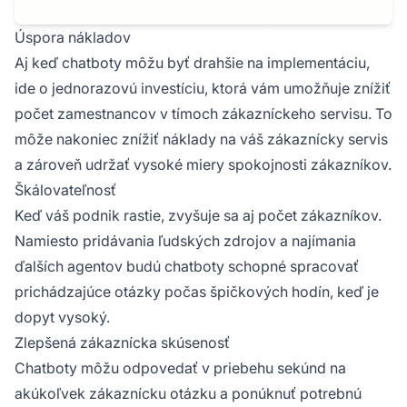
Úspora nákladov
Aj keď chatboty môžu byť drahšie na implementáciu,
ide o jednorazovú investíciu, ktorá vám umožňuje znížiť
počet zamestnancov v tímoch zákazníckeho servisu. To
môže nakoniec znížiť náklady na váš zákaznícky servis
a zároveň udržať vysoké miery spokojnosti zákazníkov.
Škálovateľnosť
Keď váš podnik rastie, zvyšuje sa aj počet zákazníkov.
Namiesto pridávania ľudských zdrojov a najímania
ďalších agentov budú chatboty schopné spracovať
prichádzajúce otázky počas špičkových hodín, keď je
dopyt vysoký.
Zlepšená zákaznícka skúsenosť
Chatboty môžu odpovedať v priebehu sekúnd na
akúkoľvek zákaznícku otázku a ponúknuť potrebnú