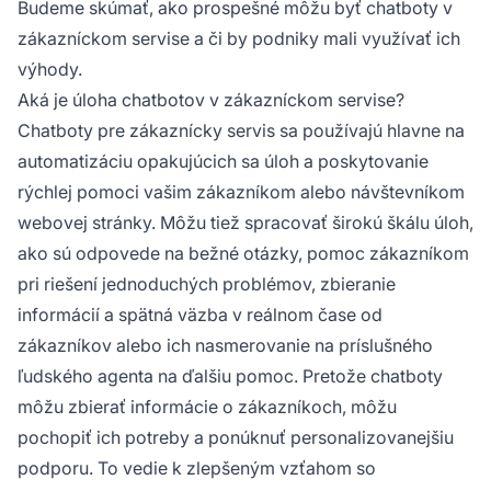
Budeme skúmať, ako prospešné môžu byť chatboty v
zákazníckom servise a či by podniky mali využívať ich
výhody.
Aká je úloha chatbotov v zákazníckom servise?
Chatboty pre zákaznícky servis sa používajú hlavne na
automatizáciu opakujúcich sa úloh a poskytovanie
rýchlej pomoci vašim zákazníkom alebo návštevníkom
webovej stránky. Môžu tiež spracovať širokú škálu úloh,
ako sú odpovede na bežné otázky, pomoc zákazníkom
pri riešení jednoduchých problémov, zbieranie
informácií a spätná väzba v reálnom čase od
zákazníkov alebo ich nasmerovanie na príslušného
ľudského agenta na ďalšiu pomoc. Pretože chatboty
môžu zbierať informácie o zákazníkoch, môžu
pochopiť ich potreby a ponúknuť personalizovanejšiu
podporu. To vedie k zlepšeným vzťahom so