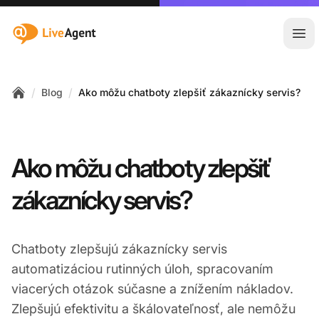
:site.title
Otv
/
/
Blog
Ako môžu chatboty zlepšiť zákaznícky servis?
Home
Ako môžu chatboty zlepšiť
zákaznícky servis?
Chatboty zlepšujú zákaznícky servis
automatizáciou rutinných úloh, spracovaním
viacerých otázok súčasne a znížením nákladov.
Zlepšujú efektivitu a škálovateľnosť, ale nemôžu