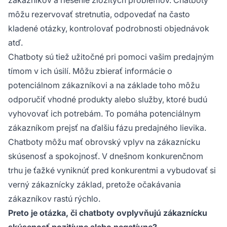
môžu rezervovať stretnutia, odpovedať na často
kladené otázky, kontrolovať podrobnosti objednávok
atď.
Chatboty sú tiež užitočné pri pomoci vašim predajným
tímom v ich úsilí. Môžu zbierať informácie o
potenciálnom zákazníkovi a na základe toho môžu
odporučiť vhodné produkty alebo služby, ktoré budú
vyhovovať ich potrebám. To pomáha potenciálnym
zákazníkom prejsť na ďalšiu fázu predajného lievika.
Chatboty môžu mať obrovský vplyv na zákaznícku
skúsenosť a spokojnosť. V dnešnom konkurenčnom
trhu je ťažké vyniknúť pred konkurentmi a vybudovať si
verný zákaznícky základ, pretože očakávania
zákazníkov rastú rýchlo.
Preto je otázka, či chatboty ovplyvňujú zákaznícku
skúsenosť pozitívne alebo negatívne?