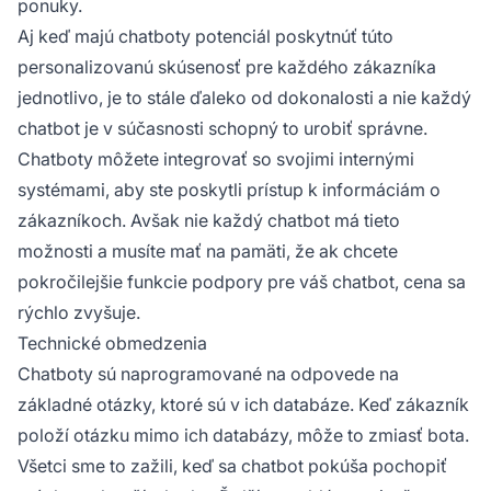
ponuky.
Aj keď majú chatboty potenciál poskytnúť túto
personalizovanú skúsenosť pre každého zákazníka
jednotlivo, je to stále ďaleko od dokonalosti a nie každý
chatbot je v súčasnosti schopný to urobiť správne.
Chatboty môžete integrovať so svojimi internými
systémami, aby ste poskytli prístup k informáciám o
zákazníkoch. Avšak nie každý chatbot má tieto
možnosti a musíte mať na pamäti, že ak chcete
pokročilejšie funkcie podpory pre váš chatbot, cena sa
rýchlo zvyšuje.
Technické obmedzenia
Chatboty sú naprogramované na odpovede na
základné otázky, ktoré sú v ich databáze. Keď zákazník
položí otázku mimo ich databázy, môže to zmiasť bota.
Všetci sme to zažili, keď sa chatbot pokúša pochopiť