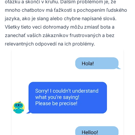
otázku a skončí v kruhu. Ďalším problémom je, že
mnoho chatbotov má ťažkosti s pochopením ľudského
jazyka, ako je slang alebo chybne napísané slová.
Všetky tieto veci dohromady môžu zmiasť bota a
zanechať vašich zákazníkov frustrovaných a bez
relevantných odpovedí na ich problémy.