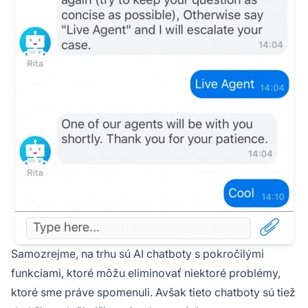
Samozrejme, na trhu sú AI chatboty s pokročilými
funkciami, ktoré môžu eliminovať niektoré problémy,
ktoré sme práve spomenuli. Avšak tieto chatboty sú tiež