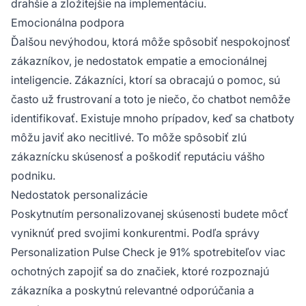
drahšie a zložitejšie na implementáciu.
Emocionálna podpora
Ďalšou nevýhodou, ktorá môže spôsobiť nespokojnosť
zákazníkov, je nedostatok empatie a emocionálnej
inteligencie. Zákazníci, ktorí sa obracajú o pomoc, sú
často už frustrovaní a toto je niečo, čo chatbot nemôže
identifikovať. Existuje mnoho prípadov, keď sa chatboty
môžu javiť ako necitlivé. To môže spôsobiť zlú
zákaznícku skúsenosť a poškodiť reputáciu vášho
podniku.
Nedostatok personalizácie
Poskytnutím personalizovanej skúsenosti budete môcť
vyniknúť pred svojimi konkurentmi. Podľa správy
Personalization Pulse Check je 91% spotrebiteľov viac
ochotných zapojiť sa do značiek, ktoré rozpoznajú
zákazníka a poskytnú relevantné odporúčania a