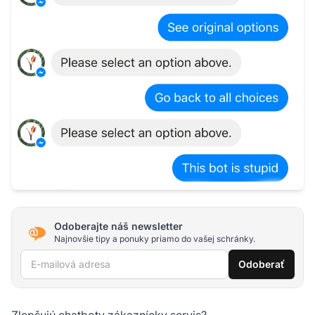
Odoberajte náš newsletter
Najnovšie tipy a ponuky priamo do vašej schránky.
E-mailová adresa
Odoberať
Zlepšujú chatboty zákaznícky servis?