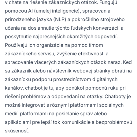
v chate na riešenie zákazníckych otázok. Fungujú
pomocou AI (umelej inteligencie), spracovania
prirodzeného jazyka (NLP) a pokročilého strojového
učenia na dosiahnutie týchto ľudských konverzácií a
poskytnutie najpresnejších okamžitých odpovedí.
Používajú ich organizácie na pomoc tímom
zákazníckeho servisu, zvýšenie efektivnosti a
spracovanie viacerých zákazníckych otázok naraz. Keď
sa zákazník alebo návštevník webovej stránky obráti na
zákaznícku podporu prostredníctvom digitálnych
kanálov, chatbot je tu, aby ponúkol pomocnú ruku pri
riešení problémov a odpovedaní na otázky. Chatboty je
možné integrovať s rôznymi platformami sociálnych
médií, platformami na posielanie správ alebo
aplikáciami pre lepší tok komunikácie a bezproblémovú
skúsenosť.