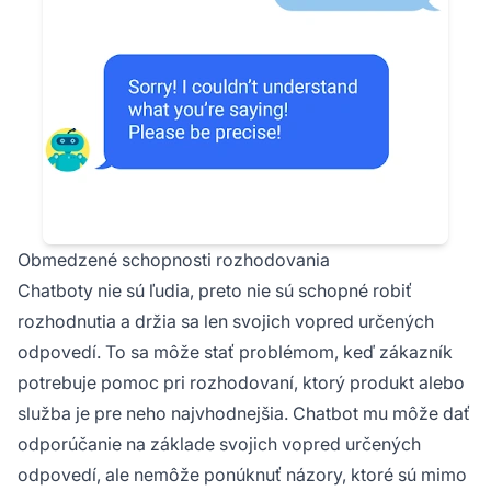
Obmedzené schopnosti rozhodovania
Chatboty nie sú ľudia, preto nie sú schopné robiť
rozhodnutia a držia sa len svojich vopred určených
odpovedí. To sa môže stať problémom, keď zákazník
potrebuje pomoc pri rozhodovaní, ktorý produkt alebo
služba je pre neho najvhodnejšia. Chatbot mu môže dať
odporúčanie na základe svojich vopred určených
odpovedí, ale nemôže ponúknuť názory, ktoré sú mimo