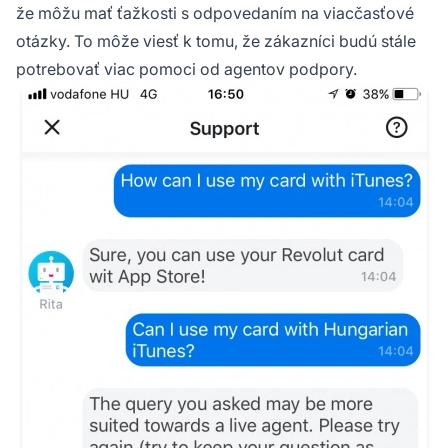
že môžu mať ťažkosti s odpovedaním na viacčasťové
otázky. To môže viesť k tomu, že zákazníci budú stále
potrebovať viac pomoci od agentov podpory.