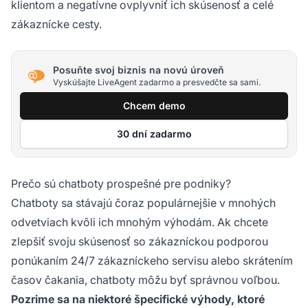
klientom a negatívne ovplyvniť ich skúsenosť a celé
zákaznícke cesty.
Posuňte svoj biznis na novú úroveň
Vyskúšajte LiveAgent zadarmo a presvedčte sa sami.
Chcem demo
30 dní zadarmo
Prečo sú chatboty prospešné pre podniky?
Chatboty sa stávajú čoraz populárnejšie v mnohých
odvetviach kvôli ich mnohým výhodám. Ak chcete
zlepšiť svoju skúsenosť so zákazníckou podporou
ponúkaním 24/7 zákazníckeho servisu alebo skrátením
časov čakania, chatboty môžu byť správnou voľbou.
Pozrime sa na niektoré špecifické výhody, ktoré