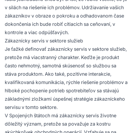
v silách na riešenie ich problémov. Udržiavanie vašich
zákazníkov v obraze o pokroku a odhadovanom čase
dokončenia ich bude robiť cítiacich sa ceňovaní, v
kontrole a viac odpúšťavých.
Zákaznícky servis v sektore služieb
Je ťažké definovať zákaznícky servis v sektore služieb,
pretože má viacstranný charakter. Keďže je produkt
často nehmotný, samotná skúsenosť so službou sa
stáva produktom. Ako také, pozitívne interakcie,
kvalifikovaná komunikácia, rýchle riešenie problémov a
hlboké pochopenie potrieb spotrebiteľov sa stávajú
základnými zložkami úspešnej stratégie zákazníckeho
servisu v tomto sektore.
V Spojených štátoch má zákaznícky servis životne
dôležitý význam, pretože sa považuje za kostru
akýchkoľvek obchodných operácií. Vzťahuje sa na