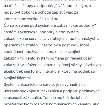
na ďalšie nákupy a odporúčajú váš podnik iným, a
môžu byť dokonca ochotní zaplatiť viac za
konzistentne vynikajúcu službu.
Čo sa rozumie pod systémom zákazníckej podpory?
Systém zákazníckej podpory alebo systém
zákazníckeho servisu sa vzťahuje na rad technických a
operačných stratégií, nástrojov a postupov, ktoré
spoločnosť používa na interakciu so svojimi
zákazníkmi. Tento systém pomáha pri riešení obáv
zákazníkov, sťažností, otázok, spätnej väzby, návrhov a
akejkoľvek inej formy interakcie, ktorú má podnik so
svojimi klientmi.
Systém zákazníckeho servisu je nevyhnutný na
udržanie spokojnosti zákazníka a podporu pozitívnych
skúseností zákazníka. Toho je možné dosiahnuť
prostredníctvom rôznych komunikačných kanálov, ako