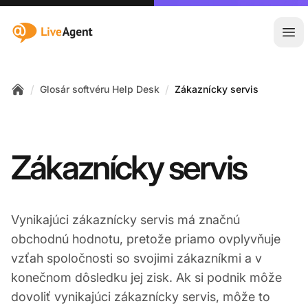
:site.title
Otv
/
/
Glosár softvéru Help Desk
Zákaznícky servis
Home
Zákaznícky servis
Vynikajúci zákaznícky servis má značnú
obchodnú hodnotu, pretože priamo ovplyvňuje
vzťah spoločnosti so svojimi zákazníkmi a v
konečnom dôsledku jej zisk. Ak si podnik môže
dovoliť vynikajúci zákaznícky servis, môže to