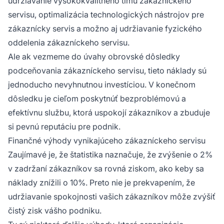
udržiavanie vysokokvalitného tímu zákazníckeho
servisu, optimalizácia technologických nástrojov pre
zákaznícky servis a možno aj udržiavanie fyzického
oddelenia zákazníckeho servisu.
Ale ak vezmeme do úvahy obrovské dôsledky
podceňovania zákazníckeho servisu, tieto náklady sú
jednoducho nevyhnutnou investíciou. V konečnom
dôsledku je cieľom poskytnúť bezproblémovú a
efektívnu službu, ktorá uspokojí zákazníkov a zbuduje
si pevnú reputáciu pre podnik.
Finančné výhody vynikajúceho zákazníckeho servisu
Zaujímavé je, že štatistika naznačuje, že zvýšenie o 2%
v zadržaní zákazníkov sa rovná ziskom, ako keby sa
náklady znížili o 10%. Preto nie je prekvapením, že
udržiavanie spokojnosti vašich zákazníkov môže zvýšiť
čistý zisk vášho podniku.