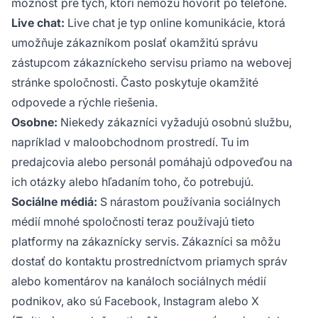
možnosť pre tých, ktorí nemôžu hovoriť po telefóne.
Live chat:
Live chat je typ online komunikácie, ktorá
umožňuje zákazníkom poslať okamžitú správu
zástupcom zákazníckeho servisu priamo na webovej
stránke spoločnosti. Často poskytuje okamžité
odpovede a rýchle riešenia.
Osobne:
Niekedy zákazníci vyžadujú osobnú službu,
napríklad v maloobchodnom prostredí. Tu im
predajcovia alebo personál pomáhajú odpoveďou na
ich otázky alebo hľadaním toho, čo potrebujú.
Sociálne médiá:
S nárastom používania sociálnych
médií mnohé spoločnosti teraz používajú tieto
platformy na zákaznícky servis. Zákazníci sa môžu
dostať do kontaktu prostredníctvom priamych správ
alebo komentárov na kanáloch sociálnych médií
podnikov, ako sú Facebook, Instagram alebo X