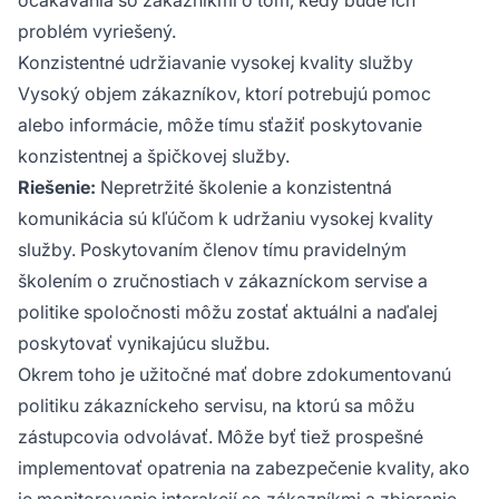
problém vyriešený.
Konzistentné udržiavanie vysokej kvality služby
Vysoký objem zákazníkov, ktorí potrebujú pomoc
alebo informácie, môže tímu sťažiť poskytovanie
konzistentnej a špičkovej služby.
Riešenie:
Nepretržité školenie a konzistentná
komunikácia sú kľúčom k udržaniu vysokej kvality
služby. Poskytovaním členov tímu pravidelným
školením o zručnostiach v zákazníckom servise a
politike spoločnosti môžu zostať aktuálni a naďalej
poskytovať vynikajúcu službu.
Okrem toho je užitočné mať dobre zdokumentovanú
politiku zákazníckeho servisu, na ktorú sa môžu
zástupcovia odvolávať. Môže byť tiež prospešné
implementovať opatrenia na zabezpečenie kvality, ako
je monitorovanie interakcií so zákazníkmi a zbieranie