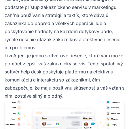
podstate prístup zákazníckeho servisu v marketingu
zahŕňa používanie stratégií a taktík, ktoré dávajú
zákazníka do popredia všetkých operácií. Ide o
poskytovanie hodnoty na každom dotykový bode,
rýchle riešenie otázok zákazníkov a efektívne riešenie
ich problémov.
LiveAgent je jedno softvérové riešenie, ktoré vám môže
pomôcť zlepšiť váš zákaznícky servis. Tento spoľahlivý
softvér help desk poskytuje platformu na efektívnu
komunikáciu a interakciu so zákazníkmi, čím
zabezpečuje, že majú pozitívnu skúsenosť a váš vzťah s
nimi zostáva silný a plodný.