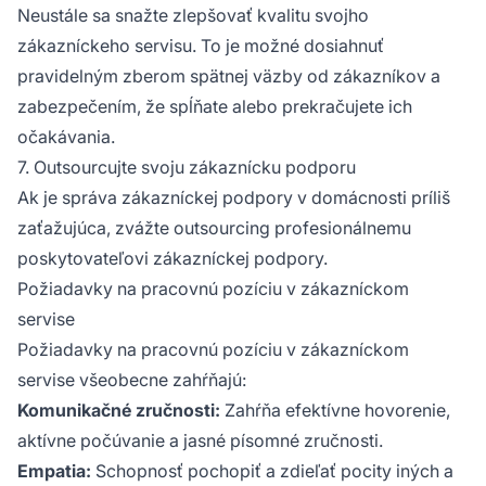
Neustále sa snažte zlepšovať kvalitu svojho
zákazníckeho servisu. To je možné dosiahnuť
pravidelným zberom spätnej väzby od zákazníkov a
zabezpečením, že spĺňate alebo prekračujete ich
očakávania.
7. Outsourcujte svoju zákaznícku podporu
Ak je správa zákazníckej podpory v domácnosti príliš
zaťažujúca, zvážte outsourcing profesionálnemu
poskytovateľovi zákazníckej podpory.
Požiadavky na pracovnú pozíciu v zákazníckom
servise
Požiadavky na pracovnú pozíciu v zákazníckom
servise všeobecne zahŕňajú:
Komunikačné zručnosti:
Zahŕňa efektívne hovorenie,
aktívne počúvanie a jasné písomné zručnosti.
Empatia:
Schopnosť pochopiť a zdieľať pocity iných a