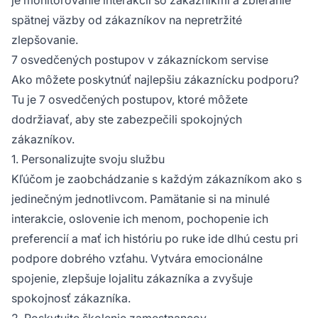
spätnej väzby od zákazníkov na nepretržité
zlepšovanie.
7 osvedčených postupov v zákazníckom servise
Ako môžete poskytnúť najlepšiu zákaznícku podporu?
Tu je 7 osvedčených postupov, ktoré môžete
dodržiavať, aby ste zabezpečili spokojných
zákazníkov.
1. Personalizujte svoju službu
Kľúčom je zaobchádzanie s každým zákazníkom ako s
jedinečným jednotlivcom. Pamätanie si na minulé
interakcie, oslovenie ich menom, pochopenie ich
preferencií a mať ich históriu po ruke ide dlhú cestu pri
podpore dobrého vzťahu. Vytvára emocionálne
spojenie, zlepšuje lojalitu zákazníka a zvyšuje
spokojnosť zákazníka.
2. Poskytujte školenie zamestnancov