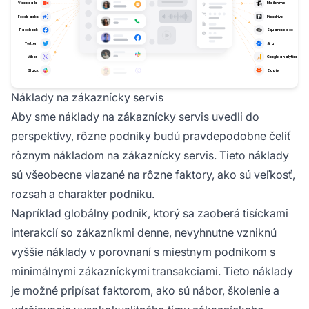
Náklady na zákaznícky servis
Aby sme náklady na zákaznícky servis uvedli do
perspektívy, rôzne podniky budú pravdepodobne čeliť
rôznym nákladom na zákaznícky servis. Tieto náklady
sú všeobecne viazané na rôzne faktory, ako sú veľkosť,
rozsah a charakter podniku.
Napríklad globálny podnik, ktorý sa zaoberá tisíckami
interakcií so zákazníkmi denne, nevyhnutne vzniknú
vyššie náklady v porovnaní s miestnym podnikom s
minimálnymi zákazníckymi transakciami. Tieto náklady
je možné pripísať faktorom, ako sú nábor, školenie a