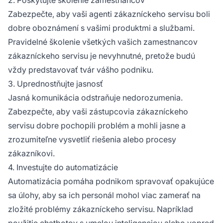
Zabezpečte, aby vaši agenti zákazníckeho servisu boli
dobre oboznámení s vašimi produktmi a službami.
Pravidelné školenie všetkých vašich zamestnancov
zákazníckeho servisu je nevyhnutné, pretože budú
vždy predstavovať tvár vášho podniku.
3. Uprednostňujte jasnosť
Jasná komunikácia odstraňuje nedorozumenia.
Zabezpečte, aby vaši zástupcovia zákazníckeho
servisu dobre pochopili problém a mohli jasne a
zrozumiteľne vysvetliť riešenia alebo procesy
zákazníkovi.
4. Investujte do automatizácie
Automatizácia pomáha podnikom spravovať opakujúce
sa úlohy, aby sa ich personál mohol viac zamerať na
zložité problémy zákazníckeho servisu. Napríklad
použitie chatbotov s umelou inteligenciou alebo vopred