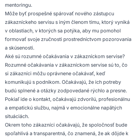
mentoringu.
Môže byť prospešné spárovať nového zástupcu
zákazníckeho servisu s iným členom tímu, ktorý vyniká
v oblastiach, v ktorých sa potýka, aby mu pomohol
formovať svoje zručnosti prostredníctvom pozorovania
a skúsenosti.
Aké sú rozumné očakávania v zákazníckom servise?
Rozumné očakávania v zákazníckom servise sú to, čo
si zákazníci môžu oprávnene očakávať, keď
komunikujú s podnikom. Očakávajú, že ich potreby
budú splnené a otázky zodpovedané rýchlo a presne.
Pokiaľ ide o kontakt, očakávajú zdvorilú, profesionálnu
a empatickú službu, najmä v emocionálne napätých
situáciách.
Okrem toho zákazníci očakávajú, že spoločnosť bude
spoľahlivá a transparentná, čo znamená, že ak dôjde k