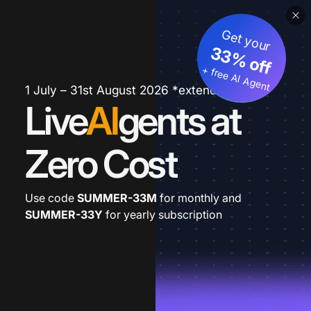
Get your
33% off
+ free AI Agent
1 July – 31st August 2026 *extended
Live
AI
gents at
Zero Cost
Use code
SUMMER-33M
for monthly and
SUMMER-33Y
for yearly subscription