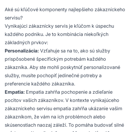
Aké sú kľúčové komponenty najlepšieho zákazníckeho
servisu?
Vynikajúci zákaznícky servis je kľúčom k úspechu
každého podniku. Je to kombinácia niekoľkých
základných prvkov:
Personalizácia:
Vzťahuje sa na to, ako sú služby
prispôsobené špecifickým potrebám každého
zákazníka. Aby ste mohli poskytnúť personalizované
služby, musíte pochopiť jedinečné potreby a
preferencie každého zákazníka.
Empatia:
Empatia zahŕňa pochopenie a zdieľanie
pocitov vašich zákazníkov. V kontexte vynikajúceho
zákazníckeho servisu empatia zahŕňa ukázanie vašim
zákazníkom, že vám na ich problémoch alebo
skúsenostiach naozaj záleží. To pomáha budovať silné