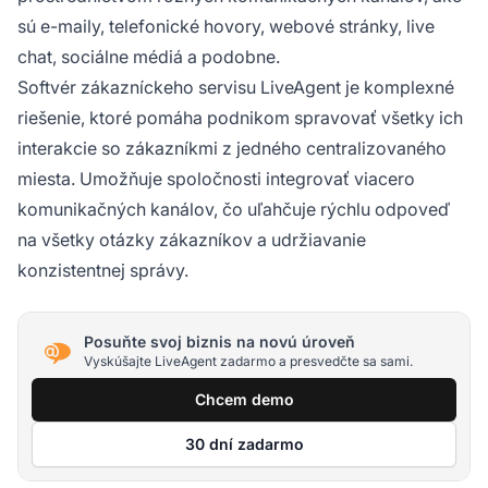
sú e-maily, telefonické hovory, webové stránky, live
chat, sociálne médiá a podobne.
Softvér zákazníckeho servisu LiveAgent je komplexné
riešenie, ktoré pomáha podnikom spravovať všetky ich
interakcie so zákazníkmi z jedného centralizovaného
miesta. Umožňuje spoločnosti integrovať viacero
komunikačných kanálov, čo uľahčuje rýchlu odpoveď
na všetky otázky zákazníkov a udržiavanie
konzistentnej správy.
Posuňte svoj biznis na novú úroveň
Vyskúšajte LiveAgent zadarmo a presvedčte sa sami.
Chcem demo
30 dní zadarmo