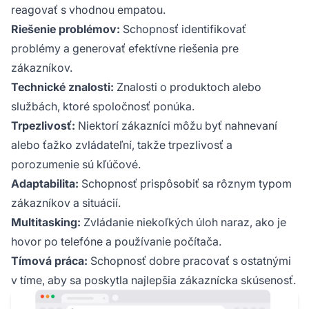
reagovať s vhodnou empatou.
Riešenie problémov:
Schopnosť identifikovať
problémy a generovať efektívne riešenia pre
zákazníkov.
Technické znalosti:
Znalosti o produktoch alebo
službách, ktoré spoločnosť ponúka.
Trpezlivosť:
Niektorí zákazníci môžu byť nahnevaní
alebo ťažko zvládateľní, takže trpezlivosť a
porozumenie sú kľúčové.
Adaptabilita:
Schopnosť prispôsobiť sa rôznym typom
zákazníkov a situácií.
Multitasking:
Zvládanie niekoľkých úloh naraz, ako je
hovor po telefóne a používanie počítača.
Tímová práca:
Schopnosť dobre pracovať s ostatnými
v tíme, aby sa poskytla najlepšia zákaznícka skúsenosť.