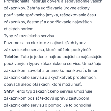
Profesionalita inšpiruje dôveru a sebavedomie vašich
zákazníkov. Zahŕňa udržiavanie úrovne etikety,
používanie správneho jazyka, rešpektovanie času
zákazníkov, čestnosť a dodržiavanie najvyšších
etických noriem.
Typy zákazníckeho servisu
Pozrime sa na niektoré z najčastejších typov
zákazníckeho servisu, ktoré môžete poskytnúť:
Telefón:
Toto je jeden z najtraditnejších a najčastejšie
používaných typov zákazníckeho servisu. Umožňuje
zákazníkom zavolať a priamo komunikovať s tímom
zákazníckeho servisu o akýchkoľvek problémoch,
obavách alebo otázkach, ktoré môžu mať.
SMS:
Tento typ zákazníckeho servisu umožňuje
zákazníkom poslať textovú správu zástupcom
zákazníckeho servisu o pomoc. Je to pohodlná