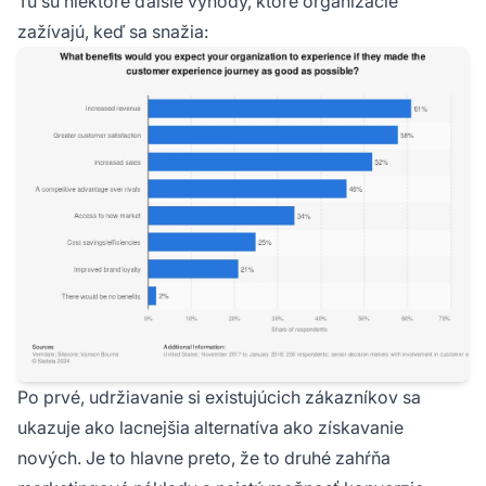
Tu sú niektoré ďalšie výhody, ktoré organizácie
zažívajú, keď sa snažia:
Po prvé, udržiavanie si existujúcich zákazníkov sa
ukazuje ako lacnejšia alternatíva ako získavanie
nových. Je to hlavne preto, že to druhé zahŕňa