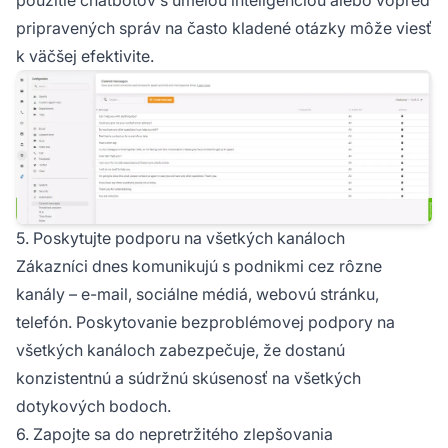
pripravených správ na často kladené otázky môže viesť
k väčšej efektivite.
5. Poskytujte podporu na všetkých kanáloch
Zákazníci dnes komunikujú s podnikmi cez rôzne
kanály – e-mail, sociálne médiá, webovú stránku,
telefón. Poskytovanie bezproblémovej podpory na
všetkých kanáloch zabezpečuje, že dostanú
konzistentnú a súdržnú skúsenosť na všetkých
dotykových bodoch.
6. Zapojte sa do nepretržitého zlepšovania