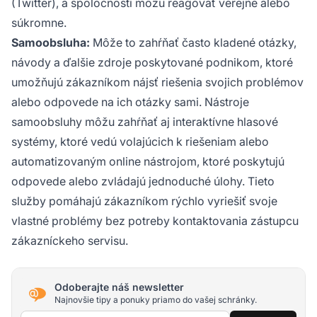
(Twitter), a spoločnosti môžu reagovať verejne alebo
súkromne.
Samoobsluha:
Môže to zahŕňať často kladené otázky,
návody a ďalšie zdroje poskytované podnikom, ktoré
umožňujú zákazníkom nájsť riešenia svojich problémov
alebo odpovede na ich otázky sami. Nástroje
samoobsluhy môžu zahŕňať aj interaktívne hlasové
systémy, ktoré vedú volajúcich k riešeniam alebo
automatizovaným online nástrojom, ktoré poskytujú
odpovede alebo zvládajú jednoduché úlohy. Tieto
služby pomáhajú zákazníkom rýchlo vyriešiť svoje
vlastné problémy bez potreby kontaktovania zástupcu
zákazníckeho servisu.
Odoberajte náš newsletter
Najnovšie tipy a ponuky priamo do vašej schránky.