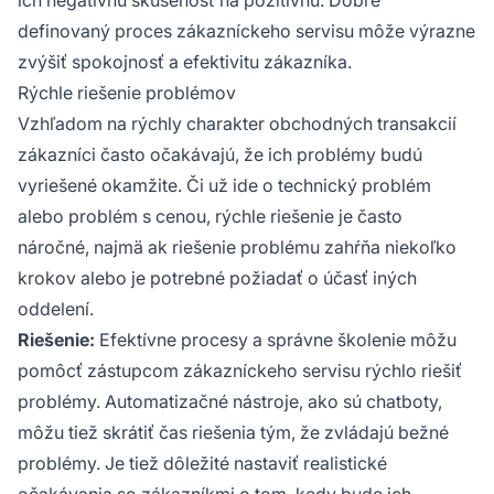
definovaný proces zákazníckeho servisu môže výrazne
zvýšiť spokojnosť a efektivitu zákazníka.
Rýchle riešenie problémov
Vzhľadom na rýchly charakter obchodných transakcií
zákazníci často očakávajú, že ich problémy budú
vyriešené okamžite. Či už ide o technický problém
alebo problém s cenou, rýchle riešenie je často
náročné, najmä ak riešenie problému zahŕňa niekoľko
krokov alebo je potrebné požiadať o účasť iných
oddelení.
Riešenie:
Efektívne procesy a správne školenie môžu
pomôcť zástupcom zákazníckeho servisu rýchlo riešiť
problémy. Automatizačné nástroje, ako sú chatboty,
môžu tiež skrátiť čas riešenia tým, že zvládajú bežné
problémy. Je tiež dôležité nastaviť realistické
očakávania so zákazníkmi o tom, kedy bude ich