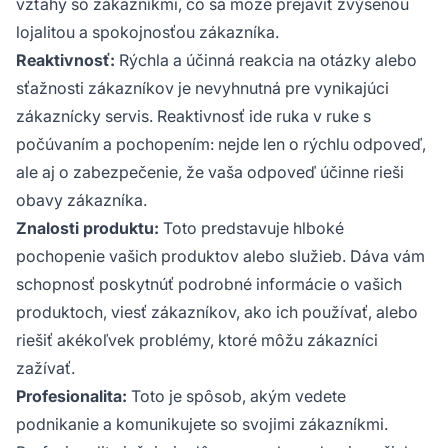
vzťahy so zákazníkmi, čo sa môže prejaviť zvýšenou
lojalitou a spokojnosťou zákazníka.
Reaktivnosť:
Rýchla a účinná reakcia na otázky alebo
sťažnosti zákazníkov je nevyhnutná pre vynikajúci
zákaznícky servis. Reaktivnosť ide ruka v ruke s
počúvaním a pochopením: nejde len o rýchlu odpoveď,
ale aj o zabezpečenie, že vaša odpoveď účinne rieši
obavy zákazníka.
Znalosti produktu:
Toto predstavuje hlboké
pochopenie vašich produktov alebo služieb. Dáva vám
schopnosť poskytnúť podrobné informácie o vašich
produktoch, viesť zákazníkov, ako ich používať, alebo
riešiť akékoľvek problémy, ktoré môžu zákazníci
zažívať.
Profesionalita:
Toto je spôsob, akým vedete
podnikanie a komunikujete so svojimi zákazníkmi.