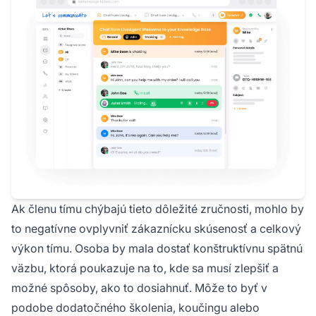
Ak členu tímu chýbajú tieto dôležité zručnosti, mohlo by
to negatívne ovplyvniť zákaznícku skúsenosť a celkový
výkon tímu. Osoba by mala dostať konštruktívnu spätnú
väzbu, ktorá poukazuje na to, kde sa musí zlepšiť a
možné spôsoby, ako to dosiahnuť. Môže to byť v
podobe dodatočného školenia, koučingu alebo