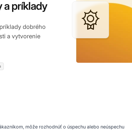
y a príklady
 príklady dobrého
ti a vytvorenie
s
 zákazníkom, môže rozhodnúť o úspechu alebo neúspechu