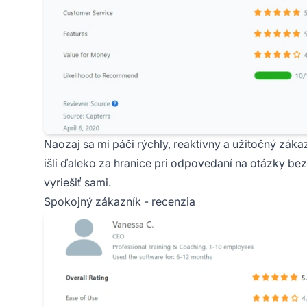
Naozaj sa mi páči rýchly, reaktívny a užitočný zá
išli ďaleko za hranice pri odpovedaní na otázky bez 
vyriešiť sami.
Spokojný zákazník - recenzia