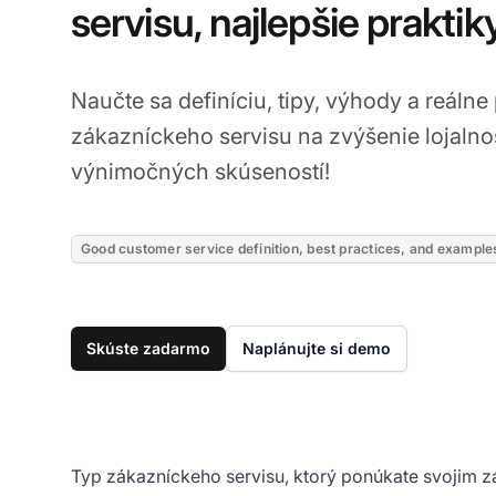
servisu, najlepšie praktik
Naučte sa definíciu, tipy, výhody a reálne
zákazníckeho servisu na zvýšenie lojalnos
výnimočných skúseností!
Good customer service definition, best practices, and example
Skúste zadarmo
Naplánujte si demo
Typ zákazníckeho servisu, ktorý ponúkate svojim