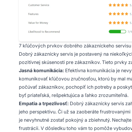
7 kľúčových prvkov dobrého zákazníckeho servisu
Dobrý zákaznícky servis je postavený na niekoľkýc
pozitívnej skúsenosti pre zákazníkov. Tieto prvky z
Jasná komunikácia:
Efektívna komunikácia je nevy
komunikovať kľúčovou zručnosťou, ktorú by mal mať
počúvať zákazníkov, pochopiť ich potreby a poskyt
byť priateľská, rešpektujúca a ľahko zrozumiteľná.
Empatia a trpezlivosť:
Dobrý zákaznícky servis zah
jeho perspektívu. Či už sa zaoberáte frustrovanými 
je nevyhnutné zostať pokojný a zbiehnutý. Nechajte
frustrácii. V dôsledku toho vám to pomôže vybudov