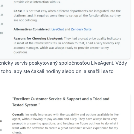
kaznícky servis poskytovaný spoločnosťou LiveAgent. Vždy
toho, aby ste čakali hodiny alebo dni a snažili sa to