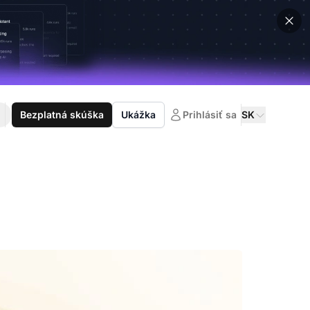
Bezplatná skúška
Ukážka
Prihlásiť sa
SK