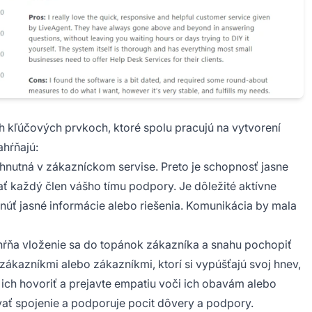
h kľúčových prvkoch, ktoré spolu pracujú na vytvorení
ahŕňajú:
hnutná v zákazníckom servise. Preto je schopnosť jasne
 každý člen vášho tímu podpory. Je dôležité aktívne
núť jasné informácie alebo riešenia. Komunikácia by mala
ŕňa vloženie sa do topánok zákazníka a snahu pochopiť
zákazníkmi alebo zákazníkmi, ktorí si vypúšťajú svoj hnev,
 ich hovoriť a prejavte empatiu voči ich obavám alebo
ať spojenie a podporuje pocit dôvery a podpory.