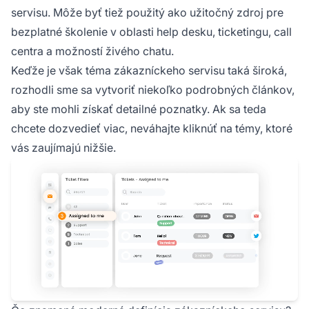
servisu. Môže byť tiež použitý ako užitočný zdroj pre
bezplatné školenie v oblasti help desku, ticketingu, call
centra a možností živého chatu.
Keďže je však téma zákazníckeho servisu taká široká,
rozhodli sme sa vytvoriť niekoľko podrobných článkov,
aby ste mohli získať detailné poznatky. Ak sa teda
chcete dozvedieť viac, neváhajte kliknúť na témy, ktoré
vás zaujímajú nižšie.