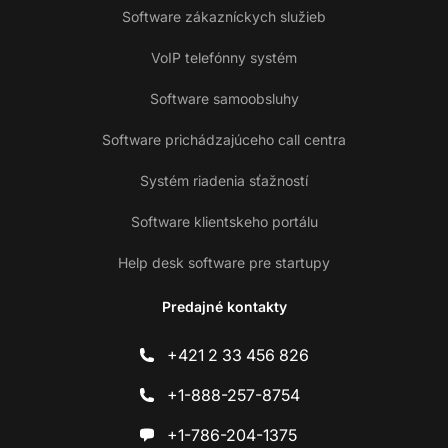
Software zákazníckych služieb
VoIP telefónny systém
Software samoobsluhy
Software prichádzajúceho call centra
Systém riadenia sťažností
Software klientskeho portálu
Help desk software pre startupy
Predajné kontakty
+421 2 33 456 826
+1-888-257-8754
+1-786-204-1375