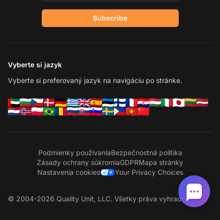
Subscribe
Vyberte si jazyk
Vyberte si preferovaný jazyk na navigáciu po stránke.
Podmienky používania
Bezpečnostná politika
Zásady ochrany súkromia
GDPR
Mapa stránky
Nastavenia cookies
Your Privacy Choices
© 2004-2026 Quality Unit, LLC. Všetky práva vyhradené.