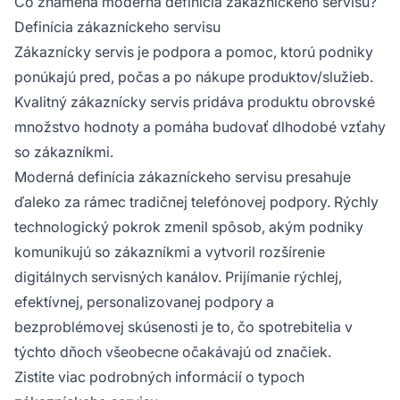
Čo znamená moderná definícia zákazníckeho servisu?
Definícia zákazníckeho servisu
Zákaznícky servis je podpora a pomoc, ktorú podniky
ponúkajú pred, počas a po nákupe produktov/služieb.
Kvalitný zákaznícky servis pridáva produktu obrovské
množstvo hodnoty a pomáha budovať dlhodobé vzťahy
so zákazníkmi.
Moderná definícia zákazníckeho servisu presahuje
ďaleko za rámec tradičnej telefónovej podpory. Rýchly
technologický pokrok zmenil spôsob, akým podniky
komunikujú so zákazníkmi a vytvoril rozšírenie
digitálnych servisných kanálov. Prijímanie rýchlej,
efektívnej, personalizovanej podpory a
bezproblémovej skúsenosti je to, čo spotrebitelia v
týchto dňoch všeobecne očakávajú od značiek.
Zistite viac podrobných informácií o typoch