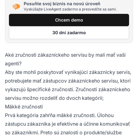
Posuňte svoj biznis na novú úroveň
Vyskúšajte LiveAgent zadarmo a presvedčte sa sami.
Chcem demo
30 dní zadarmo
Aké zručnosti zákazníckeho servisu by mali mať vaši
agenti?
Aby ste mohli poskytovať vynikajúci zákaznícky servis,
potrebujete mať zástupcov zákazníckeho servisu, ktorí
vykazujú špecifické zručnosti. Zručnosti zákazníckeho
servisu možno rozdeliť do dvoch kategórií;
Mäkké zručnosti
Prvá kategória zahŕňa mäkké zručnosti. Úlohou
zástupcu zákazníka je efektívne a účinne komunikovať
so zákazníkmi. Preto sú znalosti o produkte/službe