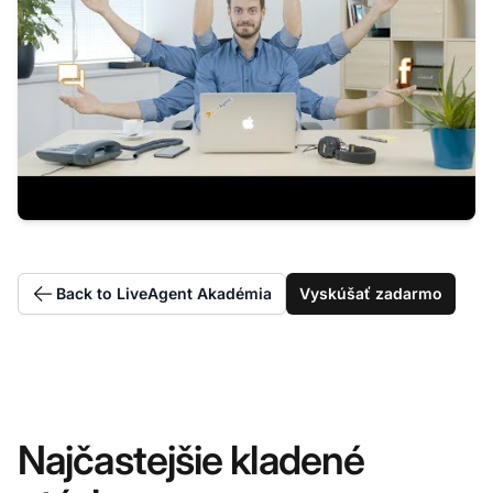
Back to LiveAgent Akadémia
Vyskúšať zadarmo
Najčastejšie kladené