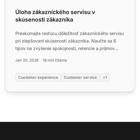
Úloha zákazníckého servisu v
skúsenosti zákazníka
Preskúmajte rastúcu dôležitosť zákazníckého servisu
pri zlepšovaní skúsenosti zákazníka. Naučte sa 6
tipov na zvýšenie spokojnosti, retencie a príjmov
pomocou ú...
Jan 20, 2026
18 min čítania
Customer experience
Customer service
+1