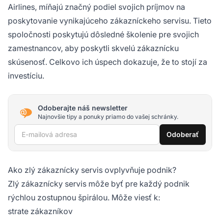
Airlines, míňajú značný podiel svojich príjmov na
poskytovanie vynikajúceho zákazníckeho servisu. Tieto
spoločnosti poskytujú dôsledné školenie pre svojich
zamestnancov, aby poskytli skvelú zákaznícku
skúsenosť. Celkovo ich úspech dokazuje, že to stojí za
investíciu.
Odoberajte náš newsletter
Najnovšie tipy a ponuky priamo do vašej schránky.
E-mailová adresa
Odoberať
Ako zlý zákaznícky servis ovplyvňuje podnik?
Zlý zákaznícky servis môže byť pre každý podnik
rýchlou zostupnou špirálou. Môže viesť k:
strate zákazníkov