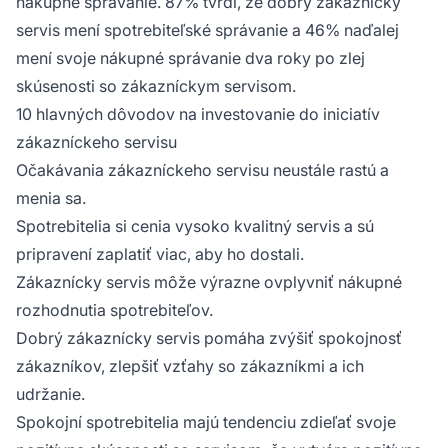
nákupné správanie. 87% tvrdí, že dobrý zákaznícky
servis mení spotrebiteľské správanie a 46% naďalej
mení svoje nákupné správanie dva roky po zlej
skúsenosti so zákazníckym servisom.
10 hlavných dôvodov na investovanie do iniciatív
zákazníckeho servisu
Očakávania zákazníckeho servisu neustále rastú a
menia sa.
Spotrebitelia si cenia vysoko kvalitný servis a sú
pripravení zaplatiť viac, aby ho dostali.
Zákaznícky servis môže výrazne ovplyvniť nákupné
rozhodnutia spotrebiteľov.
Dobrý zákaznícky servis pomáha zvýšiť spokojnosť
zákazníkov, zlepšiť vzťahy so zákazníkmi a ich
udržanie.
Spokojní spotrebitelia majú tendenciu zdieľať svoje