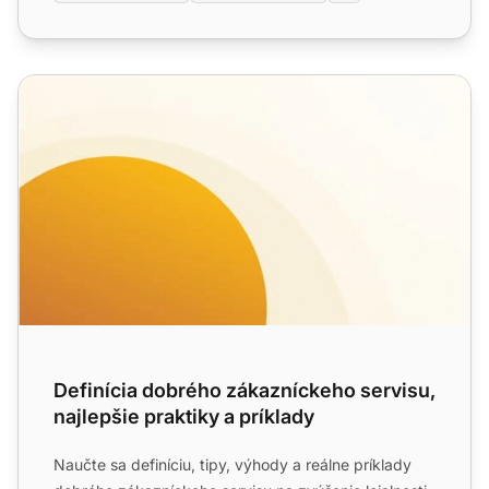
Definícia dobrého zákazníckeho servisu, najlepšie praktik
Definícia dobrého zákazníckeho servisu,
najlepšie praktiky a príklady
Naučte sa definíciu, tipy, výhody a reálne príklady