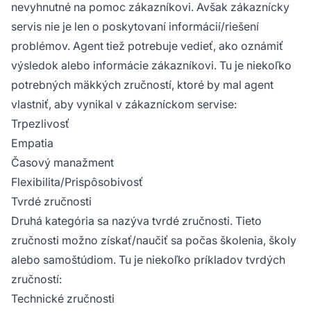
nevyhnutné na pomoc zákazníkovi. Avšak zákaznícky
servis nie je len o poskytovaní informácií/riešení
problémov. Agent tiež potrebuje vedieť, ako oznámiť
výsledok alebo informácie zákazníkovi. Tu je niekoľko
potrebných mäkkých zručností, ktoré by mal agent
vlastniť, aby vynikal v zákazníckom servise:
Trpezlivosť
Empatia
Časový manažment
Flexibilita/Prispôsobivosť
Tvrdé zručnosti
Druhá kategória sa nazýva tvrdé zručnosti. Tieto
zručnosti možno získať/naučiť sa počas školenia, školy
alebo samoštúdiom. Tu je niekoľko príkladov tvrdých
zručností:
Technické zručnosti