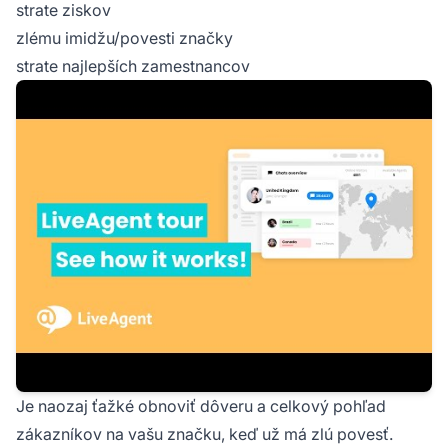
strate ziskov
zlému imidžu/povesti značky
strate najlepších zamestnancov
Je naozaj ťažké obnoviť dôveru a celkový pohľad
zákazníkov na vašu značku, keď už má zlú povesť.