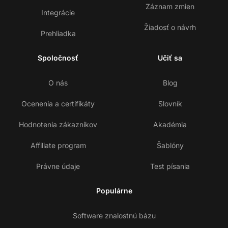
Záznam zmien
Integrácie
Žiadosť o návrh
Prehliadka
Spoločnosť
Učiť sa
O nás
Blog
Ocenenia a certifikáty
Slovník
Hodnotenia zákazníkov
Akadémia
Affiliate program
Šablóny
Právne údaje
Test písania
Populárne
Software znalostnú bázu