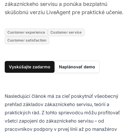
zákazníckeho servisu a ponúka bezplatnú
skúšobnú verziu LiveAgent pre praktické učenie.
Customer experience
Customer service
Customer satisfaction
Vyskúšajte zadarmo
Naplánovať demo
Nasledujúci článok má za cieľ poskytnúť všeobecný
prehľad základov zákazníckeho servisu, teórií a
praktických rád. Z tohto sprievodcu môžu profitovať
všetci zapojení do zákazníckeho servisu – od
pracovníkov podpory v prvej línii až po manažérov