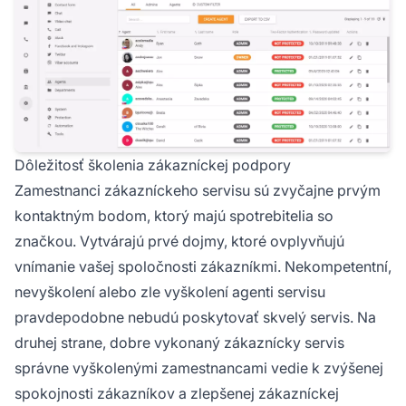
Dôležitosť školenia zákazníckej podpory
Zamestnanci zákazníckeho servisu sú zvyčajne prvým
kontaktným bodom, ktorý majú spotrebitelia so
značkou. Vytvárajú prvé dojmy, ktoré ovplyvňujú
vnímanie vašej spoločnosti zákazníkmi. Nekompetentní,
nevyškolení alebo zle vyškolení agenti servisu
pravdepodobne nebudú poskytovať skvelý servis. Na
druhej strane, dobre vykonaný zákaznícky servis
správne vyškolenými zamestnancami vedie k zvýšenej
spokojnosti zákazníkov a zlepšenej zákazníckej