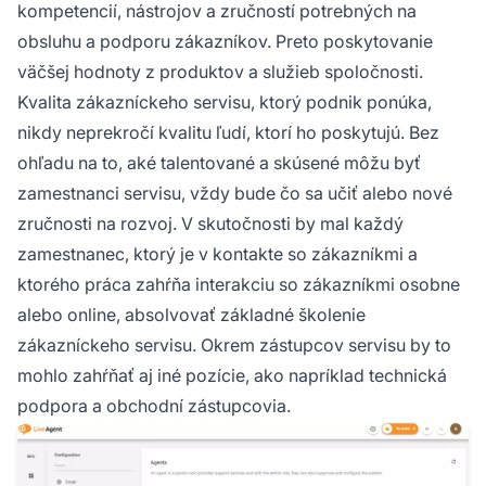
kompetencií, nástrojov a zručností potrebných na
obsluhu a podporu zákazníkov. Preto poskytovanie
väčšej hodnoty z produktov a služieb spoločnosti.
Kvalita zákazníckeho servisu, ktorý podnik ponúka,
nikdy neprekročí kvalitu ľudí, ktorí ho poskytujú. Bez
ohľadu na to, aké talentované a skúsené môžu byť
zamestnanci servisu, vždy bude čo sa učiť alebo nové
zručnosti na rozvoj. V skutočnosti by mal každý
zamestnanec, ktorý je v kontakte so zákazníkmi a
ktorého práca zahŕňa interakciu so zákazníkmi osobne
alebo online, absolvovať základné školenie
zákazníckeho servisu. Okrem zástupcov servisu by to
mohlo zahŕňať aj iné pozície, ako napríklad technická
podpora a obchodní zástupcovia.