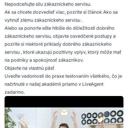
Nepodceňujte silu zákazníckeho servisu.
Ak sa chcete dozvedieť viac, pozrite si článok
Ako sa
vyhnúť zlému zákazníckeho servisu
.
Alebo sa ponorte ešte hlbšie do dôležitosti dobrého
zákazníckeho servisu, objavte osvedčené postupy a
pozrite si niektoré
príklady dobrého zákazníckeho
servisu
, ktoré ukazujú pozitívny vplyv, ktorý môže mať
na podniky a spokojnosť zákazníkov.
Objavte na vlastnú päsť
Uveďte vedomosti do praxe testovaním všetkého, čo je
načrtnuté v našej akadémii priamo v LiveAgent
zadarmo.