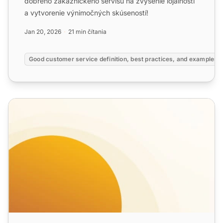
dobrého zákazníckeho servisu na zvýšenie lojalnosti
a vytvorenie výnimočných skúseností!
Jan 20, 2026
21 min čítania
Good customer service definition, best practices, and examples
Úloha zákazníckého servisu v skúsenosti zákazníka