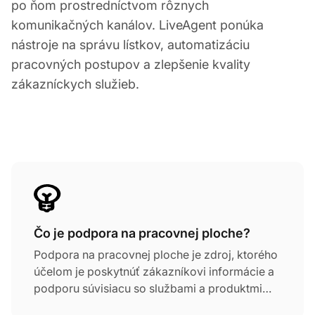
po ňom prostredníctvom rôznych
komunikačných kanálov. LiveAgent ponúka
nástroje na správu lístkov, automatizáciu
pracovných postupov a zlepšenie kvality
zákazníckych služieb.
Čo je podpora na pracovnej ploche?
Podpora na pracovnej ploche je zdroj, ktorého
účelom je poskytnúť zákazníkovi informácie a
podporu súvisiacu so službami a produktmi
konkrétnej inštitúcie. Zvyčajne ide o technickú