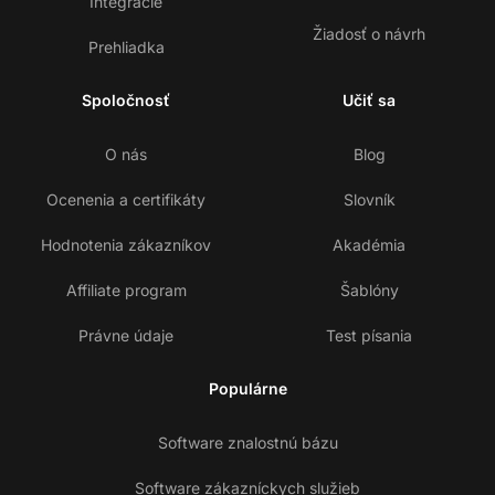
Integrácie
Žiadosť o návrh
Prehliadka
Spoločnosť
Učiť sa
O nás
Blog
Ocenenia a certifikáty
Slovník
Hodnotenia zákazníkov
Akadémia
Affiliate program
Šablóny
Právne údaje
Test písania
Populárne
Software znalostnú bázu
Software zákazníckych služieb