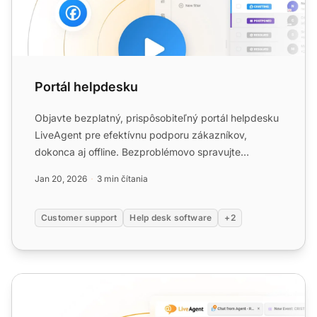
Portál helpdesku
Objavte bezplatný, prispôsobiteľný portál helpdesku
LiveAgent pre efektívnu podporu zákazníkov,
dokonca aj offline. Bezproblémovo spravujte
požiadavky s ľahkosť...
Jan 20, 2026
3 min čítania
Customer support
Help desk software
+2
Podpora v aplikácii