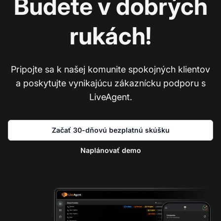
Budete v dobrých
rukách!
Pripojte sa k našej komunite spokojných klientov
a poskytujte vynikajúcu zákaznícku podporu s
LiveAgent.
Začať 30-dňovú bezplatnú skúšku
Naplánovať demo