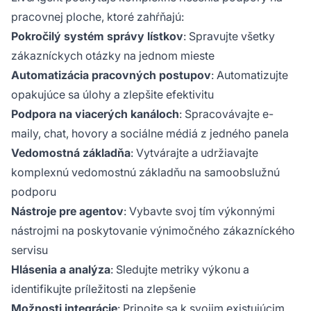
pracovnej ploche, ktoré zahŕňajú:
Pokročilý systém správy lístkov
: Spravujte všetky
zákazníckych otázky na jednom mieste
Automatizácia pracovných postupov
: Automatizujte
opakujúce sa úlohy a zlepšite efektivitu
Podpora na viacerých kanáloch
: Spracovávajte e-
maily, chat, hovory a sociálne médiá z jedného panela
Vedomostná základňa
: Vytvárajte a udržiavajte
komplexnú vedomostnú základňu na samoobslužnú
podporu
Nástroje pre agentov
: Vybavte svoj tím výkonnými
nástrojmi na poskytovanie výnimočného zákazníckého
servisu
Hlásenia a analýza
: Sledujte metriky výkonu a
identifikujte príležitosti na zlepšenie
Možnosti integrácie
: Pripojte sa k svojim existujúcim