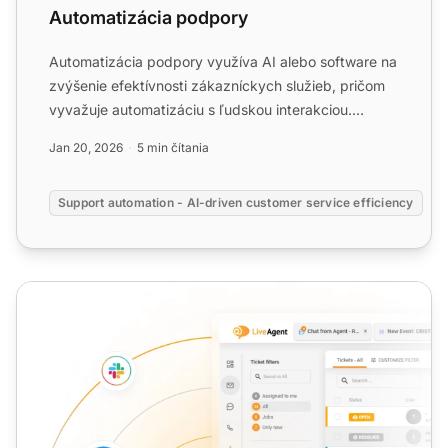
Automatizácia podpory
Automatizácia podpory využíva AI alebo software na
zvýšenie efektívnosti zákazníckych služieb, pričom
vyvažuje automatizáciu s ľudskou interakciou.
LiveAgent po...
Jan 20, 2026
5 min čítania
Support automation - AI-driven customer service efficiency
Portál helpdesku