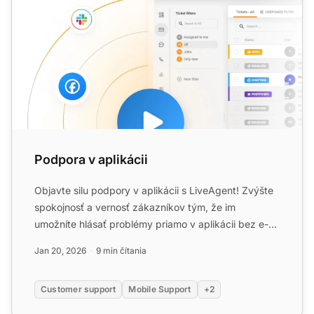
Podpora v aplikácii
Objavte silu podpory v aplikácii s LiveAgent! Zvýšte
spokojnosť a vernosť zákazníkov tým, že im
umožníte hlásať problémy priamo v aplikácii bez e-
mailov alebo t...
Jan 20, 2026
9 min čítania
Customer support
Mobile Support
+2