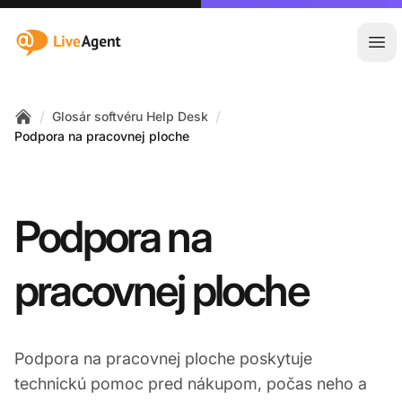
:site.title
Otv
/
/
Glosár softvéru Help Desk
Home
Podpora na pracovnej ploche
Podpora na
pracovnej ploche
Podpora na pracovnej ploche poskytuje
technickú pomoc pred nákupom, počas neho a