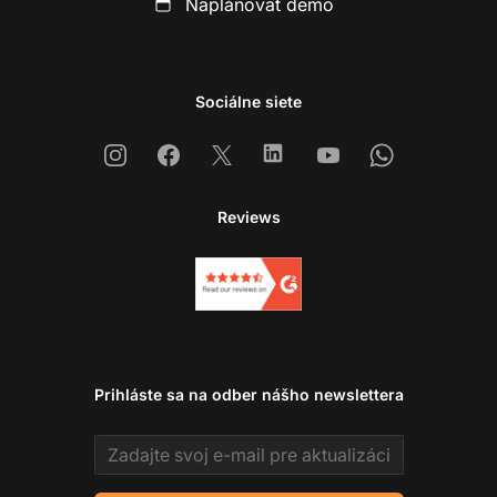
Naplánovať demo
Sociálne siete
Instagram
Facebook
X
Linkedin
Youtube
Whatsapp
Reviews
Prihláste sa na odber nášho newslettera
Email address