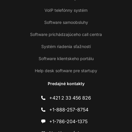
VoIP telefónny systém
Software samoobsluhy
Software prichádzajúceho call centra
Systém riadenia sťažností
Software klientskeho portálu
Help desk software pre startupy
Predajné kontakty
+421 2 33 456 826
+1-888-257-8754
+1-786-204-1375