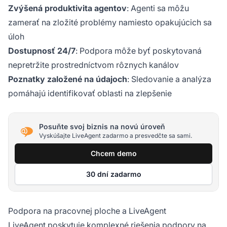
Zvýšená produktivita agentov
: Agenti sa môžu
zamerať na zložité problémy namiesto opakujúcich sa
úloh
Dostupnosť 24/7
: Podpora môže byť poskytovaná
nepretržite prostredníctvom rôznych kanálov
Poznatky založené na údajoch
: Sledovanie a analýza
pomáhajú identifikovať oblasti na zlepšenie
Posuňte svoj biznis na novú úroveň
Vyskúšajte LiveAgent zadarmo a presvedčte sa sami.
Chcem demo
30 dní zadarmo
Podpora na pracovnej ploche a LiveAgent
LiveAgent poskytuje komplexné riešenia podpory na