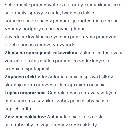
Schopnosť spracovávať rôzne formy komunikácie, ako
sú e-maily, správy v chate, tweety a ďalšie
komunikačné kanály v jednom zjednotenom rozhraní.
Výhody podpory na pracovnej ploche
Zavedenie kvalitného systému podpory na pracovnej
ploche prináša množstvo výhod:
Zlepšená spokojnosť zákazníkov
: Zákazníci dostávajú
včasnú a profesionálnu pomoc, čo vedie k vyšším
úrovniam spokojnosti
Zvýšená efektivita
: Automatizácia a správa lístkov
skracujú dobu odozvy a zlepšujú mieru riešenia
Lepšia organizácia
: Centralizovaná správa všetkých
interakcií so zákazníkmi zabezpečuje, aby sa nič
neprehliadlo
Zníženie nákladov
: Automatizácia a možnosti
samoobsluhy znižujú prevádzkové náklady