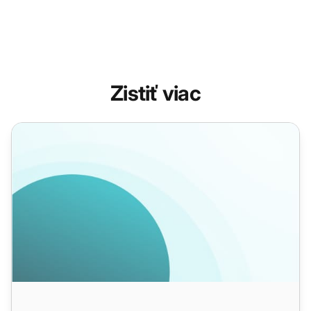
Zistiť viac
Automatizácia podpory