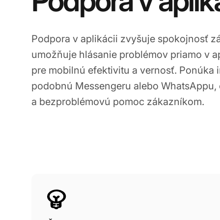
Podpora v apliká
Podpora v aplikácii zvyšuje spokojnosť z
umožňuje hlásanie problémov priamo v apl
pre mobilnú efektivitu a vernosť. Ponúka 
podobnú Messengeru alebo WhatsAppu, č
a bezproblémovú pomoc zákazníkom.