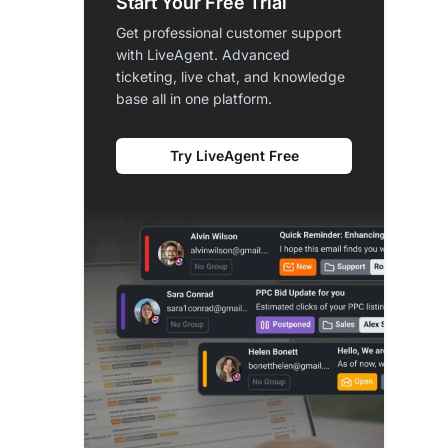
Start Your Free Trial
Get professional customer support
with LiveAgent. Advanced
ticketing, live chat, and knowledge
base all in one platform.
Try LiveAgent Free