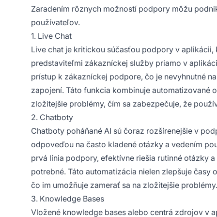
Zaradením rôznych možností podpory môžu podniky 
používateľov.
1. Live Chat
Live chat je kritickou súčasťou podpory v aplikáci
predstaviteľmi zákazníckej služby priamo v aplikác
prístup k zákazníckej podpore, čo je nevyhnutné na
zapojení. Táto funkcia kombinuje automatizované
zložitejšie problémy, čím sa zabezpečuje, že použí
2. Chatboty
Chatboty poháňané AI sú čoraz rozšírenejšie v pod
odpoveďou na často kladené otázky a vedením pou
prvá línia podpory, efektívne riešia rutinné otázky 
potrebné. Táto automatizácia nielen zlepšuje časy 
čo im umožňuje zamerať sa na zložitejšie problémy
3. Knowledge Bases
Vložené knowledge bases alebo centrá zdrojov v a