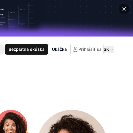
Bezplatná skúška
Ukážka
Prihlásiť sa
SK