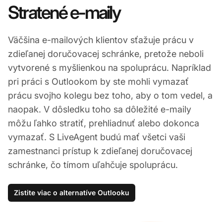
Stratené e-maily
Väčšina e-mailových klientov sťažuje prácu v
zdieľanej doručovacej schránke, pretože neboli
vytvorené s myšlienkou na spoluprácu. Napríklad
pri práci s Outlookom by ste mohli vymazať
prácu svojho kolegu bez toho, aby o tom vedel, a
naopak. V dôsledku toho sa dôležité e-maily
môžu ľahko stratiť, prehliadnuť alebo dokonca
vymazať. S LiveAgent budú mať všetci vaši
zamestnanci prístup k zdieľanej doručovacej
schránke, čo tímom uľahčuje spoluprácu.
Zistite viac o alternatíve Outlooku