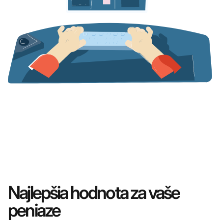
Najlepšia hodnota za vaše
peniaze