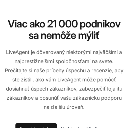
Viac ako 21 000 podnikov
sa nemôže mýliť
LiveAgent je dôverovaný niektorými najväčšími a
najprestížnejšími spoločnosťami na svete.
Prečítajte si naše príbehy úspechu a recenzie, aby
ste zistili, ako vám LiveAgent môže pomôcť
dosiahnuť úspech zákazníkov, zabezpečiť lojalitu
zákazníkov a posunúť vašu zákaznícku podporu
na ďalšiu úroveň.