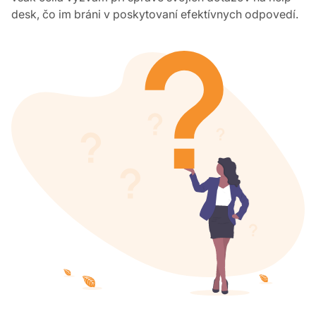
desk, čo im bráni v poskytovaní efektívnych odpovedí.