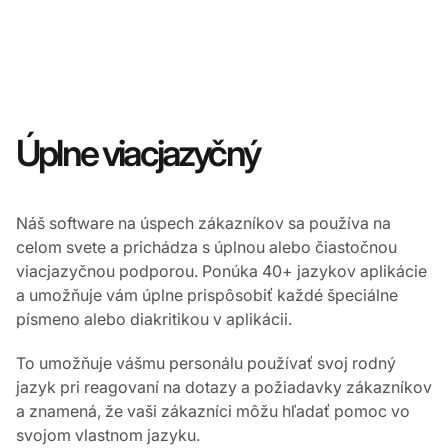
Úplne viacjazyčný
Náš software na úspech zákazníkov sa používa na
celom svete a prichádza s úplnou alebo čiastočnou
viacjazyčnou podporou. Ponúka 40+ jazykov aplikácie
a umožňuje vám úplne prispôsobiť každé špeciálne
písmeno alebo diakritikou v aplikácii.
To umožňuje vášmu personálu používať svoj rodný
jazyk pri reagovaní na dotazy a požiadavky zákazníkov
a znamená, že vaši zákazníci môžu hľadať pomoc vo
svojom vlastnom jazyku.