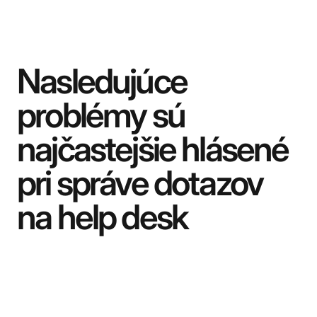
Nasledujúce
problémy sú
najčastejšie hlásené
pri správe dotazov
na help desk