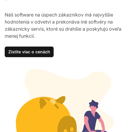
Náš software na úspech zákazníkov má najvyššie
hodnotenia v odvetví a prekonáva iné softvéry na
zákaznícky servis, ktoré sú drahšie a poskytujú oveľa
menej funkcií.
Zistite viac o cenách