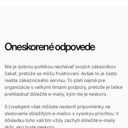
Oneskorené odpovede
Nie je dobrou politikou nechávať svojich zákazníkov
čakať, pretože sa môžu frustrovaní. Avšak to je často
realita zákazníckého servisu. To platí najmä pre
organizácie s veľkými tímami podpory, pretože je ľahké
prehliadnuť dôležité e-maily, kým nie je neskoro.
S LiveAgent však môžete nastaviť pripomienky na
sledovanie dôležitých e-mailov s vysokou prioritou. V
dôsledku toho váš tím vždy zachytí dôležité e-maily
skôr, ako bude neskoro.