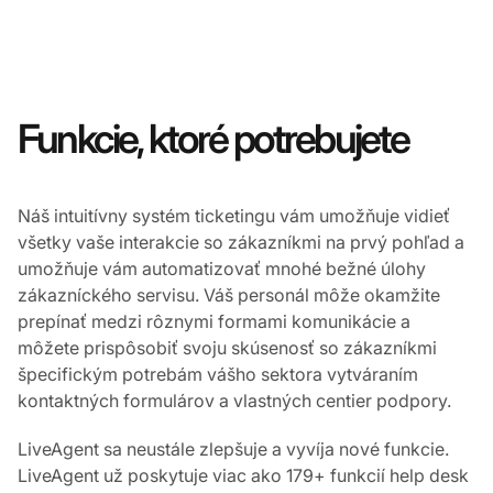
Funkcie, ktoré potrebujete
Náš intuitívny systém ticketingu vám umožňuje vidieť
všetky vaše interakcie so zákazníkmi na prvý pohľad a
umožňuje vám automatizovať mnohé bežné úlohy
zákazníckého servisu. Váš personál môže okamžite
prepínať medzi rôznymi formami komunikácie a
môžete prispôsobiť svoju skúsenosť so zákazníkmi
špecifickým potrebám vášho sektora vytváraním
kontaktných formulárov a vlastných centier podpory.
LiveAgent sa neustále zlepšuje a vyvíja nové funkcie.
LiveAgent už poskytuje viac ako 179+ funkcií help desk