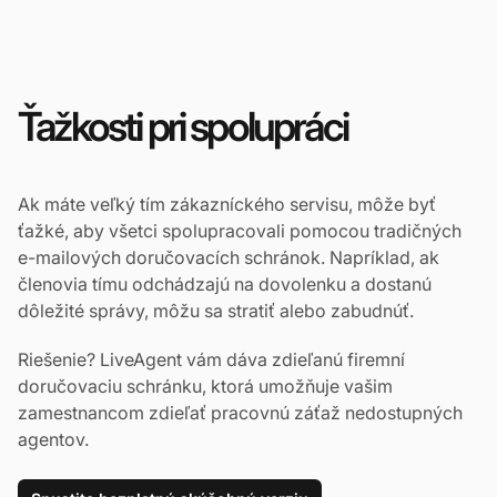
Ťažkosti pri spolupráci
Ak máte veľký tím zákazníckého servisu, môže byť
ťažké, aby všetci spolupracovali pomocou tradičných
e-mailových doručovacích schránok. Napríklad, ak
členovia tímu odchádzajú na dovolenku a dostanú
dôležité správy, môžu sa stratiť alebo zabudnúť.
Riešenie? LiveAgent vám dáva zdieľanú firemní
doručovaciu schránku, ktorá umožňuje vašim
zamestnancom zdieľať pracovnú záťaž nedostupných
agentov.