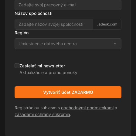
Názov spoločnosti
.ladesk.com
Región
Umiestnenie dátového centra
Zasielať mi newsletter
Aktualizácie a promo ponuky
Vytvoriť účet ZADARMO
Registráciou súhlasm s
obchodnými podmienkami
a
zásadami ochrany súkromia
.