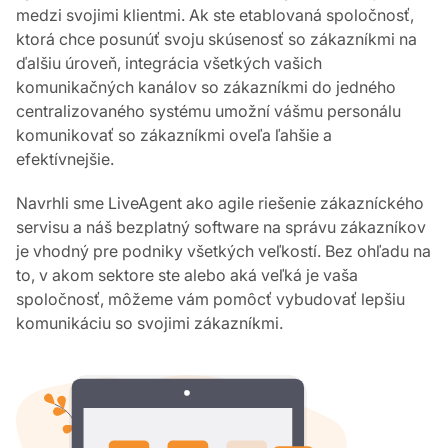
medzi svojimi klientmi. Ak ste etablovaná spoločnosť,
ktorá chce posunúť svoju skúsenosť so zákazníkmi na
ďalšiu úroveň, integrácia všetkých vašich
komunikačných kanálov so zákazníkmi do jedného
centralizovaného systému umožní vášmu personálu
komunikovať so zákazníkmi oveľa ľahšie a
efektívnejšie.
Navrhli sme LiveAgent ako agile riešenie zákazníckého
servisu a náš bezplatný software na správu zákazníkov
je vhodný pre podniky všetkých veľkostí. Bez ohľadu na
to, v akom sektore ste alebo aká veľká je vaša
spoločnosť, môžeme vám pomôcť vybudovať lepšiu
komunikáciu so svojimi zákazníkmi.
Ko