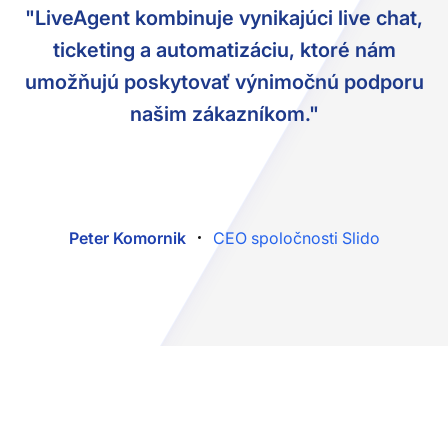
"LiveAgent kombinuje vynikajúci live chat,
ticketing a automatizáciu, ktoré nám
umožňujú poskytovať výnimočnú podporu
našim zákazníkom."
Peter Komornik
CEO spoločnosti Slido