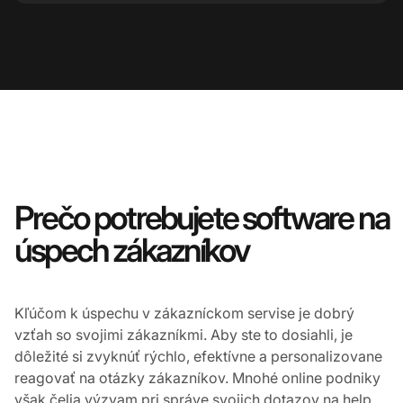
Prečo potrebujete software na
úspech zákazníkov
Kľúčom k úspechu v zákazníckom servise je dobrý
vzťah so svojimi zákazníkmi. Aby ste to dosiahli, je
dôležité si zvyknúť rýchlo, efektívne a personalizovane
reagovať na otázky zákazníkov. Mnohé online podniky
však čelia výzvam pri správe svojich dotazov na help