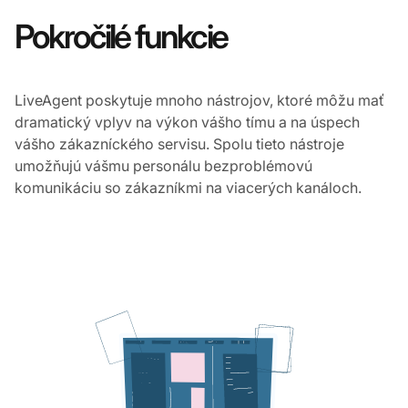
Pokročilé funkcie
LiveAgent poskytuje mnoho nástrojov, ktoré môžu mať
dramatický vplyv na výkon vášho tímu a na úspech
vášho zákazníckého servisu. Spolu tieto nástroje
umožňujú vášmu personálu bezproblémovú
komunikáciu so zákazníkmi na viacerých kanáloch.