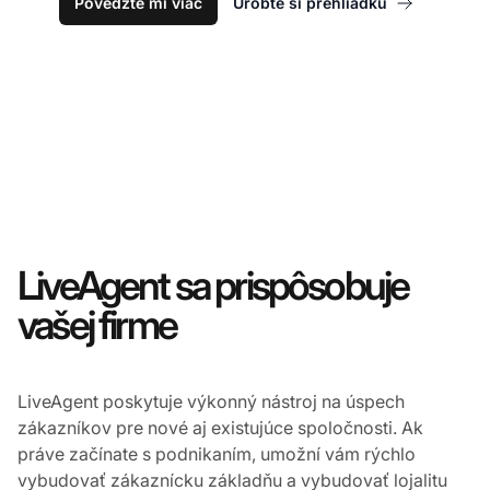
Povedzte mi viac
Urobte si prehliadku
LiveAgent sa prispôsobuje
vašej firme
LiveAgent poskytuje výkonný nástroj na úspech
zákazníkov pre nové aj existujúce spoločnosti. Ak
práve začínate s podnikaním, umožní vám rýchlo
vybudovať zákaznícku základňu a vybudovať lojalitu