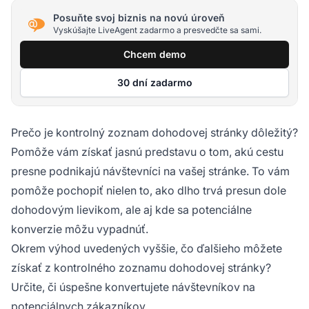
Posuňte svoj biznis na novú úroveň
Vyskúšajte LiveAgent zadarmo a presvedčte sa sami.
Chcem demo
30 dní zadarmo
Prečo je kontrolný zoznam dohodovej stránky dôležitý?
Pomôže vám získať jasnú predstavu o tom, akú cestu
presne podnikajú návštevníci na vašej stránke. To vám
pomôže pochopiť nielen to, ako dlho trvá presun dole
dohodovým lievikom, ale aj kde sa potenciálne
konverzie môžu vypadnúť.
Okrem výhod uvedených vyššie, čo ďalšieho môžete
získať z kontrolného zoznamu dohodovej stránky?
Určite, či úspešne konvertujete návštevníkov na
potenciálnych zákazníkov.