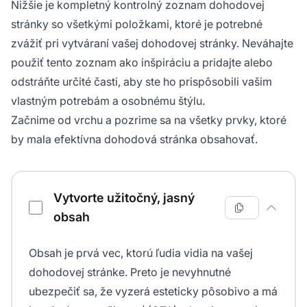
Nižšie je kompletný kontrolný zoznam dohodovej
stránky so všetkými položkami, ktoré je potrebné
zvážiť pri vytváraní vašej dohodovej stránky. Neváhajte
použiť tento zoznam ako inšpiráciu a pridajte alebo
odstráňte určité časti, aby ste ho prispôsobili vašim
vlastným potrebám a osobnému štýlu.
Začnime od vrchu a pozrime sa na všetky prvky, ktoré
by mala efektívna dohodová stránka obsahovať.
Kontrolný zoznam dohodovej stránky
Vytvorte užitočný, jasný
obsah
Obsah je prvá vec, ktorú ľudia vidia na vašej
dohodovej stránke. Preto je nevyhnutné
ubezpečiť sa, že vyzerá esteticky pôsobivo a má