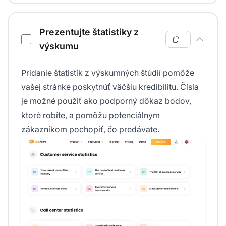
Prezentujte štatistiky z
výskumu
Pridanie štatistík z výskumných štúdií pomôže
vašej stránke poskytnúť väčšiu kredibilitu. Čísla
je možné použiť ako podporný dôkaz bodov,
ktoré robíte, a pomôžu potenciálnym
zákazníkom pochopiť, čo predávate.