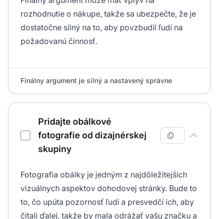
Finálny argument môže mať vplyv na
rozhodnutie o nákupe, takže sa ubezpečte, že je
dostatočne silný na to, aby povzbudil ľudí na
požadovanú činnosť.
Finálny argument je silný a nastavený správne
Pridajte obálkové
fotografie od dizajnérskej
skupiny
Fotografia obálky je jedným z najdôležitejších
vizuálnych aspektov dohodovej stránky. Bude to
to, čo upúta pozornosť ľudí a presvedčí ich, aby
čítali ďalej, takže by mala odrážať vašu značku a