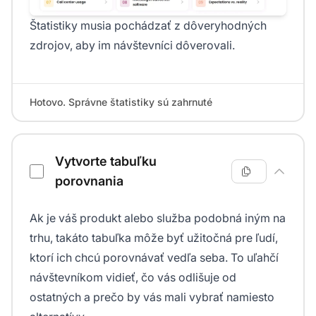
Štatistiky musia pochádzať z dôveryhodných
zdrojov, aby im návštevníci dôverovali.
Hotovo. Správne štatistiky sú zahrnuté
Vytvorte tabuľku
porovnania
Ak je váš produkt alebo služba podobná iným na
trhu, takáto tabuľka môže byť užitočná pre ľudí,
ktorí ich chcú porovnávať vedľa seba. To uľahčí
návštevníkom vidieť, čo vás odlišuje od
ostatných a prečo by vás mali vybrať namiesto