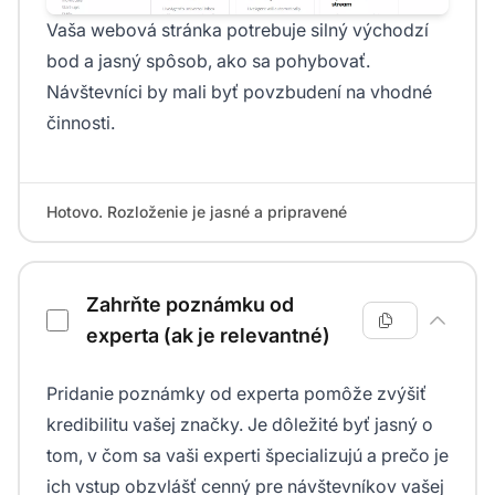
Vaša webová stránka potrebuje silný východzí
bod a jasný spôsob, ako sa pohybovať.
Návštevníci by mali byť povzbudení na vhodné
činnosti.
Hotovo. Rozloženie je jasné a pripravené
Zahrňte poznámku od
experta (ak je relevantné)
Pridanie poznámky od experta pomôže zvýšiť
kredibilitu vašej značky. Je dôležité byť jasný o
tom, v čom sa vaši experti špecializujú a prečo je
ich vstup obzvlášť cenný pre návštevníkov vašej