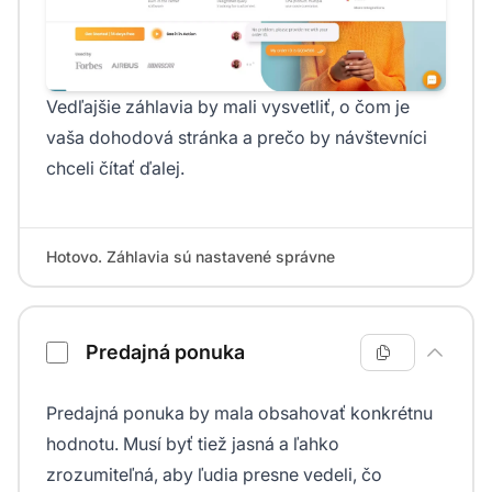
Vedľajšie záhlavia by mali vysvetliť, o čom je
vaša dohodová stránka a prečo by návštevníci
chceli čítať ďalej.
Hotovo. Záhlavia sú nastavené správne
Predajná ponuka
Predajná ponuka by mala obsahovať konkrétnu
hodnotu. Musí byť tiež jasná a ľahko
zrozumiteľná, aby ľudia presne vedeli, čo