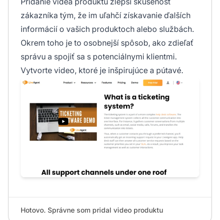
Pridanie videa produktu zlepší skúsenosť
zákazníka tým, že im uľahčí získavanie ďalších
informácií o vašich produktoch alebo službách.
Okrem toho je to osobnejší spôsob, ako zdieľať
správu a spojiť sa s potenciálnymi klientmi.
Vytvorte video, ktoré je inšpirujúce a pútavé.
Hotovo. Správne som pridal video produktu