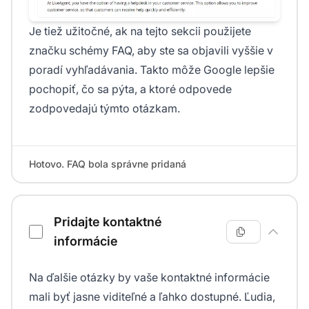
Je tiež užitočné, ak na tejto sekcii použijete
značku schémy FAQ, aby ste sa objavili vyššie v
poradí vyhľadávania. Takto môže Google lepšie
pochopiť, čo sa pýta, a ktoré odpovede
zodpovedajú týmto otázkam.
Hotovo. FAQ bola správne pridaná
Pridajte kontaktné
informácie
Na ďalšie otázky by vaše kontaktné informácie
mali byť jasne viditeľné a ľahko dostupné. Ľudia,