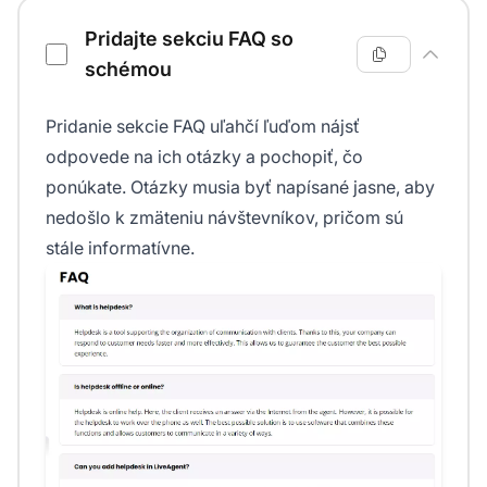
Pridajte sekciu FAQ so
schémou
Pridanie sekcie FAQ uľahčí ľuďom nájsť
odpovede na ich otázky a pochopiť, čo
ponúkate. Otázky musia byť napísané jasne, aby
nedošlo k zmäteniu návštevníkov, pričom sú
stále informatívne.