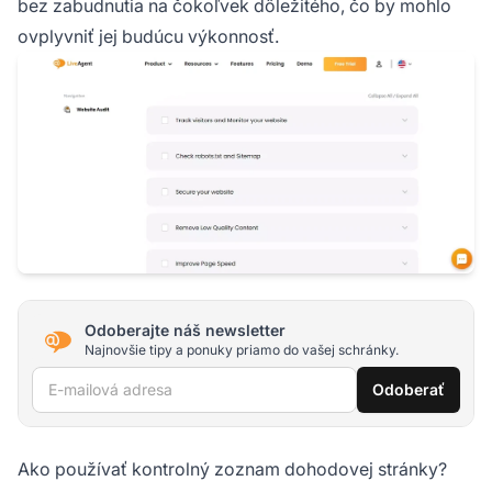
bez zabudnutia na čokoľvek dôležitého, čo by mohlo
ovplyvniť jej budúcu výkonnosť.
Odoberajte náš newsletter
Najnovšie tipy a ponuky priamo do vašej schránky.
E-mailová adresa
Odoberať
Ako používať kontrolný zoznam dohodovej stránky?