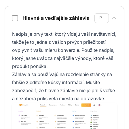
Hlavné a vedľajšie záhlavia
Nadpis je prvý text, ktorý vídajú vaši návštevníci,
takže je to jedna z vašich prvých príležitostí
ovplyvniť vašu mieru konverzie. Použite nadpis,
ktorý jasne uvádza najväčšie výhody, ktoré váš
produkt ponúka.
Záhlavia sa používajú na rozdelenie stránky na
ľahšie zjediteľné kúsky informácií. Musíte
zabezpečiť, že hlavné záhlavie nie je príliš veľké
a nezaberá príliš veľa miesta na obrazovke.