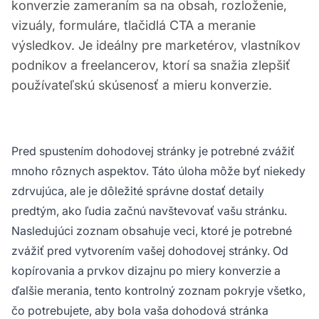
konverzie zameraním sa na obsah, rozloženie,
vizuály, formuláre, tlačidlá CTA a meranie
výsledkov. Je ideálny pre marketérov, vlastníkov
podnikov a freelancerov, ktorí sa snažia zlepšiť
používateľskú skúsenosť a mieru konverzie.
Pred spustením dohodovej stránky je potrebné zvážiť
mnoho rôznych aspektov. Táto úloha môže byť niekedy
zdrvujúca, ale je dôležité správne dostať detaily
predtým, ako ľudia začnú navštevovať vašu stránku.
Nasledujúci zoznam obsahuje veci, ktoré je potrebné
zvážiť pred vytvorením vašej dohodovej stránky. Od
kopírovania a prvkov dizajnu po miery konverzie a
ďalšie merania, tento kontrolný zoznam pokryje všetko,
čo potrebujete, aby bola vaša dohodová stránka