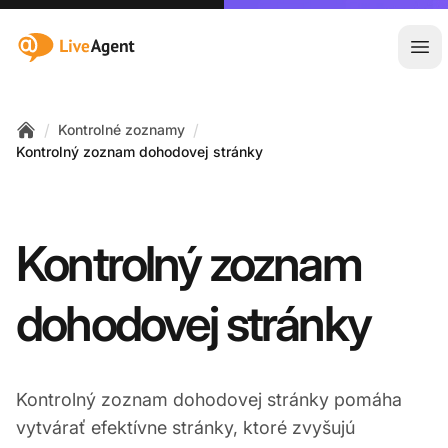
:site.title
Otv
/
/
Kontrolné zoznamy
Home
Kontrolný zoznam dohodovej stránky
Kontrolný zoznam
dohodovej stránky
Kontrolný zoznam dohodovej stránky pomáha
vytvárať efektívne stránky, ktoré zvyšujú