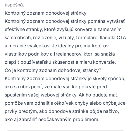
úspešná.
Kontrolný zoznam dohodovej stránky
Kontrolný zoznam dohodovej stránky pomáha vytvárať
efektívne stránky, ktoré zvyšujú konverzie zameraním
sa na obsah, rozloženie, vizuály, formuláre, tlačidlá CTA
a meranie výsledkov. Je ideálny pre marketérov,
vlastníkov podnikov a freelancerov, ktorí sa snažia
zlepšiť používateľskú skúsenosť a mieru konverzie.
Čo je kontrolný zoznam dohodovej stránky?
Kontrolný zoznam dohodovej stránky je skvelý spôsob,
ako sa ubezpečiť, že máte všetko pokryté pred
spustením vašej webovej stránky. Ak ho budete mať,
pomôže vám odhaliť akékoľvek chyby alebo chýbajúce
prvky predtým, ako dohodová stránka pôjde naživo,
ako aj zabrániť neočakávaným problémom.