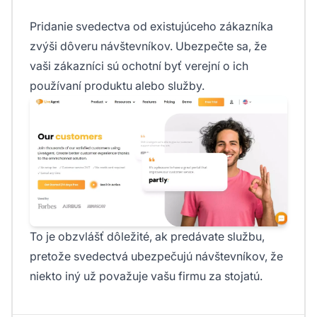
Pridanie svedectva od existujúceho zákazníka
zvýši dôveru návštevníkov. Ubezpečte sa, že
vaši zákazníci sú ochotní byť verejní o ich
používaní produktu alebo služby.
To je obzvlášť dôležité, ak predávate službu,
pretože svedectvá ubezpečujú návštevníkov, že
niekto iný už považuje vašu firmu za stojatú.