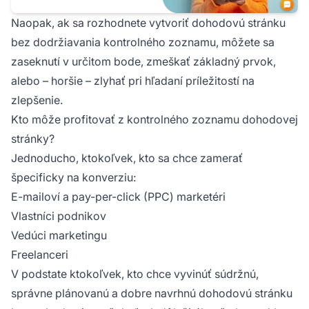
Naopak, ak sa rozhodnete vytvoriť dohodovú stránku
bez dodržiavania kontrolného zoznamu, môžete sa
zaseknutí v určitom bode, zmeškať základný prvok,
alebo – horšie – zlyhať pri hľadaní príležitostí na
zlepšenie.
Kto môže profitovať z kontrolného zoznamu dohodovej
stránky?
Jednoducho, ktokoľvek, kto sa chce zamerať
špecificky na konverziu:
E-mailoví a pay-per-click (PPC) marketéri
Vlastníci podnikov
Vedúci marketingu
Freelanceri
V podstate ktokoľvek, kto chce vyvinúť súdržnú,
správne plánovanú a dobre navrhnú dohodovú stránku