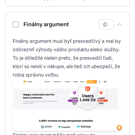
Finálny argument
Finálny argument musí byť presvedčivý a mal by
zdôrazniť výhody vášho produktu alebo služby.
To je dôležité nielen preto, že presvedčí ľudí,
ktorí sú neistí v nákupe, ale tiež ich ubezpečí, že
robia správnu voľbu.