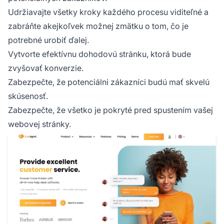
Udržiavajte všetky kroky každého procesu viditeľné a
zabráňte akejkoľvek možnej zmätku o tom, čo je
potrebné urobiť ďalej.
Vytvorte efektívnu dohodovú stránku, ktorá bude
zvyšovať konverzie.
Zabezpečte, že potenciálni zákazníci budú mať skvelú
skúsenosť.
Zabezpečte, že všetko je pokryté pred spustením vašej
webovej stránky.