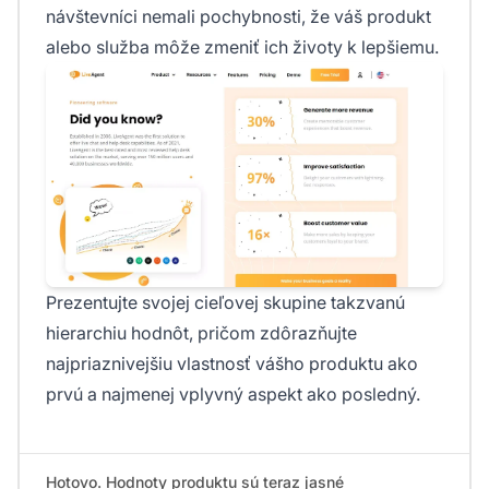
návštevníci nemali pochybnosti, že váš produkt
alebo služba môže zmeniť ich životy k lepšiemu.
Prezentujte svojej cieľovej skupine takzvanú
hierarchiu hodnôt, pričom zdôrazňujte
najpriaznivejšiu vlastnosť vášho produktu ako
prvú a najmenej vplyvný aspekt ako posledný.
Hotovo. Hodnoty produktu sú teraz jasné