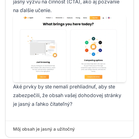
jasný výzvu na činnosť (CTA), ako aj pozvanie
na ďalšie učenie.
Aké prvky by ste nemali prehliadnuť, aby ste
zabezpečili, že obsah vašej dohodovej stránky
je jasný a ľahko čitateľný?
Môj obsah je jasný a užitočný