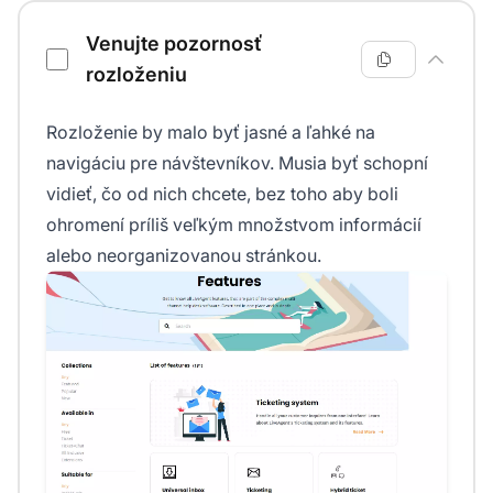
Venujte pozornosť
rozloženiu
Rozloženie by malo byť jasné a ľahké na
navigáciu pre návštevníkov. Musia byť schopní
vidieť, čo od nich chcete, bez toho aby boli
ohromení príliš veľkým množstvom informácií
alebo neorganizovanou stránkou.