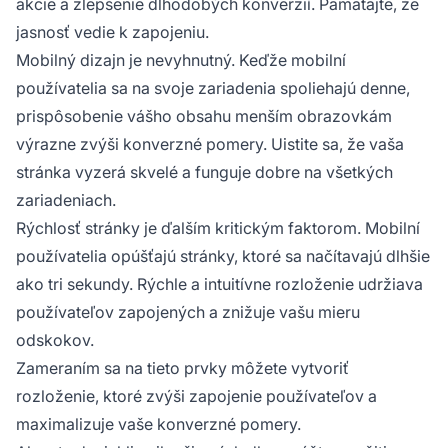
akcie a zlepšenie dlhodobých konverzií. Pamätajte, že
jasnosť vedie k zapojeniu.
Mobilný dizajn je nevyhnutný. Keďže mobilní
používatelia sa na svoje zariadenia spoliehajú denne,
prispôsobenie vášho obsahu menším obrazovkám
výrazne zvýši konverzné pomery. Uistite sa, že vaša
stránka vyzerá skvelé a funguje dobre na všetkých
zariadeniach.
Rýchlosť stránky je ďalším kritickým faktorom. Mobilní
používatelia opúšťajú stránky, ktoré sa načítavajú dlhšie
ako tri sekundy. Rýchle a intuitívne rozloženie udržiava
používateľov zapojených a znižuje vašu mieru
odskokov.
Zameraním sa na tieto prvky môžete vytvoriť
rozloženie, ktoré zvýši zapojenie používateľov a
maximalizuje vaše konverzné pomery.