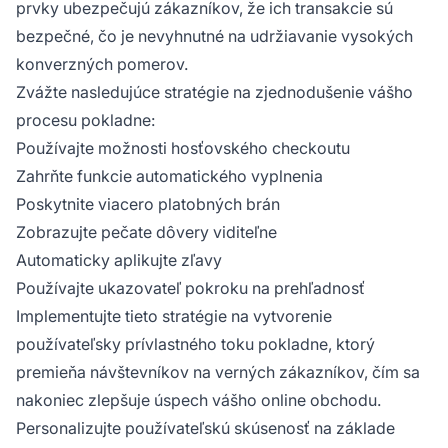
prvky ubezpečujú zákazníkov, že ich transakcie sú
bezpečné, čo je nevyhnutné na udržiavanie vysokých
konverzných pomerov.
Zvážte nasledujúce stratégie na zjednodušenie vášho
procesu pokladne:
Používajte možnosti hosťovského checkoutu
Zahrňte funkcie automatického vyplnenia
Poskytnite viacero platobných brán
Zobrazujte pečate dôvery viditeľne
Automaticky aplikujte zľavy
Používajte ukazovateľ pokroku na prehľadnosť
Implementujte tieto stratégie na vytvorenie
používateľsky prívlastného toku pokladne, ktorý
premieňa návštevníkov na verných zákazníkov, čím sa
nakoniec zlepšuje úspech vášho online obchodu.
Personalizujte používateľskú skúsenosť na základe