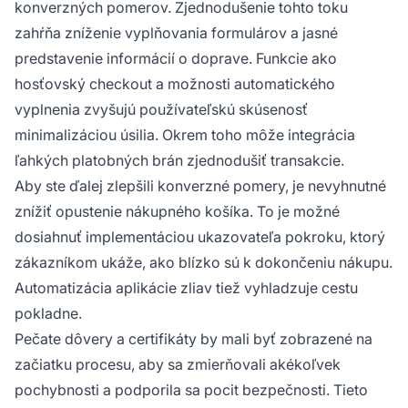
konverzných pomerov. Zjednodušenie tohto toku
zahŕňa zníženie vyplňovania formulárov a jasné
predstavenie informácií o doprave. Funkcie ako
hosťovský checkout a možnosti automatického
vyplnenia zvyšujú používateľskú skúsenosť
minimalizáciou úsilia. Okrem toho môže integrácia
ľahkých platobných brán zjednodušiť transakcie.
Aby ste ďalej zlepšili konverzné pomery, je nevyhnutné
znížiť opustenie nákupného košíka. To je možné
dosiahnuť implementáciou ukazovateľa pokroku, ktorý
zákazníkom ukáže, ako blízko sú k dokončeniu nákupu.
Automatizácia aplikácie zliav tiež vyhladzuje cestu
pokladne.
Pečate dôvery a certifikáty by mali byť zobrazené na
začiatku procesu, aby sa zmierňovali akékoľvek
pochybnosti a podporila sa pocit bezpečnosti. Tieto