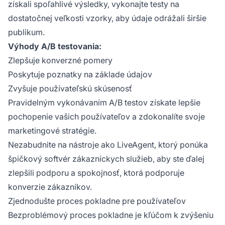
získali spoľahlivé výsledky, vykonajte testy na
dostatočnej veľkosti vzorky, aby údaje odrážali širšie
publikum.
Výhody A/B testovania:
Zlepšuje konverzné pomery
Poskytuje poznatky na základe údajov
Zvyšuje používateľskú skúsenosť
Pravidelným vykonávaním A/B testov získate lepšie
pochopenie vašich používateľov a zdokonalíte svoje
marketingové stratégie.
Nezabudnite na nástroje ako LiveAgent, ktorý ponúka
špičkový softvér zákazníckych služieb, aby ste ďalej
zlepšili podporu a spokojnosť, ktorá podporuje
konverzie zákazníkov.
Zjednodušte proces pokladne pre používateľov
Bezproblémový proces pokladne je kľúčom k zvýšeniu