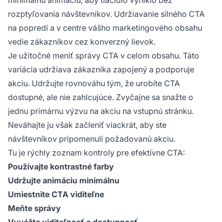
minimálnu animáciu, aby tlačidlo vyniklo bez
rozptyľovania návštevníkov. Udržiavanie silného CTA
na popredí a v centre vášho marketingového obsahu
vedie zákazníkov cez konverzný lievok.
Je užitočné meniť správy CTA v celom obsahu. Táto
variácia udržiava zákazníka zapojený a podporuje
akciu. Udržujte rovnováhu tým, že urobíte CTA
dostupné, ale nie zahlcujúce. Zvyčajne sa snažte o
jednu primárnu výzvu na akciu na vstupnú stránku.
Neváhajte ju však začleniť viackrát, aby ste
návštevníkov pripomenuli požadovanú akciu.
Tu je rýchly zoznam kontroly pre efektívne CTA:
Používajte kontrastné farby
Udržujte animáciu minimálnu
Umiestnite CTA viditeľne
Meňte správy