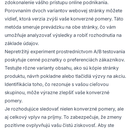
zdokonalenie vášho prístupu online podnikania.
Porovnaním dvoch variantov webovej stránky môžete
vidieť, ktorá verzia zvýši vaše konverzné pomery. Táto
metóda smeruje prevádzku na obe stránky, čo vám
umožňuje analyzovať výsledky a robiť rozhodnutia na
základe údajov.
Nepretržitý experiment prostredníctvom A/B testovania
poskytuje cenné poznatky o preferenciách zákazníkov.
Testujte rôzne varianty obsahu, ako sú kópie stránky
produktu, návrh pokladne alebo tlačidlá výzvy na akciu.
Identifikácia toho, čo rezonuje s vašou cieľovou
skupinou, môže výrazne zlepšiť vaše konverzné
pomery.
Je rozhodujúce sledovať nielen konverzné pomery, ale
aj celkový vplyv na príjmy. To zabezpečuje, že zmeny
pozitívne ovplyvňujú vašu čistú ziskovosť. Aby ste