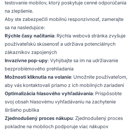
testovanie mobilov, ktorý poskytuje cenné odporúčania
na zlepšenie.
Aby ste zabezpečili mobilnú responzivnosť, zamerajte
sa na nasledujúce:
Rýchle časy načítania
: Rýchla webová stránka zvyšuje
používateľskú skúsenosť a udržiava potenciálnych
zákazníkov zapojených
Invazívne pop-upy
: Vyhýbajte sa im na udržiavanie
bezproblémového prehliadania
Možnosti kliknutia na volanie
: Umožnite používateľom,
aby vás kontaktovali priamo z ich mobilných zariadení
Optimalizácia hlasového vyhľadávania
: Prispôsobte
svoj obsah hlasovému vyhľadávaniu na zachytenie
širšieho publika
Zjednodušený proces nákupu
: Zjednodušený proces
pokladne na mobiloch podporuje viac nákupov