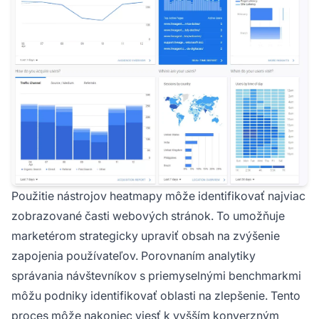
Použitie nástrojov heatmapy môže identifikovať najviac
zobrazované časti webových stránok. To umožňuje
marketérom strategicky upraviť obsah na zvýšenie
zapojenia používateľov. Porovnaním analytiky
správania návštevníkov s priemyselnými benchmarkmi
môžu podniky identifikovať oblasti na zlepšenie. Tento
proces môže nakoniec viesť k vyšším konverzným