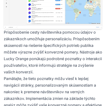
Prispôsobenie cesty návštevníka pomocou údajov o
zákazníkoch umožňuje personalizáciu. Prispôsobením
skúsenosti na riešenie špecifických potrieb publika
môžete výrazne zvýšiť konverzné pomery. Nástroje ako
Lucky Orange ponúkajú podrobné poznatky o interakcii
používateľov, ktoré informujú stratégie na zvýšenie
vašich konverzií.
Pamätajte, že tieto poznatky môžu viesť k lepšej
navigácii stránky, personalizovaným skúsenostiam a
nakoniec k premene návštevníkov na verných
zákazníkov. Implementácia zmien na základe týchto
analýz môže zvýšiť vaše konverzné pomery a efektívne