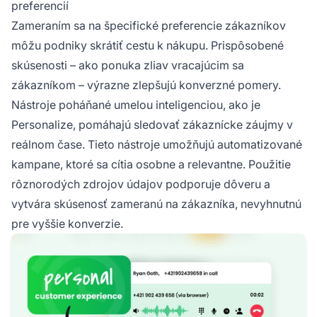
preferencií
Zameraním sa na špecifické preferencie zákazníkov
môžu podniky skrátiť cestu k nákupu. Prispôsobené
skúsenosti – ako ponuka zliav vracajúcim sa
zákazníkom – výrazne zlepšujú konverzné pomery.
Nástroje poháňané umelou inteligenciou, ako je
Personalize, pomáhajú sledovať zákaznícke záujmy v
reálnom čase. Tieto nástroje umožňujú automatizované
kampane, ktoré sa cítia osobne a relevantne. Použitie
rôznorodých zdrojov údajov podporuje dôveru a
vytvára skúsenosť zameranú na zákazníka, nevyhnutnú
pre vyššie konverzie.