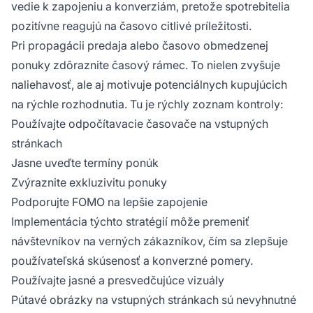
vedie k zapojeniu a konverziám, pretože spotrebitelia
pozitívne reagujú na časovo citlivé príležitosti.
Pri propagácii predaja alebo časovo obmedzenej
ponuky zdôraznite časový rámec. To nielen zvyšuje
naliehavosť, ale aj motivuje potenciálnych kupujúcich
na rýchle rozhodnutia. Tu je rýchly zoznam kontroly:
Používajte odpočítavacie časovače na vstupných
stránkach
Jasne uveďte termíny ponúk
Zvýraznite exkluzivitu ponuky
Podporujte FOMO na lepšie zapojenie
Implementácia týchto stratégií môže premeniť
návštevníkov na verných zákazníkov, čím sa zlepšuje
používateľská skúsenosť a konverzné pomery.
Používajte jasné a presvedčujúce vizuály
Pútavé obrázky na vstupných stránkach sú nevyhnutné