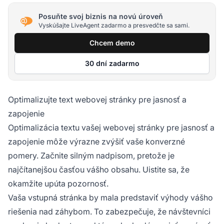
Posuňte svoj biznis na novú úroveň
Vyskúšajte LiveAgent zadarmo a presvedčte sa sami.
Chcem demo
30 dní zadarmo
Optimalizujte text webovej stránky pre jasnosť a
zapojenie
Optimalizácia textu vašej webovej stránky pre jasnosť a
zapojenie môže výrazne zvýšiť vaše konverzné
pomery. Začnite silným nadpisom, pretože je
najčítanejšou časťou vášho obsahu. Uistite sa, že
okamžite upúta pozornosť.
Vaša vstupná stránka by mala predstaviť výhody vášho
riešenia nad záhybom. To zabezpečuje, že návštevníci