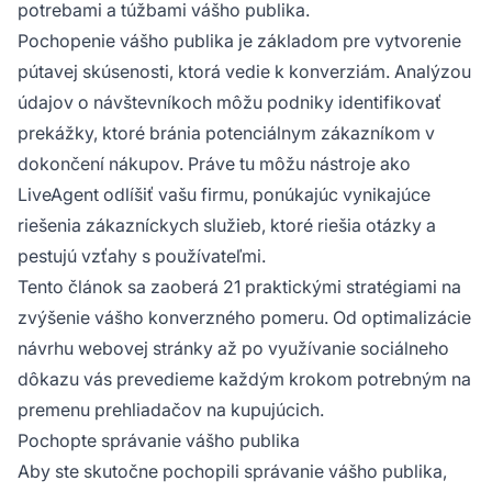
potrebami a túžbami vášho publika.
Pochopenie vášho publika je základom pre vytvorenie
pútavej skúsenosti, ktorá vedie k konverziám. Analýzou
údajov o návštevníkoch môžu podniky identifikovať
prekážky, ktoré bránia potenciálnym zákazníkom v
dokončení nákupov. Práve tu môžu nástroje ako
LiveAgent odlíšiť vašu firmu, ponúkajúc vynikajúce
riešenia zákazníckych služieb, ktoré riešia otázky a
pestujú vzťahy s používateľmi.
Tento článok sa zaoberá 21 praktickými stratégiami na
zvýšenie vášho konverzného pomeru. Od optimalizácie
návrhu webovej stránky až po využívanie sociálneho
dôkazu vás prevedieme každým krokom potrebným na
premenu prehliadačov na kupujúcich.
Pochopte správanie vášho publika
Aby ste skutočne pochopili správanie vášho publika,