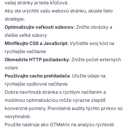
vašej stránky je teda kľúčová.
Aby ste urýchlili vašu webovú stránku, skúste tieto
stratégie:
Optimalizujte veľkosti súborov
: Znížte obrázky a
ďalšie veľké súbory
Minifikujte CSS a JavaScript
: Vyčistite svoj kód na
rýchlejšie načítanie
Obmedzte HTTP požiadavky
: Znížte počet externých
volaní
Používajte cache prehliadača
: Uložte údaje na
rýchlejšie opätovné načítanie
Dobre navrhnutá stránka s rýchlym načítaním a
mobilnou optimalizáciou môže výrazne zlepšiť
konverzné pomery. Pravidelné audity týchto prvkov sú
nevyhnutné.
Použite nástroje ako GTMetrix na analýzu rýchlosti