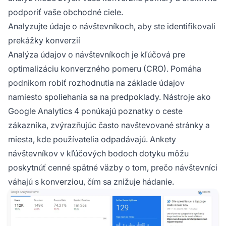
podporiť vaše obchodné ciele.
Analyzujte údaje o návštevníkoch, aby ste identifikovali
prekážky konverzií
Analýza údajov o návštevníkoch je kľúčová pre
optimalizáciu konverzného pomeru (CRO). Pomáha
podnikom robiť rozhodnutia na základe údajov
namiesto spoliehania sa na predpoklady. Nástroje ako
Google Analytics 4 ponúkajú poznatky o ceste
zákazníka, zvýrazňujúc často navštevované stránky a
miesta, kde používatelia odpadávajú. Ankety
návštevníkov v kľúčových bodoch dotyku môžu
poskytnúť cenné spätné väzby o tom, prečo návštevníci
váhajú s konverziou, čím sa znižuje hádanie.