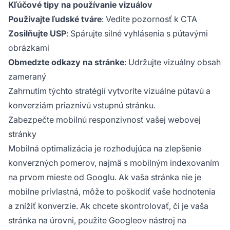
Kľúčové tipy na používanie vizuálov
Používajte ľudské tváre
: Vedite pozornosť k CTA
Zosilňujte USP
: Spárujte silné vyhlásenia s pútavými
obrázkami
Obmedzte odkazy na stránke
: Udržujte vizuálny obsah
zameraný
Zahrnutím týchto stratégií vytvoríte vizuálne pútavú a
konverziám priaznivú vstupnú stránku.
Zabezpečte mobilnú responzivnosť vašej webovej
stránky
Mobilná optimalizácia je rozhodujúca na zlepšenie
konverzných pomerov, najmä s mobilným indexovaním
na prvom mieste od Googlu. Ak vaša stránka nie je
mobilne prívlastná, môže to poškodiť vaše hodnotenia
a znížiť konverzie. Ak chcete skontrolovať, či je vaša
stránka na úrovni, použite Googleov nástroj na