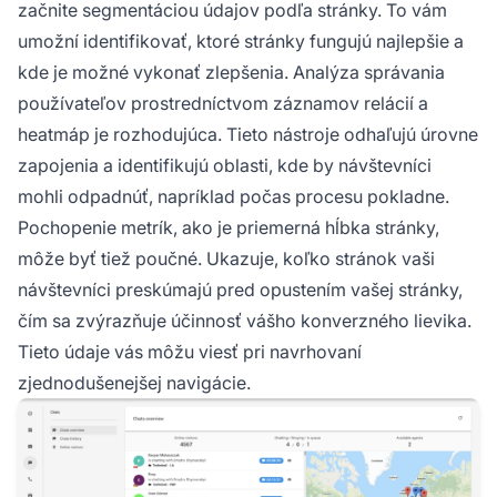
začnite segmentáciou údajov podľa stránky. To vám
umožní identifikovať, ktoré stránky fungujú najlepšie a
kde je možné vykonať zlepšenia. Analýza správania
používateľov prostredníctvom záznamov relácií a
heatmáp je rozhodujúca. Tieto nástroje odhaľujú úrovne
zapojenia a identifikujú oblasti, kde by návštevníci
mohli odpadnúť, napríklad počas procesu pokladne.
Pochopenie metrík, ako je priemerná hĺbka stránky,
môže byť tiež poučné. Ukazuje, koľko stránok vaši
návštevníci preskúmajú pred opustením vašej stránky,
čím sa zvýrazňuje účinnosť vášho konverzného lievika.
Tieto údaje vás môžu viesť pri navrhovaní
zjednodušenejšej navigácie.