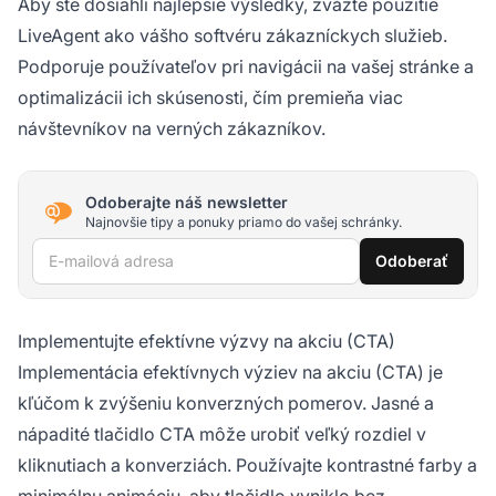
Aby ste dosiahli najlepšie výsledky, zvážte použitie
LiveAgent ako vášho softvéru zákazníckych služieb.
Podporuje používateľov pri navigácii na vašej stránke a
optimalizácii ich skúsenosti, čím premieňa viac
návštevníkov na verných zákazníkov.
Odoberajte náš newsletter
Najnovšie tipy a ponuky priamo do vašej schránky.
E-mailová adresa
Odoberať
Implementujte efektívne výzvy na akciu (CTA)
Implementácia efektívnych výziev na akciu (CTA) je
kľúčom k zvýšeniu konverzných pomerov. Jasné a
nápadité tlačidlo CTA môže urobiť veľký rozdiel v
kliknutiach a konverziách. Používajte kontrastné farby a