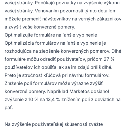
vašej stránky. Ponúkajú poznatky na zvýšenie výkonu
vašej stránky. Venovaním pozornosti týmto detailom
môžete premeniť návštevníkov na verných zákazníkov
a zvýšiť vaše konverzné pomery.
Optimalizujte formuláre na ľahšie vyplnenie
Optimalizácia formulárov na ľahšie vyplnenie je
rozhodujúca na zlepšenie konverzných pomerov. Dlhé
formuláre môžu odradiť používateľov, pričom 27 %
používateľov ich opúšťa, ak sa im zdajú príliš dlhé.
Preto je stručnosť kľúčová pri návrhu formulárov.
Zníženie polí formulárov môže výrazne zvýšiť
konverzné pomery. Napríklad Marketos dosiahol
zvýšenie z 10 % na 13,4 % znížením polí z deviatich na
päť.
Na zvýšenie používateľskej skúsenosti zvážte