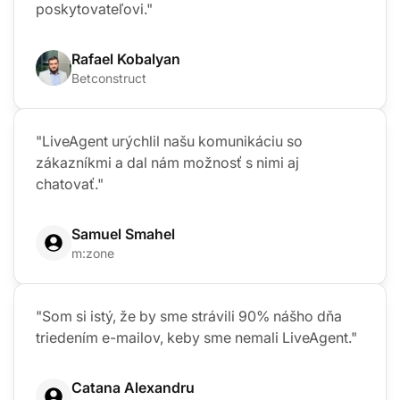
poskytovateľovi."
Rafael Kobalyan
Betconstruct
"LiveAgent urýchlil našu komunikáciu so
zákazníkmi a dal nám možnosť s nimi aj
chatovať."
Samuel Smahel
m:zone
"Som si istý, že by sme strávili 90% nášho dňa
triedením e-mailov, keby sme nemali LiveAgent."
Catana Alexandru