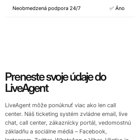
Neobmedzená podpora 24/7
✅ Áno
Preneste svoje údaje do
LiveAgent
LiveAgent môže ponúknuť viac ako len call
center. Náš ticketing systém zvládne email, live
chat, call center, zákaznícky portál, vedomostnú
základňu a sociálne médiá – Facebook,