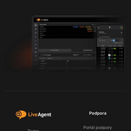
Podpora
Portál podpory
Demo