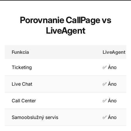
Porovnanie CallPage vs
LiveAgent
Funkcia
LiveAgent
Ticketing
✅ Áno
Live Chat
✅ Áno
Call Center
✅ Áno
Samoobslužný servis
✅ Áno