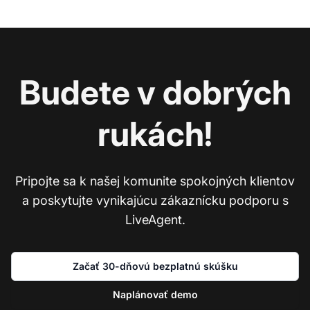
Budete v dobrých
rukách!
Pripojte sa k našej komunite spokojných klientov
a poskytujte vynikajúcu zákaznícku podporu s
LiveAgent.
Začať 30-dňovú bezplatnú skúšku
Naplánovať demo