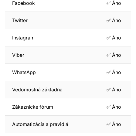
Facebook
✅ Áno
Twitter
✅ Áno
Instagram
✅ Áno
Viber
✅ Áno
WhatsApp
✅ Áno
Vedomostná základňa
✅ Áno
Zákaznícke fórum
✅ Áno
Automatizácia a pravidlá
✅ Áno