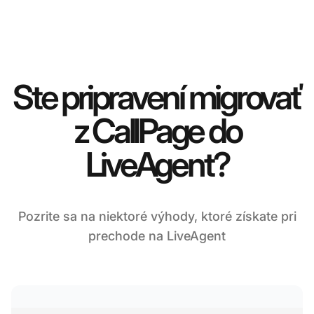
Ste pripravení migrovať
z CallPage do
LiveAgent?
Pozrite sa na niektoré výhody, ktoré získate pri
prechode na LiveAgent