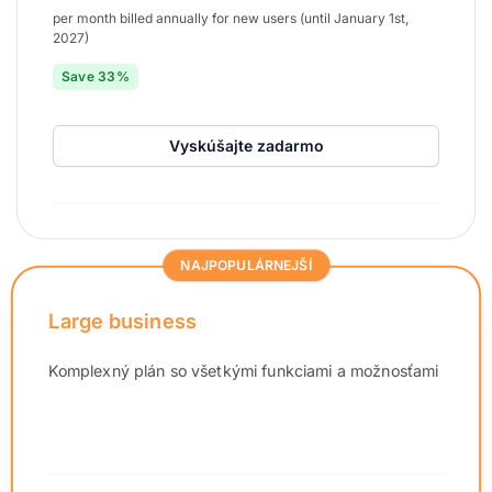
per month billed annually for new users (until January 1st,
2027)
Save 33%
Vyskúšajte zadarmo
NAJPOPULÁRNEJŠÍ
Large business
Komplexný plán so všetkými funkciami a možnosťami