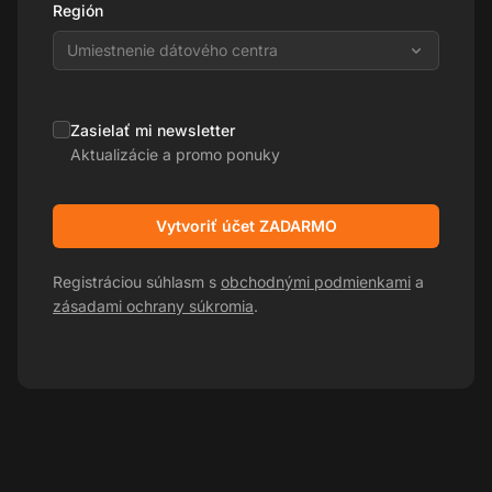
Región
Umiestnenie dátového centra
Zasielať mi newsletter
Aktualizácie a promo ponuky
Vytvoriť účet ZADARMO
Registráciou súhlasm s
obchodnými podmienkami
a
zásadami ochrany súkromia
.