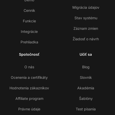
Migrácia údajov
Cenník
Stav systému
Funkcie
Záznam zmien
Integrácie
Žiadosť o návrh
Prehliadka
Spoločnosť
Učiť sa
O nás
Blog
Ocenenia a certifikáty
Slovník
Hodnotenia zákazníkov
Akadémia
Affiliate program
Šablóny
Právne údaje
Test písania
Ko