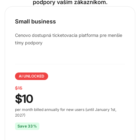
podpory vašim zákazníkom.
Small business
Cenovo dostupná ticketovacia platforma pre menšie
tímy podpory
AI UNLOCKED
$15
$10
per month billed annually for new users (until January 1st,
2027)
Save 33%