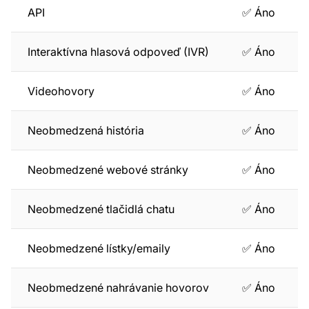
API
✅ Áno
Interaktívna hlasová odpoveď (IVR)
✅ Áno
Videohovory
✅ Áno
Neobmedzená história
✅ Áno
Neobmedzené webové stránky
✅ Áno
Neobmedzené tlačidlá chatu
✅ Áno
Neobmedzené lístky/emaily
✅ Áno
Neobmedzené nahrávanie hovorov
✅ Áno