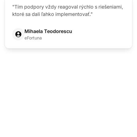
"Tím podpory vždy reagoval rýchlo s riešeniami,
ktoré sa dali ľahko implementovať."
Mihaela Teodorescu
eFortuna