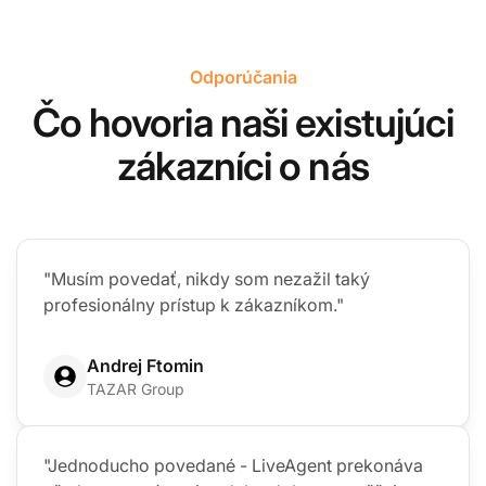
Odporúčania
Čo hovoria naši existujúci
zákazníci o nás
"Musím povedať, nikdy som nezažil taký
profesionálny prístup k zákazníkom."
Andrej Ftomin
TAZAR Group
"Jednoducho povedané - LiveAgent prekonáva