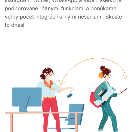
Instagram, Twitter, WhatsApp a Viber. Všetko je
podporované rôznymi funkciami a ponúkame
veľký počet integrácií s inými riešeniami. Skúste
to dnes!