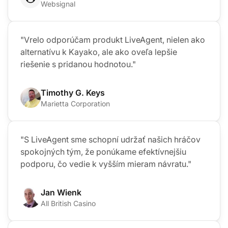
Websignal
"Vrelo odporúčam produkt LiveAgent, nielen ako
alternatívu k Kayako, ale ako oveľa lepšie
riešenie s pridanou hodnotou."
Timothy G. Keys
Marietta Corporation
"S LiveAgent sme schopní udržať našich hráčov
spokojných tým, že ponúkame efektívnejšiu
podporu, čo vedie k vyšším mieram návratu."
Jan Wienk
All British Casino