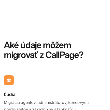
Aké údaje môžem
migrovať z CallPage?
Ľudia
Migrácia agentov, administrátorov, koncových
používateľov a zákazníkov s ľahkosťou.