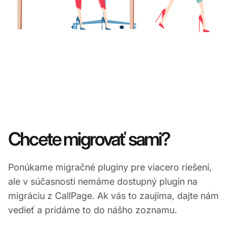
Chcete migrovať sami?
Ponúkame migračné pluginy pre viacero riešení,
ale v súčasnosti nemáme dostupný plugin na
migráciu z CallPage. Ak vás to zaujíma, dajte nám
vedieť a pridáme to do nášho zoznamu.