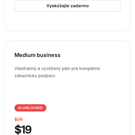
Vyskúšajte zadarmo
Medium business
Všestranný a vyvážený plán pre kompletnú
zákaznícku podporu
AI UNLOCKED
$29
$19