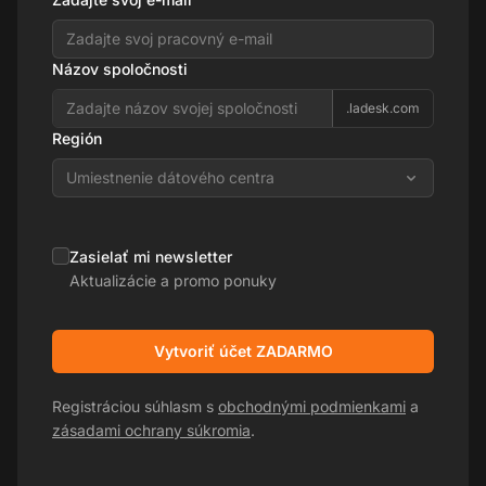
Názov spoločnosti
.ladesk.com
Región
Umiestnenie dátového centra
Zasielať mi newsletter
Aktualizácie a promo ponuky
Vytvoriť účet ZADARMO
Registráciou súhlasm s
obchodnými podmienkami
a
zásadami ochrany súkromia
.