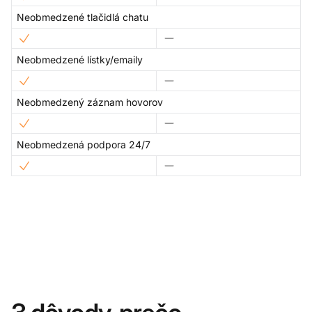
Neobmedzené tlačidlá chatu
Neobmedzené lístky/emaily
Neobmedzený záznam hovorov
Neobmedzená podpora 24/7