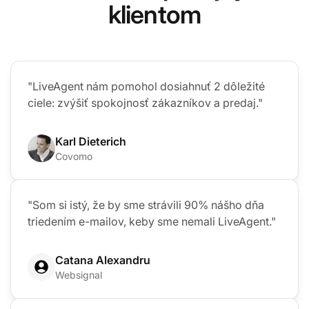
klientom
"LiveAgent nám pomohol dosiahnuť 2 dôležité
ciele: zvýšiť spokojnosť zákazníkov a predaj."
Karl Dieterich
Covomo
"Som si istý, že by sme strávili 90% nášho dňa
triedením e-mailov, keby sme nemali LiveAgent."
Catana Alexandru
Websignal