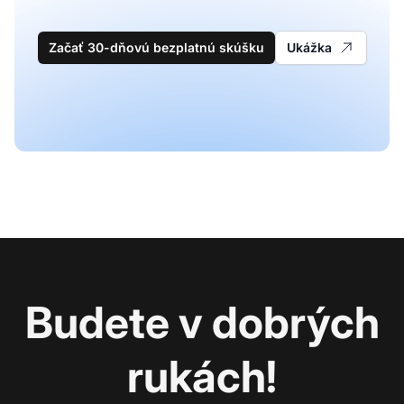
Začať 30-dňovú bezplatnú skúšku
Ukážka
Budete v dobrých
rukách!