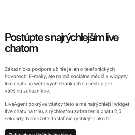
Postúpte s najrýchlejším live
chatom
Zákaznícka podpora už nie je len o telefonických
hovoroch. E-maily, ale najmä sociálne médiá a widgety
live chatu na webových stránkach sú cestou pre
väčšinu zákazníkov.
LiveAgent pokrýva všetky tieto a má najrýchlejší widget
live chatu na trhu, s rýchlosťou zobrazenia chatu 2,5
sekundy. Nemôžete dostať nič rýchlejšie ako to.
Zistite viac o tlačidle live chatu