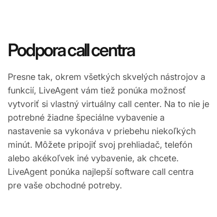
Podpora call centra
Presne tak, okrem všetkých skvelých nástrojov a
funkcií, LiveAgent vám tiež ponúka možnosť
vytvoriť si vlastný virtuálny call center. Na to nie je
potrebné žiadne špeciálne vybavenie a
nastavenie sa vykonáva v priebehu niekoľkých
minút. Môžete pripojiť svoj prehliadač, telefón
alebo akékoľvek iné vybavenie, ak chcete.
LiveAgent ponúka najlepší software call centra
pre vaše obchodné potreby.