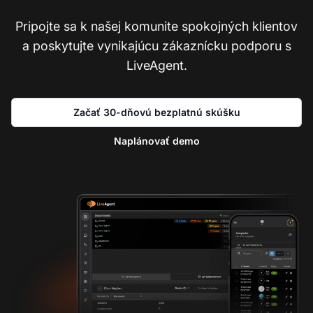
Pripojte sa k našej komunite spokojných klientov
a poskytujte vynikajúcu zákaznícku podporu s
LiveAgent.
Začať 30-dňovú bezplatnú skúšku
Naplánovať demo