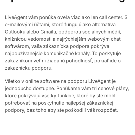
LiveAgent vám ponúka oveľa viac ako len call center. S
e-mailovými účtami, ktoré fungujú ako alternatíva
Outlooku alebo Gmailu, podporou sociálnych médií,
knižnicou vedomostí a najrýchlejším webovým chat
softwárom, vaša zákaznícka podpora pokrýva
najpoužívanejšie komunikačné kanály. To poskytuje
zákazníkom veľmi žiadanú pohodlnosť, pokiaľ ide o
zákaznícku podporu.
Všetko v online software na podporu LiveAgent je
jednoducho dostupné. Ponúkame vám tri cenové plány,
ktoré pokrývajú všetky funkcie, ktoré by ste mohli
potrebovať na poskytnutie najlepšej zákazníckej
podpory, bez toho aby ste poškodili váš rozpočet.