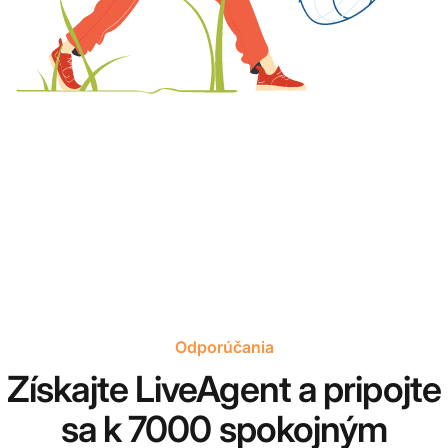
Odporúčania
Získajte LiveAgent a pripojte
sa k 7000 spokojným