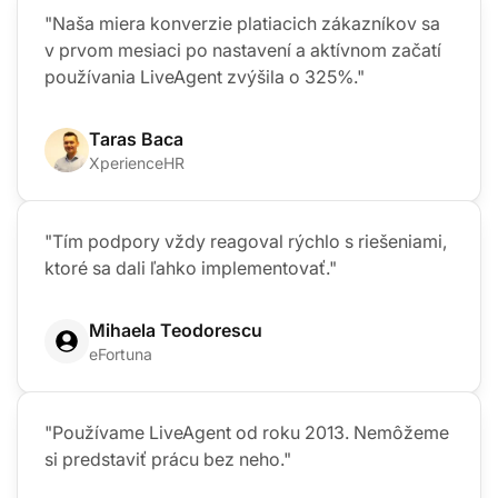
"Naša miera konverzie platiacich zákazníkov sa
v prvom mesiaci po nastavení a aktívnom začatí
používania LiveAgent zvýšila o 325%."
Taras Baca
XperienceHR
"Tím podpory vždy reagoval rýchlo s riešeniami,
ktoré sa dali ľahko implementovať."
Mihaela Teodorescu
eFortuna
"Používame LiveAgent od roku 2013. Nemôžeme
si predstaviť prácu bez neho."