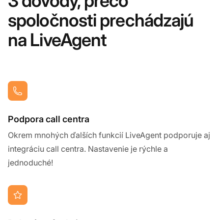
3 dôvody, prečo
spoločnosti prechádzajú
na LiveAgent
Podpora call centra
Okrem mnohých ďalších funkcií LiveAgent podporuje aj
integráciu call centra. Nastavenie je rýchle a
jednoduché!