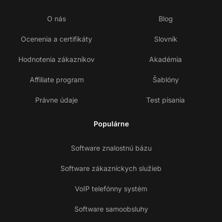
O nás
Blog
Ocenenia a certifikáty
Slovník
Hodnotenia zákazníkov
Akadémia
Affiliate program
Šablóny
Právne údaje
Test písania
Populárne
Software znalostnú bázu
Software zákazníckych služieb
VoIP telefónny systém
Software samoobsluhy