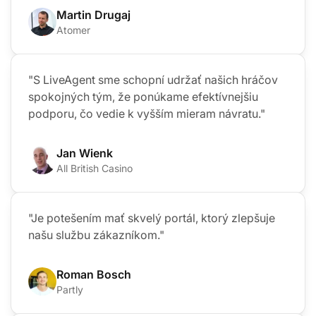
Martin Drugaj
Atomer
"S LiveAgent sme schopní udržať našich hráčov
spokojných tým, že ponúkame efektívnejšiu
podporu, čo vedie k vyšším mieram návratu."
Jan Wienk
All British Casino
"Je potešením mať skvelý portál, ktorý zlepšuje
našu službu zákazníkom."
Roman Bosch
Partly