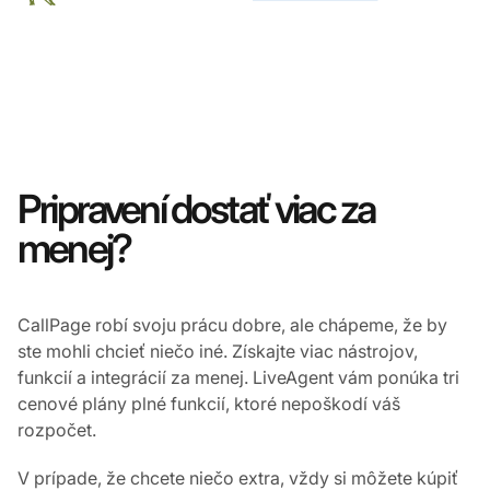
Pripravení dostať viac za
menej?
CallPage robí svoju prácu dobre, ale chápeme, že by
ste mohli chcieť niečo iné. Získajte viac nástrojov,
funkcií a integrácií za menej. LiveAgent vám ponúka tri
cenové plány plné funkcií, ktoré nepoškodí váš
rozpočet.
V prípade, že chcete niečo extra, vždy si môžete kúpiť