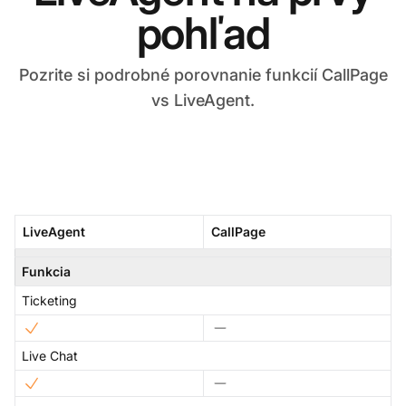
pohľad
Pozrite si podrobné porovnanie funkcií CallPage
vs LiveAgent.
LiveAgent
CallPage
Funkcia
Ticketing
Live Chat