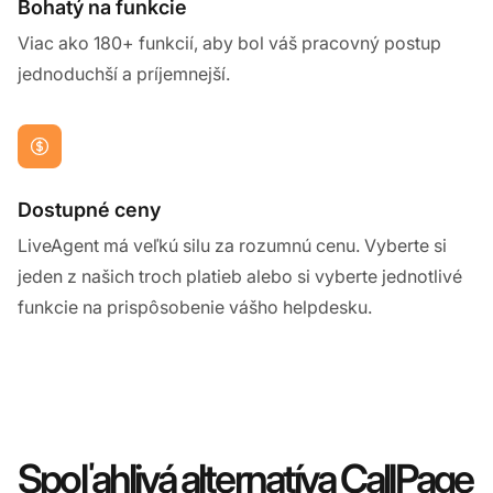
Bohatý na funkcie
Viac ako 180+ funkcií, aby bol váš pracovný postup
jednoduchší a príjemnejší.
Dostupné ceny
LiveAgent má veľkú silu za rozumnú cenu. Vyberte si
jeden z našich troch platieb alebo si vyberte jednotlivé
funkcie na prispôsobenie vášho helpdesku.
Spoľahlivá alternatíva CallPage