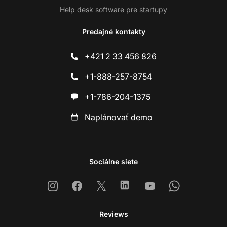
Help desk software pre startupy
Predajné kontakty
+421 2 33 456 826
+1-888-257-8754
+1-786-204-1375
Naplánovať demo
Sociálne siete
Instagram
Facebook
X
Linkedin
Youtube
Whatsapp
Reviews