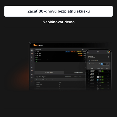
Začať 30-dňovú bezplatnú skúšku
Naplánovať demo