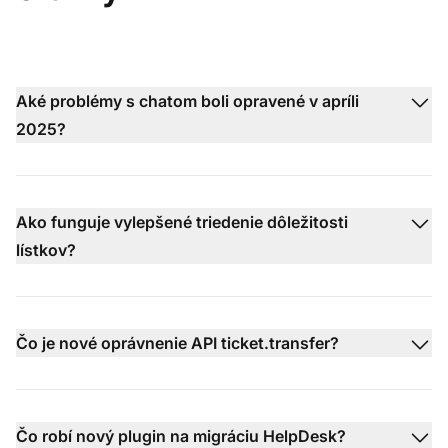
Aké problémy s chatom boli opravené v apríli
2025?
Ako funguje vylepšené triedenie dôležitosti
lístkov?
Čo je nové oprávnenie API ticket.transfer?
Čo robí nový plugin na migráciu HelpDesk?