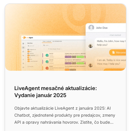
LiveAgent mesačné aktualizácie: Vydanie január 2025
LiveAgent mesačné aktualizácie:
Vydanie január 2025
Objavte aktualizácie LiveAgent z januára 2025: AI
Chatbot, zjednotené produkty pre predajcov, zmeny
API a opravy nahrávania hovorov. Zistite, čo bude
ďalej!...