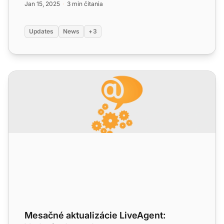
Jan 15, 2025
3 min čítania
Updates
News
+3
Mesačné aktualizácie LiveAgent: Vydanie december
Mesačné aktualizácie LiveAgent: