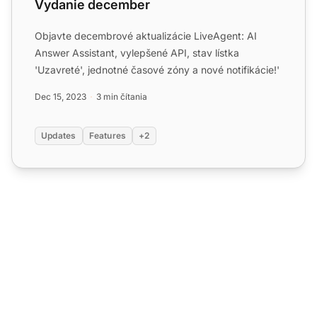
Vydanie december
Objavte decembrové aktualizácie LiveAgent: AI
Answer Assistant, vylepšené API, stav lístka
'Uzavreté', jednotné časové zóny a nové notifikácie!'
Dec 15, 2023
3 min čítania
Updates
Features
+2