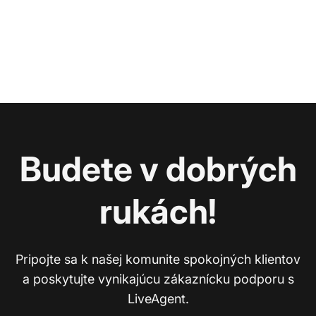
Budete v dobrých
rukách!
Pripojte sa k našej komunite spokojných klientov
a poskytujte vynikajúcu zákaznícku podporu s
LiveAgent.