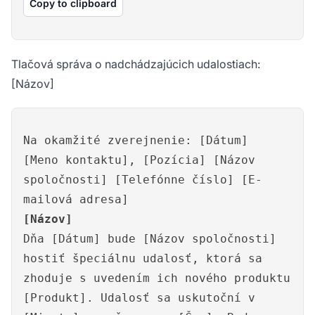
Copy to clipboard
Tlačová správa o nadchádzajúcich udalostiach:
[Názov]
Na okamžité zverejnenie: [Dátum]
[Meno kontaktu], [Pozícia] [Názov
spoločnosti] [Telefónne číslo] [E-
mailová adresa]
[Názov]
Dňa [Dátum] bude [Názov spoločnosti]
hostiť špeciálnu udalosť, ktorá sa
zhoduje s uvedením ich nového produktu
[Produkt]. Udalosť sa uskutoční v