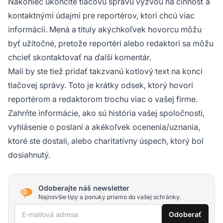
Nakoniec ukončite tlačovú správu výzvou na činnosť a
kontaktnými údajmi pre reportérov, ktorí chcú viac
informácií. Mená a tituly akýchkoľvek hovorcu môžu
byť užitočné, pretože reportéri alebo redaktori sa môžu
chcieť skontaktovať na ďalší komentár.
Mali by ste tiež pridať takzvanú kotlový text na konci
tlačovej správy. Toto je krátky odsek, ktorý hovorí
reportérom a redaktorom trochu viac o vašej firme.
Zahrňte informácie, ako sú história vašej spoločnosti,
vyhlásenie o poslaní a akékoľvek ocenenia/uznania,
ktoré ste dostali, alebo charitatívny úspech, ktorý bol
dosiahnutý.
Odoberajte náš newsletter
Najnovšie tipy a ponuky priamo do vašej schránky.
E-mailová adresa
Odoberať