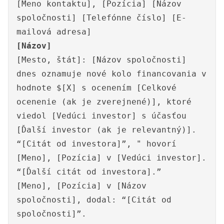
[Meno kontaktu], [Pozícia] [Názov
spoločnosti] [Telefónne číslo] [E-
mailová adresa]
[Názov]
[Mesto, štát]: [Názov spoločnosti]
dnes oznamuje nové kolo financovania v
hodnote $[X] s ocenením [Celkové
ocenenie (ak je zverejnené)], ktoré
viedol [Vedúci investor] s účasťou
[Ďalší investor (ak je relevantný)].
“[Citát od investora]”, " hovorí
[Meno], [Pozícia] v [Vedúci investor].
“[Ďalší citát od investora].”
[Meno], [Pozícia] v [Názov
spoločnosti], dodal: “[Citát od
spoločnosti]”.