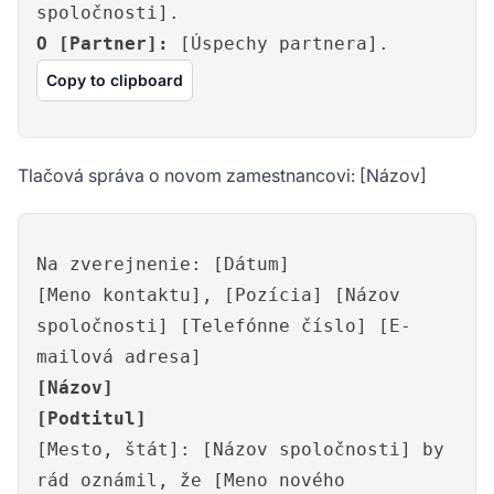
spoločnosti].
O [Partner]:
[Úspechy partnera].
Copy to clipboard
Tlačová správa o novom zamestnancovi: [Názov]
Na zverejnenie: [Dátum]
[Meno kontaktu], [Pozícia] [Názov
spoločnosti] [Telefónne číslo] [E-
mailová adresa]
[Názov]
[Podtitul]
[Mesto, štát]: [Názov spoločnosti] by
rád oznámil, že [Meno nového