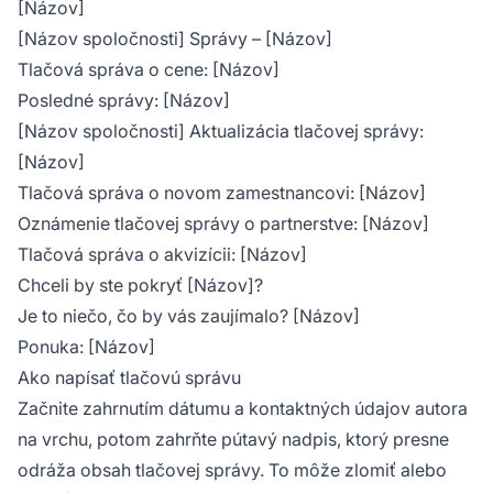
[Názov]
[Názov spoločnosti] Správy – [Názov]
Tlačová správa o cene: [Názov]
Posledné správy: [Názov]
[Názov spoločnosti] Aktualizácia tlačovej správy:
[Názov]
Tlačová správa o novom zamestnancovi: [Názov]
Oznámenie tlačovej správy o partnerstve: [Názov]
Tlačová správa o akvizícii: [Názov]
Chceli by ste pokryť [Názov]?
Je to niečo, čo by vás zaujímalo? [Názov]
Ponuka: [Názov]
Ako napísať tlačovú správu
Začnite zahrnutím dátumu a kontaktných údajov autora
na vrchu, potom zahrňte pútavý nadpis, ktorý presne
odráža obsah tlačovej správy. To môže zlomiť alebo