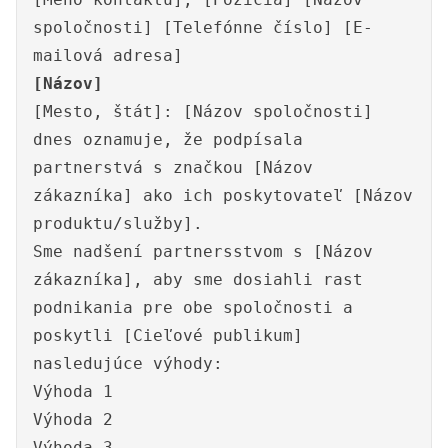
spoločnosti] [Telefónne číslo] [E-
mailová adresa]
[Názov]
[Mesto, štát]: [Názov spoločnosti]
dnes oznamuje, že podpísala
partnerstvá s značkou [Názov
zákazníka] ako ich poskytovateľ [Názov
produktu/služby].
Sme nadšení partnersstvom s [Názov
zákazníka], aby sme dosiahli rast
podnikania pre obe spoločnosti a
poskytli [Cieľové publikum]
nasledujúce výhody:
Výhoda 1
Výhoda 2
Výhoda 3