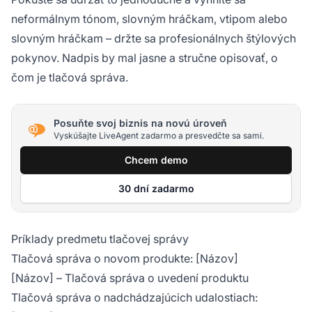
neformálnym tónom, slovným hráčkam, vtipom alebo
slovným hráčkam – držte sa profesionálnych štýlových
pokynov. Nadpis by mal jasne a stručne opisovať, o
čom je tlačová správa.
Posuňte svoj biznis na novú úroveň
Vyskúšajte LiveAgent zadarmo a presvedčte sa sami.
Chcem demo
30 dní zadarmo
Príklady predmetu tlačovej správy
Tlačová správa o novom produkte: [Názov]
[Názov] – Tlačová správa o uvedení produktu
Tlačová správa o nadchádzajúcich udalostiach: