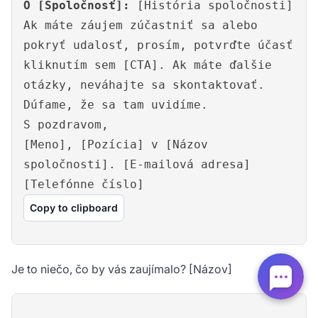
O [Spoločnosť]:
[História spoločnosti]
Ak máte záujem zúčastniť sa alebo
pokryť udalosť, prosím, potvrďte účasť
kliknutím sem [CTA]. Ak máte ďalšie
otázky, neváhajte sa skontaktovať.
Dúfame, že sa tam uvidíme.
S pozdravom,
[Meno], [Pozícia] v [Názov
spoločnosti]. [E-mailová adresa]
[Telefónne číslo]
Copy to clipboard
Je to niečo, čo by vás zaujímalo? [Názov]