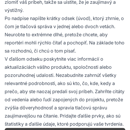
zlomiť váš príbeh, takže sa uistite, že je zaujímavý a
výstižný.
Po nadpise napíšte krátky odsek (úvod), ktorý zhrnie, o
čom je tlačová správa v jednej alebo dvoch vetách.
Neurobte to extrémne dlhé, pretože chcete, aby
reportéri mohli rýchlo čítať a pochopiť. Na základe toho
sa rozhodnú, či chcú o tom písať.
V ďalšom odseku poskytnite viac informácií o
aktualizáciách vášho produktu, spoločnosti alebo
pozoruhodnej udalosti. Nezabudnite zahrnúť všetky
relevantné podrobnosti, ako sú kto, čo, kde, kedy a
prečo, aby ste naozaj predali svoj príbeh. Zahrňte citáty
od vedenia alebo ľudí zapojených do projektu, pretože
zvýšia dôveryhodnosť a spravia tlačovú správu
zaujímavejšou na čítanie. Pridajte ďalšie prvky, ako sú
štatistiky a ďalšie údaje, ktoré podporujú vaše tvrdenia.