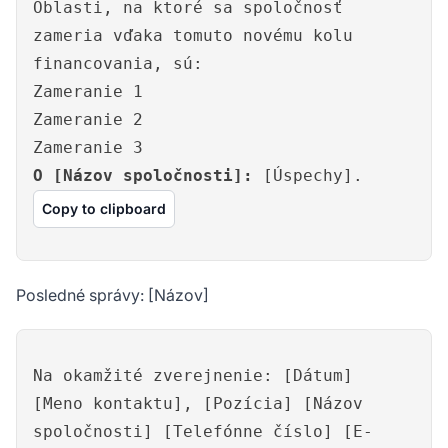
Oblasti, na ktoré sa spoločnosť
zameria vďaka tomuto novému kolu
financovania, sú:
Zameranie 1
Zameranie 2
Zameranie 3
O [Názov spoločnosti]:
[Úspechy].
Copy to clipboard
Posledné správy: [Názov]
Na okamžité zverejnenie: [Dátum]
[Meno kontaktu], [Pozícia] [Názov
spoločnosti] [Telefónne číslo] [E-