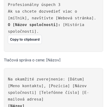
Profesionálny úspech 3
Ak sa chcete dozvedieť viac o
[míľnik], navštívte [Webová stránka].
O [Názov spoločnosti]:
[História
spoločnosti].
Copy to clipboard
Tlačová správa o cene: [Názov]
Na okamžité zverejnenie: [Dátum]
[Meno kontaktu], [Pozícia] [Názov
spoločnosti] [Telefónne číslo] [E-
mailová adresa]
[Názov]