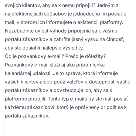
svojich klientov, aby sa k nemu pripojili? Jedným z
najefektívnejších spôsobov je jednoducho im poslať e-
mail, v ktorom ich informujete o existencii platformy.
Nezabudnite uviesť výhody pripojenia sa k vášmu
portálu zákazníkov a zahrňte jasný výzvu na činnosť,
aby ste dosiahli najlepšie výsledky.
Čo je pozvánkový e-mail? Prečo je dôležitý?
Pozvánkový e-mail slúži aj ako pripomienka
kalendárnej udalosti. Je to správa, ktorá informuje
vašich klientov alebo používateľov o dostupnosti vášho
portálu zákazníkov a povzbudzuje ich, aby sa k
platforme pripojili. Tento typ e-mailu by ste mali poslať
každému zákazníkovi, ktorý je oprávnený pripojit sa k
portálu zákazníkov.