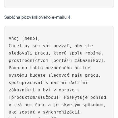
Šablóna pozvánkového e-mailu 4
Ahoj [meno],
Chcel by som vás pozvať, aby ste
sledovali prácu, ktorú spolu robíme,
prostredníctvom [portálu zákazníkov].
Pomocou tohto bezpečného online
systému budete sledovať našu prácu,
spolupracovať s našimi ďalšími
zákazníkmi a byť v obraze s
[produktom/službou]! Poskytuje pohľad
v reálnom čase a je skvelým spôsobom,
ako zostať v synchronizácii.