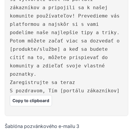
zákazníkov a pripojili sa k našej
komunite používateľov! Prevedieme vás
platformou a najskôr si s vami
podelíme naše najlepšie tipy a triky.
Potom môžete začať viac sa dozvedať o
[produkte/službe] a keď sa budete
cítiť na to, môžete prispievať do
komunity a zdieľať svoje vlastné
poznatky.
Zaregistrujte sa teraz
S pozdravom, Tím [portálu zákazníkov]
Copy to clipboard
Šablóna pozvánkového e-mailu 3