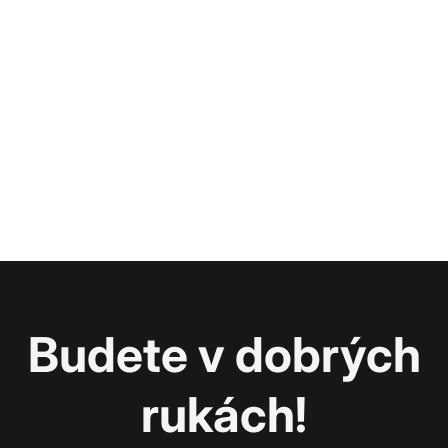
Budete v dobrých
rukách!