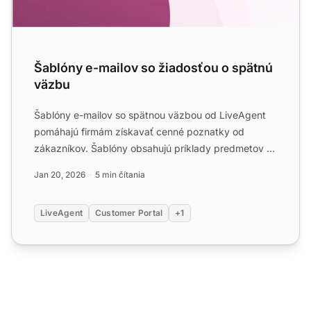
Šablóny e-mailov so žiadosťou o spätnú
väzbu
Šablóny e-mailov so spätnou väzbou od LiveAgent
pomáhajú firmám získavať cenné poznatky od
zákazníkov. Šablóny obsahujú príklady predmetov a
prispôsobiteľné e-m...
Jan 20, 2026
5 min čítania
LiveAgent
Customer Portal
+1