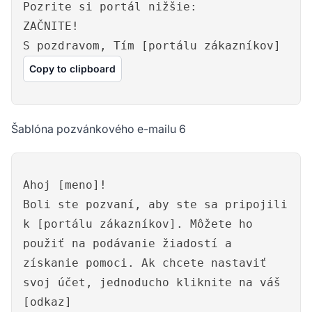
Pozrite si portál nižšie:
ZAČNITE!
S pozdravom, Tím [portálu zákazníkov]
Copy to clipboard
Šablóna pozvánkového e-mailu 6
Ahoj [meno]!
Boli ste pozvaní, aby ste sa pripojili
k [portálu zákazníkov]. Môžete ho
použiť na podávanie žiadostí a
získanie pomoci. Ak chcete nastaviť
svoj účet, jednoducho kliknite na váš
[odkaz]