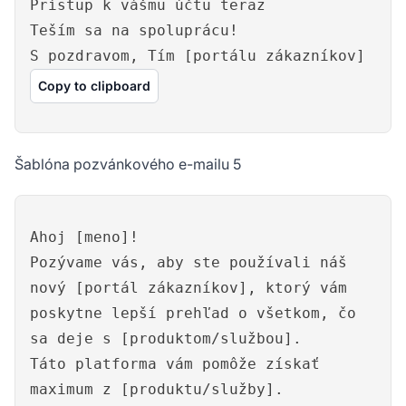
Prístup k vášmu účtu teraz
Teším sa na spoluprácu!
S pozdravom, Tím [portálu zákazníkov]
Copy to clipboard
Šablóna pozvánkového e-mailu 5
Ahoj [meno]!
Pozývame vás, aby ste používali náš
nový [portál zákazníkov], ktorý vám
poskytne lepší prehľad o všetkom, čo
sa deje s [produktom/službou].
Táto platforma vám pomôže získať
maximum z [produktu/služby].