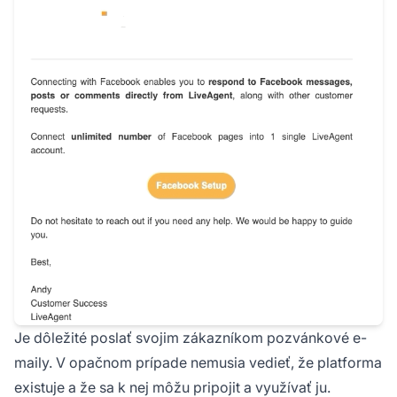
Je dôležité poslať svojim zákazníkom pozvánkové e-
maily. V opačnom prípade nemusia vedieť, že platforma
existuje a že sa k nej môžu pripojit a využívať ju.