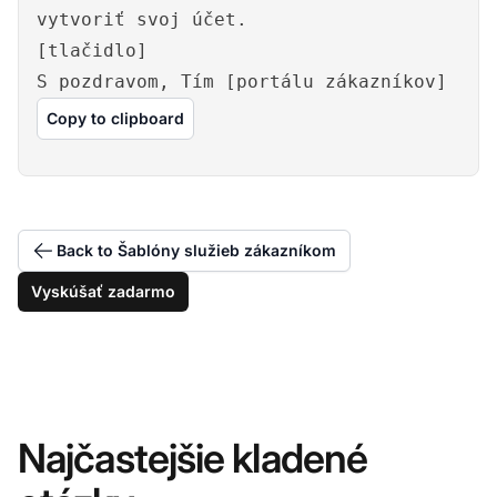
vytvoriť svoj účet.
[tlačidlo]
S pozdravom, Tím [portálu zákazníkov]
Copy to clipboard
Back to Šablóny služieb zákazníkom
Vyskúšať zadarmo
Najčastejšie kladené