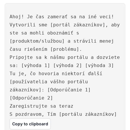
Ahoj! Je čas zamerať sa na iné veci!
Vytvorili sme [portál zákazníkov], aby
ste sa mohli oboznámiť s
[produktom/službou] a strávili menej
času riešením [problému].
Pripojte sa k nášmu portálu a dozviete
sa: [výhoda 1] [výhoda 2] [výhoda 3]
Tu je, čo hovoria niektorí ďalší
[používatelia vášho portálu
zákazníkov]: [Odporúčanie 1]
[Odporúčanie 2]
Zaregistrujte sa teraz
S pozdravom, Tím [portálu zákazníkov]
Copy to clipboard