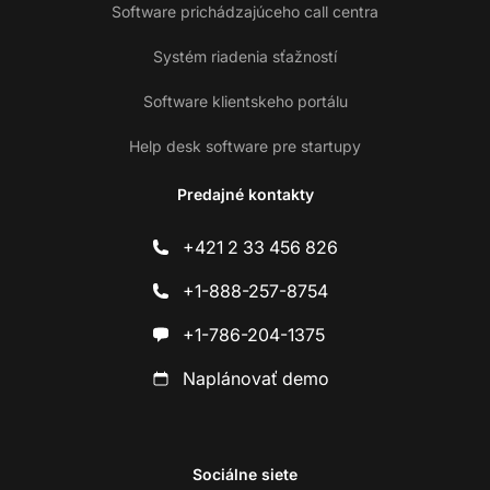
Software prichádzajúceho call centra
Systém riadenia sťažností
Software klientskeho portálu
Help desk software pre startupy
Predajné kontakty
+421 2 33 456 826
+1-888-257-8754
+1-786-204-1375
Naplánovať demo
Sociálne siete