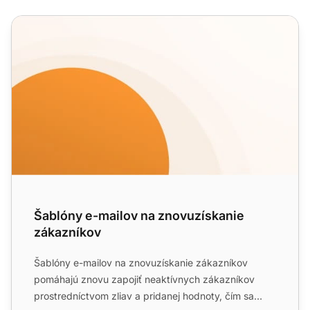
Šablóny e-mailov na znovuzískanie zákazníkov
Šablóny e-mailov na znovuzískanie
zákazníkov
Šablóny e-mailov na znovuzískanie zákazníkov
pomáhajú znovu zapojiť neaktívnych zákazníkov
prostredníctvom zliav a pridanej hodnoty, čím sa