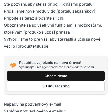
Ste pozvaní, aby ste sa pripojili k nášmu portálu!
Pridali sme nové moduly do [portálu zákazníkov].
Pripojte sa teraz a pozrite si ich!
Oboznámte sa so všetkými funkciami a možnosťami,
ktoré vám [produkt/služba] prináša
Vytvorili sme to pre vás, aby ste rástli a učili sa nové
veci o [produkte/službe]
Posuňte svoj biznis na novú úroveň
Vyskúšajte LiveAgent zadarmo a presvedčte sa sami.
Chcem demo
30 dní zadarmo
Nápady na pozvánkový e-mail
Šablóna pozvánkového e-mailu 1