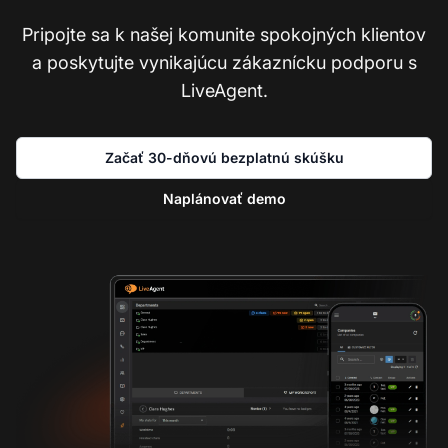
Pripojte sa k našej komunite spokojných klientov
a poskytujte vynikajúcu zákaznícku podporu s
LiveAgent.
Začať 30-dňovú bezplatnú skúšku
Naplánovať demo