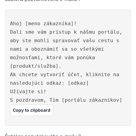
Ahoj [meno zákazníka]!
Dali sme vám prístup k nášmu portálu,
aby ste mohli spravovať vašu cestu s
nami a oboznámiť sa so všetkými
možnosťami, ktoré vám ponúka
[produkt/služba].
Ak chcete vytvoriť účet, kliknite na
nasledujúci odkaz: [odkaz]
Užívajte si!
S pozdravom, Tím [portálu zákazníkov]
Copy to clipboard