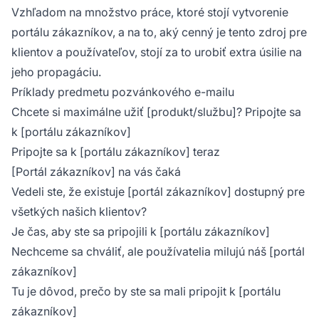
Vzhľadom na množstvo práce, ktoré stojí vytvorenie
portálu zákazníkov, a na to, aký cenný je tento zdroj pre
klientov a používateľov, stojí za to urobiť extra úsilie na
jeho propagáciu.
Príklady predmetu pozvánkového e-mailu
Chcete si maximálne užiť [produkt/službu]? Pripojte sa
k [portálu zákazníkov]
Pripojte sa k [portálu zákazníkov] teraz
[Portál zákazníkov] na vás čaká
Vedeli ste, že existuje [portál zákazníkov] dostupný pre
všetkých našich klientov?
Je čas, aby ste sa pripojili k [portálu zákazníkov]
Nechceme sa chváliť, ale používatelia milujú náš [portál
zákazníkov]
Tu je dôvod, prečo by ste sa mali pripojit k [portálu
zákazníkov]