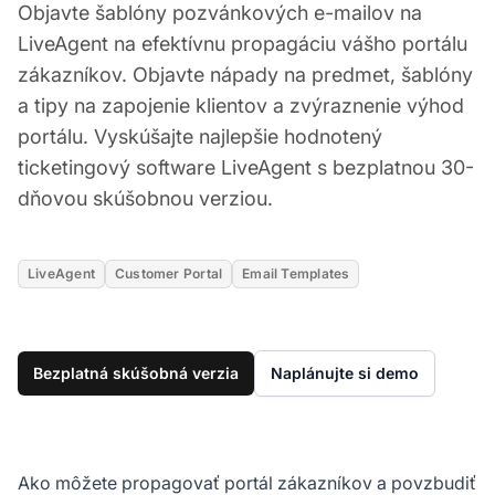
Objavte šablóny pozvánkových e-mailov na
LiveAgent na efektívnu propagáciu vášho portálu
zákazníkov. Objavte nápady na predmet, šablóny
a tipy na zapojenie klientov a zvýraznenie výhod
portálu. Vyskúšajte najlepšie hodnotený
ticketingový software LiveAgent s bezplatnou 30-
dňovou skúšobnou verziou.
LiveAgent
Customer Portal
Email Templates
Bezplatná skúšobná verzia
Naplánujte si demo
Ako môžete propagovať portál zákazníkov a povzbudiť