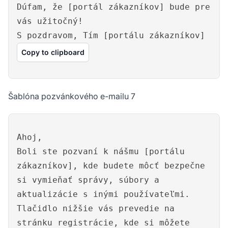
Dúfam, že [portál zákazníkov] bude pre
vás užitočný!
S pozdravom, Tím [portálu zákazníkov]
Copy to clipboard
Šablóna pozvánkového e-mailu 7
Ahoj,
Boli ste pozvaní k nášmu [portálu
zákazníkov], kde budete môcť bezpečne
si vymieňať správy, súbory a
aktualizácie s inými používateľmi.
Tlačidlo nižšie vás prevedie na
stránku registrácie, kde si môžete