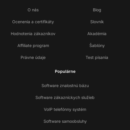
O nás
Blog
Ocenenia a certifikáty
Slovník
Hodnotenia zákazníkov
Akadémia
Affiliate program
Šablóny
Právne údaje
Test písania
Populárne
Software znalostnú bázu
Software zákazníckych služieb
VoIP telefónny systém
Software samoobsluhy