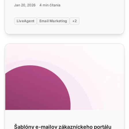
znižuje odchod a nák...
Jan 20, 2026
4 min čítania
LiveAgent
Email Marketing
+2
Šablóny e-mailov zákazníckeho portálu
Šablóny e-mailov zákazníckeho portálu