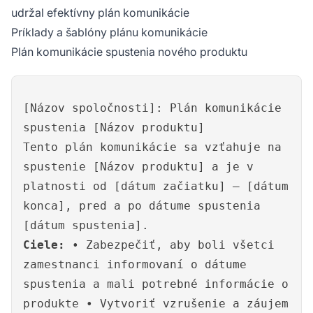
udržal efektívny plán komunikácie
Príklady a šablóny plánu komunikácie
Plán komunikácie spustenia nového produktu
[Názov spoločnosti]: Plán komunikácie
spustenia [Názov produktu]
Tento plán komunikácie sa vzťahuje na
spustenie [Názov produktu] a je v
platnosti od [dátum začiatku] – [dátum
konca], pred a po dátume spustenia
[dátum spustenia].
Ciele:
• Zabezpečiť, aby boli všetci
zamestnanci informovaní o dátume
spustenia a mali potrebné informácie o
produkte • Vytvoriť vzrušenie a záujem