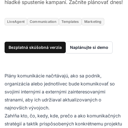
hladké spustenie kampaní. Začnite plánovať dnes!
LiveAgent
Communication
Templates
Marketing
Bezplatná skúšobná verzia
Naplánujte si demo
Plány komunikácie načrtávajú, ako sa podnik,
organizácia alebo jednotlivec bude komunikovať so
svojimi internými a externými zainteresovanými
stranami, aby ich udržiaval aktualizovaných o
najnovších vývojoch.
Zahŕňa kto, čo, kedy, kde, prečo a ako komunikačných
stratégií a taktík prispôsobených konkrétnemu projektu