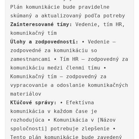
Plán komunikácie bude pravidelne
skúmaný a aktualizovaný podľa potreby
Zainteresované tímy:
Vedenie, tím HR,
komunikačný tím
Úlohy a zodpovednosti:
• Vedenie –
zodpovedné za komunikáciu so
zamestnancami • Tím HR – zodpovedný za
komunikáciu medzi členmi tímu •
Komunikačný tím – zodpovedný za
vypracovanie a odoslanie komunikačných
materiálov
Kľúčové správy:
• Efektívna
komunikácia v každom čase je
rozhodujúca • Komunikácia v [Názov
spoločnosti] potrebuje zlepšenie •
Tento plán komunikácie bude zavedený