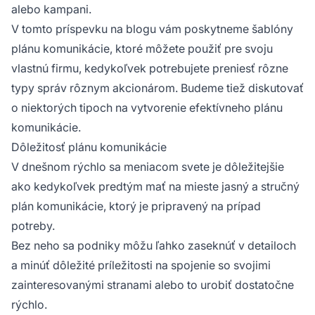
alebo kampani.
V tomto príspevku na blogu vám poskytneme šablóny
plánu komunikácie, ktoré môžete použiť pre svoju
vlastnú firmu, kedykoľvek potrebujete preniesť rôzne
typy správ rôznym akcionárom. Budeme tiež diskutovať
o niektorých tipoch na vytvorenie efektívneho plánu
komunikácie.
Dôležitosť plánu komunikácie
V dnešnom rýchlo sa meniacom svete je dôležitejšie
ako kedykoľvek predtým mať na mieste jasný a stručný
plán komunikácie, ktorý je pripravený na prípad
potreby.
Bez neho sa podniky môžu ľahko zaseknúť v detailoch
a minúť dôležité príležitosti na spojenie so svojimi
zainteresovanými stranami alebo to urobiť dostatočne
rýchlo.