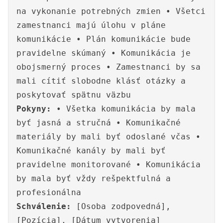
na vykonanie potrebných zmien • Všetci
zamestnanci majú úlohu v pláne
komunikácie • Plán komunikácie bude
pravidelne skúmaný • Komunikácia je
obojsmerný proces • Zamestnanci by sa
mali cítiť slobodne klásť otázky a
poskytovať spätnu väzbu
Pokyny:
• Všetka komunikácia by mala
byť jasná a stručná • Komunikačné
materiály by mali byť odoslané včas •
Komunikačné kanály by mali byť
pravidelne monitorované • Komunikácia
by mala byť vždy rešpektfulná a
profesionálna
Schválenie:
[Osoba zodpovedná],
[Pozícia], [Dátum vytvorenia]