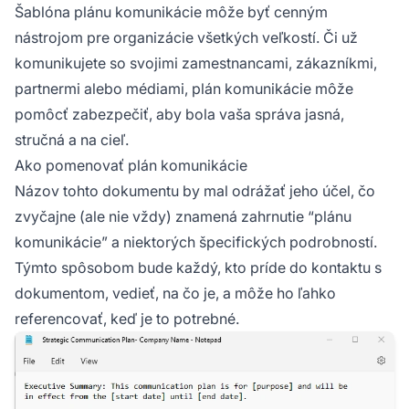
Šablóna plánu komunikácie môže byť cenným
nástrojom pre organizácie všetkých veľkostí. Či už
komunikujete so svojimi zamestnancami, zákazníkmi,
partnermi alebo médiami, plán komunikácie môže
pomôcť zabezpečiť, aby bola vaša správa jasná,
stručná a na cieľ.
Ako pomenovať plán komunikácie
Názov tohto dokumentu by mal odrážať jeho účel, čo
zvyčajne (ale nie vždy) znamená zahrnutie “plánu
komunikácie” a niektorých špecifických podrobností.
Týmto spôsobom bude každý, kto príde do kontaktu s
dokumentom, vedieť, na čo je, a môže ho ľahko
referencovať, keď je to potrebné.