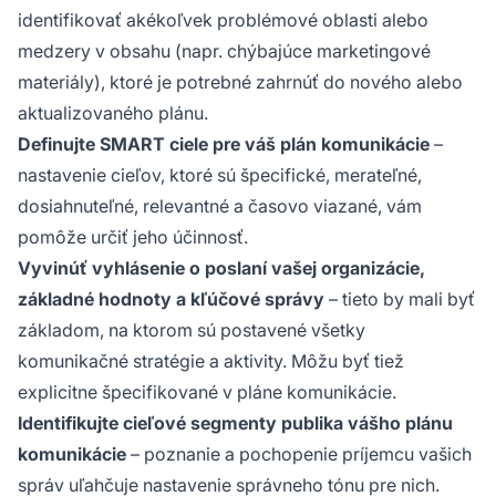
identifikovať akékoľvek problémové oblasti alebo
medzery v obsahu (napr. chýbajúce marketingové
materiály), ktoré je potrebné zahrnúť do nového alebo
aktualizovaného plánu.
Definujte SMART ciele pre váš plán komunikácie
–
nastavenie cieľov, ktoré sú špecifické, merateľné,
dosiahnuteľné, relevantné a časovo viazané, vám
pomôže určiť jeho účinnosť.
Vyvinúť vyhlásenie o poslaní vašej organizácie,
základné hodnoty a kľúčové správy
– tieto by mali byť
základom, na ktorom sú postavené všetky
komunikačné stratégie a aktivity. Môžu byť tiež
explicitne špecifikované v pláne komunikácie.
Identifikujte cieľové segmenty publika vášho plánu
komunikácie
– poznanie a pochopenie príjemcu vašich
správ uľahčuje nastavenie správneho tónu pre nich.