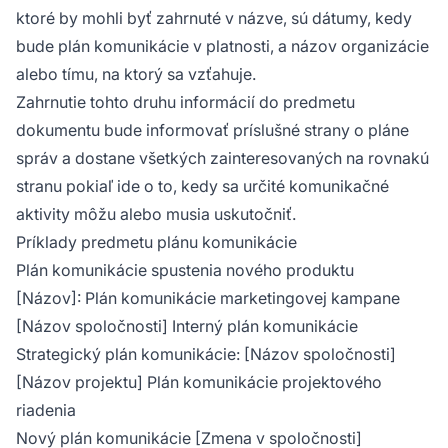
ktoré by mohli byť zahrnuté v názve, sú dátumy, kedy
bude plán komunikácie v platnosti, a názov organizácie
alebo tímu, na ktorý sa vzťahuje.
Zahrnutie tohto druhu informácií do predmetu
dokumentu bude informovať príslušné strany o pláne
správ a dostane všetkých zainteresovaných na rovnakú
stranu pokiaľ ide o to, kedy sa určité komunikačné
aktivity môžu alebo musia uskutočniť.
Príklady predmetu plánu komunikácie
Plán komunikácie spustenia nového produktu
[Názov]: Plán komunikácie marketingovej kampane
[Názov spoločnosti] Interný plán komunikácie
Strategický plán komunikácie: [Názov spoločnosti]
[Názov projektu] Plán komunikácie projektového
riadenia
Nový plán komunikácie [Zmena v spoločnosti]