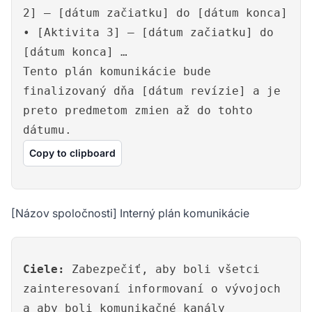
2] – [dátum začiatku] do [dátum konca]
• [Aktivita 3] – [dátum začiatku] do
[dátum konca] …
Tento plán komunikácie bude
finalizovaný dňa [dátum revízie] a je
preto predmetom zmien až do tohto
dátumu.
Copy to clipboard
[Názov spoločnosti] Interný plán komunikácie
Ciele:
Zabezpečiť, aby boli všetci
zainteresovaní informovaní o vývojoch
a aby boli komunikačné kanály