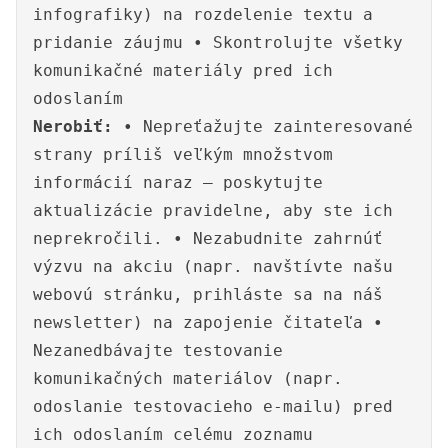
infografiky) na rozdelenie textu a
pridanie záujmu • Skontrolujte všetky
komunikačné materiály pred ich
odoslaním
Nerobiť:
• Nepreťažujte zainteresované
strany príliš veľkým množstvom
informácií naraz – poskytujte
aktualizácie pravidelne, aby ste ich
neprekročili. • Nezabudnite zahrnúť
výzvu na akciu (napr. navštívte našu
webovú stránku, prihláste sa na náš
newsletter) na zapojenie čitateľa •
Nezanedbávajte testovanie
komunikačných materiálov (napr.
odoslanie testovacieho e-mailu) pred
ich odoslaním celému zoznamu