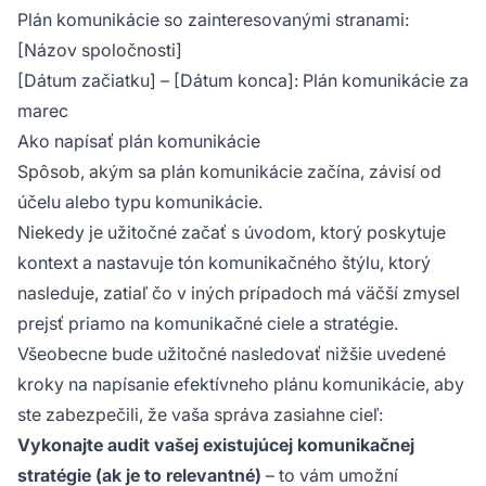
Plán komunikácie so zainteresovanými stranami:
[Názov spoločnosti]
[Dátum začiatku] – [Dátum konca]: Plán komunikácie za
marec
Ako napísať plán komunikácie
Spôsob, akým sa plán komunikácie začína, závisí od
účelu alebo typu komunikácie.
Niekedy je užitočné začať s úvodom, ktorý poskytuje
kontext a nastavuje tón komunikačného štýlu, ktorý
nasleduje, zatiaľ čo v iných prípadoch má väčší zmysel
prejsť priamo na komunikačné ciele a stratégie.
Všeobecne bude užitočné nasledovať nižšie uvedené
kroky na napísanie efektívneho plánu komunikácie, aby
ste zabezpečili, že vaša správa zasiahne cieľ:
Vykonajte audit vašej existujúcej komunikačnej
stratégie (ak je to relevantné)
– to vám umožní