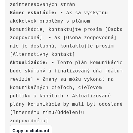
zainteresovaných strán
Rámec eskalácie:
• Ak sa vyskytnu
akékoľvek problémy s plánom
komunikácie, kontaktujte prosím [Osoba
zodpovedná]. • Ak [Osoba zodpovedná]
nie je dostupná, kontaktujte prosím
[Alternatívny kontakt]
Aktualizácie:
• Tento plán komunikácie
bude skúmaný a finalizovaný dňa [dátum
revízie] • Zmeny sa môžu vykonať na
komunikačných cieľoch, cieľovom
publiku a kanáloch • Aktualizované
plány komunikácie by mali byť odoslané
[Internému tímu/Oddeleniu
zodpovednému]
Copy to clipboard