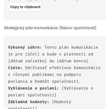
Copy to clipboard
Strategický plán komunikácie: [Názov spoločnosti]
Výkonný súhrn:
Tento plán komunikácie
je pre [účel] a bude v platnosti od
[dátum začiatku] do [dátum konca].
Ciele:
Udržiavať efektívnu komunikáciu
s rôznymi publikami na podporu
poslania a hodnôt spoločnosti.
Vyhlásenie o poslaní:
[Vyhlásenie o
poslaní spoločnosti]
Základné hodnoty:
[Hodnoty
spoločnosti]