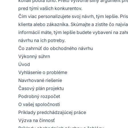
konali podľa toho. Preto vytvorte silný argument pr
pred tými vašich konkurentov.
Čím viac personalizujete svoj návrh, tým lepšie. 
klienta alebo zákazníka. Skúmajte a zistite čo najvi
informácií máte, tým lepšie budete vybavení na zah
návrhu na ich potreby.
Čo zahrnúť do obchodného návrhu
Výkonný súhrn
Úvod
Vyhlásenie o probléme
Navrhované riešenie
Časový plán projektu
Podrobný rozpočet
O vašej spoločnosti
Príklady predchádzajúcej práce
Výzva na činnosť