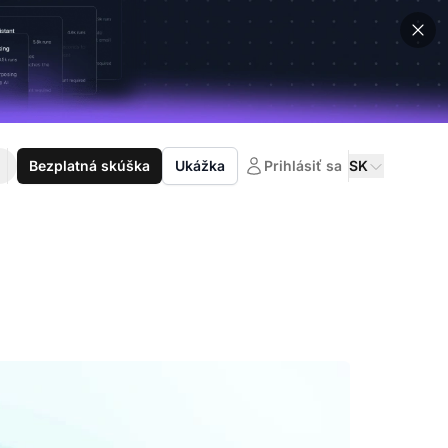
Bezplatná skúška
Ukážka
Prihlásiť sa
SK