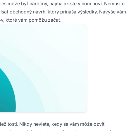
es môže byť náročný, najmä ak ste v ňom noví. Nemusíte
písať obchodný návrh, ktorý prináša výsledky. Navyše vám
v, ktoré vám pomôžu začať.
ležitosti. Nikdy neviete, kedy sa vám môže ozviť