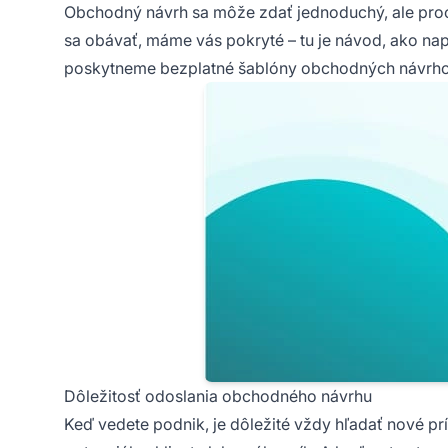
Obchodný návrh sa môže zdať jednoduchý, ale proc
sa obávať, máme vás pokryté – tu je návod, ako na
poskytneme bezplatné šablóny obchodných návrho
Dôležitosť odoslania obchodného návrhu
Keď vedete podnik, je dôležité vždy hľadať nové prí