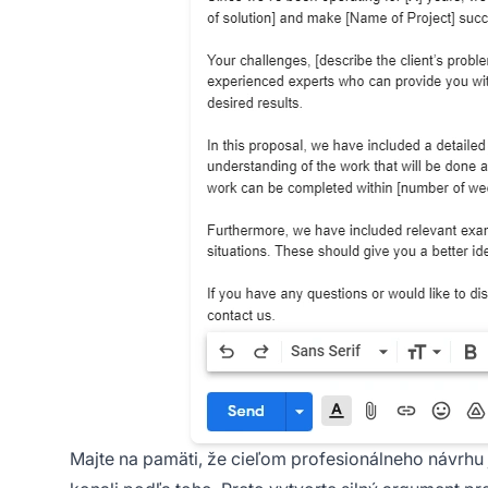
Majte na pamäti, že cieľom profesionálneho návrhu je