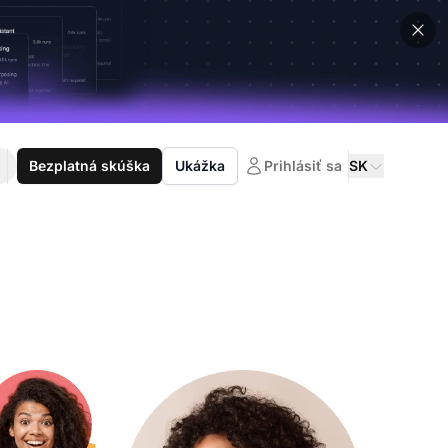
Bezplatná skúška
Ukážka
Prihlásiť sa
SK