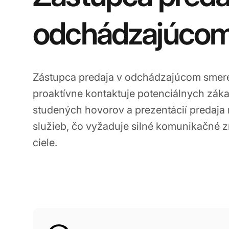
odchádzajúcom
Zástupca predaja v odchádzajúcom smere 
proaktívne kontaktuje potenciálnych zák
studených hovorov a prezentácií predaja 
služieb, čo vyžaduje silné komunikačné zr
ciele.