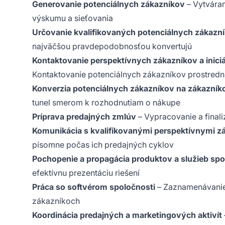
Generovanie potenciálnych zákazníkov
– Vytvára
výskumu a sieťovania
Určovanie kvalifikovaných potenciálnych zákazn
najväčšou pravdepodobnosťou konvertujú
Kontaktovanie perspektívnych zákazníkov a inici
Kontaktovanie potenciálnych zákazníkov prostred
Konverzia potenciálnych zákazníkov na zákazník
tunel smerom k rozhodnutiam o nákupe
Príprava predajných zmlúv
– Vypracovanie a final
Komunikácia s kvalifikovanými perspektívnymi z
písomne počas ich predajných cyklov
Pochopenie a propagácia produktov a služieb spo
efektívnu prezentáciu riešení
Práca so softvérom spoločnosti
– Zaznamenávanie 
zákazníkoch
Koordinácia predajných a marketingových aktivít