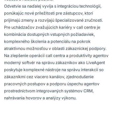
Odvetvie sa naďalej vyvíja s integráciou technológií,
ponúkajúc nové príležitosti pre zástupcov, ktorí
prijímajú zmeny a rozvíjajú špecializované zručnosti.
Pre uchádzačov zvažujúcich kariéry v call centre je
kombinácia dostupných vstupných požiadaviek,
komplexného školenia a potenciálu na pokrok
atraktívnou možnosťou v oblasti zákazníckej podpory.
Na zlepšenie operácií call centra a produktivity agentov
moderný softvér na správu zákazníkov ako LiveAgent
poskytuje komplexné nástroje na správu interakcií so
zákazníkmi cez viacero kanálov, zjednodušenie
pracovných postupov a podporu úspechu agentov
prostredníctvom integrovaných systémov CRM,
nahrávania hovorov a analýzy výkonu.