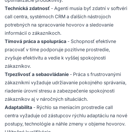
Technická zdatnosť
- Agenti musia byť zdatní v softvéri
call centra, systémoch CRM a ďalších nástrojoch
potrebných na spracovanie hovorov a sledovanie
informácií o zákazníkoch.
Tímová práca a spolupráca
- Schopnosť efektívne
pracovať v tíme podporuje pozitívne prostredie,
zvyšuje efektivitu a vedie k vyššej spokojnosti
zákazníkov.
Trpezlivosť a sebaovládanie
- Práca s frustrovanými
zákazníkmi vyžaduje udržiavanie pokojného správania,
riadenie úrovní stresu a zabezpečenie spokojnosti
zákazníkov aj v náročných situáciách.
Adaptabilita
- Rýchlo sa meniacim prostredie call
centra vyžaduje od zástupcov rýchlu adaptáciu na nové
postupy, technológie a náhle zmeny v objeme hovorov.
Užitočné kvalifikácie