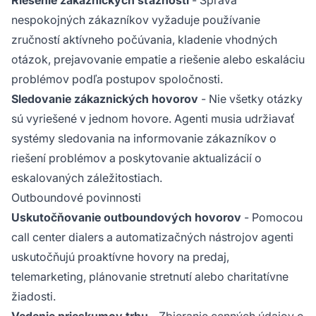
nespokojných zákazníkov vyžaduje používanie
zručností aktívneho počúvania, kladenie vhodných
otázok, prejavovanie empatie a riešenie alebo eskaláciu
problémov podľa postupov spoločnosti.
Sledovanie zákaznických hovorov
- Nie všetky otázky
sú vyriešené v jednom hovore. Agenti musia udržiavať
systémy sledovania na informovanie zákazníkov o
riešení problémov a poskytovanie aktualizácií o
eskalovaných záležitostiach.
Outboundové povinnosti
Uskutočňovanie outboundových hovorov
- Pomocou
call center dialers a automatizačných nástrojov agenti
uskutočňujú proaktívne hovory na predaj,
telemarketing, plánovanie stretnutí alebo charitatívne
žiadosti.
Vedenie prieskumov trhu
- Zbieranie cenných údajov o