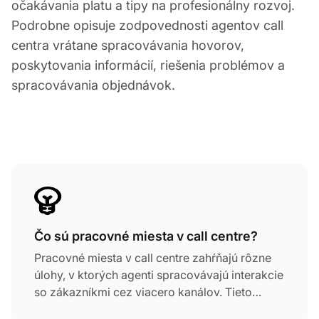
očakávania platu a tipy na profesionálny rozvoj.
Podrobne opisuje zodpovednosti agentov call
centra vrátane spracovávania hovorov,
poskytovania informácií, riešenia problémov a
spracovávania objednávok.
Čo sú pracovné miesta v call centre?
Pracovné miesta v call centre zahŕňajú rôzne
úlohy, v ktorých agenti spracovávajú interakcie
so zákazníkmi cez viacero kanálov. Tieto
pozície sa pohybujú od vstupných úloh v