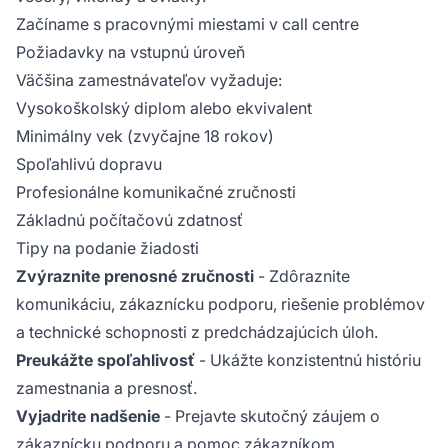
Začíname s pracovnými miestami v call centre
Požiadavky na vstupnú úroveň
Väčšina zamestnávateľov vyžaduje:
Vysokoškolský diplom alebo ekvivalent
Minimálny vek (zvyčajne 18 rokov)
Spoľahlivú dopravu
Profesionálne komunikačné zručnosti
Základnú počítačovú zdatnosť
Tipy na podanie žiadosti
Zvýraznite prenosné zručnosti
- Zdôraznite
komunikáciu, zákaznícku podporu, riešenie problémov
a technické schopnosti z predchádzajúcich úloh.
Preukážte spoľahlivosť
- Ukážte konzistentnú históriu
zamestnania a presnosť.
Vyjadrite nadšenie
- Prejavte skutočný záujem o
zákaznícku podporu a pomoc zákazníkom.