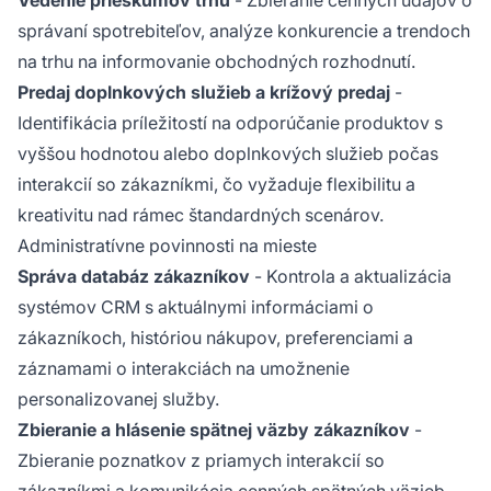
správaní spotrebiteľov, analýze konkurencie a trendoch
na trhu na informovanie obchodných rozhodnutí.
Predaj doplnkových služieb a krížový predaj
-
Identifikácia príležitostí na odporúčanie produktov s
vyššou hodnotou alebo doplnkových služieb počas
interakcií so zákazníkmi, čo vyžaduje flexibilitu a
kreativitu nad rámec štandardných scenárov.
Administratívne povinnosti na mieste
Správa databáz zákazníkov
- Kontrola a aktualizácia
systémov CRM s aktuálnymi informáciami o
zákazníkoch, históriou nákupov, preferenciami a
záznamami o interakciách na umožnenie
personalizovanej služby.
Zbieranie a hlásenie spätnej väzby zákazníkov
-
Zbieranie poznatkov z priamych interakcií so
zákazníkmi a komunikácia cenných spätných väzieb