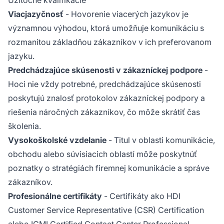
Viacjazyčnosť
- Hovorenie viacerých jazykov je
významnou výhodou, ktorá umožňuje komunikáciu s
rozmanitou základňou zákazníkov v ich preferovanom
jazyku.
Predchádzajúce skúsenosti v zákazníckej podpore
-
Hoci nie vždy potrebné, predchádzajúce skúsenosti
poskytujú znalosť protokolov zákazníckej podpory a
riešenia náročných zákazníkov, čo môže skrátiť čas
školenia.
Vysokoškolské vzdelanie
- Titul v oblasti komunikácie,
obchodu alebo súvisiacich oblastí môže poskytnúť
poznatky o stratégiách firemnej komunikácie a správe
zákazníkov.
Profesionálne certifikáty
- Certifikáty ako HDI
Customer Service Representative (CSR) Certification
alebo ICMI Certified Contact Center Professional