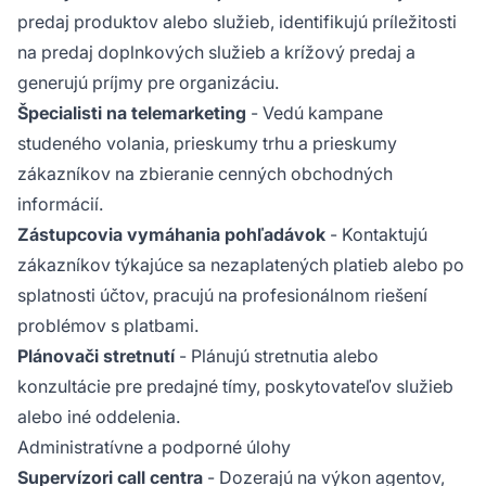
predaj produktov alebo služieb, identifikujú príležitosti
na predaj doplnkových služieb a krížový predaj a
generujú príjmy pre organizáciu.
Špecialisti na telemarketing
- Vedú kampane
studeného volania, prieskumy trhu a prieskumy
zákazníkov na zbieranie cenných obchodných
informácií.
Zástupcovia vymáhania pohľadávok
- Kontaktujú
zákazníkov týkajúce sa nezaplatených platieb alebo po
splatnosti účtov, pracujú na profesionálnom riešení
problémov s platbami.
Plánovači stretnutí
- Plánujú stretnutia alebo
konzultácie pre predajné tímy, poskytovateľov služieb
alebo iné oddelenia.
Administratívne a podporné úlohy
Supervízori call centra
- Dozerajú na výkon agentov,