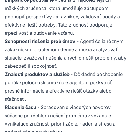
mäkkých zručností, ktorá umožňuje zástupcom
pochopiť perspektívy zákazníkov, validovať pocity a
efektívne riešiť potreby. Táto zručnosť podporuje
trpezlivosť a budovanie vzťahu.
Schopnosti riešenia problémov
- Agenti čelia rôznym
zákazníckim problémom denne a musia analyzovať
situácie, zvažovať riešenia a rýchlo riešiť problémy, aby
zabezpečili spokojnosť.
Znalosti produktov a služieb
- Dôkladné pochopenie
ponúk spoločnosti umožňuje agentom poskytnúť
presné informácie a efektívne riešiť otázky alebo
sťažnosti.
Riadenie času
- Spracovanie viacerých hovorov
súčasne pri rýchlom riešení problémov vyžaduje
vynikajúce zručnosti prioritizácie, riadenia stresu a
optimalizácie produktivity.