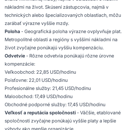
nákladmi na život. Skúsení zástupcovia, najmä v
technických alebo špecializovaných oblastiach, môžu
zarábať výrazne vyššie mzdy.
Poloha
- Geografická poloha výrazne ovplyvňuje plat.
Metropolitné oblasti a regióny s vyššími nákladmi na
život zvyčajne ponúkajú vyššiu kompenzáciu.
Odvetvie
- Rôzne odvetvia ponúkajú rôzne úrovne
kompenzácie:
Veľkoobchod: 22,85 USD/hodinu
Poisťovne: 22,01 USD/hodinu
Profesionálne služby: 21,45 USD/hodinu
Maloobchod: 17,49 USD/hodinu
Obchodné podporné služby: 17,45 USD/hodinu
Veľkosť a reputácia spoločnosti
- Väčšie, etablované
spoločnosti zvyčajne ponúkajú vyššie platy a lepšie
výhody ako menšie organizácie.