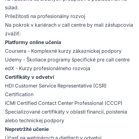
súlad.
Príležitosti na profesionálny rozvoj
Na pokrok v kariérach v call centre by mali zástupcovia
zvážiť:
Platformy online učenia
Coursera - Komplexné kurzy zákazníckej podpory
Udemy - Školiace programy špecifické pre call centre
edX - Kurzy profesionálneho rozvoja
Certifikáty v odvetví
HDI Customer Service Representative (CSR)
Certification
ICMI Certified Contact Center Professional (CCCP)
Špecializované certifikáty v oblasti financií, poistenia
alebo technickej podpory
Nepretržité učenie
Účasť na webinároch a dielňach v odvetví