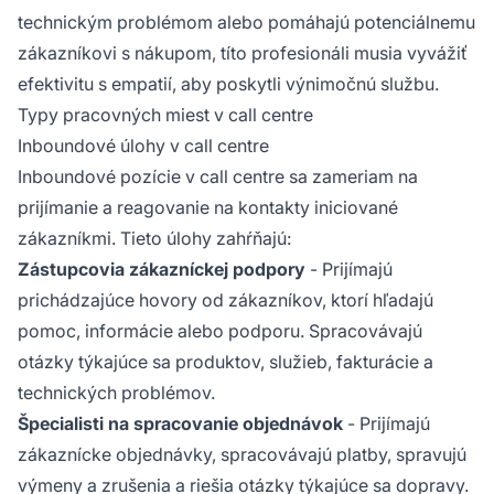
technickým problémom alebo pomáhajú potenciálnemu
zákazníkovi s nákupom, títo profesionáli musia vyvážiť
efektivitu s empatií, aby poskytli výnimočnú službu.
Typy pracovných miest v call centre
Inboundové úlohy v call centre
Inboundové pozície v call centre sa zameriam na
prijímanie a reagovanie na kontakty iniciované
zákazníkmi. Tieto úlohy zahŕňajú:
Zástupcovia zákazníckej podpory
- Prijímajú
prichádzajúce hovory od zákazníkov, ktorí hľadajú
pomoc, informácie alebo podporu. Spracovávajú
otázky týkajúce sa produktov, služieb, fakturácie a
technických problémov.
Špecialisti na spracovanie objednávok
- Prijímajú
zákaznícke objednávky, spracovávajú platby, spravujú
výmeny a zrušenia a riešia otázky týkajúce sa dopravy.