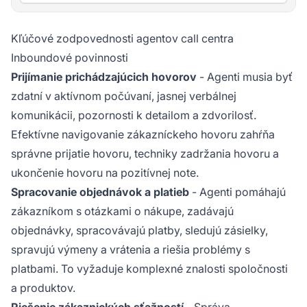
Kľúčové zodpovednosti agentov call centra
Inboundové povinnosti
Prijímanie prichádzajúcich hovorov
- Agenti musia byť
zdatní v aktívnom počúvaní, jasnej verbálnej
komunikácii, pozornosti k detailom a zdvorilosť.
Efektívne navigovanie zákazníckeho hovoru zahŕňa
správne prijatie hovoru, techniky zadržania hovoru a
ukončenie hovoru na pozitívnej note.
Spracovanie objednávok a platieb
- Agenti pomáhajú
zákazníkom s otázkami o nákupe, zadávajú
objednávky, spracovávajú platby, sledujú zásielky,
spravujú výmeny a vrátenia a riešia problémy s
platbami. To vyžaduje komplexné znalosti spoločnosti
a produktov.
Riešenie zákaznických sťažností
- Správa