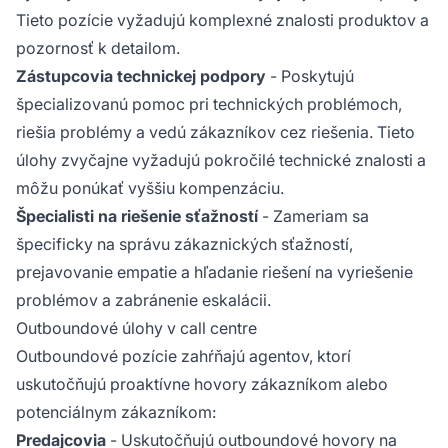
Tieto pozície vyžadujú komplexné znalosti produktov a
pozornosť k detailom.
Zástupcovia technickej podpory
- Poskytujú
špecializovanú pomoc pri technických problémoch,
riešia problémy a vedú zákazníkov cez riešenia. Tieto
úlohy zvyčajne vyžadujú pokročilé technické znalosti a
môžu ponúkať vyššiu kompenzáciu.
Špecialisti na riešenie sťažností
- Zameriam sa
špecificky na správu zákaznických sťažností,
prejavovanie empatie a hľadanie riešení na vyriešenie
problémov a zabránenie eskalácii.
Outboundové úlohy v call centre
Outboundové pozície zahŕňajú agentov, ktorí
uskutočňujú proaktívne hovory zákazníkom alebo
potenciálnym zákazníkom:
Predajcovia
- Uskutočňujú outboundové hovory na