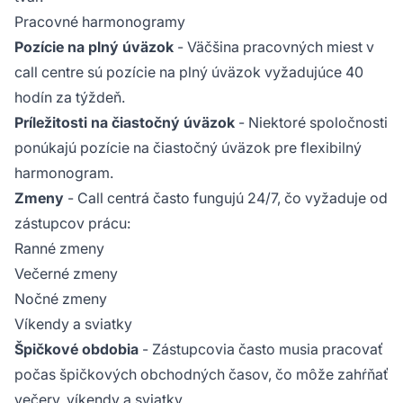
Pracovné harmonogramy
Pozície na plný úväzok
- Väčšina pracovných miest v
call centre sú pozície na plný úväzok vyžadujúce 40
hodín za týždeň.
Príležitosti na čiastočný úväzok
- Niektoré spoločnosti
ponúkajú pozície na čiastočný úväzok pre flexibilný
harmonogram.
Zmeny
- Call centrá často fungujú 24/7, čo vyžaduje od
zástupcov prácu:
Ranné zmeny
Večerné zmeny
Nočné zmeny
Víkendy a sviatky
Špičkové obdobia
- Zástupcovia často musia pracovať
počas špičkových obchodných časov, čo môže zahŕňať
večery, víkendy a sviatky.