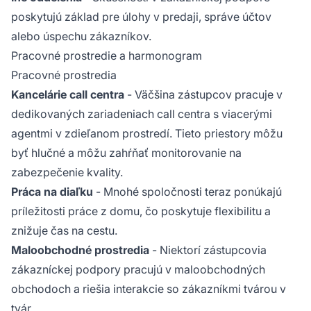
poskytujú základ pre úlohy v predaji, správe účtov
alebo úspechu zákazníkov.
Pracovné prostredie a harmonogram
Pracovné prostredia
Kancelárie call centra
- Väčšina zástupcov pracuje v
dedikovaných zariadeniach call centra s viacerými
agentmi v zdieľanom prostredí. Tieto priestory môžu
byť hlučné a môžu zahŕňať monitorovanie na
zabezpečenie kvality.
Práca na diaľku
- Mnohé spoločnosti teraz ponúkajú
príležitosti práce z domu, čo poskytuje flexibilitu a
znižuje čas na cestu.
Maloobchodné prostredia
- Niektorí zástupcovia
zákazníckej podpory pracujú v maloobchodných
obchodoch a riešia interakcie so zákazníkmi tvárou v
tvár.