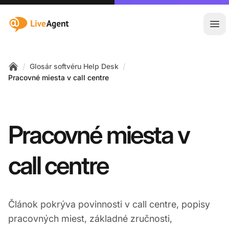
:site.title
Otv
/
/
Glosár softvéru Help Desk
Home
Pracovné miesta v call centre
Pracovné miesta v
call centre
Článok pokrýva povinnosti v call centre, popisy
pracovných miest, základné zručnosti,