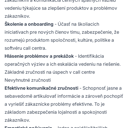
vedeniu týkajúce sa zlepšení produktov a problémov
zákazníkov.
Školenie a onboarding
- Účasť na školiacich
iniciatívach pre nových členov tímu, zabezpečenie, že
rozumejú produktom spoločnosti, kultúre, politike a
softvéru call centra.
Hlásenie problémov a prekážok
- Identifikácia
operačných výziev a ich eskalácia vedeniu na riešenie.
Základné zručnosti na úspech v call centre
Nevyhnutné zručnosti
Efektívne komunikačné zručnosti
- Schopnosť jasne a
sebavedomě artikulovať informácie a zároveň pochopiť
a vyriešiť zákaznícke problémy efektívne. To je
základom zabezpečenia lojalnosti a spokojnosti
zákazníkov.
Empatické počúvanie
- Jedna z najdôležitejších