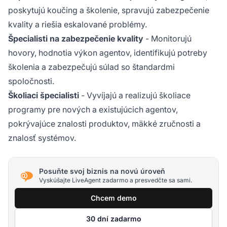
poskytujú koučing a školenie, spravujú zabezpečenie
kvality a riešia eskalované problémy.
Špecialisti na zabezpečenie kvality
- Monitorujú
hovory, hodnotia výkon agentov, identifikujú potreby
školenia a zabezpečujú súlad so štandardmi
spoločnosti.
Školiaci špecialisti
- Vyvíjajú a realizujú školiace
programy pre nových a existujúcich agentov,
pokrývajúce znalosti produktov, mäkké zručnosti a
znalosť systémov.
Posuňte svoj biznis na novú úroveň
Vyskúšajte LiveAgent zadarmo a presvedčte sa sami.
Chcem demo
30 dní zadarmo