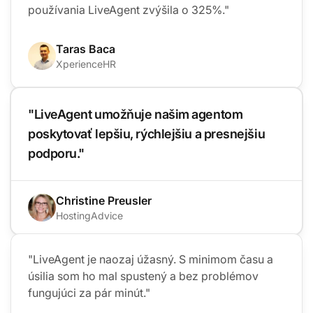
používania LiveAgent zvýšila o 325%."
Taras Baca
XperienceHR
"LiveAgent umožňuje našim agentom
poskytovať lepšiu, rýchlejšiu a presnejšiu
podporu."
Christine Preusler
HostingAdvice
"LiveAgent je naozaj úžasný. S minimom času a
úsilia som ho mal spustený a bez problémov
fungujúci za pár minút."