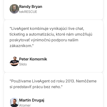
Randy Bryan
tekRESCUE
"LiveAgent kombinuje vynikajúci live chat,
ticketing a automatizáciu, ktoré nám umožňujú
poskytovať výnimočnú podporu našim
zákazníkom."
Peter Komornik
Slido
"Používame LiveAgent od roku 2013. Nemôžeme
si predstaviť prácu bez neho."
Martin Drugaj
Atomer