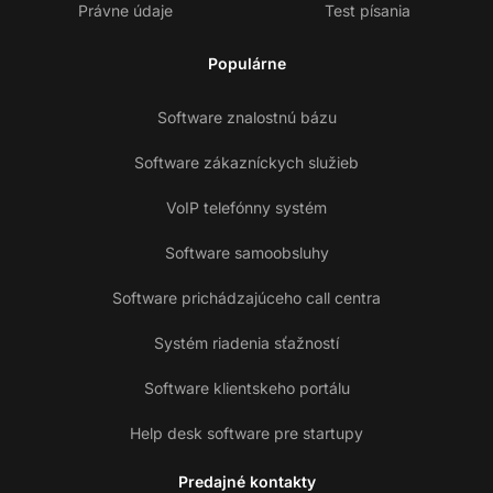
Právne údaje
Test písania
Populárne
Software znalostnú bázu
Software zákazníckych služieb
VoIP telefónny systém
Software samoobsluhy
Software prichádzajúceho call centra
Systém riadenia sťažností
Software klientskeho portálu
Help desk software pre startupy
Predajné kontakty