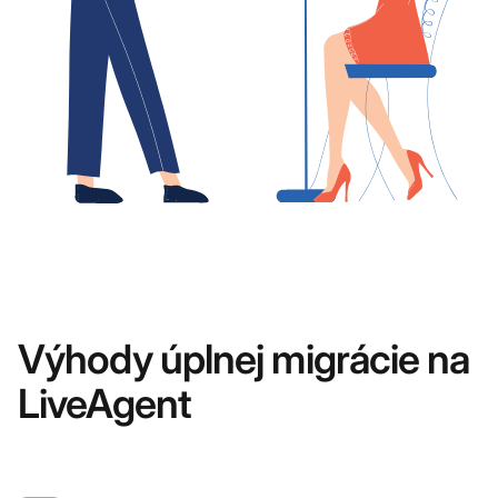
Výhody úplnej migrácie na
LiveAgent