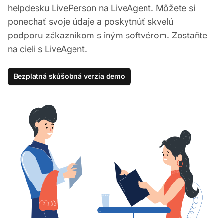
helpdesku LivePerson na LiveAgent. Môžete si
ponechať svoje údaje a poskytnúť skvelú
podporu zákazníkom s iným softvérom. Zostaňte
na cieli s LiveAgent.
Bezplatná skúšobná verzia demo