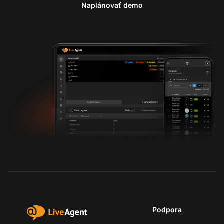
Naplánovať demo
Podpora