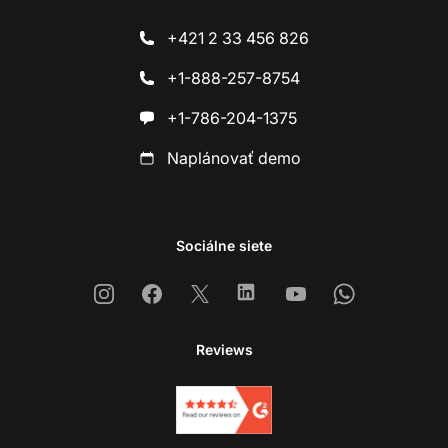
+421 2 33 456 826
+1-888-257-8754
+1-786-204-1375
Naplánovať demo
Sociálne siete
Instagram
Facebook
X
Linkedin
Youtube
Whatsapp
Reviews
Ko