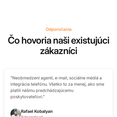
Odporúčania
Čo hovoria naši existujúci
zákazníci
"Neobmedzení agenti, e-mail, sociálne médiá a
integrácia telefónu. Všetko to za menej, ako sme
platili nášmu predchádzajúcemu
poskytovateľovi."
Rafael Kobalyan
Betconstruct