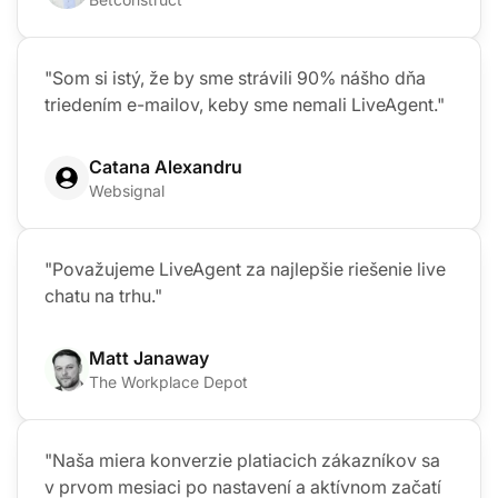
"Som si istý, že by sme strávili 90% nášho dňa
triedením e-mailov, keby sme nemali LiveAgent."
Catana Alexandru
Websignal
"Považujeme LiveAgent za najlepšie riešenie live
chatu na trhu."
Matt Janaway
The Workplace Depot
"Naša miera konverzie platiacich zákazníkov sa
v prvom mesiaci po nastavení a aktívnom začatí