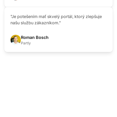
"Je potešením mať skvelý portál, ktorý zlepšuje
našu službu zákazníkom."
Roman Bosch
Partly