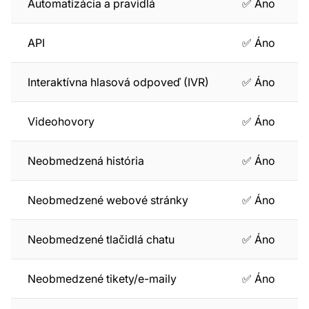
Automatizácia a pravidlá
✅ Áno
API
✅ Áno
Interaktívna hlasová odpoveď (IVR)
✅ Áno
Videohovory
✅ Áno
Neobmedzená história
✅ Áno
Neobmedzené webové stránky
✅ Áno
Neobmedzené tlačidlá chatu
✅ Áno
Neobmedzené tikety/e-maily
✅ Áno