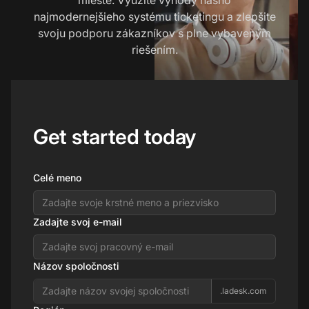
najmodernejšieho systému ticketingu a zlepšite
svoju podporu zákazníkov s plne vybaveným
riešením.
Get started today
Celé meno
Zadajte svoj e-mail
Názov spoločnosti
.ladesk.com