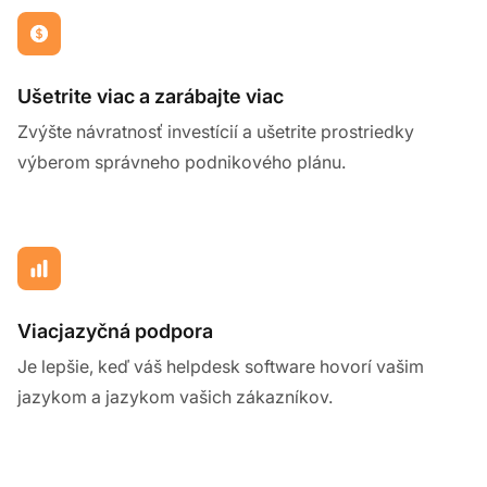
Ušetrite viac a zarábajte viac
Zvýšte návratnosť investícií a ušetrite prostriedky
výberom správneho podnikového plánu.
Viacjazyčná podpora
Je lepšie, keď váš helpdesk software hovorí vašim
jazykom a jazykom vašich zákazníkov.