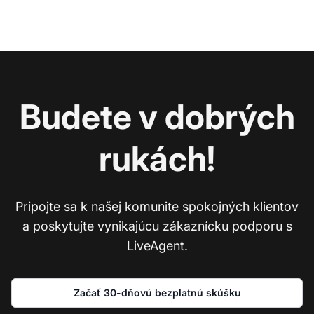
Budete v dobrých
rukách!
Pripojte sa k našej komunite spokojných klientov
a poskytujte vynikajúcu zákaznícku podporu s
LiveAgent.
Začať 30-dňovú bezplatnú skúšku