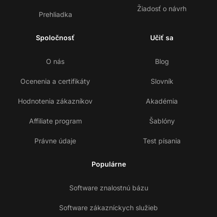
Žiadosť o návrh
Prehliadka
Spoločnosť
Učiť sa
O nás
Blog
Ocenenia a certifikáty
Slovník
Hodnotenia zákazníkov
Akadémia
Affiliate program
Šablóny
Právne údaje
Test písania
Populárne
Software znalostnú bázu
Software zákazníckych služieb