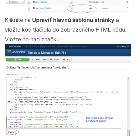
Kliknite na
Upraviť hlavnú šablónu stránky
a
vložte kód tlačidla do zobrazeného HTML kódu.
Vložte ho nad značku :