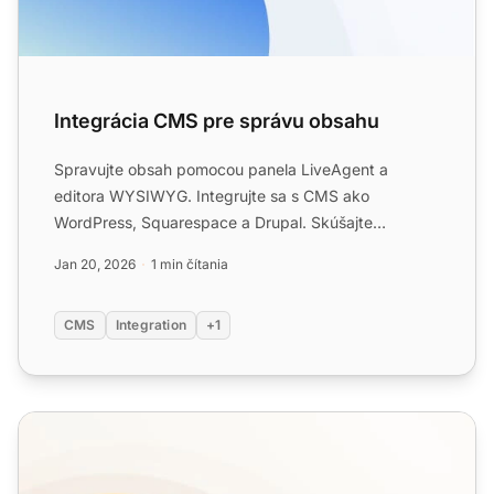
Integrácia CMS pre správu obsahu
Spravujte obsah pomocou panela LiveAgent a
editora WYSIWYG. Integrujte sa s CMS ako
WordPress, Squarespace a Drupal. Skúšajte
bezplatne 30 dní bez potreby kredi...
Jan 20, 2026
1 min čítania
CMS
Integration
+1
Funkcie Live Chat