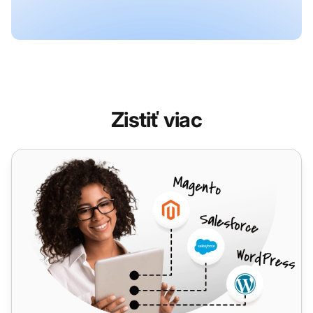
Zistiť viac
ExpressionEngine