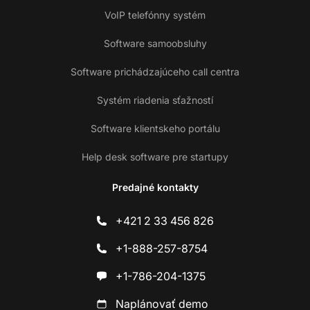
VoIP telefónny systém
Software samoobsluhy
Software prichádzajúceho call centra
Systém riadenia sťažností
Software klientskeho portálu
Help desk software pre startupy
Predajné kontakty
+421 2 33 456 826
+1-888-257-8754
+1-786-204-1375
Naplánovať demo