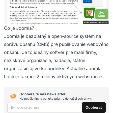
Čo je Joomla?
Joomla je bezplatný a open-source systém na
správu obsahu (CMS) pre publikovanie webového
obsahu. Je to ideálny softvér pre malé firmy,
neziskové organizácie, nadácie, štátne
organizácie aj veľké podniky. Aktuálne Joomla
hostuje takmer 2 milióny aktívnych webstránok.
Odoberajte náš newsletter
Najnovšie tipy a ponuky priamo do vašej schránky.
E-mailová adresa
Odoberať