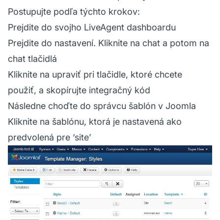
Postupujte podľa týchto krokov:
Prejdite do svojho LiveAgent dashboardu
Prejdite do nastavení. Kliknite na chat a potom na
chat tlačidlá
Kliknite na upraviť pri tlačidle, ktoré chcete
použiť, a skopírujte integračný kód
Následne choďte do správcu šablón v Joomla
Kliknite na šablónu, ktorá je nastavená ako
predvolená pre ‘site’