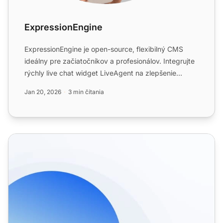
ExpressionEngine
ExpressionEngine je open-source, flexibilný CMS
ideálny pre začiatočníkov a profesionálov. Integrujte
rýchly live chat widget LiveAgent na zlepšenie
komunikácie...
Jan 20, 2026
3 min čítania
Integrácia CMS pre správu obsahu