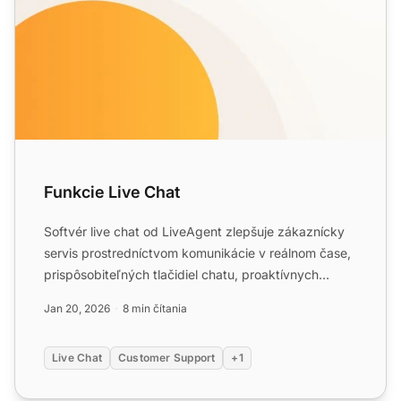
Funkcie Live Chat
Softvér live chat od LiveAgent zlepšuje zákaznícky
servis prostredníctvom komunikácie v reálnom čase,
prispôsobiteľných tlačidiel chatu, proaktívnych
pozvaní a ...
Jan 20, 2026
8 min čítania
Live Chat
Customer Support
+1