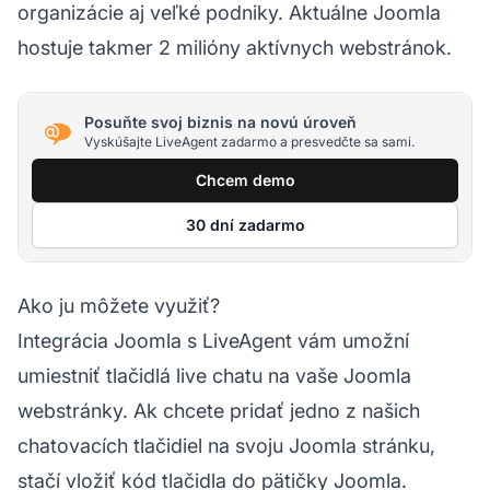
organizácie aj veľké podniky. Aktuálne Joomla
hostuje takmer 2 milióny aktívnych webstránok.
Posuňte svoj biznis na novú úroveň
Vyskúšajte LiveAgent zadarmo a presvedčte sa sami.
Chcem demo
30 dní zadarmo
Ako ju môžete využiť?
Integrácia Joomla s LiveAgent vám umožní
umiestniť tlačidlá live chatu na vaše Joomla
webstránky. Ak chcete pridať jedno z našich
chatovacích tlačidiel na svoju Joomla stránku,
stačí vložiť kód tlačidla do pätičky Joomla.