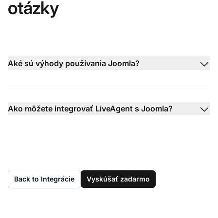
otázky
Aké sú výhody používania Joomla?
Ako môžete integrovať LiveAgent s Joomla?
Back to Integrácie
Vyskúšať zadarmo