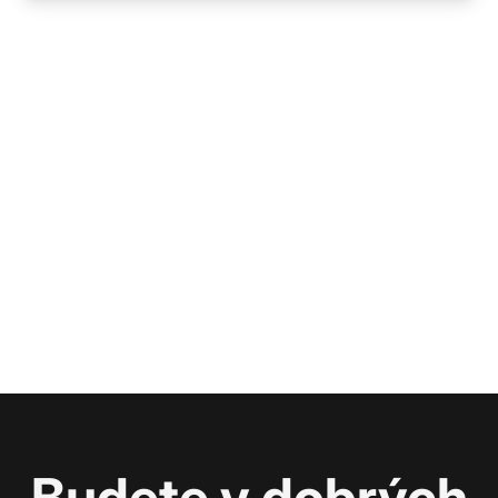
Budete v dobrých