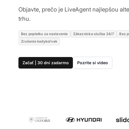
Objavte, prečo je LiveAgent najlepšou alt
trhu.
Bez poplatku za nastavenie
Zákaznícka služba 24/7
Bez p
Zrušenie kedykoľvek
Začať | 30 dní zadarmo
Pozrite si video