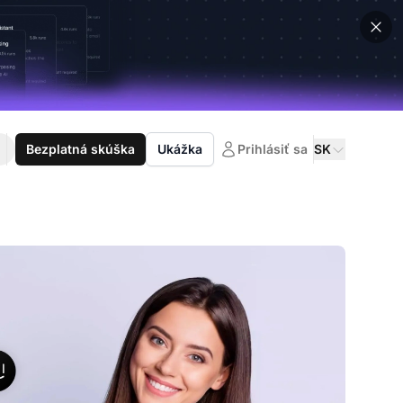
Bezplatná skúška
Ukážka
Prihlásiť sa
SK