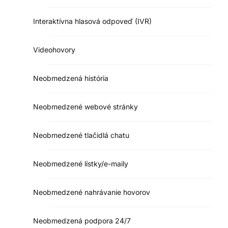
Interaktívna hlasová odpoveď (IVR)
Videohovory
Neobmedzená história
Neobmedzené webové stránky
Neobmedzené tlačidlá chatu
Neobmedzené lístky/e-maily
Neobmedzené nahrávanie hovorov
Neobmedzená podpora 24/7