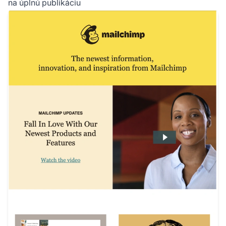
na úplnú publikáciu