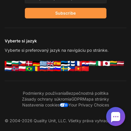
Subscribe
Vyberte si jazyk
Vyberte si preferovaný jazyk na navigáciu po stránke.
Podmienky používania
Bezpečnostná politika
Zásady ochrany súkromia
GDPR
Mapa stránky
Nastavenia cookies
Your Privacy Choices
© 2004-2026 Quality Unit, LLC. Všetky práva vyhradené.