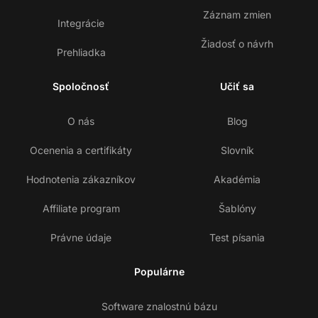
Záznam zmien
Integrácie
Žiadosť o návrh
Prehliadka
Spoločnosť
Učiť sa
O nás
Blog
Ocenenia a certifikáty
Slovník
Hodnotenia zákazníkov
Akadémia
Affiliate program
Šablóny
Právne údaje
Test písania
Populárne
Software znalostnú bázu