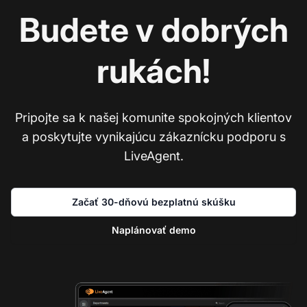
Budete v dobrých
rukách!
Pripojte sa k našej komunite spokojných klientov
a poskytujte vynikajúcu zákaznícku podporu s
LiveAgent.
Začať 30-dňovú bezplatnú skúšku
Naplánovať demo