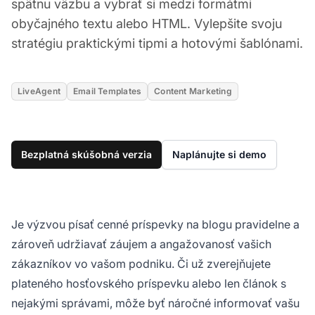
spätnu väzbu a vybrať si medzi formátmi
obyčajného textu alebo HTML. Vylepšite svoju
stratégiu praktickými tipmi a hotovými šablónami.
LiveAgent
Email Templates
Content Marketing
Bezplatná skúšobná verzia
Naplánujte si demo
Je výzvou písať cenné príspevky na blogu pravidelne a
zároveň udržiavať záujem a angažovanosť vašich
zákazníkov vo vašom podniku. Či už zverejňujete
plateného hosťovského príspevku alebo len článok s
nejakými správami, môže byť náročné informovať vašu