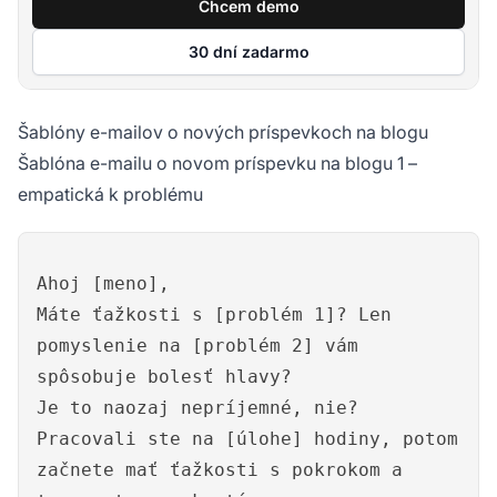
Chcem demo
30 dní zadarmo
Šablóny e-mailov o nových príspevkoch na blogu
Šablóna e-mailu o novom príspevku na blogu 1 –
empatická k problému
Ahoj [meno],
Máte ťažkosti s [problém 1]? Len
pomyslenie na [problém 2] vám
spôsobuje bolesť hlavy?
Je to naozaj nepríjemné, nie?
Pracovali ste na [úlohe] hodiny, potom
začnete mať ťažkosti s pokrokom a