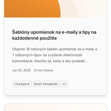
Šablóny upomienok na e-maily a tipy na
každodenné použitie
Objavte 18 hotových šablón upomienok na e-maily a
7 odborných tipov na zvýšenie efektívnosti
komunikácie. Naučte sa, kedy a ako posielať
upomienky, pokrývajúce ...
Jan 20, 2026
21 min čítania
LiveAgent
Email Templates
+1
Šablóny e-mailov na hosťovský blogging