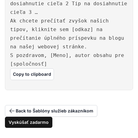
dosiahnutie cieľa 2 Tip na dosiahnutie
cieľa 3 …
Ak chcete prečítať zvyšok našich
tipov, kliknite sem [odkaz] na
prečítanie úplného príspevku na blogu
na našej webovej stránke.
S pozdravom, [Meno], autor obsahu pre
[spoločnosť]
Copy to clipboard
Back to Šablóny služieb zákazníkom
Vyskúšať zadarmo