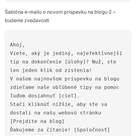
Šablóna e-mailu o novom príspevku na blogu 2 –
budenie zvedavosti
Ahoj,
Viete, aký je jediný, najefektívnejší
tip na dokončenie [úlohy]? Nuž, ste
len jeden klik od zistenia!
V našom najnovšom príspevku na blogu
zdieľame naše obľúbené tipy na pomoc
ľuďom dosiahnuť [cieľ].
Stačí kliknúť nižšie, aby ste sa
dostali na našu webovú stránku
[Prejdite na blog]
Ďakujeme za čítanie! [Spoločnosť]