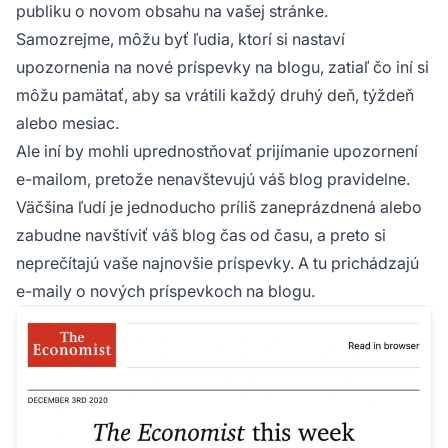
publiku o novom obsahu na vašej stránke.
Samozrejme, môžu byť ľudia, ktorí si nastaví
upozornenia na nové príspevky na blogu, zatiaľ čo iní si
môžu pamätať, aby sa vrátili každý druhý deň, týždeň
alebo mesiac.
Ale iní by mohli uprednostňovať prijímanie upozornení
e-mailom, pretože nenavštevujú váš blog pravidelne.
Väčšina ľudí je jednoducho príliš zaneprázdnená alebo
zabudne navštíviť váš blog čas od času, a preto si
neprečítajú vaše najnovšie príspevky. A tu prichádzajú
e-maily o nových príspevkoch na blogu.