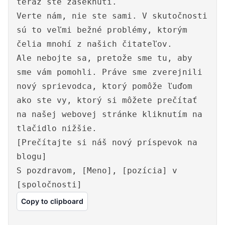
teraz ste zaseknutí.
Verte nám, nie ste sami. V skutočnosti
sú to veľmi bežné problémy, ktorým
čelia mnohí z našich čitateľov.
Ale nebojte sa, pretože sme tu, aby
sme vám pomohli. Práve sme zverejnili
nový sprievodca, ktorý pomôže ľuďom
ako ste vy, ktorý si môžete prečítať
na našej webovej stránke kliknutím na
tlačidlo nižšie.
[Prečítajte si náš nový príspevok na
blogu]
S pozdravom, [Meno], [pozícia] v
[spoločnosti]
Copy to clipboard