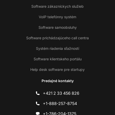
Software zákazníckych služieb
VoIP telefónny systém
Software samoobsluhy
Software prichádzajúceho call centra
Systém riadenia sťažností
Software klientskeho portálu
Help desk software pre startupy
Predajné kontakty
+421 2 33 456 826
+1-888-257-8754
+1-786-204-1375