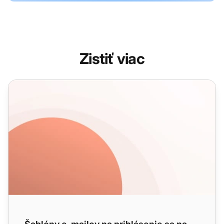
Zistiť viac
Šablóny e-mailov na prihlásenie sa na odber noviniek