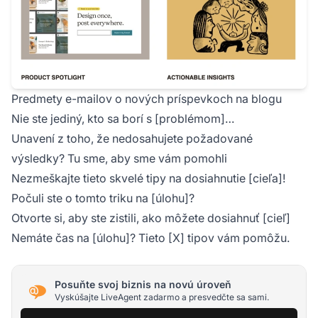
Predmety e-mailov o nových príspevkoch na blogu
Nie ste jediný, kto sa borí s [problémom]…
Unavení z toho, že nedosahujete požadované
výsledky? Tu sme, aby sme vám pomohli
Nezmeškajte tieto skvelé tipy na dosiahnutie [cieľa]!
Počuli ste o tomto triku na [úlohu]?
Otvorte si, aby ste zistili, ako môžete dosiahnuť [cieľ]
Nemáte čas na [úlohu]? Tieto [X] tipov vám pomôžu.
Posuňte svoj biznis na novú úroveň
Vyskúšajte LiveAgent zadarmo a presvedčte sa sami.