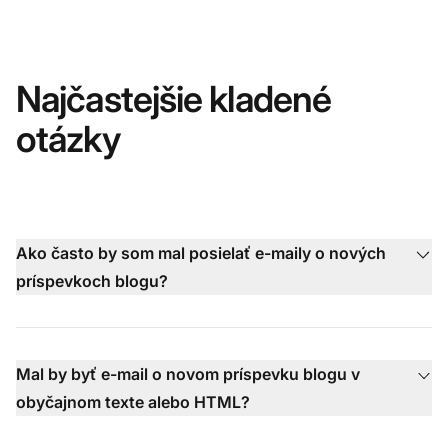
Najčastejšie kladené
otázky
Ako často by som mal posielať e-maily o nových
príspevkoch blogu?
Mal by byť e-mail o novom príspevku blogu v
obyčajnom texte alebo HTML?