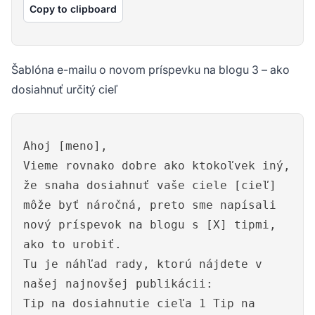
Copy to clipboard
Šablóna e-mailu o novom príspevku na blogu 3 – ako
dosiahnuť určitý cieľ
Ahoj [meno],
Vieme rovnako dobre ako ktokoľvek iný,
že snaha dosiahnuť vaše ciele [cieľ]
môže byť náročná, preto sme napísali
nový príspevok na blogu s [X] tipmi,
ako to urobiť.
Tu je náhľad rady, ktorú nájdete v
našej najnovšej publikácii:
Tip na dosiahnutie cieľa 1 Tip na