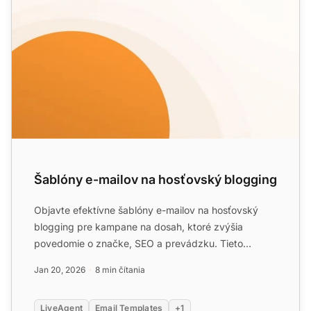
Šablóny e-mailov na hosťovský blogging
Objavte efektívne šablóny e-mailov na hosťovský
blogging pre kampane na dosah, ktoré zvýšia
povedomie o značke, SEO a prevádzku. Tieto
šablóny vám pomôžu sebave...
Jan 20, 2026
8 min čítania
LiveAgent
Email Templates
+1