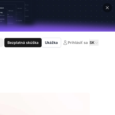
Bezplatná skúška
Ukážka
Prihlásiť sa
SK