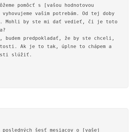
ôžeme pomôcť s [vašou hodnotovou
 vyhovujeme vašim potrebám. Od tej doby
. Mohli by ste mi dať vedieť, či je toto
a?
, budem predpokladať, že by ste chceli,
tosti. Ak je to tak, úplne to chápem a
sti slúžiť.
 posledných šesť mesiacov o [vašej