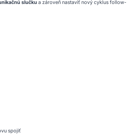
unikačnú slučku
a zároveň nastaviť nový cyklus follow-
vu spojiť