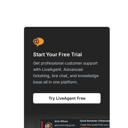
Start Your Free Trial
Get professional customer support
with LiveAgent. Advanced
ticketing, live chat, and knowledge
base all in one platform.
Try LiveAgent Free