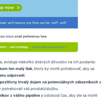
e, existuje niekoľko dobrých dôvodov na ich poslanie:
kom ten malý tlak
, ktorý by mohli potrebovať, aby sa
ieru odpovedí
.
pozitívny trvalý dojem na potenciálnych zákazníkoch
a
y potrebovali váš produkt/službu.
íkov z vášho pipeline
a oslobodí čas, aby ste sa mohli