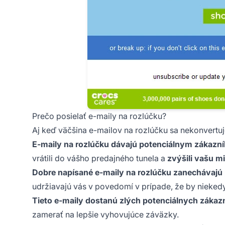
Prečo posielať e-maily na rozlúčku?
Aj keď väčšina e-mailov na rozlúčku sa nekonvertuj
E-maily na rozlúčku dávajú potenciálnym zákazní
vrátili do vášho predajného tunela a
zvýšili vašu m
Dobre napísané e-maily na rozlúčku zanechávajú 
udržiavajú vás v povedomí v prípade, že by nieked
Tieto e-maily dostanú zlých potenciálnych zákazn
zamerať na lepšie vyhovujúce záväzky.