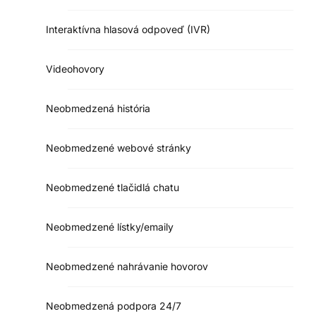
Interaktívna hlasová odpoveď (IVR)
Videohovory
Neobmedzená história
Neobmedzené webové stránky
Neobmedzené tlačidlá chatu
Neobmedzené lístky/emaily
Neobmedzené nahrávanie hovorov
Neobmedzená podpora 24/7