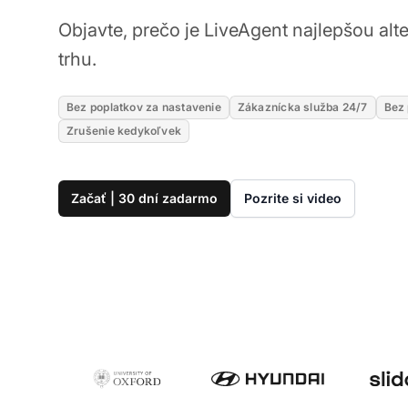
Objavte, prečo je LiveAgent najlepšou alt
trhu.
Bez poplatkov za nastavenie
Zákaznícka služba 24/7
Bez 
Zrušenie kedykoľvek
Začať | 30 dní zadarmo
Pozrite si video