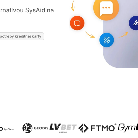
ernatívou SysAid na
potreby kreditnej karty