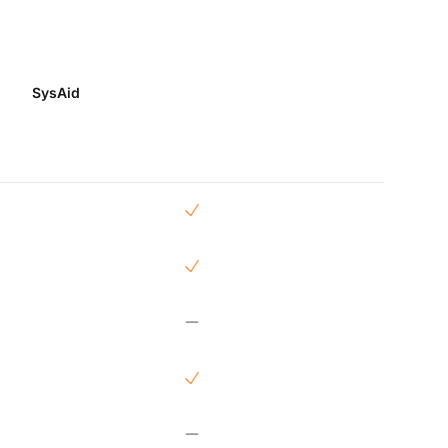
SysAid