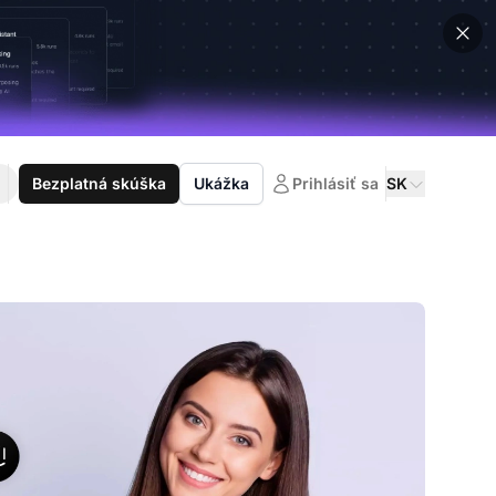
Bezplatná skúška
Ukážka
Prihlásiť sa
SK