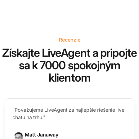
Recenzie
Získajte LiveAgent a pripojte
sa k 7000 spokojným
klientom
"Považujeme LiveAgent za najlepšie riešenie live
chatu na trhu."
Matt Janaway