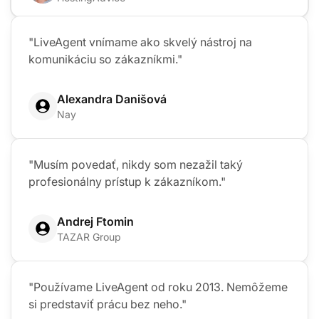
"LiveAgent vnímame ako skvelý nástroj na
komunikáciu so zákazníkmi."
Alexandra Danišová
Nay
"Musím povedať, nikdy som nezažil taký
profesionálny prístup k zákazníkom."
Andrej Ftomin
TAZAR Group
"Používame LiveAgent od roku 2013. Nemôžeme
si predstaviť prácu bez neho."