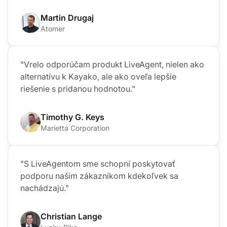
Martin Drugaj
Atomer
"Vrelo odporúčam produkt LiveAgent, nielen ako
alternatívu k Kayako, ale ako oveľa lepšie
riešenie s pridanou hodnotou."
Timothy G. Keys
Marietta Corporation
"S LiveAgentom sme schopní poskytovať
podporu našim zákazníkom kdekoľvek sa
nachádzajú."
Christian Lange