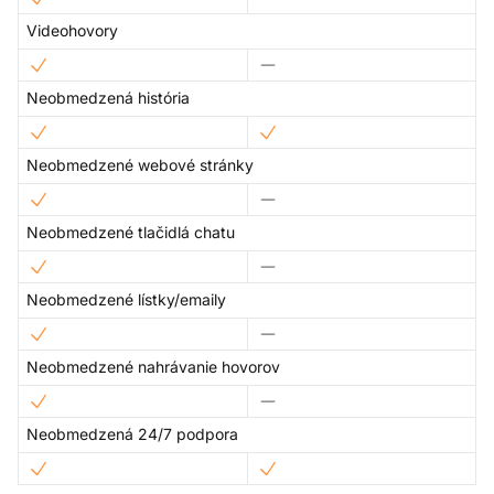
Videohovory
Neobmedzená história
Neobmedzené webové stránky
Neobmedzené tlačidlá chatu
Neobmedzené lístky/emaily
Neobmedzené nahrávanie hovorov
Neobmedzená 24/7 podpora