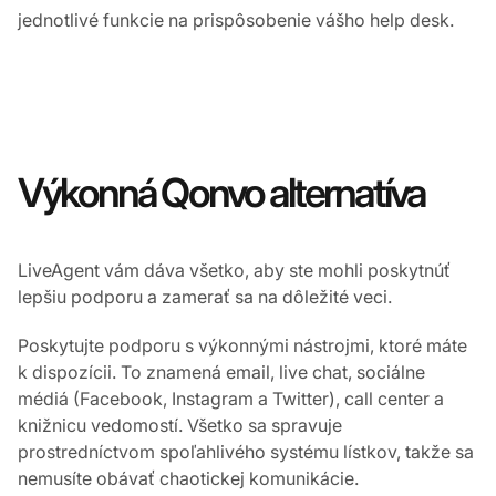
jednotlivé funkcie na prispôsobenie vášho help desk.
Výkonná Qonvo alternatíva
LiveAgent vám dáva všetko, aby ste mohli poskytnúť
lepšiu podporu a zamerať sa na dôležité veci.
Poskytujte podporu s výkonnými nástrojmi, ktoré máte
k dispozícii. To znamená email, live chat, sociálne
médiá (Facebook, Instagram a Twitter), call center a
knižnicu vedomostí. Všetko sa spravuje
prostredníctvom spoľahlivého systému lístkov, takže sa
nemusíte obávať chaotickej komunikácie.