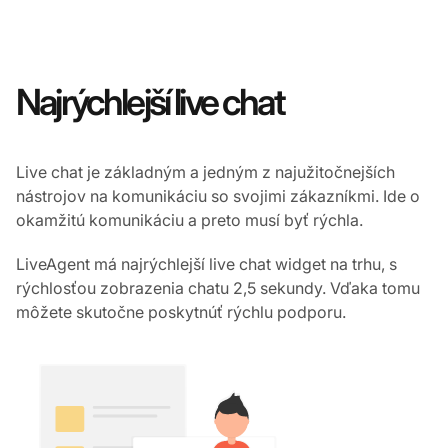
Najrýchlejší live chat
Live chat je základným a jedným z najužitočnejších
nástrojov na komunikáciu so svojimi zákazníkmi. Ide o
okamžitú komunikáciu a preto musí byť rýchla.
LiveAgent má najrýchlejší live chat widget na trhu, s
rýchlosťou zobrazenia chatu 2,5 sekundy. Vďaka tomu
môžete skutočne poskytnúť rýchlu podporu.