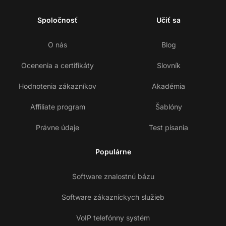
Spoločnosť
Učiť sa
O nás
Blog
Ocenenia a certifikáty
Slovník
Hodnotenia zákazníkov
Akadémia
Affiliate program
Šablóny
Právne údaje
Test písania
Populárne
Software znalostnú bázu
Software zákazníckych služieb
VoIP telefónny systém