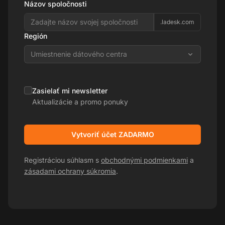
Názov spoločnosti
.ladesk.com
Región
Umiestnenie dátového centra
Zasielať mi newsletter
Aktualizácie a promo ponuky
Vytvoriť účet ZADARMO
Registráciou súhlasm s
obchodnými podmienkami
a
zásadami ochrany súkromia
.