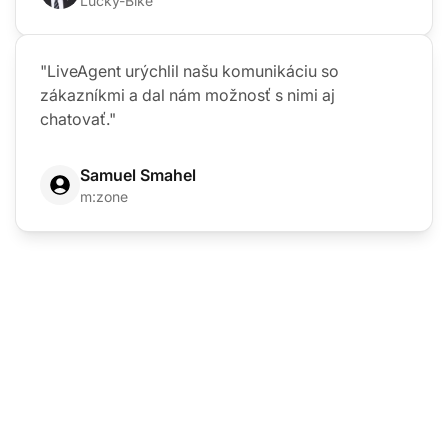
Lucky-Bike
"LiveAgent urýchlil našu komunikáciu so
zákazníkmi a dal nám možnosť s nimi aj
chatovať."
Samuel Smahel
m:zone