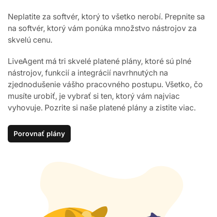
Neplatite za softvér, ktorý to všetko nerobí. Prepnite sa
na softvér, ktorý vám ponúka množstvo nástrojov za
skvelú cenu.
LiveAgent má tri skvelé platené plány, ktoré sú plné
nástrojov, funkcií a integrácií navrhnutých na
zjednodušenie vášho pracovného postupu. Všetko, čo
musíte urobiť, je vybrať si ten, ktorý vám najviac
vyhovuje. Pozrite si naše platené plány a zistite viac.
Porovnať plány