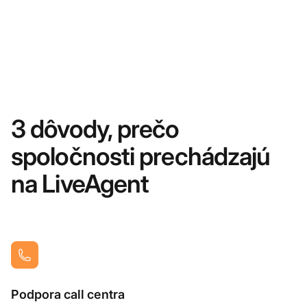
3 dôvody, prečo
spoločnosti prechádzajú
na LiveAgent
Podpora call centra