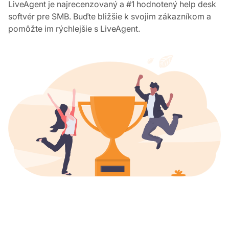
LiveAgent je najrecenzovaný a #1 hodnotený help desk
softvér pre SMB. Buďte bližšie k svojim zákazníkom a
pomôžte im rýchlejšie s LiveAgent.