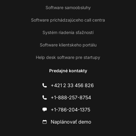
Software samoobsluhy
Software prichádzajúceho call centra
Systém riadenia sťažností
Software klientskeho portálu
Help desk software pre startupy
Predajné kontakty
+421 2 33 456 826
+1-888-257-8754
+1-786-204-1375
Naplánovať demo