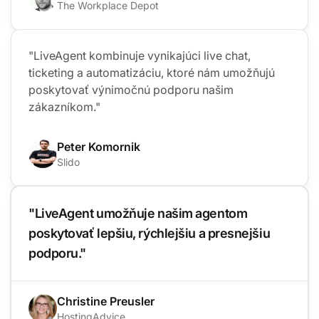
The Workplace Depot
"LiveAgent kombinuje vynikajúci live chat,
ticketing a automatizáciu, ktoré nám umožňujú
poskytovať výnimočnú podporu našim
zákazníkom."
Peter Komornik
Slido
"LiveAgent umožňuje našim agentom
poskytovať lepšiu, rýchlejšiu a presnejšiu
podporu."
Christine Preusler
HostingAdvice