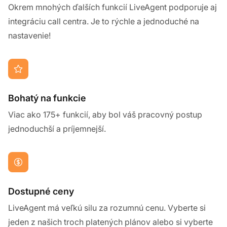
Okrem mnohých ďalších funkcií LiveAgent podporuje aj
integráciu call centra. Je to rýchle a jednoduché na
nastavenie!
Bohatý na funkcie
Viac ako 175+ funkcií, aby bol váš pracovný postup
jednoduchší a príjemnejší.
Dostupné ceny
LiveAgent má veľkú silu za rozumnú cenu. Vyberte si
jeden z našich troch platených plánov alebo si vyberte