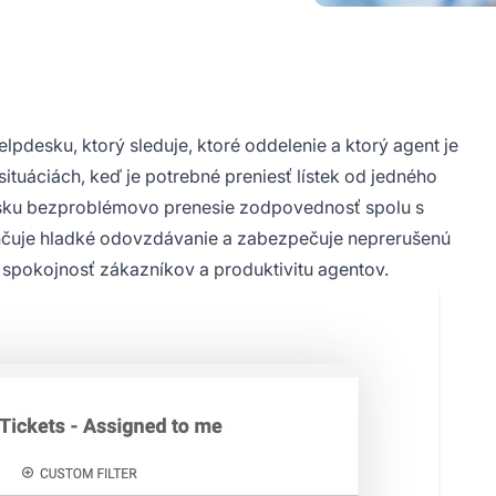
pdesku, ktorý sleduje, ktoré oddelenie a ktorý agent je
ituáciách, keď je potrebné preniesť lístek od jedného
desku bezproblémovo prenesie zodpovednosť spolu s
hčuje hladké odovzdávanie a zabezpečuje neprerušenú
spokojnosť zákazníkov a produktivitu agentov.