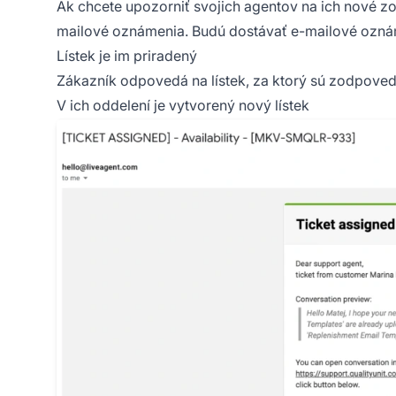
Ak chcete upozorniť svojich agentov na ich nové zo
mailové oznámenia. Budú dostávať e-mailové ozná
Lístek je im priradený
Zákazník odpovedá na lístek, za ktorý sú zodpoved
V ich oddelení je vytvorený nový lístek