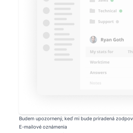
Budem upozornený, keď mi bude priradená zodpove
E-mailové oznámenia