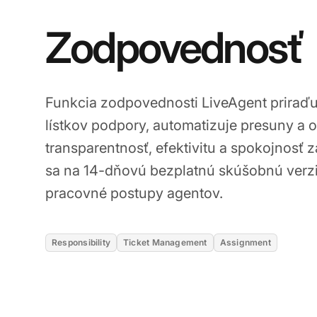
Zodpovednosť
Funkcia zodpovednosti LiveAgent priraďuj
lístkov podpory, automatizuje presuny a 
transparentnosť, efektivitu a spokojnosť z
sa na 14-dňovú bezplatnú skúšobnú verzi
pracovné postupy agentov.
Responsibility
Ticket Management
Assignment