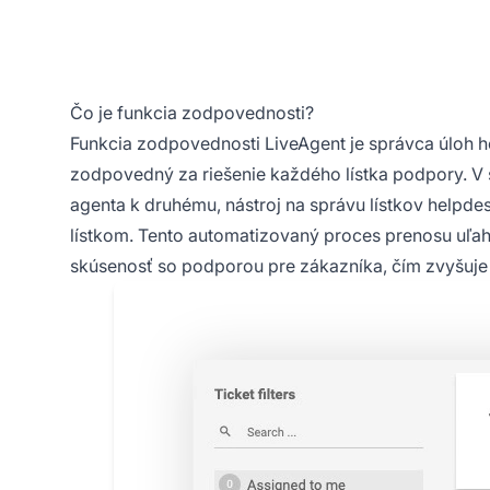
Čo je funkcia zodpovednosti?
Funkcia zodpovednosti LiveAgent je správca úloh hel
zodpovedný za riešenie každého lístka podpory. V s
agenta k druhému, nástroj na správu lístkov help
lístkom. Tento automatizovaný proces prenosu uľa
skúsenosť so podporou pre zákazníka, čím zvyšuje 