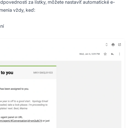
dpovednosti za lístky, môžete nastaviť automatické e-
menia vždy, keď:
ní