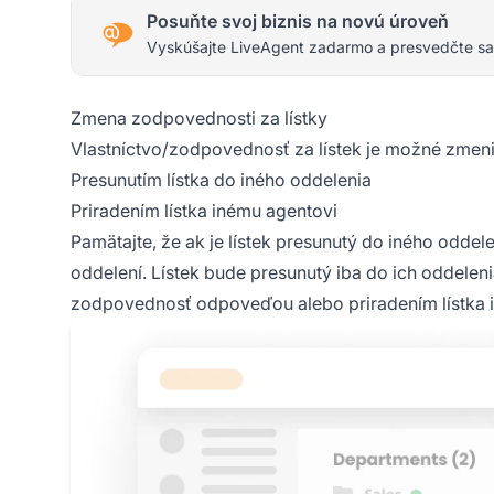
Posuňte svoj biznis na novú úroveň
Vyskúšajte LiveAgent zadarmo a presvedčte sa
Zmena zodpovednosti za lístky
Vlastníctvo/zodpovednosť za lístek je možné zmen
Presunutím lístka do iného oddelenia
Priradením lístka inému agentovi
Pamätajte, že ak je lístek presunutý do iného odde
oddelení. Lístek bude presunutý iba do ich oddeleni
zodpovednosť odpoveďou alebo priradením lístka 