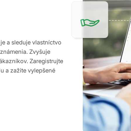
e a sleduje vlastníctvo
oznámenia. Zvyšuje
ákazníkov. Zaregistrujte
u a zažite vylepšené