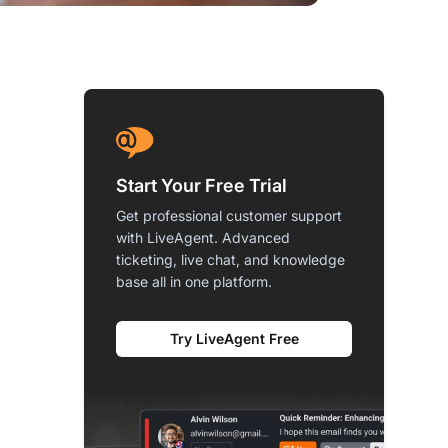
Start Your Free Trial
Get professional customer support
with LiveAgent. Advanced
ticketing, live chat, and knowledge
base all in one platform.
Try LiveAgent Free