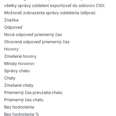
všetky správy oddelení exportovať do súborov CSV.
Možnosti zobrazenia správy oddelenia (stĺpce):
Značka
Odpoveď
Nová odpoveď priemerný čas
Otvorená odpoveď priemerný čas
Hovory
Zmešené hovory
Minúty hovorov
Správy chatu
Chaty
Zmešané chaty
Priemerný čas prevzatia chatu
Priemerný čas chatu
Bez hodnotenia
Bez hodnotenia %