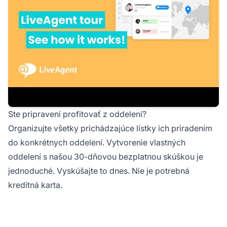
Ste pripravení profitovať z oddelení?
Organizujte všetky prichádzajúce lístky ich priradením
do konkrétnych oddelení. Vytvorenie vlastných
oddelení s našou
30-dňovou bezplatnou skúškou
je
jednoduché. Vyskúšajte to dnes. Nie je potrebná
kreditná karta.