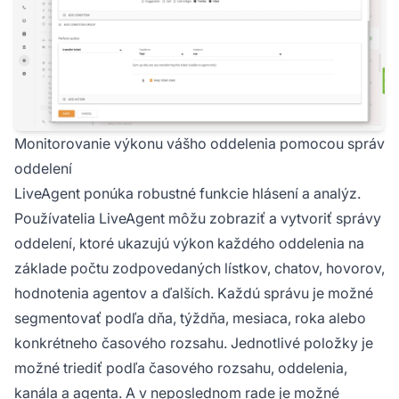
Monitorovanie výkonu vášho oddelenia pomocou správ
oddelení
LiveAgent ponúka robustné funkcie hlásení a analýz.
Používatelia LiveAgent môžu zobraziť a vytvoriť správy
oddelení, ktoré ukazujú výkon každého oddelenia na
základe počtu zodpovedaných lístkov, chatov, hovorov,
hodnotenia agentov a ďalších. Každú správu je možné
segmentovať podľa dňa, týždňa, mesiaca, roka alebo
konkrétneho časového rozsahu. Jednotlivé položky je
možné triediť podľa časového rozsahu, oddelenia,
kanála a agenta. A v neposlednom rade je možné