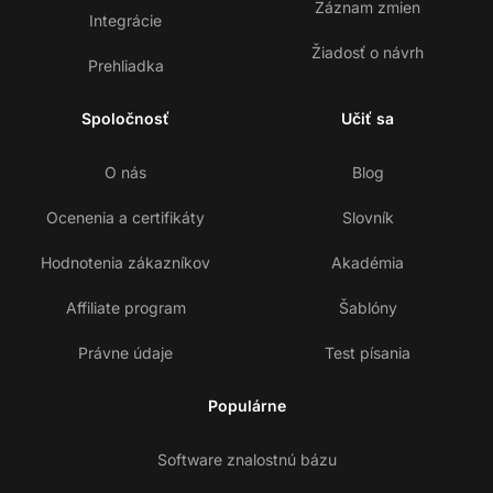
Záznam zmien
Integrácie
Žiadosť o návrh
Prehliadka
Spoločnosť
Učiť sa
O nás
Blog
Ocenenia a certifikáty
Slovník
Hodnotenia zákazníkov
Akadémia
Affiliate program
Šablóny
Právne údaje
Test písania
Populárne
Software znalostnú bázu
Ko