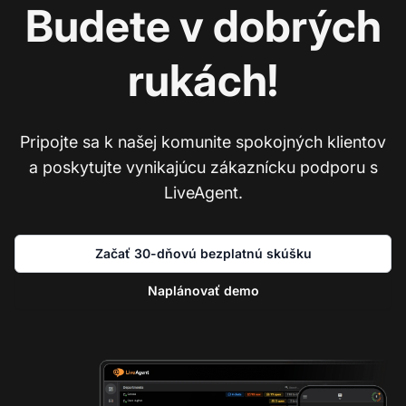
Budete v dobrých
rukách!
Pripojte sa k našej komunite spokojných klientov
a poskytujte vynikajúcu zákaznícku podporu s
LiveAgent.
Začať 30-dňovú bezplatnú skúšku
Naplánovať demo