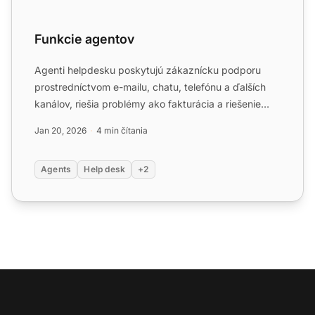
Funkcie agentov
Agenti helpdesku poskytujú zákaznícku podporu
prostredníctvom e-mailu, chatu, telefónu a ďalších
kanálov, riešia problémy ako fakturácia a riešenie
problémov. L...
Jan 20, 2026
4 min čítania
Agents
Help desk
+2