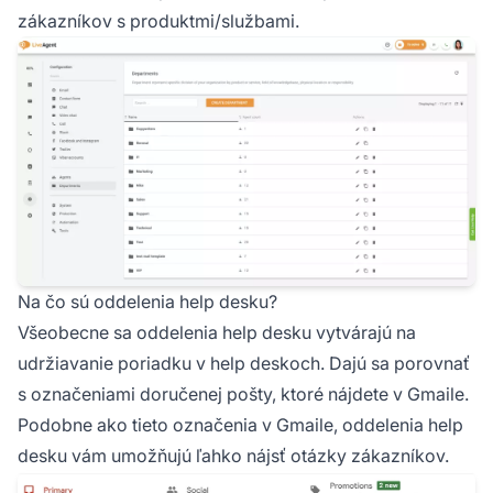
zákazníkov s produktmi/službami.
Na čo sú oddelenia help desku?
Všeobecne sa oddelenia help desku vytvárajú na
udržiavanie poriadku v help deskoch. Dajú sa porovnať
s označeniami doručenej pošty, ktoré nájdete v Gmaile.
Podobne ako tieto označenia v Gmaile, oddelenia help
desku vám umožňujú ľahko nájsť otázky zákazníkov.