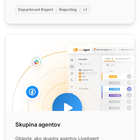
Department Report
Reporting
+1
Skupina agentov
Skupina agentov
Objavte, ako skupiny agentov LiveAgent