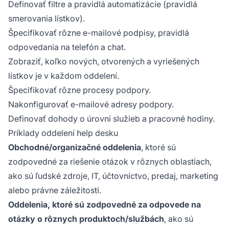
Definovať filtre a pravidlá automatizácie (pravidlá
smerovania lístkov).
Špecifikovať rôzne e-mailové podpisy, pravidlá
odpovedania na telefón a chat.
Zobraziť, koľko nových, otvorených a vyriešených
lístkov je v každom oddelení.
Špecifikovať rôzne procesy podpory.
Nakonfigurovať e-mailové adresy podpory.
Definovať dohody o úrovni služieb a pracovné hodiny.
Príklady oddelení help desku
Obchodné/organizačné oddelenia
, ktoré sú
zodpovedné za riešenie otázok v rôznych oblastiach,
ako sú ľudské zdroje, IT, účtovníctvo, predaj, marketing
alebo právne záležitosti.
Oddelenia, ktoré sú zodpovedné za odpovede na
otázky o rôznych produktoch/službách
, ako sú