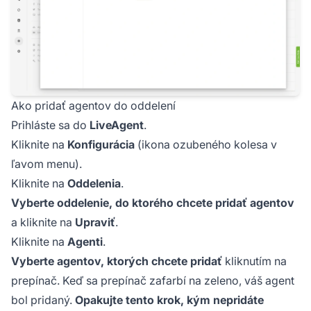
Ako pridať agentov do oddelení
Prihláste sa do
LiveAgent
.
Kliknite na
Konfigurácia
(ikona ozubeného kolesa v
ľavom menu).
Kliknite na
Oddelenia
.
Vyberte oddelenie, do ktorého chcete pridať agentov
a kliknite na
Upraviť
.
Kliknite na
Agenti
.
Vyberte agentov, ktorých chcete pridať
kliknutím na
prepínač. Keď sa prepínač zafarbí na zeleno, váš agent
bol pridaný.
Opakujte tento krok, kým nepridáte