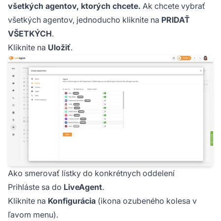
všetkých agentov, ktorých chcete.
Ak chcete vybrať
všetkých agentov, jednoducho kliknite na
PRIDAŤ
VŠETKÝCH
.
Kliknite na
Uložiť
.
Ako smerovať lístky do konkrétnych oddelení
Prihláste sa do
LiveAgent
.
Kliknite na
Konfigurácia
(ikona ozubeného kolesa v
ľavom menu).