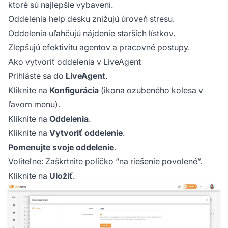
ktoré sú najlepšie vybavení.
Oddelenia help desku znižujú úroveň stresu.
Oddelenia uľahčujú nájdenie starších lístkov.
Zlepšujú efektivitu agentov a pracovné postupy.
Ako vytvoriť oddelenia v LiveAgent
Prihláste sa do
LiveAgent
.
Kliknite na
Konfigurácia
(ikona ozubeného kolesa v
ľavom menu).
Kliknite na
Oddelenia
.
Kliknite na
Vytvoriť oddelenie
.
Pomenujte svoje oddelenie
.
Voliteľne: Zaškrtnite políčko “na riešenie povolené”.
Kliknite na
Uložiť
.