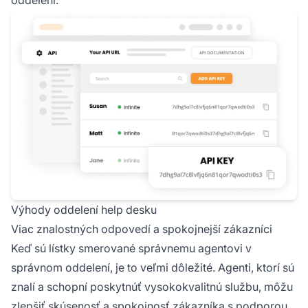
oddelení.
Výhody oddelení help desku
Viac znalostných odpovedí a spokojnejší zákazníci
Keď sú lístky smerované správnemu agentovi v
správnom oddelení, je to veľmi dôležité. Agenti, ktorí sú
znalí a schopní poskytnúť vysokokvalitnú službu, môžu
zlepšiť skúsenosť a spokojnosť zákazníka s podporou.