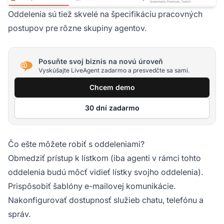
Oddelenia sú tiež skvelé na špecifikáciu pracovných
postupov pre rôzne skupiny agentov.
Posuňte svoj biznis na novú úroveň
Vyskúšajte LiveAgent zadarmo a presvedčte sa sami.
Chcem demo
30 dní zadarmo
Čo ešte môžete robiť s oddeleniami?
Obmedziť prístup k lístkom (iba agenti v rámci tohto
oddelenia budú môcť vidieť lístky svojho oddelenia).
Prispôsobiť šablóny e-mailovej komunikácie.
Nakonfigurovať dostupnosť služieb chatu, telefónu a
správ.