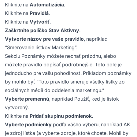
Kliknite na
Automatizácia
.
Kliknite na
Pravidlá
.
Kliknite na
Vytvoriť
.
Zaškrtnite políčko Stav Aktívny
.
Vytvorte názov pre vaše pravidlo
, napríklad
“Smerovanie lístkov Marketing”.
Sekciu Poznámky môžete nechať prázdnu, alebo
môžete pravidlo popísať podrobnejšie. Toto pole je
jednoducho pre vašu pohodlnosť. Príkladom poznámky
by mohlo byť “Toto pravidlo smeruje všetky lístky zo
sociálnych médií do oddelenia marketingu.”
Vyberte premennú
, napríklad Použiť, keď je lístok
vytvorený.
Kliknite na
Pridať skupinu podmienok
.
Vyberte podmienky
podľa vášho výberu, napríklad AK
je zdroj lístka (a vyberte zdroje, ktoré chcete. Mohli by