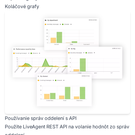
Koláčové grafy
Používanie správ oddelení s API
Použite LiveAgent REST API na volanie hodnôt zo správ