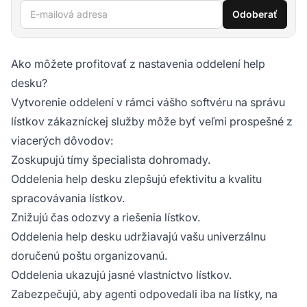
E-mailová adresa
Odoberať
Ako môžete profitovať z nastavenia oddelení help
desku?
Vytvorenie oddelení v rámci vášho softvéru na správu
lístkov zákazníckej služby môže byť veľmi prospešné z
viacerých dôvodov:
Zoskupujú tímy špecialista dohromady.
Oddelenia help desku zlepšujú efektivitu a kvalitu
spracovávania lístkov.
Znižujú čas odozvy a riešenia lístkov.
Oddelenia help desku udržiavajú vašu univerzálnu
doručenú poštu organizovanú.
Oddelenia ukazujú jasné vlastníctvo lístkov.
Zabezpečujú, aby agenti odpovedali iba na lístky, na