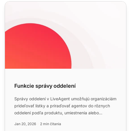
Funkcie správy oddelení
Funkcie správy oddelení
Správy oddelení v LiveAgent umožňujú organizáciám
prideľovať lístky a priraďovať agentov do rôznych
oddelení podľa produktu, umiestnenia alebo
zodpovednosti, s ...
Jan 20, 2026
2 min čítania