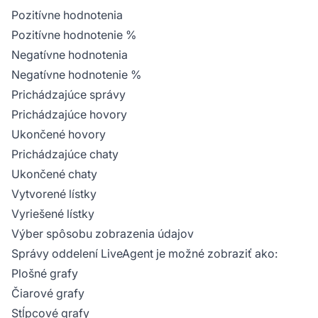
Pozitívne hodnotenia
Pozitívne hodnotenie %
Negatívne hodnotenia
Negatívne hodnotenie %
Prichádzajúce správy
Prichádzajúce hovory
Ukončené hovory
Prichádzajúce chaty
Ukončené chaty
Vytvorené lístky
Vyriešené lístky
Výber spôsobu zobrazenia údajov
Správy oddelení LiveAgent je možné zobraziť ako:
Plošné grafy
Čiarové grafy
Stĺpcové grafy