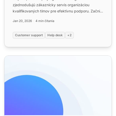
zjednodušujú zákaznícky servis organizáciou
kvalifikovaných tímov pre efektívnu podporu. Začnite
svoju bezplatnú skúšobnú...
Jan 20, 2026
4 min čítania
Customer support
Help desk
+2
Funkcie agentov