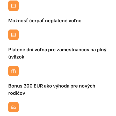
Možnosť čerpať neplatené voľno
Platené dni voľna pre zamestnancov na plný
úväzok
Bonus 300 EUR ako výhoda pre nových
rodičov