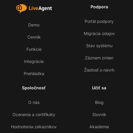
Podpora
Portál podpory
Demo
Migrácia údajov
Cenník
Stav systému
Funkcie
Záznam zmien
Integrácie
Žiadosť o návrh
Prehliadka
Spoločnosť
Učiť sa
O nás
Blog
Ocenenia a certifikáty
Slovník
Hodnotenia zákazníkov
Akadémia