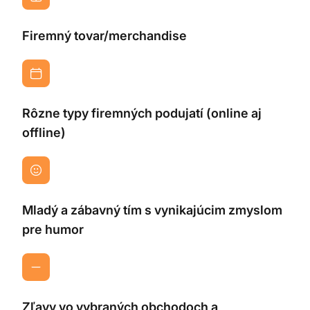
Firemný tovar/merchandise
Rôzne typy firemných podujatí (online aj
offline)
Mladý a zábavný tím s vynikajúcim zmyslom
pre humor
Zľavy vo vybraných obchodoch a