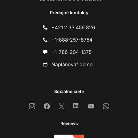
Predajné kontakty
+421 2 33 456 826
+1-888-257-8754
+1-786-204-1375
Naplánovať demo
Sociálne siete
Instagram
Facebook
X
Linkedin
Youtube
Whatsapp
Reviews