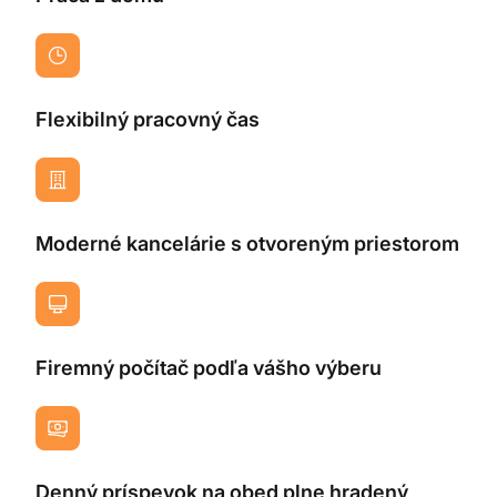
Flexibilný pracovný čas
Moderné kancelárie s otvoreným priestorom
Firemný počítač podľa vášho výberu
Denný príspevok na obed plne hradený