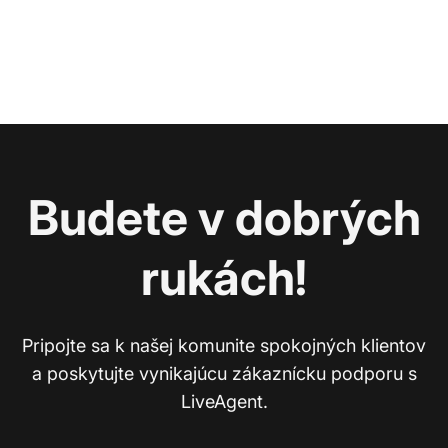
Budete v dobrých
rukách!
Pripojte sa k našej komunite spokojných klientov
a poskytujte vynikajúcu zákaznícku podporu s
LiveAgent.