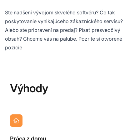
Ste nadšení vývojom skvelého softvéru? Čo tak
poskytovanie vynikajúceho zákazníckého servisu?
Alebo ste pripravení na predaj? Písať presvedčivý
obsah? Chceme vás na palube. Pozrite si otvorené
pozície
Výhody
Práca z domu